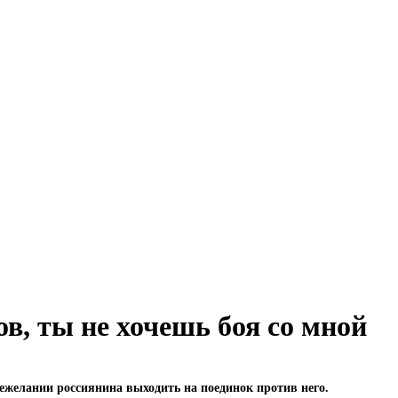
в, ты не хочешь боя со мной
ежелании россиянина выходить на поединок против него.