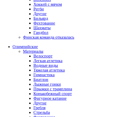
Хоккей с мячом
Регби
Другие
Бильярд
Фехтование
Шахматы
Гандбол
Финская команда отказалась
Олимпийские
Материалы
Велоспорт
Легкая атлетика
Водные виды
Тяжелая атлетика
Гимнастика
Биатлон
Лыжные гонки
Прыжки с трамплина
Конькобежный спорт
Фигурное катание
Другие
Гребля
Стрельба