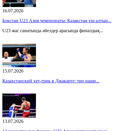
16.07.2026
Бокстан U23 Азия чемпионаты: Қазақстан үш алтын...
U23 жас санатында әйелдер арасында финалдық...
15.07.2026
Казахстанский хет-трик в Джакарте: три наши...
13.07.2026