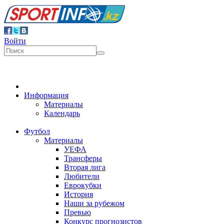
Войти
Информация
Материалы
Календарь
Футбол
Материалы
УЕФА
Трансферы
Вторая лига
Любители
Еврокубки
История
Наши за рубежом
Превью
Конкурс прогнозистов