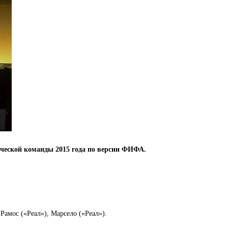
ческой команды 2015 года по версии ФИФА.
амос («Реал»), Марсело («Реал»).