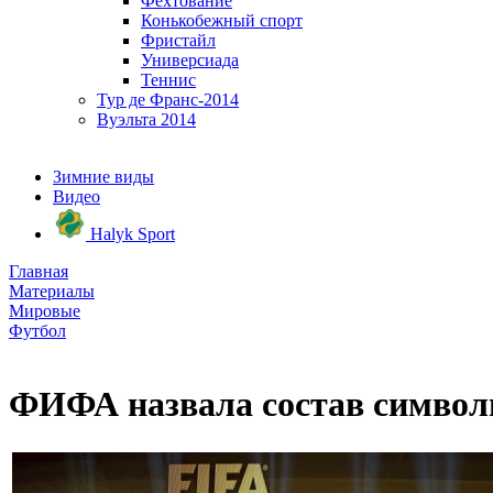
Фехтование
Конькобежный спорт
Фристайл
Универсиада
Теннис
Тур де Франс-2014
Вуэльта 2014
Зимние виды
Видео
Halyk Sport
Главная
Материалы
Мировые
Футбол
ФИФА назвала состав символ