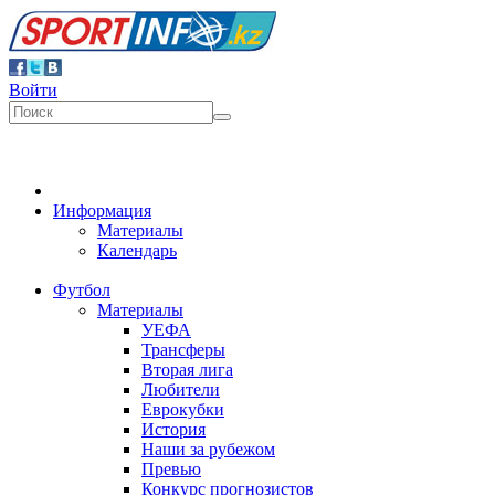
Войти
Информация
Материалы
Календарь
Футбол
Материалы
УЕФА
Трансферы
Вторая лига
Любители
Еврокубки
История
Наши за рубежом
Превью
Конкурс прогнозистов