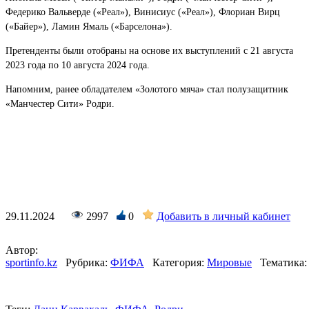
Федерико Вальверде («Реал»), Винисиус («Реал»), Флориан Вирц
(«Байер»), Ламин Ямаль («Барселона»).
Претенденты были отобраны на основе их выступлений с 21 августа
2023 года по 10 августа 2024 года.
Напомним, ранее обладателем «Золотого мяча» стал полузащитник
«Манчестер Сити» Родри.
29.11.2024
2997
0
Добавить в личный кабинет
Автор:
sportinfo.kz
Рубрика:
ФИФА
Категория:
Мировые
Тематика: