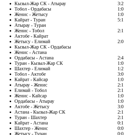
Кызыл-Жар СК - Атырау
3:2
Тобол - Ордабасы
1:0
Женис - Жетысу
1:0
Кайрат - Туран
5:1
Атырау - Туран
Женис - Тобол
2:1
Актобе - Кайрат
Жетысу - Елимай
2:0
Кызыл-Жар СК - Ордабасы
Женис - Астана
Ордабасы - Астана
2:4
Туран - Кызыл-Жар СК
1:0
Шахтер - Елимай
1:2
Тобол - Актобе
3:0
Кайрат - Кайсар
1:0
Атырау - Женис
2:1
Елимай - Тобол
2:1
Женис - Кайсар
1:0
Ордабасы - Атырау
1:0
Актобе - Жетысу
3:0
Астана - Кызыл-Жар СК
2:1
Туран - Шахтер
2:1
Кайрат - Астана
0:1
Шахтер - Женис
0:0
Жетысу - Туран
0:0