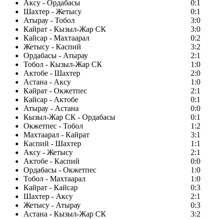
Аксу - Ордабасы
0:1
Шахтер - Жетысу
0:1
Атырау - Тобол
3:0
Кайрат - Кызыл-Жар СК
3:0
Кайсар - Махтаарал
0:2
Жетысу - Каспий
3:2
Ордабасы - Атырау
2:1
Тобол - Кызыл-Жар СК
1:0
Актобе - Шахтер
2:0
Астана - Аксу
1:0
Кайрат - Окжетпес
2:1
Кайсар - Актобе
0:1
Атырау - Астана
0:0
Кызыл-Жар СК - Ордабасы
0:1
Окжетпес - Тобол
1:2
Махтаарал - Кайрат
3:1
Каспий - Шахтер
1:1
Аксу - Жетысу
2:1
Актобе - Каспий
0:0
Ордабасы - Окжетпес
1:0
Тобол - Махтаарал
1:0
Кайрат - Кайсар
0:3
Шахтер - Аксу
2:1
Жетысу - Атырау
0:3
Астана - Кызыл-Жар СК
3:2