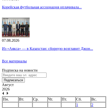
Корейская футбольная ассоциация оплачивала...
07.08.2026
Из «Аякса» — в Казахстан: сборную возглавит Джон...
Все материалы
Подписка на новости
Подписаться
Август
2026
Пн.
Вт.
Ср.
Чт.
Пт.
Сб.
Вс.
1
2