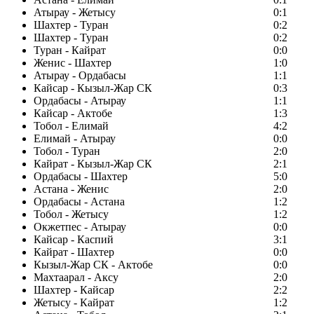
Атырау - Жетысу
0:1
Шахтер - Туран
0:2
Шахтер - Туран
0:2
Туран - Кайрат
0:0
Женис - Шахтер
1:0
Атырау - Ордабасы
1:1
Кайсар - Кызыл-Жар СК
0:3
Ордабасы - Атырау
1:1
Кайсар - Актобе
1:3
Тобол - Елимай
4:2
Елимай - Атырау
0:0
Тобол - Туран
2:0
Кайрат - Кызыл-Жар СК
2:1
Ордабасы - Шахтер
5:0
Астана - Женис
2:0
Ордабасы - Астана
1:2
Тобол - Жетысу
1:2
Окжетпес - Атырау
0:0
Кайсар - Каспий
3:1
Кайрат - Шахтер
0:0
Кызыл-Жар СК - Актобе
0:0
Махтаарал - Аксу
2:0
Шахтер - Кайсар
2:2
Жетысу - Кайрат
1:2