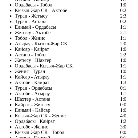
Ордабасы - Тобол
1:0
Кызыл-Жар СК - Актобе
0:2
Туран - Жетысу
2:3
Туран - Астана
0:2
Елимай - Ордабасы
1:1
Жетысу - Актобе
2:1
Тобол - Женис
1:1
Атырау - Кызыл-Жар СК
2:0
Кайсар - Кайрат
1:0
Астана - Тобол
2:2
Жетысу - Шахтер
1:0
Ордабасы - Кызыл-Жар СК
1:1
Женис - Туран
1:0
Кайсар - Атырау
1:1
Актобе - Кайрат
1:3
Туран - Ордабасы
0:1
Актобе - Атырау
1:1
Шахтер - Астана
1:0
Кайрат - Жетысу
0:0
Елимай - Кайсар
1:0
Кызыл-Жар СК - Женис
4:0
Ордабасы - Кайрат
1:2
Актобе - Женис
3:0
Кызыл-Жар СК - Тобол
0:0
Астана - Елимай
0:1