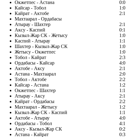
Окжетпес - Астана
0:0
Кайсар - Тобол
1:0
Кайрат - Актобе
2:1
Махтаарал - Ордабасы
Атырау - Шахтер
2:1
Аксу - Каспий
0:1
Кызыл-Жар СК - Жетысу
1:0
Каспий - Атырау
1:1
Шахтер - Кызыл-Жар СК
1:0
Жетысу - Окжетпес
1:0
Тобол - Кайрат
2:3
Ордабасы - Кайсар
4:0
Актобе - Аксу
2:1
Астана - Махтаарал
2:0
Тобол - Актобе
2:2
Кайсар - Астана
1:2
Окжетпес - Шахтер
1:1
Атырау - Аксу
2:1
Кайрат - Ордабасы
2:2
Махтаарал - Жетысу
1:2
Кызыл-Жар СК - Каспий
1:1
Актобе - Атырау
4:0
Ордабасы - Тобол
4:1
Аксу - Кызыл-Жар СК
0:2
Астана - Кайрат
0:3