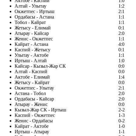
Актобе - Каспий
1:0
Алтай - Улытау
1:2
Окжетпес - Иртыш
2:1
Ордабасы - Астана
1:1
Тобол - Кайрат
1:1
Жетысу - Елимай
0:1
Атырау - Кайсар
2:0
Женис - Окжетпес
1:1
Кайрат - Астана
4:0
Каспий - Жетысу
0:1
Улытау - Актобе
1:1
Иртыш - Алтай
1:0
Кайсар - Кызыл-Жар СК
0:0
Алтай - Каспий
0:0
Актобе - Елимай
1:4
Жетысу - Кайрат
0:0
Окжетпес - Улытау
2:1
Астана - Тобол
2:0
Ордабасы - Кайсар
2:0
Атырау - Женис
0:0
Кызыл-Жар СК - Иртыш
2-2
Каспий - Окжетпес
1-3
Женис - Ордабасы
0-2
Кайрат - Актобе
1-0
Иртыш - Атырау
1-1