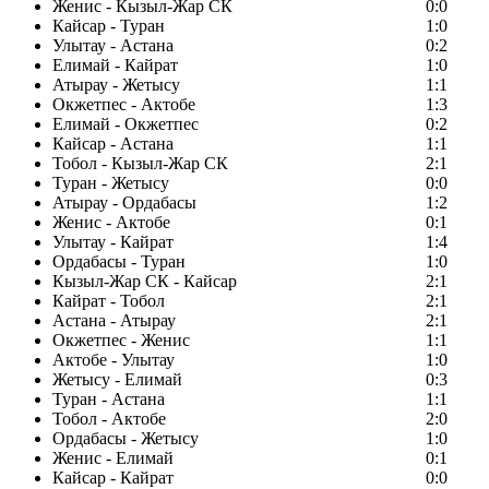
Женис - Кызыл-Жар СК
0:0
Кайсар - Туран
1:0
Улытау - Астана
0:2
Елимай - Кайрат
1:0
Атырау - Жетысу
1:1
Окжетпес - Актобе
1:3
Елимай - Окжетпес
0:2
Кайсар - Астана
1:1
Тобол - Кызыл-Жар СК
2:1
Туран - Жетысу
0:0
Атырау - Ордабасы
1:2
Женис - Актобе
0:1
Улытау - Кайрат
1:4
Ордабасы - Туран
1:0
Кызыл-Жар СК - Кайсар
2:1
Кайрат - Тобол
2:1
Астана - Атырау
2:1
Окжетпес - Женис
1:1
Актобе - Улытау
1:0
Жетысу - Елимай
0:3
Туран - Астана
1:1
Тобол - Актобе
2:0
Ордабасы - Жетысу
1:0
Женис - Елимай
0:1
Кайсар - Кайрат
0:0