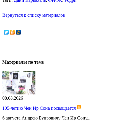
Теги:
Дани Карвахаль
,
ФИФА
,
Родри
Вернуться к списку материалов
Материалы по теме
08.08.2026
105-летию Чен Ир Сона посвящается
6 августа Андрею Буировичу Чен Ир Сону...