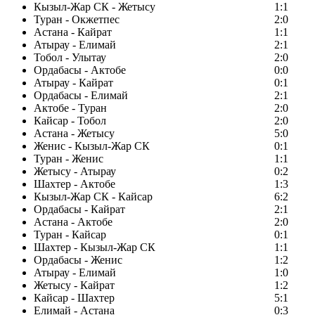
Кызыл-Жар СК - Жетысу
1:1
Туран - Окжетпес
2:0
Астана - Кайрат
1:1
Атырау - Елимай
2:1
Тобол - Улытау
2:0
Ордабасы - Актобе
0:0
Атырау - Кайрат
0:1
Ордабасы - Елимай
2:1
Актобе - Туран
2:0
Кайсар - Тобол
2:0
Астана - Жетысу
5:0
Женис - Кызыл-Жар СК
0:1
Туран - Женис
1:1
Жетысу - Атырау
0:2
Шахтер - Актобе
1:3
Кызыл-Жар СК - Кайсар
6:2
Ордабасы - Кайрат
2:1
Астана - Актобе
2:0
Туран - Кайсар
0:1
Шахтер - Кызыл-Жар СК
1:1
Ордабасы - Женис
1:2
Атырау - Елимай
1:0
Жетысу - Кайрат
1:2
Кайсар - Шахтер
5:1
Елимай - Астана
0:3