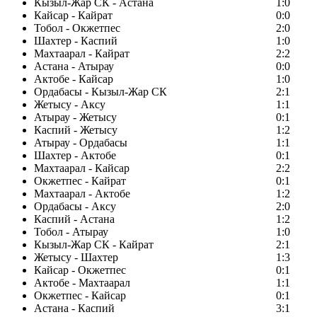
Кызыл-Жар СК - Астана
1:0
Кайсар - Кайрат
0:0
Тобол - Окжетпес
2:0
Шахтер - Каспий
1:0
Махтаарал - Кайрат
2:2
Астана - Атырау
0:0
Актобе - Кайсар
1:0
Ордабасы - Кызыл-Жар СК
2:1
Жетысу - Аксу
1:1
Атырау - Жетысу
0:1
Каспий - Жетысу
1:2
Атырау - Ордабасы
1:1
Шахтер - Актобе
0:1
Махтаарал - Кайсар
2:2
Окжетпес - Кайрат
0:1
Махтаарал - Актобе
1:2
Ордабасы - Аксу
2:0
Каспий - Астана
1:2
Тобол - Атырау
1:0
Кызыл-Жар СК - Кайрат
2:1
Жетысу - Шахтер
1:3
Кайсар - Окжетпес
0:1
Актобе - Махтаарал
1:1
Окжетпес - Кайсар
0:1
Астана - Каспий
3:1