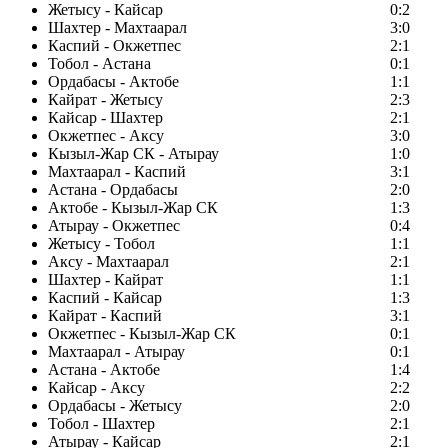
Жетысу - Кайсар
0:2
Шахтер - Махтаарал
3:0
Каспий - Окжетпес
2:1
Тобол - Астана
0:1
Ордабасы - Актобе
1:1
Кайрат - Жетысу
2:3
Кайсар - Шахтер
2:1
Окжетпес - Аксу
3:0
Кызыл-Жар СК - Атырау
1:0
Махтаарал - Каспий
3:1
Астана - Ордабасы
2:0
Актобе - Кызыл-Жар СК
1:3
Атырау - Окжетпес
0:4
Жетысу - Тобол
1:1
Аксу - Махтаарал
2:1
Шахтер - Кайрат
1:1
Каспий - Кайсар
1:3
Кайрат - Каспий
3:1
Окжетпес - Кызыл-Жар СК
0:1
Махтаарал - Атырау
0:1
Астана - Актобе
1:4
Кайсар - Аксу
2:2
Ордабасы - Жетысу
2:0
Тобол - Шахтер
2:1
Атырау - Кайсар
2:1