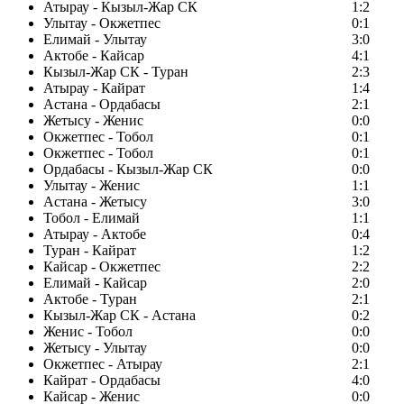
Атырау - Кызыл-Жар СК
1:2
Улытау - Окжетпес
0:1
Елимай - Улытау
3:0
Актобе - Кайсар
4:1
Кызыл-Жар СК - Туран
2:3
Атырау - Кайрат
1:4
Астана - Ордабасы
2:1
Жетысу - Женис
0:0
Окжетпес - Тобол
0:1
Окжетпес - Тобол
0:1
Ордабасы - Кызыл-Жар СК
0:0
Улытау - Женис
1:1
Астана - Жетысу
3:0
Тобол - Елимай
1:1
Атырау - Актобе
0:4
Туран - Кайрат
1:2
Кайсар - Окжетпес
2:2
Елимай - Кайсар
2:0
Актобе - Туран
2:1
Кызыл-Жар СК - Астана
0:2
Женис - Тобол
0:0
Жетысу - Улытау
0:0
Окжетпес - Атырау
2:1
Кайрат - Ордабасы
4:0
Кайсар - Женис
0:0