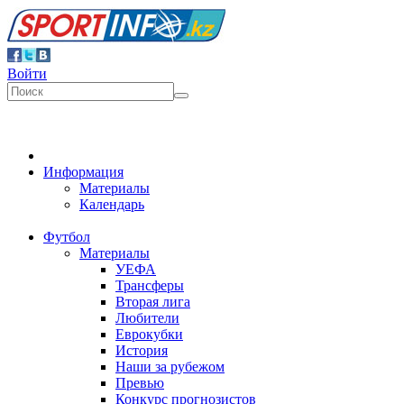
Войти
Информация
Материалы
Календарь
Футбол
Материалы
УЕФА
Трансферы
Вторая лига
Любители
Еврокубки
История
Наши за рубежом
Превью
Конкурс прогнозистов