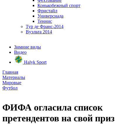
Фехтование
Конькобежный спорт
Фристайл
Универсиада
Теннис
Тур де Франс-2014
Вуэльта 2014
Зимние виды
Видео
Halyk Sport
Главная
Материалы
Мировые
Футбол
ФИФА огласила список
претендентов на свой приз