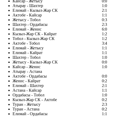
Кайсар - Жетысу
0:0
Атырау - Шахтер
1:0
Елимай - Кызыл-Жар СК
2:1
Актобе - Кайсар
1:1
Жетысу - Тобол
0:3
Шахтер - Ордабасы
2:3
Елимай - Женис
6:0
Кызыл-Жар СК - Кайрат
1:2
Тобол - Кызыл-Жар СК
1:2
Актобе - Тобол
3:4
Елимай - Жетысу
1:1
Елимай - Кайрат
1:1
Шахтер - Тобол
1:0
Жетысу - Кызыл-Жар СК
0:0
Кайсар - Женис
1:0
Атырау - Астана
Актобе - Ордабасы
0:0
Женис - Кайрат
0:2
Елимай - Шахтер
2:1
Астана - Кайсар
1:1
Ордабасы - Тобол
1:0
Кызыл-Жар СК - Актобе
0:2
Туран - Жетысу
2:3
Туран - Астана
0:2
Елимай - Ордабасы
1:1