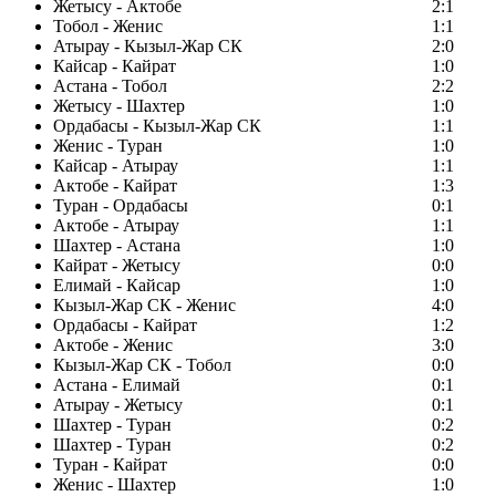
Жетысу - Актобе
2:1
Тобол - Женис
1:1
Атырау - Кызыл-Жар СК
2:0
Кайсар - Кайрат
1:0
Астана - Тобол
2:2
Жетысу - Шахтер
1:0
Ордабасы - Кызыл-Жар СК
1:1
Женис - Туран
1:0
Кайсар - Атырау
1:1
Актобе - Кайрат
1:3
Туран - Ордабасы
0:1
Актобе - Атырау
1:1
Шахтер - Астана
1:0
Кайрат - Жетысу
0:0
Елимай - Кайсар
1:0
Кызыл-Жар СК - Женис
4:0
Ордабасы - Кайрат
1:2
Актобе - Женис
3:0
Кызыл-Жар СК - Тобол
0:0
Астана - Елимай
0:1
Атырау - Жетысу
0:1
Шахтер - Туран
0:2
Шахтер - Туран
0:2
Туран - Кайрат
0:0
Женис - Шахтер
1:0