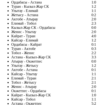
Ордабасы - Астана
1:0
Туран - Кызыл-Жар СК
1:2
Улытау - Елимай
1:1
Жетысу - Астана
0:2
Актобе - Атырау
2:0
Елимай - Тобол
2:3
Кызыл-Жар СК - Ордабасы
0:0
Женис - Улытау
2:0
Кайрат - Туран
4:0
Кайсар - Елимай
1:2
Ордабасы - Кайрат
0:1
Туран - Актобе
0:3
Тобол - Женис
2:2
Астана - Кызыл-Жар СК
3:3
Атырау - Окжетпес
0:0
Улытау - Жетысу
1:2
Актобе - Астана
0:1
Кайсар - Улытау
1:1
Елимай - Туран
2:1
Тобол - Жетысу
2:1
Женис - Атырау
2:0
Окжетпес - Ордабасы
0:1
Кайрат - Кызыл-Жар СК
1:0
Кайсар - Тобол
1:1
Астана - Окжетпес
5:2