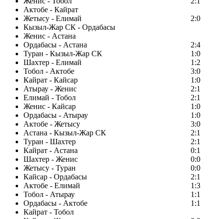
Женис - Тобол
2:1
Актобе - Кайрат
Жетысу - Елимай
2:0
Кызыл-Жар СК - Ордабасы
Женис - Астана
Ордабасы - Астана
2:4
Туран - Кызыл-Жар СК
1:0
Шахтер - Елимай
1:2
Тобол - Актобе
3:0
Кайрат - Кайсар
1:0
Атырау - Женис
2:1
Елимай - Тобол
2:1
Женис - Кайсар
1:0
Ордабасы - Атырау
1:0
Актобе - Жетысу
3:0
Астана - Кызыл-Жар СК
2:1
Туран - Шахтер
2:1
Кайрат - Астана
0:1
Шахтер - Женис
0:0
Жетысу - Туран
0:0
Кайсар - Ордабасы
2:1
Актобе - Елимай
1:3
Тобол - Атырау
1:1
Ордабасы - Актобе
1:1
Кайрат - Тобол