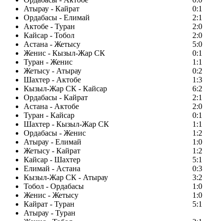
Атырау - Кайрат
0:1
Ордабасы - Елимай
2:1
Актобе - Туран
2:0
Кайсар - Тобол
2:0
Астана - Жетысу
5:0
Женис - Кызыл-Жар СК
0:1
Туран - Женис
1:1
Жетысу - Атырау
0:2
Шахтер - Актобе
1:3
Кызыл-Жар СК - Кайсар
6:2
Ордабасы - Кайрат
2:1
Астана - Актобе
2:0
Туран - Кайсар
0:1
Шахтер - Кызыл-Жар СК
1:1
Ордабасы - Женис
1:2
Атырау - Елимай
1:0
Жетысу - Кайрат
1:2
Кайсар - Шахтер
5:1
Елимай - Астана
0:3
Кызыл-Жар СК - Атырау
3:2
Тобол - Ордабасы
1:0
Женис - Жетысу
1:0
Кайрат - Туран
5:1
Атырау - Туран