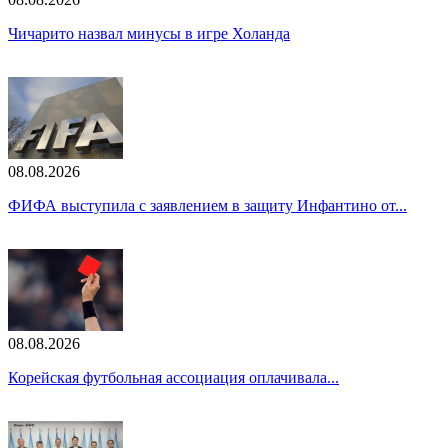
Чичарито назвал минусы в игре Холанда
08.08.2026
ФИФА выступила с заявлением в защиту Инфантино от...
08.08.2026
Корейская футбольная ассоциация оплачивала...