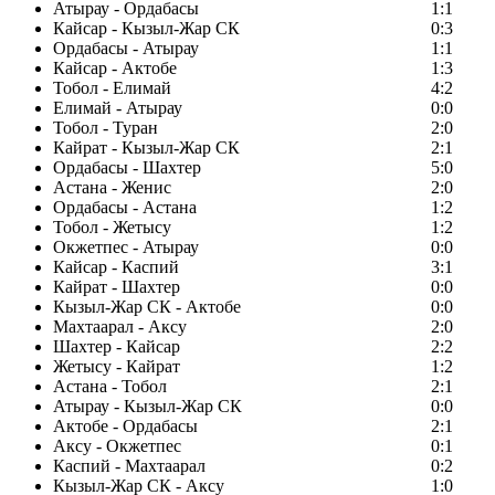
Атырау - Ордабасы
1:1
Кайсар - Кызыл-Жар СК
0:3
Ордабасы - Атырау
1:1
Кайсар - Актобе
1:3
Тобол - Елимай
4:2
Елимай - Атырау
0:0
Тобол - Туран
2:0
Кайрат - Кызыл-Жар СК
2:1
Ордабасы - Шахтер
5:0
Астана - Женис
2:0
Ордабасы - Астана
1:2
Тобол - Жетысу
1:2
Окжетпес - Атырау
0:0
Кайсар - Каспий
3:1
Кайрат - Шахтер
0:0
Кызыл-Жар СК - Актобе
0:0
Махтаарал - Аксу
2:0
Шахтер - Кайсар
2:2
Жетысу - Кайрат
1:2
Астана - Тобол
2:1
Атырау - Кызыл-Жар СК
0:0
Актобе - Ордабасы
2:1
Аксу - Окжетпес
0:1
Каспий - Махтаарал
0:2
Кызыл-Жар СК - Аксу
1:0