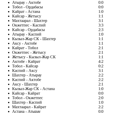
Атырау - Актобе
0:0
Тобол - Ордабасы
0:0
Кайрат - Астана
1:0
Кайсар - Жетысу
1:1
Махтаарал - Шахтер
3:1
Окжетпес - Каспий
3:3
Кайсар - Ордабасы
2:3
Атырау - Каспий
1:0
Кызыл-Жар СК - Шахтер
1:1
Аксу - Актобе
1:1
Кайрат - Тобол
2:1
Окжетпес - Жетысу
2:1
Жетысу - Кызыл-Жар СК
1:1
Актобе - Кайрат
4:2
Тобол - Кайсар
0:2
Каспий - Аксу
3:1
Шахтер - Атырау
2:2
Каспий - Актобе
2:2
Аксу - Шахтер
2:1
Кызыл-Жар СК - Астана
1:0
Кайсар - Кайрат
0:0
Тобол - Окжетпес
2:0
Шахтер - Каспий
1:0
Махтаарал - Кайрат
2:2
Астана - Атырау
0:0