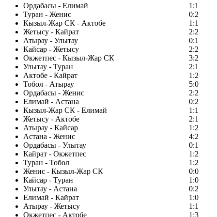
Ордабасы - Елимай
1:1
Туран - Женис
0:2
Кызыл-Жар СК - Актобе
1:1
Жетысу - Кайрат
2:2
Атырау - Улытау
0:1
Кайсар - Жетысу
2:2
Окжетпес - Кызыл-Жар СК
3:2
Улытау - Туран
2:1
Актобе - Кайрат
1:2
Тобол - Атырау
5:0
Ордабасы - Женис
2:2
Елимай - Астана
0:2
Кызыл-Жар СК - Елимай
1:1
Жетысу - Актобе
2:1
Атырау - Кайсар
1:2
Астана - Женис
4:2
Ордабасы - Улытау
0:1
Кайрат - Окжетпес
1:2
Туран - Тобол
1:2
Женис - Кызыл-Жар СК
0:0
Кайсар - Туран
1:0
Улытау - Астана
0:2
Елимай - Кайрат
1:0
Атырау - Жетысу
1:1
Окжетпес - Актобе
1:3