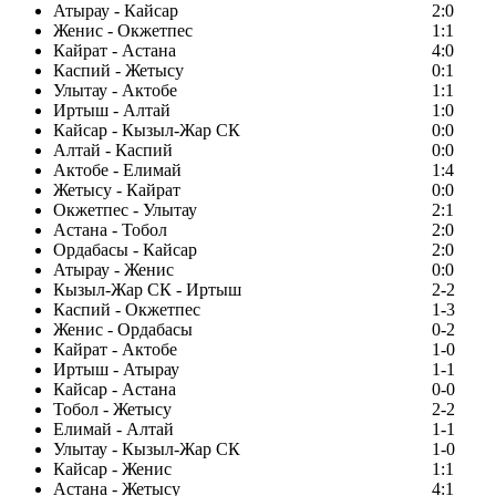
Атырау - Кайсар
2:0
Женис - Окжетпес
1:1
Кайрат - Астана
4:0
Каспий - Жетысу
0:1
Улытау - Актобе
1:1
Иртыш - Алтай
1:0
Кайсар - Кызыл-Жар СК
0:0
Алтай - Каспий
0:0
Актобе - Елимай
1:4
Жетысу - Кайрат
0:0
Окжетпес - Улытау
2:1
Астана - Тобол
2:0
Ордабасы - Кайсар
2:0
Атырау - Женис
0:0
Кызыл-Жар СК - Иртыш
2-2
Каспий - Окжетпес
1-3
Женис - Ордабасы
0-2
Кайрат - Актобе
1-0
Иртыш - Атырау
1-1
Кайсар - Астана
0-0
Тобол - Жетысу
2-2
Елимай - Алтай
1-1
Улытау - Кызыл-Жар СК
1-0
Кайсар - Женис
1:1
Астана - Жетысу
4:1