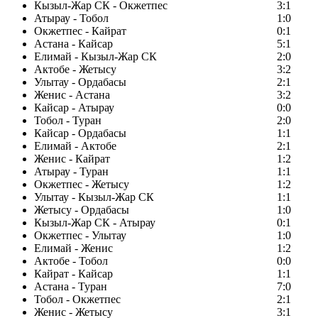
Кызыл-Жар СК - Окжетпес
3:1
Атырау - Тобол
1:0
Окжетпес - Кайрат
0:1
Астана - Кайсар
5:1
Елимай - Кызыл-Жар СК
2:0
Актобе - Жетысу
3:2
Улытау - Ордабасы
2:1
Женис - Астана
3:2
Кайсар - Атырау
0:0
Тобол - Туран
2:0
Кайсар - Ордабасы
1:1
Елимай - Актобе
2:1
Женис - Кайрат
1:2
Атырау - Туран
1:1
Окжетпес - Жетысу
1:2
Улытау - Кызыл-Жар СК
1:1
Жетысу - Ордабасы
1:0
Кызыл-Жар СК - Атырау
0:1
Окжетпес - Улытау
1:0
Елимай - Женис
1:2
Актобе - Тобол
0:0
Кайрат - Кайсар
1:1
Астана - Туран
7:0
Тобол - Окжетпес
2:1
Женис - Жетысу
3:1