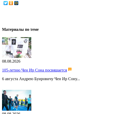
Материалы по теме
08.08.2026
105-летию Чен Ир Сона посвящается
6 августа Андрею Буировичу Чен Ир Сону...
08.08.2026