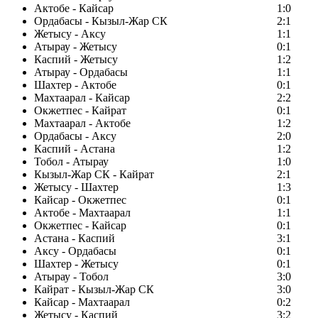
Актобе - Кайсар
1:0
Ордабасы - Кызыл-Жар СК
2:1
Жетысу - Аксу
1:1
Атырау - Жетысу
0:1
Каспий - Жетысу
1:2
Атырау - Ордабасы
1:1
Шахтер - Актобе
0:1
Махтаарал - Кайсар
2:2
Окжетпес - Кайрат
0:1
Махтаарал - Актобе
1:2
Ордабасы - Аксу
2:0
Каспий - Астана
1:2
Тобол - Атырау
1:0
Кызыл-Жар СК - Кайрат
2:1
Жетысу - Шахтер
1:3
Кайсар - Окжетпес
0:1
Актобе - Махтаарал
1:1
Окжетпес - Кайсар
0:1
Астана - Каспий
3:1
Аксу - Ордабасы
0:1
Шахтер - Жетысу
0:1
Атырау - Тобол
3:0
Кайрат - Кызыл-Жар СК
3:0
Кайсар - Махтаарал
0:2
Жетысу - Каспий
3:2