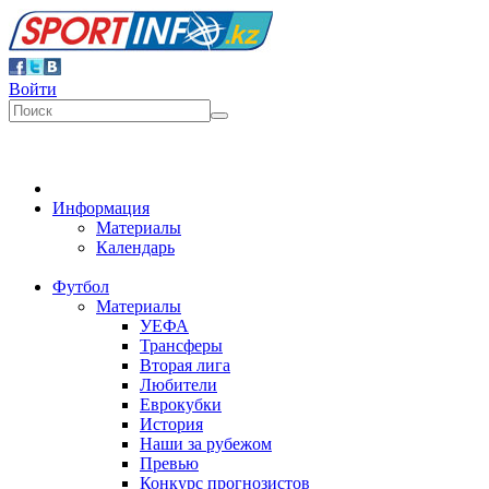
Войти
Информация
Материалы
Календарь
Футбол
Материалы
УЕФА
Трансферы
Вторая лига
Любители
Еврокубки
История
Наши за рубежом
Превью
Конкурс прогнозистов