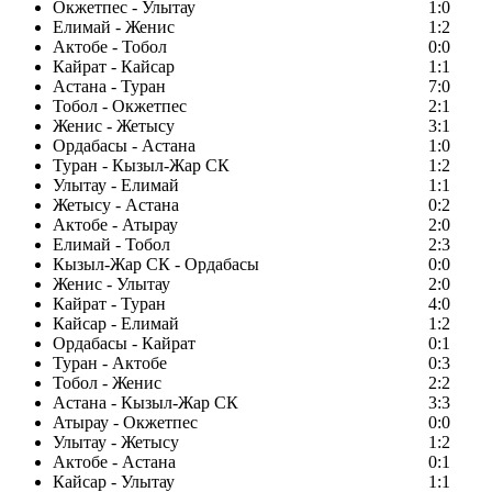
Окжетпес - Улытау
1:0
Елимай - Женис
1:2
Актобе - Тобол
0:0
Кайрат - Кайсар
1:1
Астана - Туран
7:0
Тобол - Окжетпес
2:1
Женис - Жетысу
3:1
Ордабасы - Астана
1:0
Туран - Кызыл-Жар СК
1:2
Улытау - Елимай
1:1
Жетысу - Астана
0:2
Актобе - Атырау
2:0
Елимай - Тобол
2:3
Кызыл-Жар СК - Ордабасы
0:0
Женис - Улытау
2:0
Кайрат - Туран
4:0
Кайсар - Елимай
1:2
Ордабасы - Кайрат
0:1
Туран - Актобе
0:3
Тобол - Женис
2:2
Астана - Кызыл-Жар СК
3:3
Атырау - Окжетпес
0:0
Улытау - Жетысу
1:2
Актобе - Астана
0:1
Кайсар - Улытау
1:1