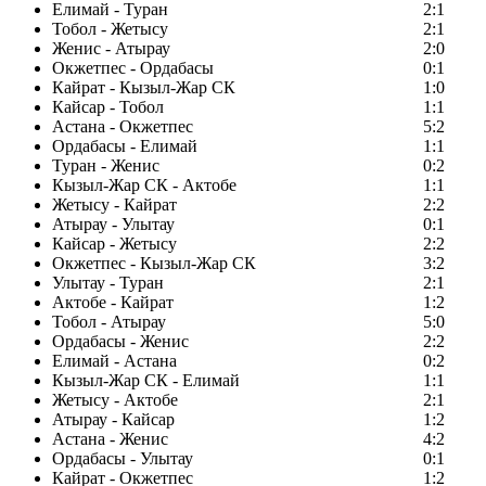
Елимай - Туран
2:1
Тобол - Жетысу
2:1
Женис - Атырау
2:0
Окжетпес - Ордабасы
0:1
Кайрат - Кызыл-Жар СК
1:0
Кайсар - Тобол
1:1
Астана - Окжетпес
5:2
Ордабасы - Елимай
1:1
Туран - Женис
0:2
Кызыл-Жар СК - Актобе
1:1
Жетысу - Кайрат
2:2
Атырау - Улытау
0:1
Кайсар - Жетысу
2:2
Окжетпес - Кызыл-Жар СК
3:2
Улытау - Туран
2:1
Актобе - Кайрат
1:2
Тобол - Атырау
5:0
Ордабасы - Женис
2:2
Елимай - Астана
0:2
Кызыл-Жар СК - Елимай
1:1
Жетысу - Актобе
2:1
Атырау - Кайсар
1:2
Астана - Женис
4:2
Ордабасы - Улытау
0:1
Кайрат - Окжетпес
1:2