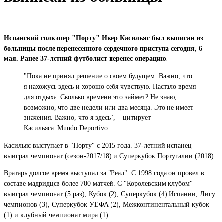
Испанский голкипер "Порту" Икер Касильяс был выписан из
больницы после перенесенного сердечного приступа сегодня, 6
мая. Ранее 37-летний футболист перенес операцию.
"Пока не принял решение о своем будущем. Важно, что
я нахожусь здесь и хорошо себя чувствую. Настало время
для отдыха. Сколько времени это займет? Не знаю,
возможно, что две недели или два месяца. Это не имеет
значения. Важно, что я здесь", – цитирует
Касильяса Mundo Deportivo.
Касильяс выступает в "Порту" с 2015 года. 37-летний испанец
выиграл чемпионат (сезон-2017/18) и Суперкубок Португалии (2018).
Вратарь долгое время выступал за "Реал"​. С 1998 года он провел в
составе мадридцев более 700 матчей. С "Королевским клубом"
выиграл чемпионат (5 раз), Кубок (2), Суперкубок (4) Испании, Лигу
чемпионов (3), Суперкубок УЕФА (2), Межконтинентальный кубок
(1) и клубный чемпионат мира (1).