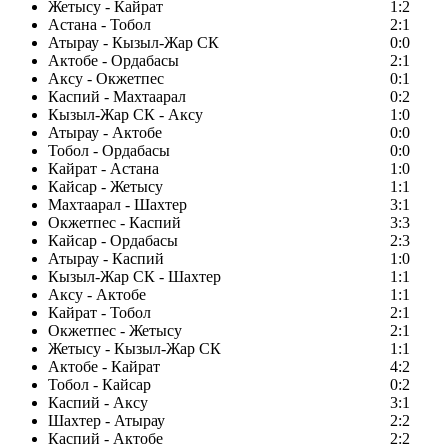
Жетысу - Кайрат
1:2
Астана - Тобол
2:1
Атырау - Кызыл-Жар СК
0:0
Актобе - Ордабасы
2:1
Аксу - Окжетпес
0:1
Каспий - Махтаарал
0:2
Кызыл-Жар СК - Аксу
1:0
Атырау - Актобе
0:0
Тобол - Ордабасы
0:0
Кайрат - Астана
1:0
Кайсар - Жетысу
1:1
Махтаарал - Шахтер
3:1
Окжетпес - Каспий
3:3
Кайсар - Ордабасы
2:3
Атырау - Каспий
1:0
Кызыл-Жар СК - Шахтер
1:1
Аксу - Актобе
1:1
Кайрат - Тобол
2:1
Окжетпес - Жетысу
2:1
Жетысу - Кызыл-Жар СК
1:1
Актобе - Кайрат
4:2
Тобол - Кайсар
0:2
Каспий - Аксу
3:1
Шахтер - Атырау
2:2
Каспий - Актобе
2:2