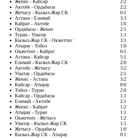
Женис - Кайсар
2:2
Актобе - Ордабасы
2:2
Жетысу - Кызыл-Жар СК
0:1
Астана - Елимай
3:3
Кайрат - Актобе
1:0
Ордабасы - Женис
2:1
Туран - Улытау
1:1
Кызыл-Жар СК - Окжетпес
3:1
Атырау - Тобол
1:0
Окжетпес - Кайрат
0:1
Астана - Кайсар
5:1
Елимай - Кызыл-Жар СК
2:0
Актобе - Жетысу
3:2
Улытау - Ордабасы
2:1
Женис - Астана
3:2
Кайсар - Атырау
0:0
Тобол - Туран
2:0
Кайсар - Ордабасы
1:1
Елимай - Актобе
2:1
Женис - Кайрат
1:2
Атырау - Туран
1:1
Окжетпес - Жетысу
1:2
Улытау - Кызыл-Жар СК
1:1
Жетысу - Ордабасы
1:0
Кызыл-Жар СК - Атырау
0:1