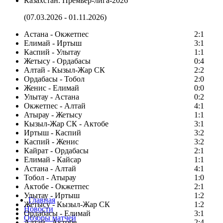
Казахстан. Премьер-лига-2026
(07.03.2026 - 01.11.2026)
Астана - Окжетпес
2:1
Елимай - Иртыш
3:1
Каспий - Улытау
1:1
Жетысу - Ордабасы
0:4
Алтай - Кызыл-Жар СК
2:2
Ордабасы - Тобол
2:0
Женис - Елимай
0:0
Улытау - Астана
0:2
Окжетпес - Алтай
4:1
Атырау - Жетысу
1:1
Кызыл-Жар СК - Актобе
3:1
Иртыш - Каспий
3:2
Каспий - Женис
3:2
Кайрат - Ордабасы
2:1
Елимай - Кайсар
1:1
Астана - Алтай
4:1
Тобол - Атырау
1:0
Актобе - Окжетпес
2:1
Улытау - Иртыш
1:2
Главная
Жетысу - Кызыл-Жар СК
1:2
Новости
Ордабасы - Елимай
3:1
Обзоры матчей
Алтай - Актобе
2:4