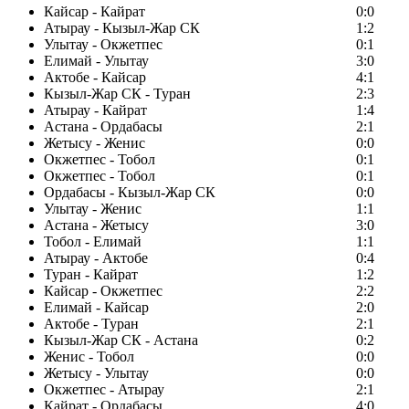
Кайсар - Кайрат
0:0
Атырау - Кызыл-Жар СК
1:2
Улытау - Окжетпес
0:1
Елимай - Улытау
3:0
Актобе - Кайсар
4:1
Кызыл-Жар СК - Туран
2:3
Атырау - Кайрат
1:4
Астана - Ордабасы
2:1
Жетысу - Женис
0:0
Окжетпес - Тобол
0:1
Окжетпес - Тобол
0:1
Ордабасы - Кызыл-Жар СК
0:0
Улытау - Женис
1:1
Астана - Жетысу
3:0
Тобол - Елимай
1:1
Атырау - Актобе
0:4
Туран - Кайрат
1:2
Кайсар - Окжетпес
2:2
Елимай - Кайсар
2:0
Актобе - Туран
2:1
Кызыл-Жар СК - Астана
0:2
Женис - Тобол
0:0
Жетысу - Улытау
0:0
Окжетпес - Атырау
2:1
Кайрат - Ордабасы
4:0