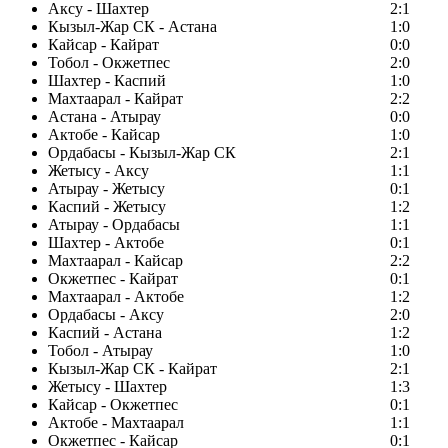
Аксу - Шахтер
2:1
Кызыл-Жар СК - Астана
1:0
Кайсар - Кайрат
0:0
Тобол - Окжетпес
2:0
Шахтер - Каспий
1:0
Махтаарал - Кайрат
2:2
Астана - Атырау
0:0
Актобе - Кайсар
1:0
Ордабасы - Кызыл-Жар СК
2:1
Жетысу - Аксу
1:1
Атырау - Жетысу
0:1
Каспий - Жетысу
1:2
Атырау - Ордабасы
1:1
Шахтер - Актобе
0:1
Махтаарал - Кайсар
2:2
Окжетпес - Кайрат
0:1
Махтаарал - Актобе
1:2
Ордабасы - Аксу
2:0
Каспий - Астана
1:2
Тобол - Атырау
1:0
Кызыл-Жар СК - Кайрат
2:1
Жетысу - Шахтер
1:3
Кайсар - Окжетпес
0:1
Актобе - Махтаарал
1:1
Окжетпес - Кайсар
0:1