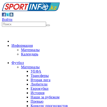
Войти
Информация
Материалы
Календарь
Футбол
Материалы
УЕФА
Трансферы
Вторая лига
Любители
Еврокубки
История
Наши за рубежом
Превью
Конкурс прогнозистов