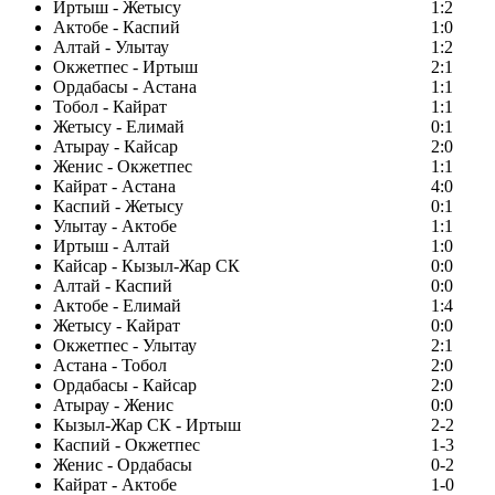
Иртыш - Жетысу
1:2
Актобе - Каспий
1:0
Алтай - Улытау
1:2
Окжетпес - Иртыш
2:1
Ордабасы - Астана
1:1
Тобол - Кайрат
1:1
Жетысу - Елимай
0:1
Атырау - Кайсар
2:0
Женис - Окжетпес
1:1
Кайрат - Астана
4:0
Каспий - Жетысу
0:1
Улытау - Актобе
1:1
Иртыш - Алтай
1:0
Кайсар - Кызыл-Жар СК
0:0
Алтай - Каспий
0:0
Актобе - Елимай
1:4
Жетысу - Кайрат
0:0
Окжетпес - Улытау
2:1
Астана - Тобол
2:0
Ордабасы - Кайсар
2:0
Атырау - Женис
0:0
Кызыл-Жар СК - Иртыш
2-2
Каспий - Окжетпес
1-3
Женис - Ордабасы
0-2
Кайрат - Актобе
1-0