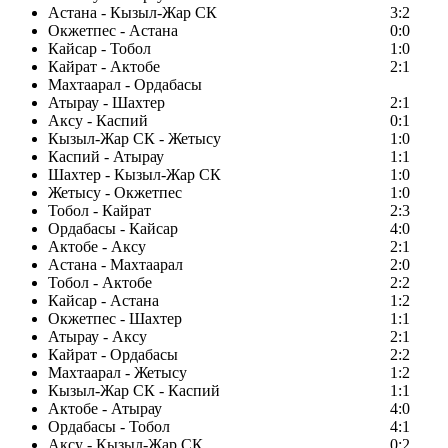
Астана - Кызыл-Жар СК
3:2
Окжетпес - Астана
0:0
Кайсар - Тобол
1:0
Кайрат - Актобе
2:1
Махтаарал - Ордабасы
Атырау - Шахтер
2:1
Аксу - Каспий
0:1
Кызыл-Жар СК - Жетысу
1:0
Каспий - Атырау
1:1
Шахтер - Кызыл-Жар СК
1:0
Жетысу - Окжетпес
1:0
Тобол - Кайрат
2:3
Ордабасы - Кайсар
4:0
Актобе - Аксу
2:1
Астана - Махтаарал
2:0
Тобол - Актобе
2:2
Кайсар - Астана
1:2
Окжетпес - Шахтер
1:1
Атырау - Аксу
2:1
Кайрат - Ордабасы
2:2
Махтаарал - Жетысу
1:2
Кызыл-Жар СК - Каспий
1:1
Актобе - Атырау
4:0
Ордабасы - Тобол
4:1
Аксу - Кызыл-Жар СК
0:2