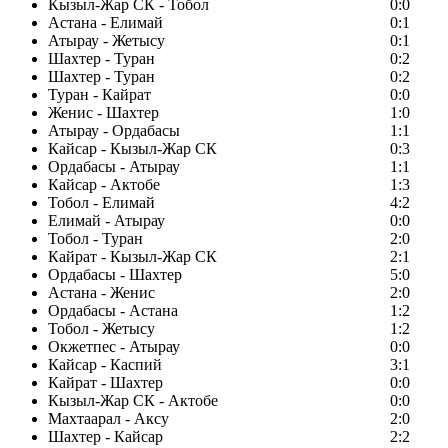
Кызыл-Жар СК - Тобол
0:0
Астана - Елимай
0:1
Атырау - Жетысу
0:1
Шахтер - Туран
0:2
Шахтер - Туран
0:2
Туран - Кайрат
0:0
Женис - Шахтер
1:0
Атырау - Ордабасы
1:1
Кайсар - Кызыл-Жар СК
0:3
Ордабасы - Атырау
1:1
Кайсар - Актобе
1:3
Тобол - Елимай
4:2
Елимай - Атырау
0:0
Тобол - Туран
2:0
Кайрат - Кызыл-Жар СК
2:1
Ордабасы - Шахтер
5:0
Астана - Женис
2:0
Ордабасы - Астана
1:2
Тобол - Жетысу
1:2
Окжетпес - Атырау
0:0
Кайсар - Каспий
3:1
Кайрат - Шахтер
0:0
Кызыл-Жар СК - Актобе
0:0
Махтаарал - Аксу
2:0
Шахтер - Кайсар
2:2