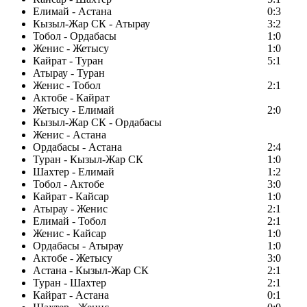
Елимай - Астана
0:3
Кызыл-Жар СК - Атырау
3:2
Тобол - Ордабасы
1:0
Женис - Жетысу
1:0
Кайрат - Туран
5:1
Атырау - Туран
Женис - Тобол
2:1
Актобе - Кайрат
Жетысу - Елимай
2:0
Кызыл-Жар СК - Ордабасы
Женис - Астана
Ордабасы - Астана
2:4
Туран - Кызыл-Жар СК
1:0
Шахтер - Елимай
1:2
Тобол - Актобе
3:0
Кайрат - Кайсар
1:0
Атырау - Женис
2:1
Елимай - Тобол
2:1
Женис - Кайсар
1:0
Ордабасы - Атырау
1:0
Актобе - Жетысу
3:0
Астана - Кызыл-Жар СК
2:1
Туран - Шахтер
2:1
Кайрат - Астана
0:1