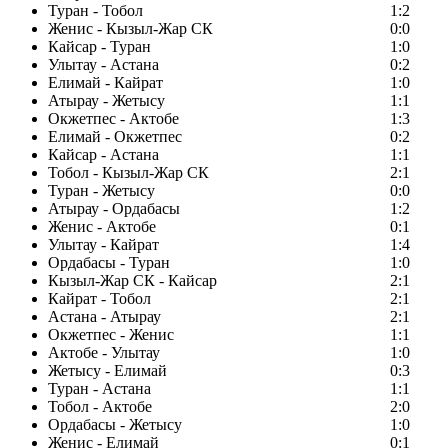
Туран - Тобол
1:2
Женис - Кызыл-Жар СК
0:0
Кайсар - Туран
1:0
Улытау - Астана
0:2
Елимай - Кайрат
1:0
Атырау - Жетысу
1:1
Окжетпес - Актобе
1:3
Елимай - Окжетпес
0:2
Кайсар - Астана
1:1
Тобол - Кызыл-Жар СК
2:1
Туран - Жетысу
0:0
Атырау - Ордабасы
1:2
Женис - Актобе
0:1
Улытау - Кайрат
1:4
Ордабасы - Туран
1:0
Кызыл-Жар СК - Кайсар
2:1
Кайрат - Тобол
2:1
Астана - Атырау
2:1
Окжетпес - Женис
1:1
Актобе - Улытау
1:0
Жетысу - Елимай
0:3
Туран - Астана
1:1
Тобол - Актобе
2:0
Ордабасы - Жетысу
1:0
Женис - Елимай
0:1