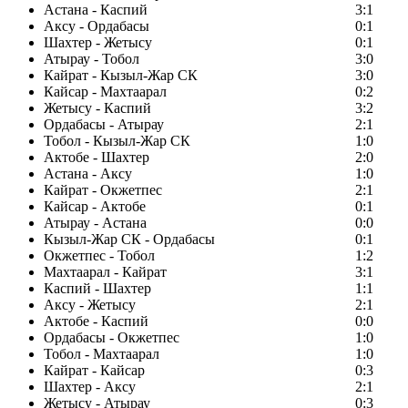
Астана - Каспий
3:1
Аксу - Ордабасы
0:1
Шахтер - Жетысу
0:1
Атырау - Тобол
3:0
Кайрат - Кызыл-Жар СК
3:0
Кайсар - Махтаарал
0:2
Жетысу - Каспий
3:2
Ордабасы - Атырау
2:1
Тобол - Кызыл-Жар СК
1:0
Актобе - Шахтер
2:0
Астана - Аксу
1:0
Кайрат - Окжетпес
2:1
Кайсар - Актобе
0:1
Атырау - Астана
0:0
Кызыл-Жар СК - Ордабасы
0:1
Окжетпес - Тобол
1:2
Махтаарал - Кайрат
3:1
Каспий - Шахтер
1:1
Аксу - Жетысу
2:1
Актобе - Каспий
0:0
Ордабасы - Окжетпес
1:0
Тобол - Махтаарал
1:0
Кайрат - Кайсар
0:3
Шахтер - Аксу
2:1
Жетысу - Атырау
0:3