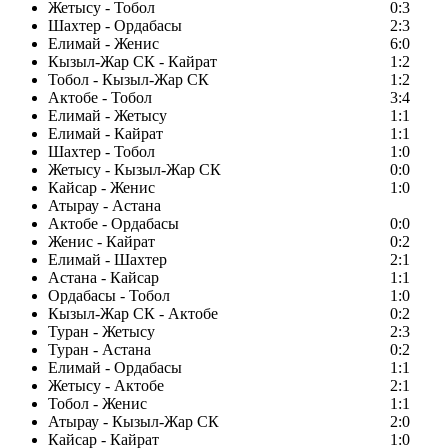
Жетысу - Тобол
0:3
Шахтер - Ордабасы
2:3
Елимай - Женис
6:0
Кызыл-Жар СК - Кайрат
1:2
Тобол - Кызыл-Жар СК
1:2
Актобе - Тобол
3:4
Елимай - Жетысу
1:1
Елимай - Кайрат
1:1
Шахтер - Тобол
1:0
Жетысу - Кызыл-Жар СК
0:0
Кайсар - Женис
1:0
Атырау - Астана
Актобе - Ордабасы
0:0
Женис - Кайрат
0:2
Елимай - Шахтер
2:1
Астана - Кайсар
1:1
Ордабасы - Тобол
1:0
Кызыл-Жар СК - Актобе
0:2
Туран - Жетысу
2:3
Туран - Астана
0:2
Елимай - Ордабасы
1:1
Жетысу - Актобе
2:1
Тобол - Женис
1:1
Атырау - Кызыл-Жар СК
2:0
Кайсар - Кайрат
1:0