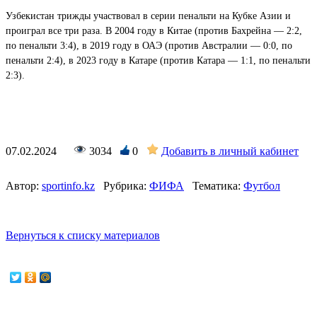
Узбекистан трижды участвовал в серии пенальти на Кубке Азии и
проиграл все три раза. В 2004 году в Китае (против Бахрейна — 2:2,
по пенальти 3:4), в 2019 году в ОАЭ (против Австралии — 0:0, по
пенальти 2:4), в 2023 году в Катаре (против Катара — 1:1, по пенальти
2:3).
07.02.2024
3034
0
Добавить в личный кабинет
Автор:
sportinfo.kz
Рубрика:
ФИФА
Тематика:
Футбол
Вернуться к списку материалов