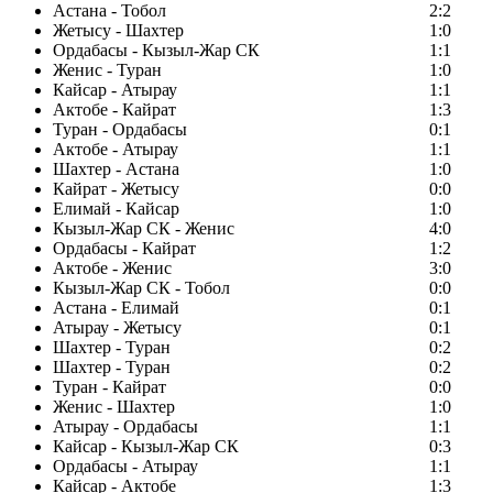
Астана - Тобол
2:2
Жетысу - Шахтер
1:0
Ордабасы - Кызыл-Жар СК
1:1
Женис - Туран
1:0
Кайсар - Атырау
1:1
Актобе - Кайрат
1:3
Туран - Ордабасы
0:1
Актобе - Атырау
1:1
Шахтер - Астана
1:0
Кайрат - Жетысу
0:0
Елимай - Кайсар
1:0
Кызыл-Жар СК - Женис
4:0
Ордабасы - Кайрат
1:2
Актобе - Женис
3:0
Кызыл-Жар СК - Тобол
0:0
Астана - Елимай
0:1
Атырау - Жетысу
0:1
Шахтер - Туран
0:2
Шахтер - Туран
0:2
Туран - Кайрат
0:0
Женис - Шахтер
1:0
Атырау - Ордабасы
1:1
Кайсар - Кызыл-Жар СК
0:3
Ордабасы - Атырау
1:1
Кайсар - Актобе
1:3