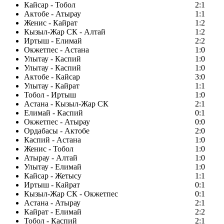
Кайсар - Тобол
2:1
Актобе - Атырау
1:1
Женис - Кайрат
1:2
Кызыл-Жар СК - Алтай
1:2
Иртыш - Елимай
2:2
Окжетпес - Астана
1:0
Улытау - Каспий
1:0
Улытау - Каспий
1:0
Актобе - Кайсар
3:0
Улытау - Кайрат
1:1
Тобол - Иртыш
1:0
Астана - Кызыл-Жар СК
2:1
Елимай - Каспий
0:1
Окжетпес - Атырау
0:0
Ордабасы - Актобе
2:0
Каспий - Астана
1:0
Женис - Тобол
1:0
Атырау - Алтай
1:0
Улытау - Елимай
1:0
Кайсар - Жетысу
1:1
Иртыш - Кайрат
0:1
Кызыл-Жар СК - Окжетпес
0:1
Астана - Атырау
2:1
Кайрат - Елимай
2:2
Тобол - Каспий
2:1