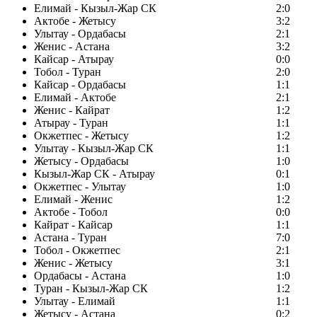
Елимай - Кызыл-Жар СК
2:0
Актобе - Жетысу
3:2
Улытау - Ордабасы
2:1
Женис - Астана
3:2
Кайсар - Атырау
0:0
Тобол - Туран
2:0
Кайсар - Ордабасы
1:1
Елимай - Актобе
2:1
Женис - Кайрат
1:2
Атырау - Туран
1:1
Окжетпес - Жетысу
1:2
Улытау - Кызыл-Жар СК
1:1
Жетысу - Ордабасы
1:0
Кызыл-Жар СК - Атырау
0:1
Окжетпес - Улытау
1:0
Елимай - Женис
1:2
Актобе - Тобол
0:0
Кайрат - Кайсар
1:1
Астана - Туран
7:0
Тобол - Окжетпес
2:1
Женис - Жетысу
3:1
Ордабасы - Астана
1:0
Туран - Кызыл-Жар СК
1:2
Улытау - Елимай
1:1
Жетысу - Астана
0:2