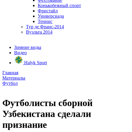
Фехтование
Конькобежный спорт
Фристайл
Универсиада
Теннис
Тур де Франс-2014
Вуэльта 2014
Зимние виды
Видео
Halyk Sport
Главная
Материалы
Футбол
Футболисты сборной
Узбекистана сделали
признание