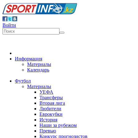
Войти
Информация
Материалы
Календарь
Футбол
Материалы
УЕФА
Трансферы
Вторая лига
Любители
Еврокубки
История
Наши за рубежом
Превью
Конкурс прогнозистов