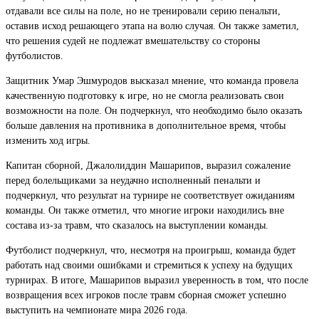
отдавали все силы на поле, но не тренировали серию пенальти,
оставив исход решающего этапа на волю случая. Он также заметил,
что решения судей не подлежат вмешательству со стороны
футболистов.
Защитник Умар Эшмуродов высказал мнение, что команда провела
качественную подготовку к игре, но не смогла реализовать свои
возможности на поле. Он подчеркнул, что необходимо было оказать
больше давления на противника в дополнительное время, чтобы
изменить ход игры.
Капитан сборной, Джалолиддин Машарипов, выразил сожаление
перед болельщиками за неудачно исполненный пенальти и
подчеркнул, что результат на турнире не соответствует ожиданиям
команды. Он также отметил, что многие игроки находились вне
состава из-за травм, что сказалось на выступлении команды.
Футболист подчеркнул, что, несмотря на проигрыш, команда будет
работать над своими ошибками и стремиться к успеху на будущих
турнирах. В итоге, Машарипов выразил уверенность в том, что после
возвращения всех игроков после травм сборная сможет успешно
выступить на чемпионате мира 2026 года.