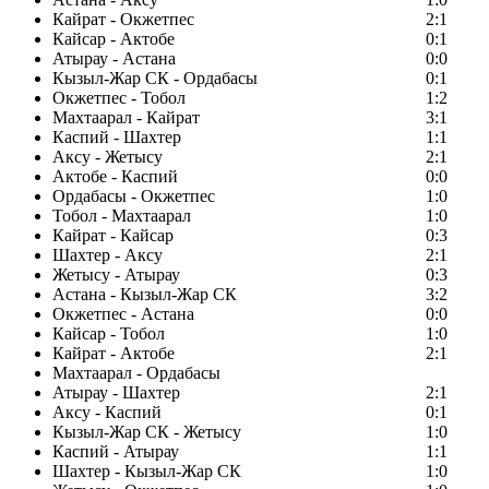
Кайрат - Окжетпес
2:1
Кайсар - Актобе
0:1
Атырау - Астана
0:0
Кызыл-Жар СК - Ордабасы
0:1
Окжетпес - Тобол
1:2
Махтаарал - Кайрат
3:1
Каспий - Шахтер
1:1
Аксу - Жетысу
2:1
Актобе - Каспий
0:0
Ордабасы - Окжетпес
1:0
Тобол - Махтаарал
1:0
Кайрат - Кайсар
0:3
Шахтер - Аксу
2:1
Жетысу - Атырау
0:3
Астана - Кызыл-Жар СК
3:2
Окжетпес - Астана
0:0
Кайсар - Тобол
1:0
Кайрат - Актобе
2:1
Махтаарал - Ордабасы
Атырау - Шахтер
2:1
Аксу - Каспий
0:1
Кызыл-Жар СК - Жетысу
1:0
Каспий - Атырау
1:1
Шахтер - Кызыл-Жар СК
1:0