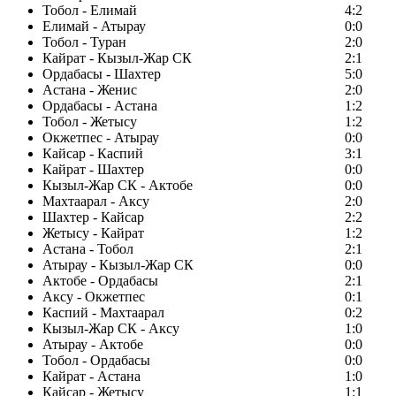
Тобол - Елимай
4:2
Елимай - Атырау
0:0
Тобол - Туран
2:0
Кайрат - Кызыл-Жар СК
2:1
Ордабасы - Шахтер
5:0
Астана - Женис
2:0
Ордабасы - Астана
1:2
Тобол - Жетысу
1:2
Окжетпес - Атырау
0:0
Кайсар - Каспий
3:1
Кайрат - Шахтер
0:0
Кызыл-Жар СК - Актобе
0:0
Махтаарал - Аксу
2:0
Шахтер - Кайсар
2:2
Жетысу - Кайрат
1:2
Астана - Тобол
2:1
Атырау - Кызыл-Жар СК
0:0
Актобе - Ордабасы
2:1
Аксу - Окжетпес
0:1
Каспий - Махтаарал
0:2
Кызыл-Жар СК - Аксу
1:0
Атырау - Актобе
0:0
Тобол - Ордабасы
0:0
Кайрат - Астана
1:0
Кайсар - Жетысу
1:1