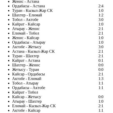
Женис - Астана
Ордабасы - Астана
2:4
Туран - Кызыл-Жар СК
1:0
Шахтер - Елимай
1:2
Тобол - Актобе
3:0
Кайрат - Кайсар
1:0
Атырау - Женис
2:1
Елимай - Тобол
2:1
Женис - Кайсар
1:0
Ордабасы - Атырау
1:0
Актобе - Жетысу
3:0
Астана - Кызыл-Жар СК
2:1
Туран - Шахтер
2:1
Кайрат - Астана
0:1
Шахтер - Женис
0:0
Жетысу - Туран
0:0
Кайсар - Ордабасы
2:1
Актобе - Елимай
1:3
Тобол - Атырау
1:1
Ордабасы - Актобе
1:1
Кайрат - Тобол
Кайсар - Жетысу
0:0
Атырау - Шахтер
1:0
Елимай - Кызыл-Жар СК
2:1
Актобе - Кайсар
1:1