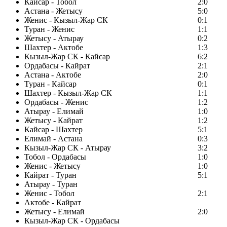
Кайсар - Тобол
2:0
Астана - Жетысу
5:0
Женис - Кызыл-Жар СК
0:1
Туран - Женис
1:1
Жетысу - Атырау
0:2
Шахтер - Актобе
1:3
Кызыл-Жар СК - Кайсар
6:2
Ордабасы - Кайрат
2:1
Астана - Актобе
2:0
Туран - Кайсар
0:1
Шахтер - Кызыл-Жар СК
1:1
Ордабасы - Женис
1:2
Атырау - Елимай
1:0
Жетысу - Кайрат
1:2
Кайсар - Шахтер
5:1
Елимай - Астана
0:3
Кызыл-Жар СК - Атырау
3:2
Тобол - Ордабасы
1:0
Женис - Жетысу
1:0
Кайрат - Туран
5:1
Атырау - Туран
Женис - Тобол
2:1
Актобе - Кайрат
Жетысу - Елимай
2:0
Кызыл-Жар СК - Ордабасы