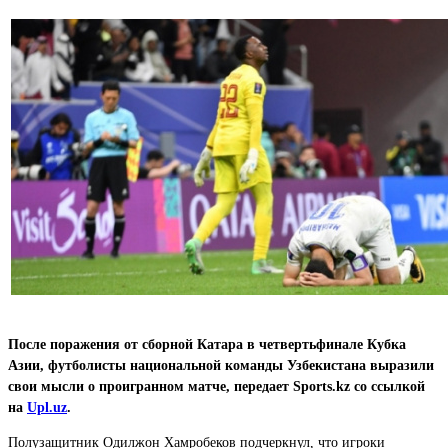
После поражения от сборной Катара в четвертьфинале Кубка
Азии, футболисты национальной команды Узбекистана выразили
свои мысли о проигранном матче, передает Sports.kz со ссылкой
на
Upl.uz
.
Полузащитник Одилжон Хамробеков подчеркнул, что игроки