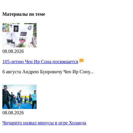
Материалы по теме
08.08.2026
105-летию Чен Ир Сона посвящается
6 августа Андрею Буировичу Чен Ир Сону...
08.08.2026
Чичарито назвал минусы в игре Холанда