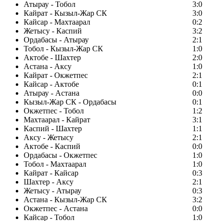
Атырау - Тобол
3:0
Кайрат - Кызыл-Жар СК
3:0
Кайсар - Махтаарал
0:2
Жетысу - Каспий
3:2
Ордабасы - Атырау
2:1
Тобол - Кызыл-Жар СК
1:0
Актобе - Шахтер
2:0
Астана - Аксу
1:0
Кайрат - Окжетпес
2:1
Кайсар - Актобе
0:1
Атырау - Астана
0:0
Кызыл-Жар СК - Ордабасы
0:1
Окжетпес - Тобол
1:2
Махтаарал - Кайрат
3:1
Каспий - Шахтер
1:1
Аксу - Жетысу
2:1
Актобе - Каспий
0:0
Ордабасы - Окжетпес
1:0
Тобол - Махтаарал
1:0
Кайрат - Кайсар
0:3
Шахтер - Аксу
2:1
Жетысу - Атырау
0:3
Астана - Кызыл-Жар СК
3:2
Окжетпес - Астана
0:0
Кайсар - Тобол
1:0