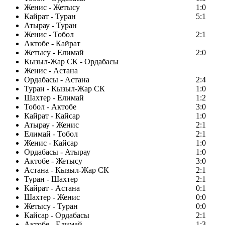
Женис - Жетысу
1:0
Кайрат - Туран
5:1
Атырау - Туран
Женис - Тобол
2:1
Актобе - Кайрат
Жетысу - Елимай
2:0
Кызыл-Жар СК - Ордабасы
Женис - Астана
Ордабасы - Астана
2:4
Туран - Кызыл-Жар СК
1:0
Шахтер - Елимай
1:2
Тобол - Актобе
3:0
Кайрат - Кайсар
1:0
Атырау - Женис
2:1
Елимай - Тобол
2:1
Женис - Кайсар
1:0
Ордабасы - Атырау
1:0
Актобе - Жетысу
3:0
Астана - Кызыл-Жар СК
2:1
Туран - Шахтер
2:1
Кайрат - Астана
0:1
Шахтер - Женис
0:0
Жетысу - Туран
0:0
Кайсар - Ордабасы
2:1
Актобе - Елимай
1:3