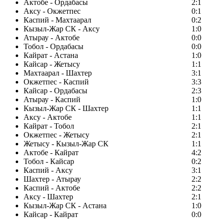
Актобе - Ордабасы
2:1
Аксу - Окжетпес
0:1
Каспий - Махтаарал
0:2
Кызыл-Жар СК - Аксу
1:0
Атырау - Актобе
0:0
Тобол - Ордабасы
0:0
Кайрат - Астана
1:0
Кайсар - Жетысу
1:1
Махтаарал - Шахтер
3:1
Окжетпес - Каспий
3:3
Кайсар - Ордабасы
2:3
Атырау - Каспий
1:0
Кызыл-Жар СК - Шахтер
1:1
Аксу - Актобе
1:1
Кайрат - Тобол
2:1
Окжетпес - Жетысу
2:1
Жетысу - Кызыл-Жар СК
1:1
Актобе - Кайрат
4:2
Тобол - Кайсар
0:2
Каспий - Аксу
3:1
Шахтер - Атырау
2:2
Каспий - Актобе
2:2
Аксу - Шахтер
2:1
Кызыл-Жар СК - Астана
1:0
Кайсар - Кайрат
0:0