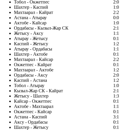
Тобол - Окжетпес
2:0
Шахтер - Каспий
1:0
Махтаарал - Кайрат
2:2
Астана - Атырау
0:0
Актобе - Кайсар
1:0
Ордабасы - Кызыл-Жар СК
2:1
Жетысу - Аксу
1:1
Атырау - Жетысу
0:1
Каспий - Жетысу
1:2
Атырау - Ордабасы
1:1
Шахтер - Актобе
0:1
Махтаарал - Кайсар
2:2
Окжетпес - Кайрат
0:1
Махтаарал - Актобе
1:2
Ордабасы - Аксу
2:0
Каспий - Астана
1:2
Тобол - Атырау
1:0
Кызыл-Жар СК - Кайрат
2:1
Жетысу - Шахтер
1:3
Кайсар - Окжетпес
0:1
Актобе - Махтаарал
1:1
Окжетпес - Кайсар
0:1
Астана - Каспий
3:1
Аксу - Ордабасы
0:1
Шахтер - Жетысу
0:1