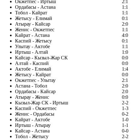
Окжетпес - Иртыш
2:1
Ордабасы - Астана
1:1
Тобол - Кайрат
1:1
Жетысу - Елимай
0:1
Атырау - Кайсар
2:0
Женис - Окжетпес
1:1
Кайрат - Астана
4:0
Каспий - Жетысу
0:1
Улытау - Актобе
1:1
Иртыш - Алтай
1:0
Кайсар - Кызыл-Жар СК
0:0
Алтай - Каспий
0:0
Актобе - Елимай
1:4
Жетысу - Кайрат
0:0
Окжетпес - Улытау
2:1
Астана - Тобол
2:0
Ордабасы - Кайсар
2:0
Атырау - Женис
0:0
Кызыл-Жар СК - Иртыш
2-2
Каспий - Окжетпес
1-3
Женис - Ордабасы
0-2
Кайрат - Актобе
1-0
Иртыш - Атырау
1-1
Кайсар - Астана
0-0
Тобол - Жетысу
2-2