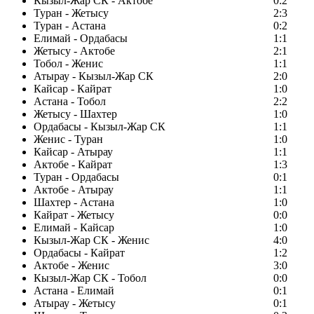
Кызыл-Жар СК - Актобе
0:2
Туран - Жетысу
2:3
Туран - Астана
0:2
Елимай - Ордабасы
1:1
Жетысу - Актобе
2:1
Тобол - Женис
1:1
Атырау - Кызыл-Жар СК
2:0
Кайсар - Кайрат
1:0
Астана - Тобол
2:2
Жетысу - Шахтер
1:0
Ордабасы - Кызыл-Жар СК
1:1
Женис - Туран
1:0
Кайсар - Атырау
1:1
Актобе - Кайрат
1:3
Туран - Ордабасы
0:1
Актобе - Атырау
1:1
Шахтер - Астана
1:0
Кайрат - Жетысу
0:0
Елимай - Кайсар
1:0
Кызыл-Жар СК - Женис
4:0
Ордабасы - Кайрат
1:2
Актобе - Женис
3:0
Кызыл-Жар СК - Тобол
0:0
Астана - Елимай
0:1
Атырау - Жетысу
0:1