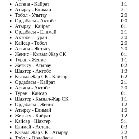
Астана - Кайрат
1:1
Атырау - Елимай
2:1
Тобол - Улытау
2:0
Ордабасы - Актобе
0:0
Атырау - Кайрат
0:1
Ордабасы - Елимай
2:1
Актобе - Туран
2:0
Кайсар - Тобол
2:0
Астана - Жетысу
5:0
Женис - Кызыл-Жар СК
0:1
Туран - Женис
1:1
Жетысу - Атырау
0:2
Шахтер - Актобе
1:3
Кызыл-Жар СК - Кайсар
6:2
Ордабасы - Кайрат
2:1
Астана - Актобе
2:0
Туран - Кайсар
0:1
Шахтер - Кызыл-Жар СК
1:1
Ордабасы - Женис
1:2
Атырау - Елимай
1:0
Жетысу - Кайрат
1:2
Кайсар - Шахтер
5:1
Елимай - Астана
0:3
Кызыл-Жар СК - Атырау
3:2
Тобол - Ордабасы
1:0