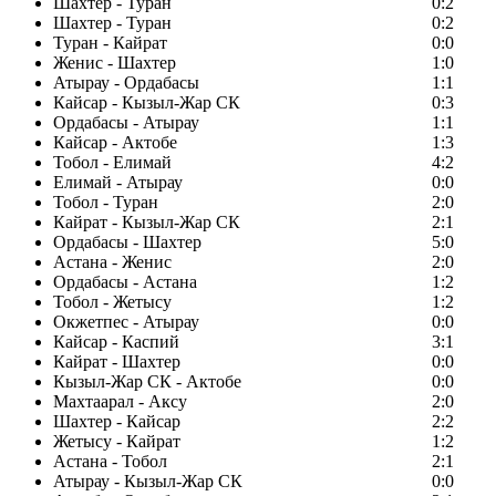
Шахтер - Туран
0:2
Шахтер - Туран
0:2
Туран - Кайрат
0:0
Женис - Шахтер
1:0
Атырау - Ордабасы
1:1
Кайсар - Кызыл-Жар СК
0:3
Ордабасы - Атырау
1:1
Кайсар - Актобе
1:3
Тобол - Елимай
4:2
Елимай - Атырау
0:0
Тобол - Туран
2:0
Кайрат - Кызыл-Жар СК
2:1
Ордабасы - Шахтер
5:0
Астана - Женис
2:0
Ордабасы - Астана
1:2
Тобол - Жетысу
1:2
Окжетпес - Атырау
0:0
Кайсар - Каспий
3:1
Кайрат - Шахтер
0:0
Кызыл-Жар СК - Актобе
0:0
Махтаарал - Аксу
2:0
Шахтер - Кайсар
2:2
Жетысу - Кайрат
1:2
Астана - Тобол
2:1
Атырау - Кызыл-Жар СК
0:0