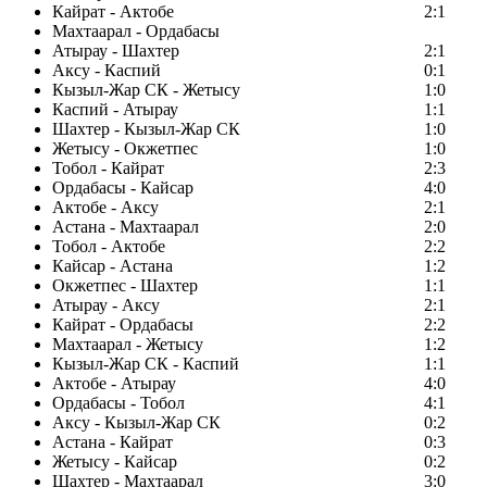
Кайрат - Актобе
2:1
Махтаарал - Ордабасы
Атырау - Шахтер
2:1
Аксу - Каспий
0:1
Кызыл-Жар СК - Жетысу
1:0
Каспий - Атырау
1:1
Шахтер - Кызыл-Жар СК
1:0
Жетысу - Окжетпес
1:0
Тобол - Кайрат
2:3
Ордабасы - Кайсар
4:0
Актобе - Аксу
2:1
Астана - Махтаарал
2:0
Тобол - Актобе
2:2
Кайсар - Астана
1:2
Окжетпес - Шахтер
1:1
Атырау - Аксу
2:1
Кайрат - Ордабасы
2:2
Махтаарал - Жетысу
1:2
Кызыл-Жар СК - Каспий
1:1
Актобе - Атырау
4:0
Ордабасы - Тобол
4:1
Аксу - Кызыл-Жар СК
0:2
Астана - Кайрат
0:3
Жетысу - Кайсар
0:2
Шахтер - Махтаарал
3:0