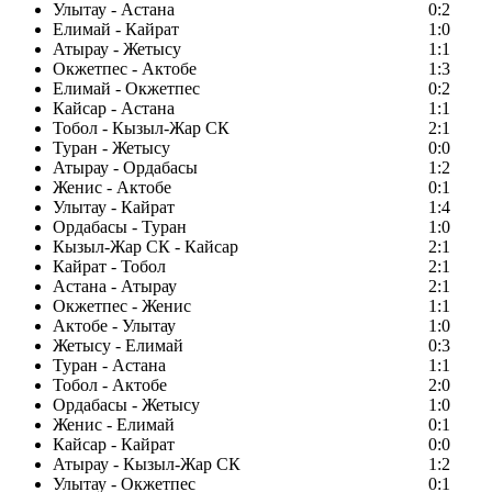
Улытау - Астана
0:2
Елимай - Кайрат
1:0
Атырау - Жетысу
1:1
Окжетпес - Актобе
1:3
Елимай - Окжетпес
0:2
Кайсар - Астана
1:1
Тобол - Кызыл-Жар СК
2:1
Туран - Жетысу
0:0
Атырау - Ордабасы
1:2
Женис - Актобе
0:1
Улытау - Кайрат
1:4
Ордабасы - Туран
1:0
Кызыл-Жар СК - Кайсар
2:1
Кайрат - Тобол
2:1
Астана - Атырау
2:1
Окжетпес - Женис
1:1
Актобе - Улытау
1:0
Жетысу - Елимай
0:3
Туран - Астана
1:1
Тобол - Актобе
2:0
Ордабасы - Жетысу
1:0
Женис - Елимай
0:1
Кайсар - Кайрат
0:0
Атырау - Кызыл-Жар СК
1:2
Улытау - Окжетпес
0:1