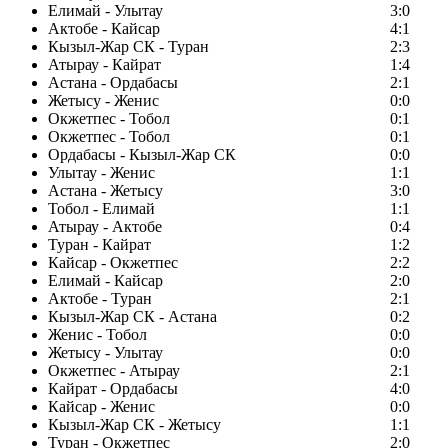
Елимай - Улытау
3:0
Актобе - Кайсар
4:1
Кызыл-Жар СК - Туран
2:3
Атырау - Кайрат
1:4
Астана - Ордабасы
2:1
Жетысу - Женис
0:0
Окжетпес - Тобол
0:1
Окжетпес - Тобол
0:1
Ордабасы - Кызыл-Жар СК
0:0
Улытау - Женис
1:1
Астана - Жетысу
3:0
Тобол - Елимай
1:1
Атырау - Актобе
0:4
Туран - Кайрат
1:2
Кайсар - Окжетпес
2:2
Елимай - Кайсар
2:0
Актобе - Туран
2:1
Кызыл-Жар СК - Астана
0:2
Женис - Тобол
0:0
Жетысу - Улытау
0:0
Окжетпес - Атырау
2:1
Кайрат - Ордабасы
4:0
Кайсар - Женис
0:0
Кызыл-Жар СК - Жетысу
1:1
Туран - Окжетпес
2:0