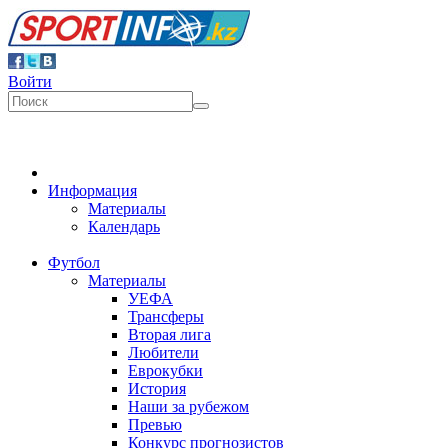
Войти
Информация
Материалы
Календарь
Футбол
Материалы
УЕФА
Трансферы
Вторая лига
Любители
Еврокубки
История
Наши за рубежом
Превью
Конкурс прогнозистов