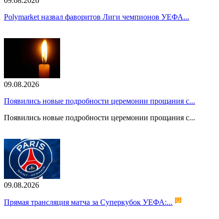
09.08.2026
Polymarket назвал фаворитов Лиги чемпионов УЕФА...
09.08.2026
Появились новые подробности церемонии прощания с...
Появились новые подробности церемонии прощания с...
09.08.2026
Прямая трансляция матча за Суперкубок УЕФА:...