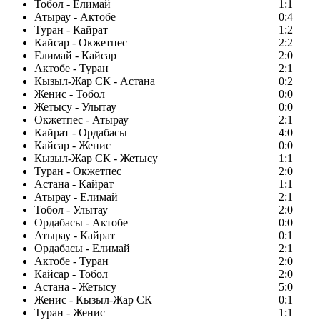
Тобол - Елимай
1:1
Атырау - Актобе
0:4
Туран - Кайрат
1:2
Кайсар - Окжетпес
2:2
Елимай - Кайсар
2:0
Актобе - Туран
2:1
Кызыл-Жар СК - Астана
0:2
Женис - Тобол
0:0
Жетысу - Улытау
0:0
Окжетпес - Атырау
2:1
Кайрат - Ордабасы
4:0
Кайсар - Женис
0:0
Кызыл-Жар СК - Жетысу
1:1
Туран - Окжетпес
2:0
Астана - Кайрат
1:1
Атырау - Елимай
2:1
Тобол - Улытау
2:0
Ордабасы - Актобе
0:0
Атырау - Кайрат
0:1
Ордабасы - Елимай
2:1
Актобе - Туран
2:0
Кайсар - Тобол
2:0
Астана - Жетысу
5:0
Женис - Кызыл-Жар СК
0:1
Туран - Женис
1:1