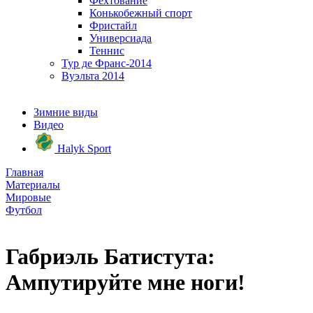
Фехтование
Конькобежный спорт
Фристайл
Универсиада
Теннис
Тур де Франс-2014
Вуэльта 2014
Зимние виды
Видео
Halyk Sport
Главная
Материалы
Мировые
Футбол
Габриэль Батистута:
Ампутируйте мне ноги!