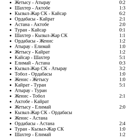
Жетысу - Атырау
0:2
Шахтер - Актобе
1:3
Кызыл-Жар СК - Кайсар
6:2
Ордабасы - Кайрат
2:1
Астана - Актобе
2:0
Туран - Кайсар
0:1
Шахтер - Кызыл-Жар СК
1:1
Ордабасы - Женис
1:2
Атырау - Елимай
1:0
Жетысу - Кайрат
1:2
Кайсар - Шахтер
5:1
Елимай - Астана
0:3
Кызыл-Жар СК - Атырау
3:2
Тобол - Ордабасы
1:0
Женис - Жетысу
1:0
Кайрат - Туран
5:1
Атырау - Туран
Женис - Тобол
2:1
Актобе - Кайрат
Жетысу - Елимай
2:0
Кызыл-Жар СК - Ордабасы
Женис - Астана
Ордабасы - Астана
2:4
Туран - Кызыл-Жар СК
1:0
Шахтер - Елимай
1:2