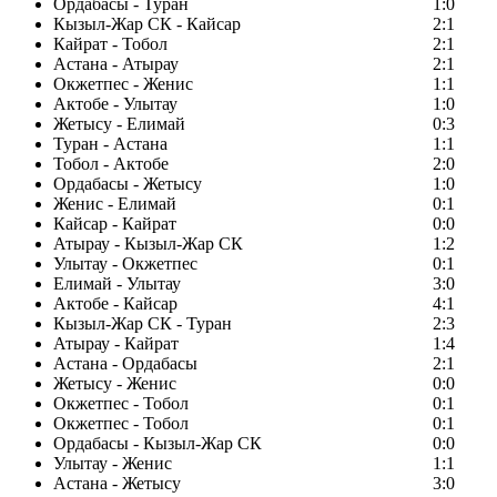
Ордабасы - Туран
1:0
Кызыл-Жар СК - Кайсар
2:1
Кайрат - Тобол
2:1
Астана - Атырау
2:1
Окжетпес - Женис
1:1
Актобе - Улытау
1:0
Жетысу - Елимай
0:3
Туран - Астана
1:1
Тобол - Актобе
2:0
Ордабасы - Жетысу
1:0
Женис - Елимай
0:1
Кайсар - Кайрат
0:0
Атырау - Кызыл-Жар СК
1:2
Улытау - Окжетпес
0:1
Елимай - Улытау
3:0
Актобе - Кайсар
4:1
Кызыл-Жар СК - Туран
2:3
Атырау - Кайрат
1:4
Астана - Ордабасы
2:1
Жетысу - Женис
0:0
Окжетпес - Тобол
0:1
Окжетпес - Тобол
0:1
Ордабасы - Кызыл-Жар СК
0:0
Улытау - Женис
1:1
Астана - Жетысу
3:0