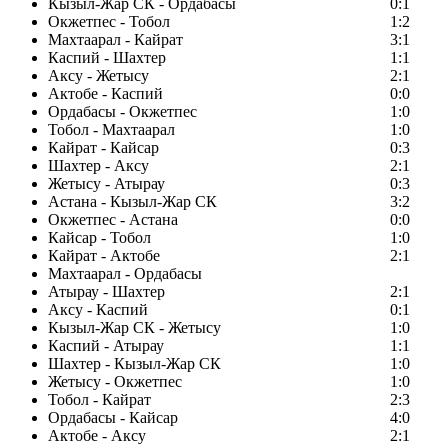
Кызыл-Жар СК - Ордабасы
0:1
Окжетпес - Тобол
1:2
Махтаарал - Кайрат
3:1
Каспий - Шахтер
1:1
Аксу - Жетысу
2:1
Актобе - Каспий
0:0
Ордабасы - Окжетпес
1:0
Тобол - Махтаарал
1:0
Кайрат - Кайсар
0:3
Шахтер - Аксу
2:1
Жетысу - Атырау
0:3
Астана - Кызыл-Жар СК
3:2
Окжетпес - Астана
0:0
Кайсар - Тобол
1:0
Кайрат - Актобе
2:1
Махтаарал - Ордабасы
Атырау - Шахтер
2:1
Аксу - Каспий
0:1
Кызыл-Жар СК - Жетысу
1:0
Каспий - Атырау
1:1
Шахтер - Кызыл-Жар СК
1:0
Жетысу - Окжетпес
1:0
Тобол - Кайрат
2:3
Ордабасы - Кайсар
4:0
Актобе - Аксу
2:1