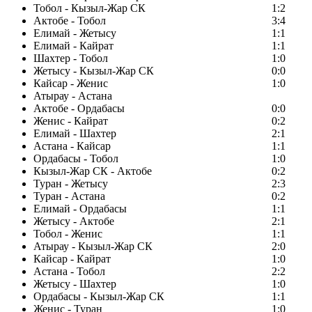
Тобол - Кызыл-Жар СК
1:2
Актобе - Тобол
3:4
Елимай - Жетысу
1:1
Елимай - Кайрат
1:1
Шахтер - Тобол
1:0
Жетысу - Кызыл-Жар СК
0:0
Кайсар - Женис
1:0
Атырау - Астана
Актобе - Ордабасы
0:0
Женис - Кайрат
0:2
Елимай - Шахтер
2:1
Астана - Кайсар
1:1
Ордабасы - Тобол
1:0
Кызыл-Жар СК - Актобе
0:2
Туран - Жетысу
2:3
Туран - Астана
0:2
Елимай - Ордабасы
1:1
Жетысу - Актобе
2:1
Тобол - Женис
1:1
Атырау - Кызыл-Жар СК
2:0
Кайсар - Кайрат
1:0
Астана - Тобол
2:2
Жетысу - Шахтер
1:0
Ордабасы - Кызыл-Жар СК
1:1
Женис - Туран
1:0