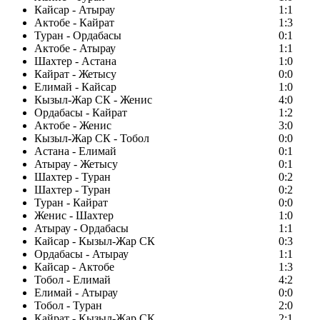
Кайсар - Атырау
1:1
Актобе - Кайрат
1:3
Туран - Ордабасы
0:1
Актобе - Атырау
1:1
Шахтер - Астана
1:0
Кайрат - Жетысу
0:0
Елимай - Кайсар
1:0
Кызыл-Жар СК - Женис
4:0
Ордабасы - Кайрат
1:2
Актобе - Женис
3:0
Кызыл-Жар СК - Тобол
0:0
Астана - Елимай
0:1
Атырау - Жетысу
0:1
Шахтер - Туран
0:2
Шахтер - Туран
0:2
Туран - Кайрат
0:0
Женис - Шахтер
1:0
Атырау - Ордабасы
1:1
Кайсар - Кызыл-Жар СК
0:3
Ордабасы - Атырау
1:1
Кайсар - Актобе
1:3
Тобол - Елимай
4:2
Елимай - Атырау
0:0
Тобол - Туран
2:0
Кайрат - Кызыл-Жар СК
2:1