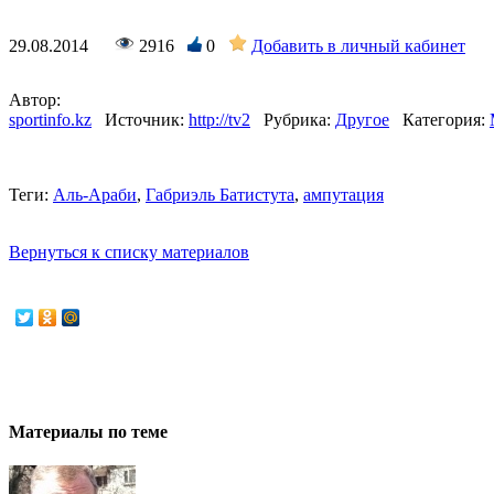
29.08.2014
2916
0
Добавить в личный кабинет
Автор:
sportinfo.kz
Источник:
http://tv2
Рубрика:
Другое
Категория:
Теги:
Аль-Араби
,
Габриэль Батистута
,
ампутация
Вернуться к списку материалов
Материалы по теме