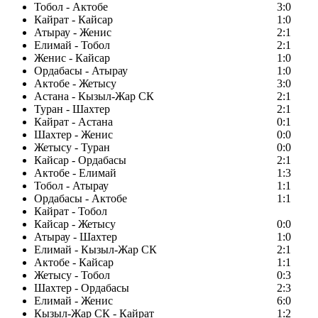
Тобол - Актобе
3:0
Кайрат - Кайсар
1:0
Атырау - Женис
2:1
Елимай - Тобол
2:1
Женис - Кайсар
1:0
Ордабасы - Атырау
1:0
Актобе - Жетысу
3:0
Астана - Кызыл-Жар СК
2:1
Туран - Шахтер
2:1
Кайрат - Астана
0:1
Шахтер - Женис
0:0
Жетысу - Туран
0:0
Кайсар - Ордабасы
2:1
Актобе - Елимай
1:3
Тобол - Атырау
1:1
Ордабасы - Актобе
1:1
Кайрат - Тобол
Кайсар - Жетысу
0:0
Атырау - Шахтер
1:0
Елимай - Кызыл-Жар СК
2:1
Актобе - Кайсар
1:1
Жетысу - Тобол
0:3
Шахтер - Ордабасы
2:3
Елимай - Женис
6:0
Кызыл-Жар СК - Кайрат
1:2