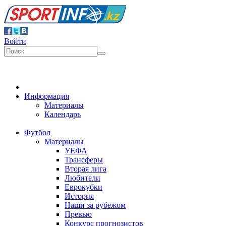
Войти
Информация
Материалы
Календарь
Футбол
Материалы
УЕФА
Трансферы
Вторая лига
Любители
Еврокубки
История
Наши за рубежом
Превью
Конкурс прогнозистов