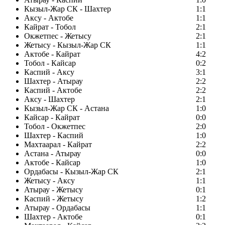
Кызыл-Жар СК - Шахтер
1:1
Аксу - Актобе
1:1
Кайрат - Тобол
2:1
Окжетпес - Жетысу
2:1
Жетысу - Кызыл-Жар СК
1:1
Актобе - Кайрат
4:2
Тобол - Кайсар
0:2
Каспий - Аксу
3:1
Шахтер - Атырау
2:2
Каспий - Актобе
2:2
Аксу - Шахтер
2:1
Кызыл-Жар СК - Астана
1:0
Кайсар - Кайрат
0:0
Тобол - Окжетпес
2:0
Шахтер - Каспий
1:0
Махтаарал - Кайрат
2:2
Астана - Атырау
0:0
Актобе - Кайсар
1:0
Ордабасы - Кызыл-Жар СК
2:1
Жетысу - Аксу
1:1
Атырау - Жетысу
0:1
Каспий - Жетысу
1:2
Атырау - Ордабасы
1:1
Шахтер - Актобе
0:1