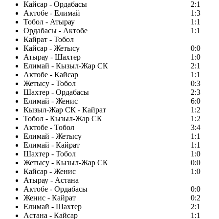
Кайсар - Ордабасы
2:1
Актобе - Елимай
1:3
Тобол - Атырау
1:1
Ордабасы - Актобе
1:1
Кайрат - Тобол
Кайсар - Жетысу
0:0
Атырау - Шахтер
1:0
Елимай - Кызыл-Жар СК
2:1
Актобе - Кайсар
1:1
Жетысу - Тобол
0:3
Шахтер - Ордабасы
2:3
Елимай - Женис
6:0
Кызыл-Жар СК - Кайрат
1:2
Тобол - Кызыл-Жар СК
1:2
Актобе - Тобол
3:4
Елимай - Жетысу
1:1
Елимай - Кайрат
1:1
Шахтер - Тобол
1:0
Жетысу - Кызыл-Жар СК
0:0
Кайсар - Женис
1:0
Атырау - Астана
Актобе - Ордабасы
0:0
Женис - Кайрат
0:2
Елимай - Шахтер
2:1
Астана - Кайсар
1:1