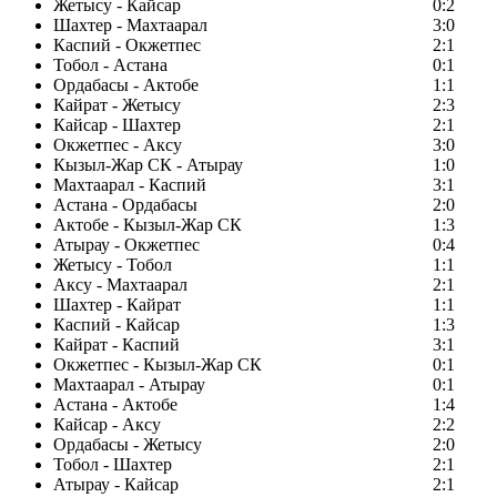
Жетысу - Кайсар
0:2
Шахтер - Махтаарал
3:0
Каспий - Окжетпес
2:1
Тобол - Астана
0:1
Ордабасы - Актобе
1:1
Кайрат - Жетысу
2:3
Кайсар - Шахтер
2:1
Окжетпес - Аксу
3:0
Кызыл-Жар СК - Атырау
1:0
Махтаарал - Каспий
3:1
Астана - Ордабасы
2:0
Актобе - Кызыл-Жар СК
1:3
Атырау - Окжетпес
0:4
Жетысу - Тобол
1:1
Аксу - Махтаарал
2:1
Шахтер - Кайрат
1:1
Каспий - Кайсар
1:3
Кайрат - Каспий
3:1
Окжетпес - Кызыл-Жар СК
0:1
Махтаарал - Атырау
0:1
Астана - Актобе
1:4
Кайсар - Аксу
2:2
Ордабасы - Жетысу
2:0
Тобол - Шахтер
2:1
Атырау - Кайсар
2:1