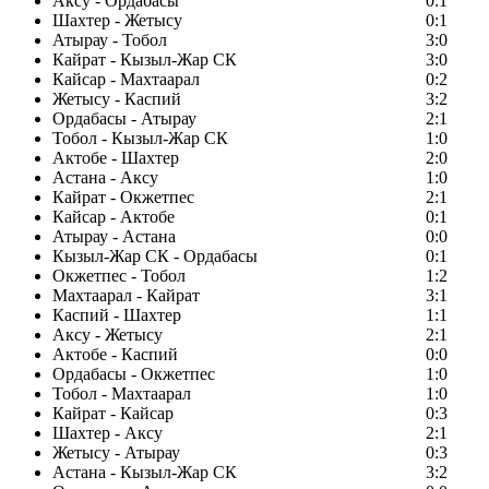
Аксу - Ордабасы
0:1
Шахтер - Жетысу
0:1
Атырау - Тобол
3:0
Кайрат - Кызыл-Жар СК
3:0
Кайсар - Махтаарал
0:2
Жетысу - Каспий
3:2
Ордабасы - Атырау
2:1
Тобол - Кызыл-Жар СК
1:0
Актобе - Шахтер
2:0
Астана - Аксу
1:0
Кайрат - Окжетпес
2:1
Кайсар - Актобе
0:1
Атырау - Астана
0:0
Кызыл-Жар СК - Ордабасы
0:1
Окжетпес - Тобол
1:2
Махтаарал - Кайрат
3:1
Каспий - Шахтер
1:1
Аксу - Жетысу
2:1
Актобе - Каспий
0:0
Ордабасы - Окжетпес
1:0
Тобол - Махтаарал
1:0
Кайрат - Кайсар
0:3
Шахтер - Аксу
2:1
Жетысу - Атырау
0:3
Астана - Кызыл-Жар СК
3:2