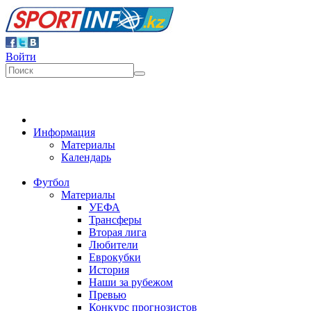
Войти
Информация
Материалы
Календарь
Футбол
Материалы
УЕФА
Трансферы
Вторая лига
Любители
Еврокубки
История
Наши за рубежом
Превью
Конкурс прогнозистов