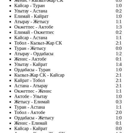
Женис - Кызыл-Жар СК
0:0
Кайсар - Туран
1:0
Улытау - Астана
0:2
Елимай - Кайрат
1:0
Атырау - Жетысу
1:1
Окжетпес - Актобе
1:3
Елимай - Окжетпес
0:2
Кайсар - Астана
1:1
Тобол - Кызыл-Жар СК
2:1
Туран - Жетысу
0:0
Атырау - Ордабасы
1:2
Женис - Актобе
0:1
Улытау - Кайрат
1:4
Ордабасы - Туран
1:0
Кызыл-Жар СК - Кайсар
2:1
Кайрат - Тобол
2:1
Астана - Атырау
2:1
Окжетпес - Женис
1:1
Актобе - Улытау
1:0
Жетысу - Елимай
0:3
Туран - Астана
1:1
Тобол - Актобе
2:0
Ордабасы - Жетысу
1:0
Женис - Елимай
0:1
Кайсар - Кайрат
0:0