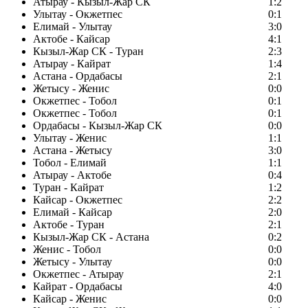
Атырау - Кызыл-Жар СК
1:2
Улытау - Окжетпес
0:1
Елимай - Улытау
3:0
Актобе - Кайсар
4:1
Кызыл-Жар СК - Туран
2:3
Атырау - Кайрат
1:4
Астана - Ордабасы
2:1
Жетысу - Женис
0:0
Окжетпес - Тобол
0:1
Окжетпес - Тобол
0:1
Ордабасы - Кызыл-Жар СК
0:0
Улытау - Женис
1:1
Астана - Жетысу
3:0
Тобол - Елимай
1:1
Атырау - Актобе
0:4
Туран - Кайрат
1:2
Кайсар - Окжетпес
2:2
Елимай - Кайсар
2:0
Актобе - Туран
2:1
Кызыл-Жар СК - Астана
0:2
Женис - Тобол
0:0
Жетысу - Улытау
0:0
Окжетпес - Атырау
2:1
Кайрат - Ордабасы
4:0
Кайсар - Женис
0:0