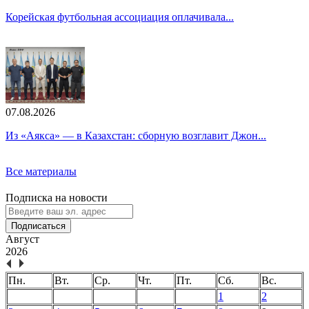
Корейская футбольная ассоциация оплачивала...
07.08.2026
Из «Аякса» — в Казахстан: сборную возглавит Джон...
Все материалы
Подписка на новости
Подписаться
Август
2026
Пн.
Вт.
Ср.
Чт.
Пт.
Сб.
Вс.
1
2