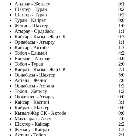
Атырау - Жетысу
0:1
Шахтер - Туран
0:2
Шахтер - Туран
0:2
Туран - Кайрат
0:0
Женис - Шахтер
1:0
Атырау - Ордабасы
1:1
Кайсар - Кызыл-Жар СК
0:3
Ордабасы - Атырау
1:1
Кайсар - Актобе
1:3
Тобол - Елимай
4:2
Елимай - Атырау
0:0
Тобол - Туран
2:0
Кайрат - Кызыл-Жар СК
2:1
Ордабасы - Шахтер
5:0
Астана - Женис
2:0
Ордабасы - Астана
1:2
Тобол - Жетысу
1:2
Окжетпес - Атырау
0:0
Кайсар - Каспий
3:1
Кайрат - Шахтер
0:0
Кызыл-Жар СК - Актобе
0:0
Махтаарал - Аксу
2:0
Шахтер - Кайсар
2:2
Жетысу - Кайрат
1:2
Астана - Тобол
2:1