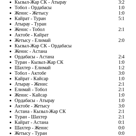
Кызыл-Жар СК - Атырау
3:2
Тобол - Ордабасы
1:0
Женис - Жетысу
1:0
Кайрат - Туран
5:1
Атырау - Туран
Женис - Тобол
2:1
Актобе - Кайрат
Жетысу - Елимай
2:0
Кызыл-Жар СК - Ордабасы
Женис - Астана
Ордабасы - Астана
2:4
Туран - Кызыл-Жар СК
1:0
Шахтер - Елимай
1:2
Тобол - Актобе
3:0
Кайрат - Кайсар
1:0
Атырау - Женис
2:1
Елимай - Тобол
2:1
Женис - Кайсар
1:0
Ордабасы - Атырау
1:0
Актобе - Жетысу
3:0
Астана - Кызыл-Жар СК
2:1
Туран - Шахтер
2:1
Кайрат - Астана
0:1
Шахтер - Женис
0:0
Жетысу - Туран
0:0