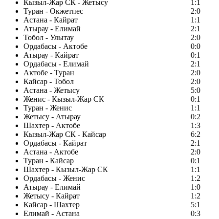
Кызыл-Жар СК - Жетысу
1:1
Туран - Окжетпес
2:0
Астана - Кайрат
1:1
Атырау - Елимай
2:1
Тобол - Улытау
2:0
Ордабасы - Актобе
0:0
Атырау - Кайрат
0:1
Ордабасы - Елимай
2:1
Актобе - Туран
2:0
Кайсар - Тобол
2:0
Астана - Жетысу
5:0
Женис - Кызыл-Жар СК
0:1
Туран - Женис
1:1
Жетысу - Атырау
0:2
Шахтер - Актобе
1:3
Кызыл-Жар СК - Кайсар
6:2
Ордабасы - Кайрат
2:1
Астана - Актобе
2:0
Туран - Кайсар
0:1
Шахтер - Кызыл-Жар СК
1:1
Ордабасы - Женис
1:2
Атырау - Елимай
1:0
Жетысу - Кайрат
1:2
Кайсар - Шахтер
5:1
Елимай - Астана
0:3