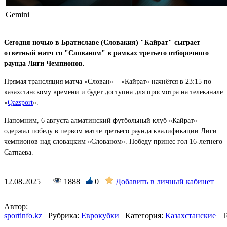
Gemini
Сегодня ночью в Братиславе (Словакия) "Кайрат" сыграет
ответный матч со "Слованом" в рамках третьего отборочного
раунда Лиги Чемпионов.
Прямая трансляция матча «Слован» – «Кайрат» начнётся в 23:15 по
казахстанскому времени и будет доступна для просмотра на телеканале
«
Qazsport
».
Напомним, 6 августа алматинский футбольный клуб «Кайрат»
одержал победу в первом матче третьего раунда квалификации Лиги
чемпионов над словацким «Слованом». Победу принес гол 16-летнего
Сатпаева.
12.08.2025
1888
0
Добавить в личный кабинет
Автор:
sportinfo.kz
Рубрика:
Еврокубки
Категория:
Казахстанские
Т