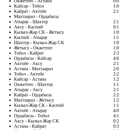
Окжетпес - Астана
0:0
Кайсар - Тобол
1:0
Кайрат - Актобе
2:1
Махтаарал - Ордабасы
Атырау - Шахтер
2:1
Аксу - Каспий
0:1
Кызыл-Жар СК - Жетысу
1:0
Каспий - Атырау
1:1
Шахтер - Кызыл-Жар СК
1:0
Жетысу - Окжетпес
1:0
Тобол - Кайрат
2:3
Ордабасы - Кайсар
4:0
Актобе - Аксу
2:1
Астана - Махтаарал
2:0
Тобол - Актобе
2:2
Кайсар - Астана
1:2
Окжетпес - Шахтер
1:1
Атырау - Аксу
2:1
Кайрат - Ордабасы
2:2
Махтаарал - Жетысу
1:2
Кызыл-Жар СК - Каспий
1:1
Актобе - Атырау
4:0
Ордабасы - Тобол
4:1
Аксу - Кызыл-Жар СК
0:2
Астана - Кайрат
0:3