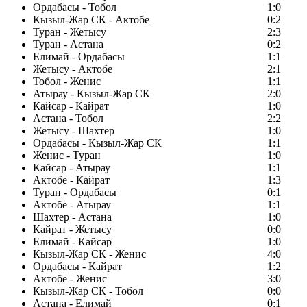
Ордабасы - Тобол
1:0
Кызыл-Жар СК - Актобе
0:2
Туран - Жетысу
2:3
Туран - Астана
0:2
Елимай - Ордабасы
1:1
Жетысу - Актобе
2:1
Тобол - Женис
1:1
Атырау - Кызыл-Жар СК
2:0
Кайсар - Кайрат
1:0
Астана - Тобол
2:2
Жетысу - Шахтер
1:0
Ордабасы - Кызыл-Жар СК
1:1
Женис - Туран
1:0
Кайсар - Атырау
1:1
Актобе - Кайрат
1:3
Туран - Ордабасы
0:1
Актобе - Атырау
1:1
Шахтер - Астана
1:0
Кайрат - Жетысу
0:0
Елимай - Кайсар
1:0
Кызыл-Жар СК - Женис
4:0
Ордабасы - Кайрат
1:2
Актобе - Женис
3:0
Кызыл-Жар СК - Тобол
0:0
Астана - Елимай
0:1