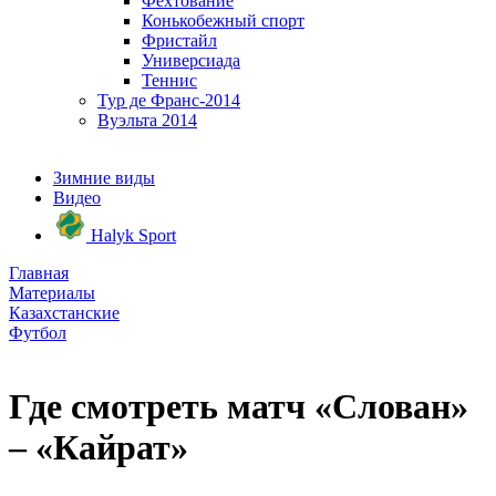
Фехтование
Конькобежный спорт
Фристайл
Универсиада
Теннис
Тур де Франс-2014
Вуэльта 2014
Зимние виды
Видео
Halyk Sport
Главная
Материалы
Казахстанские
Футбол
Где смотреть матч «Слован»
– «Кайрат»