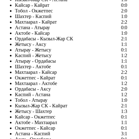
Кайсар - Кайрат
0:0
Тобол - Окжетпес
2:0
Шахтер - Каспий
1:0
Махтаарал - Кайрат
2:2
Астана - Атырау
0:0
Актобе - Кайсар
1:0
Ордабасы - Кызыл-Жар СК
2:1
Жетысу - Аксу
1:1
Атырау - Жетысу
0:1
Каспий - Жетысу
1:2
Атырау - Ордабасы
1:1
Шахтер - Актобе
0:1
Махтаарал - Кайсар
2:2
Окжетпес - Кайрат
0:1
Махтаарал - Актобе
1:2
Ордабасы - Аксу
2:0
Каспий - Астана
1:2
Тобол - Атырау
1:0
Кызыл-Жар СК - Кайрат
2:1
Жетысу - Шахтер
1:3
Кайсар - Окжетпес
0:1
Актобе - Махтаарал
1:1
Окжетпес - Кайсар
0:1
Астана - Каспий
3:1