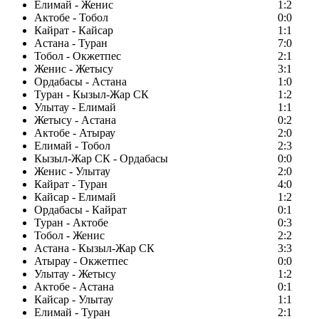
Елимай - Женис
1:2
Актобе - Тобол
0:0
Кайрат - Кайсар
1:1
Астана - Туран
7:0
Тобол - Окжетпес
2:1
Женис - Жетысу
3:1
Ордабасы - Астана
1:0
Туран - Кызыл-Жар СК
1:2
Улытау - Елимай
1:1
Жетысу - Астана
0:2
Актобе - Атырау
2:0
Елимай - Тобол
2:3
Кызыл-Жар СК - Ордабасы
0:0
Женис - Улытау
2:0
Кайрат - Туран
4:0
Кайсар - Елимай
1:2
Ордабасы - Кайрат
0:1
Туран - Актобе
0:3
Тобол - Женис
2:2
Астана - Кызыл-Жар СК
3:3
Атырау - Окжетпес
0:0
Улытау - Жетысу
1:2
Актобе - Астана
0:1
Кайсар - Улытау
1:1
Елимай - Туран
2:1