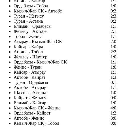
Астана - Кайсар
1:1
Ордабасы - Тобол
1:0
Кызыл-Жар СК - Актобе
0:2
Туран - Жетысу
2:3
Туран - Астана
0:2
Елимай - Ордабасы
1:1
Жетысу - Актобе
2:1
Тобол - Женис
1:1
Атырау - Кызыл-Жар СК
2:0
Кайсар - Кайрат
1:0
Астана - Тобол
2:2
Жетысу - Шахтер
1:0
Ордабасы - Кызыл-Жар СК
1:1
Женис - Туран
1:0
Кайсар - Атырау
1:1
Актобе - Кайрат
1:3
Туран - Ордабасы
0:1
Актобе - Атырау
1:1
Шахтер - Астана
1:0
Кайрат - Жетысу
0:0
Елимай - Кайсар
1:0
Кызыл-Жар СК - Женис
4:0
Ордабасы - Кайрат
1:2
Актобе - Женис
3:0
Кызыл-Жар СК - Тобол
0:0