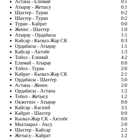
Астана - Елимай
0:1
Атырау - Жетысу
0:1
Шахтер - Туран
0:2
Шахтер - Туран
0:2
Туран - Кайрат
0:0
Женис - Шахтер
1:0
Атырау - Ордабасы
1:1
Кайсар - Кызыл-Жар СК
0:3
Ордабасы - Атырау
1:1
Кайсар - Актобе
1:3
Тобол - Елимай
4:2
Елимай - Атырау
0:0
Тобол - Туран
2:0
Кайрат - Кызыл-Жар СК
2:1
Ордабасы - Шахтер
5:0
Астана - Женис
2:0
Ордабасы - Астана
1:2
Тобол - Жетысу
1:2
Окжетпес - Атырау
0:0
Кайсар - Каспий
3:1
Кайрат - Шахтер
0:0
Кызыл-Жар СК - Актобе
0:0
Махтаарал - Аксу
2:0
Шахтер - Кайсар
2:2
Жетысу - Кайрат
1:2