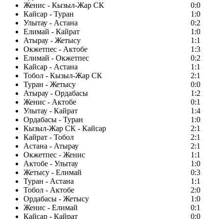
Женис - Кызыл-Жар СК
0:0
Кайсар - Туран
1:0
Улытау - Астана
0:2
Елимай - Кайрат
1:0
Атырау - Жетысу
1:1
Окжетпес - Актобе
1:3
Елимай - Окжетпес
0:2
Кайсар - Астана
1:1
Тобол - Кызыл-Жар СК
2:1
Туран - Жетысу
0:0
Атырау - Ордабасы
1:2
Женис - Актобе
0:1
Улытау - Кайрат
1:4
Ордабасы - Туран
1:0
Кызыл-Жар СК - Кайсар
2:1
Кайрат - Тобол
2:1
Астана - Атырау
2:1
Окжетпес - Женис
1:1
Актобе - Улытау
1:0
Жетысу - Елимай
0:3
Туран - Астана
1:1
Тобол - Актобе
2:0
Ордабасы - Жетысу
1:0
Женис - Елимай
0:1
Кайсар - Кайрат
0:0