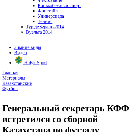
Фехтование
Конькобежный спорт
Фристайл
Универсиада
Теннис
Тур де Франс-2014
Вуэльта 2014
Зимние виды
Видео
Halyk Sport
Главная
Материалы
Казахстанские
Футбол
Генеральный секретарь КФФ
встретился со сборной
Казахстана по футзалу