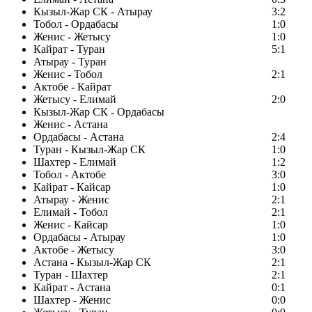
Кызыл-Жар СК - Атырау
3:2
Тобол - Ордабасы
1:0
Женис - Жетысу
1:0
Кайрат - Туран
5:1
Атырау - Туран
Женис - Тобол
2:1
Актобе - Кайрат
Жетысу - Елимай
2:0
Кызыл-Жар СК - Ордабасы
Женис - Астана
Ордабасы - Астана
2:4
Туран - Кызыл-Жар СК
1:0
Шахтер - Елимай
1:2
Тобол - Актобе
3:0
Кайрат - Кайсар
1:0
Атырау - Женис
2:1
Елимай - Тобол
2:1
Женис - Кайсар
1:0
Ордабасы - Атырау
1:0
Актобе - Жетысу
3:0
Астана - Кызыл-Жар СК
2:1
Туран - Шахтер
2:1
Кайрат - Астана
0:1
Шахтер - Женис
0:0