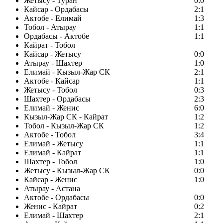
Жетысу - Туран
0:0
Кайсар - Ордабасы
2:1
Актобе - Елимай
1:3
Тобол - Атырау
1:1
Ордабасы - Актобе
1:1
Кайрат - Тобол
Кайсар - Жетысу
0:0
Атырау - Шахтер
1:0
Елимай - Кызыл-Жар СК
2:1
Актобе - Кайсар
1:1
Жетысу - Тобол
0:3
Шахтер - Ордабасы
2:3
Елимай - Женис
6:0
Кызыл-Жар СК - Кайрат
1:2
Тобол - Кызыл-Жар СК
1:2
Актобе - Тобол
3:4
Елимай - Жетысу
1:1
Елимай - Кайрат
1:1
Шахтер - Тобол
1:0
Жетысу - Кызыл-Жар СК
0:0
Кайсар - Женис
1:0
Атырау - Астана
Актобе - Ордабасы
0:0
Женис - Кайрат
0:2
Елимай - Шахтер
2:1