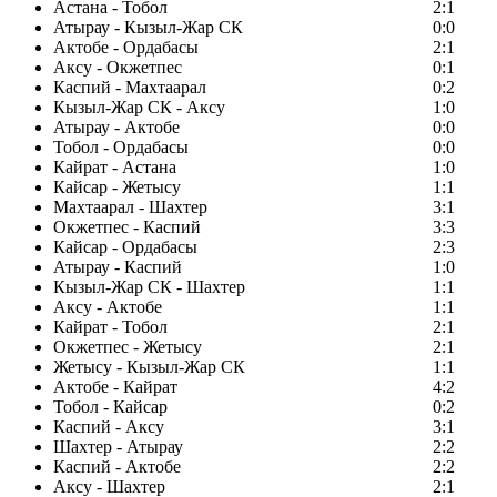
Астана - Тобол
2:1
Атырау - Кызыл-Жар СК
0:0
Актобе - Ордабасы
2:1
Аксу - Окжетпес
0:1
Каспий - Махтаарал
0:2
Кызыл-Жар СК - Аксу
1:0
Атырау - Актобе
0:0
Тобол - Ордабасы
0:0
Кайрат - Астана
1:0
Кайсар - Жетысу
1:1
Махтаарал - Шахтер
3:1
Окжетпес - Каспий
3:3
Кайсар - Ордабасы
2:3
Атырау - Каспий
1:0
Кызыл-Жар СК - Шахтер
1:1
Аксу - Актобе
1:1
Кайрат - Тобол
2:1
Окжетпес - Жетысу
2:1
Жетысу - Кызыл-Жар СК
1:1
Актобе - Кайрат
4:2
Тобол - Кайсар
0:2
Каспий - Аксу
3:1
Шахтер - Атырау
2:2
Каспий - Актобе
2:2
Аксу - Шахтер
2:1