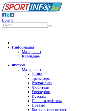
Войти
Информация
Материалы
Календарь
Футбол
Материалы
УЕФА
Трансферы
Вторая лига
Любители
Еврокубки
История
Наши за рубежом
Превью
Конкурс прогнозистов