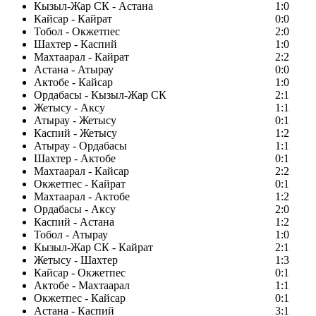
Кызыл-Жар СК - Астана
1:0
Кайсар - Кайрат
0:0
Тобол - Окжетпес
2:0
Шахтер - Каспий
1:0
Махтаарал - Кайрат
2:2
Астана - Атырау
0:0
Актобе - Кайсар
1:0
Ордабасы - Кызыл-Жар СК
2:1
Жетысу - Аксу
1:1
Атырау - Жетысу
0:1
Каспий - Жетысу
1:2
Атырау - Ордабасы
1:1
Шахтер - Актобе
0:1
Махтаарал - Кайсар
2:2
Окжетпес - Кайрат
0:1
Махтаарал - Актобе
1:2
Ордабасы - Аксу
2:0
Каспий - Астана
1:2
Тобол - Атырау
1:0
Кызыл-Жар СК - Кайрат
2:1
Жетысу - Шахтер
1:3
Кайсар - Окжетпес
0:1
Актобе - Махтаарал
1:1
Окжетпес - Кайсар
0:1
Астана - Каспий
3:1