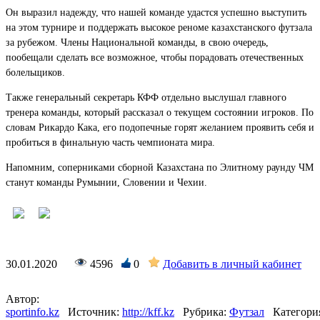
Он выразил надежду, что нашей команде удастся успешно выступить
на этом турнире и поддержать высокое реноме казахстанского футзала
за рубежом. Члены Национальной команды, в свою очередь,
пообещали сделать все возможное, чтобы порадовать отечественных
болельщиков.
Также генеральный секретарь КФФ отдельно выслушал главного
тренера команды, который рассказал о текущем состоянии игроков. По
словам Рикардо Кака, его подопечные горят желанием проявить себя и
пробиться в финальную часть чемпионата мира.
Напомним, соперниками сборной Казахстана по Элитному раунду ЧМ
станут команды Румынии, Словении и Чехии.
30.01.2020
4596
0
Добавить в личный кабинет
Автор:
sportinfo.kz
Источник:
http://kff.kz
Рубрика:
Футзал
Категори