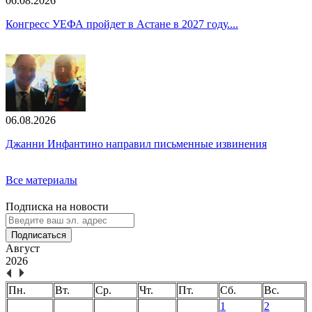
06.08.2026
Конгресс УЕФА пройдет в Астане в 2027 году....
06.08.2026
Джанни Инфантино направил письменные извинения
Все материалы
Подписка на новости
Подписаться
Август
2026
Пн.
Вт.
Ср.
Чт.
Пт.
Сб.
Вс.
1
2