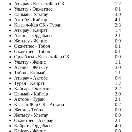
Атырау - Кызыл-Жар СК
1:2
Улытау - Окжетпес
0:1
Елимай - Улытау
3:0
Актобе - Кайсар
4:1
Кызыл-Жар СК - Туран
2:3
Атырау - Кайрат
1:4
Астана - Ордабасы
2:1
Жетысу - Женис
0:0
Окжетпес - Тобол
0:1
Окжетпес - Тобол
0:1
Ордабасы - Кызыл-Жар СК
0:0
Улытау - Женис
1:1
Астана - Жетысу
3:0
Тобол - Елимай
1:1
Атырау - Актобе
0:4
Туран - Кайрат
1:2
Кайсар - Окжетпес
2:2
Елимай - Кайсар
2:0
Актобе - Туран
2:1
Кызыл-Жар СК - Астана
0:2
Женис - Тобол
0:0
Жетысу - Улытау
0:0
Окжетпес - Атырау
2:1
Кайрат - Ордабасы
4:0
Кайсар - Женис
0:0