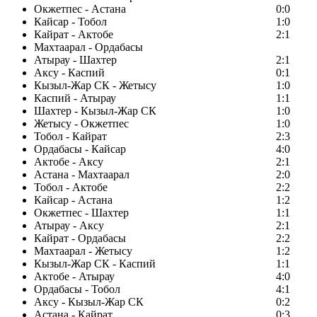
Окжетпес - Астана
0:0
Кайсар - Тобол
1:0
Кайрат - Актобе
2:1
Махтаарал - Ордабасы
Атырау - Шахтер
2:1
Аксу - Каспий
0:1
Кызыл-Жар СК - Жетысу
1:0
Каспий - Атырау
1:1
Шахтер - Кызыл-Жар СК
1:0
Жетысу - Окжетпес
1:0
Тобол - Кайрат
2:3
Ордабасы - Кайсар
4:0
Актобе - Аксу
2:1
Астана - Махтаарал
2:0
Тобол - Актобе
2:2
Кайсар - Астана
1:2
Окжетпес - Шахтер
1:1
Атырау - Аксу
2:1
Кайрат - Ордабасы
2:2
Махтаарал - Жетысу
1:2
Кызыл-Жар СК - Каспий
1:1
Актобе - Атырау
4:0
Ордабасы - Тобол
4:1
Аксу - Кызыл-Жар СК
0:2
Астана - Кайрат
0:3