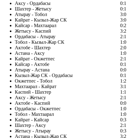
Аксу - Ордабасы
0:1
Шахтер - Жетысу
0:1
Атырау - Тобол
3:0
Кайрат - Кызыл-Жар СК
3:0
Кайсар - Махтаарал
0:2
Жетысу - Каспий
3:2
Ордабасы - Атырау
2:1
Тобол - Кызыл-Жар СК
1:0
Актобе - Шахтер
2:0
Астана - Аксу
1:0
Кайрат - Окжетпес
2:1
Кайсар - Актобе
0:1
Атырау - Астана
0:0
Кызыл-Жар СК - Ордабасы
0:1
Окжетпес - Тобол
1:2
Махтаарал - Кайрат
3:1
Каспий - Шахтер
1:1
Аксу - Жетысу
2:1
Актобе - Каспий
0:0
Ордабасы - Окжетпес
1:0
Тобол - Махтаарал
1:0
Кайрат - Кайсар
0:3
Шахтер - Аксу
2:1
Жетысу - Атырау
0:3
Астана - Кызыл-Жар СК
3:2