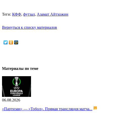
Теги:
КФФ
,
футзал
,
Азамат Айтхожин
Вернуться к списку материалов
Материалы по теме
06.08.2026
«Партизан» — «Тобол». Прямая трансляция матча...