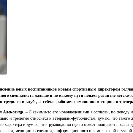
тчисление юных воспитанников новым спортивным директором голла
нного специалиста дальше и по какому пути пойдет развитие детско
я трудился в клубе, а сейчас работает помощником старшего тренер
ил
Александр.
– С какими-то его нововведениями я согласен, по поводу 
ельно и трепетно относится к ветеранам-футболистам, думаю, что такого
го характера и думаю, что руководство где-то может подправить голланд
тодологии, медицины селекции, информационного и комплексной научно