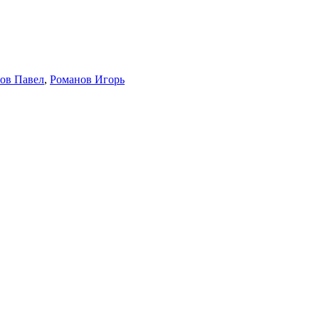
ов Павел
,
Романов Игорь