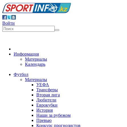
Войти
Информация
Материалы
Календарь
Футбол
Материалы
УЕФА
Трансферы
Вторая лига
Любители
Еврокубки
История
Наши за рубежом
Превью
Конкурс прогнозистов