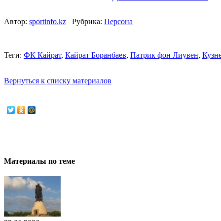
Автор:
sportinfo.kz
Рубрика:
Персона
Теги:
ФК Кайрат
,
Кайрат Боранбаев
,
Патрик фон Лиувен
,
Кузн
Вернуться к списку материалов
Материалы по теме