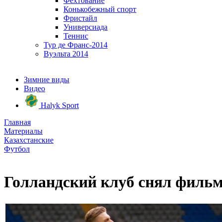
Фехтование
Конькобежный спорт
Фристайл
Универсиада
Теннис
Тур де Франс-2014
Вуэльта 2014
Зимние виды
Видео
Halyk Sport
Главная
Материалы
Казахстанские
Футбол
Голландский клуб снял фильм 