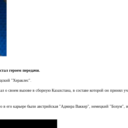
тал героем передачи.
ндский "Хераклес".
зал о своем вызове в сборную Казахстана, в составе которой он принял 
го в его карьере были австрийская "Адмира Ваккер", немецкий "Бохум", 