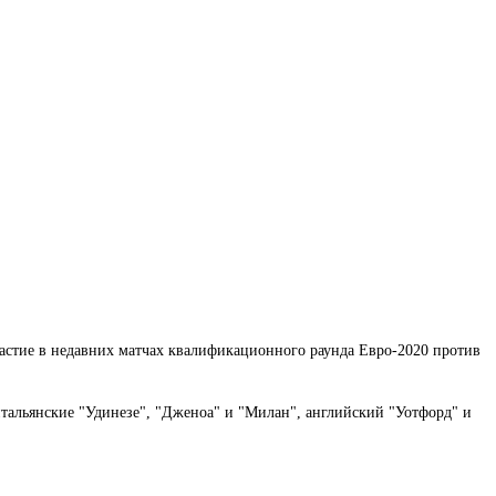
участие в недавних матчах квалификационного раунда Евро-2020 против
итальянские "Удинезе", "Дженоа" и "Милан", английский "Уотфорд" и