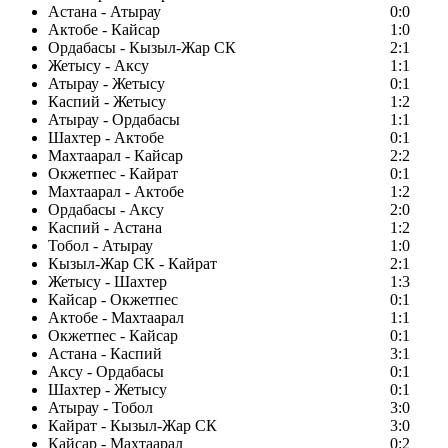
Астана - Атырау
0:0
Актобе - Кайсар
1:0
Ордабасы - Кызыл-Жар СК
2:1
Жетысу - Аксу
1:1
Атырау - Жетысу
0:1
Каспий - Жетысу
1:2
Атырау - Ордабасы
1:1
Шахтер - Актобе
0:1
Махтаарал - Кайсар
2:2
Окжетпес - Кайрат
0:1
Махтаарал - Актобе
1:2
Ордабасы - Аксу
2:0
Каспий - Астана
1:2
Тобол - Атырау
1:0
Кызыл-Жар СК - Кайрат
2:1
Жетысу - Шахтер
1:3
Кайсар - Окжетпес
0:1
Актобе - Махтаарал
1:1
Окжетпес - Кайсар
0:1
Астана - Каспий
3:1
Аксу - Ордабасы
0:1
Шахтер - Жетысу
0:1
Атырау - Тобол
3:0
Кайрат - Кызыл-Жар СК
3:0
Кайсар - Махтаарал
0:2