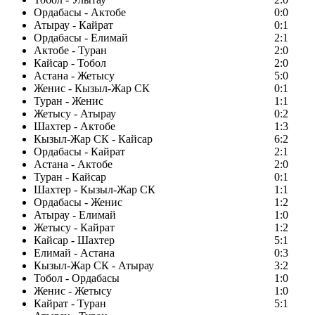
Ордабасы - Актобе
0:0
Атырау - Кайрат
0:1
Ордабасы - Елимай
2:1
Актобе - Туран
2:0
Кайсар - Тобол
2:0
Астана - Жетысу
5:0
Женис - Кызыл-Жар СК
0:1
Туран - Женис
1:1
Жетысу - Атырау
0:2
Шахтер - Актобе
1:3
Кызыл-Жар СК - Кайсар
6:2
Ордабасы - Кайрат
2:1
Астана - Актобе
2:0
Туран - Кайсар
0:1
Шахтер - Кызыл-Жар СК
1:1
Ордабасы - Женис
1:2
Атырау - Елимай
1:0
Жетысу - Кайрат
1:2
Кайсар - Шахтер
5:1
Елимай - Астана
0:3
Кызыл-Жар СК - Атырау
3:2
Тобол - Ордабасы
1:0
Женис - Жетысу
1:0
Кайрат - Туран
5:1