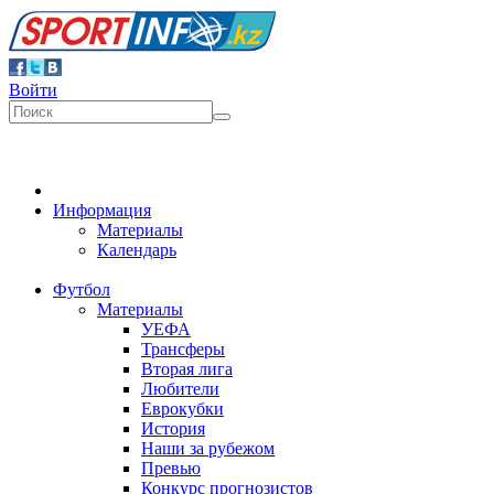
Войти
Информация
Материалы
Календарь
Футбол
Материалы
УЕФА
Трансферы
Вторая лига
Любители
Еврокубки
История
Наши за рубежом
Превью
Конкурс прогнозистов