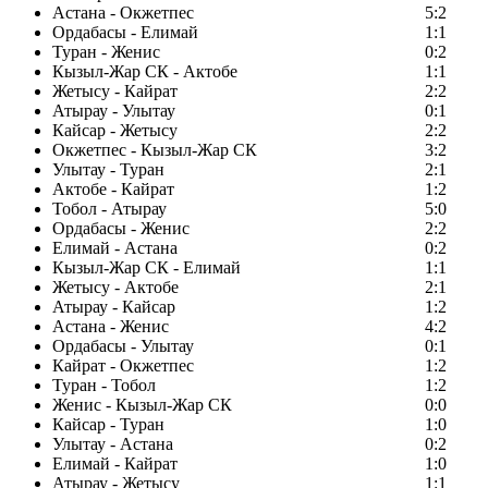
Астана - Окжетпес
5:2
Ордабасы - Елимай
1:1
Туран - Женис
0:2
Кызыл-Жар СК - Актобе
1:1
Жетысу - Кайрат
2:2
Атырау - Улытау
0:1
Кайсар - Жетысу
2:2
Окжетпес - Кызыл-Жар СК
3:2
Улытау - Туран
2:1
Актобе - Кайрат
1:2
Тобол - Атырау
5:0
Ордабасы - Женис
2:2
Елимай - Астана
0:2
Кызыл-Жар СК - Елимай
1:1
Жетысу - Актобе
2:1
Атырау - Кайсар
1:2
Астана - Женис
4:2
Ордабасы - Улытау
0:1
Кайрат - Окжетпес
1:2
Туран - Тобол
1:2
Женис - Кызыл-Жар СК
0:0
Кайсар - Туран
1:0
Улытау - Астана
0:2
Елимай - Кайрат
1:0
Атырау - Жетысу
1:1