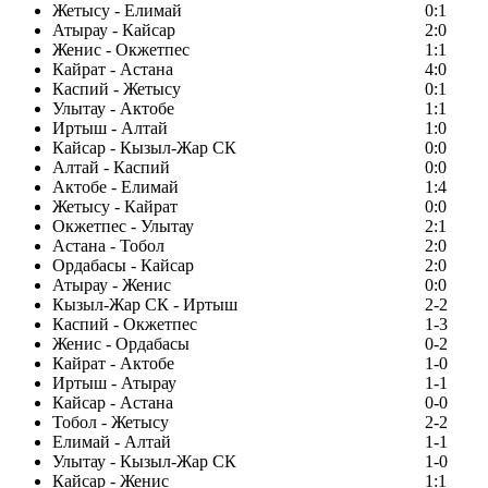
Жетысу - Елимай
0:1
Атырау - Кайсар
2:0
Женис - Окжетпес
1:1
Кайрат - Астана
4:0
Каспий - Жетысу
0:1
Улытау - Актобе
1:1
Иртыш - Алтай
1:0
Кайсар - Кызыл-Жар СК
0:0
Алтай - Каспий
0:0
Актобе - Елимай
1:4
Жетысу - Кайрат
0:0
Окжетпес - Улытау
2:1
Астана - Тобол
2:0
Ордабасы - Кайсар
2:0
Атырау - Женис
0:0
Кызыл-Жар СК - Иртыш
2-2
Каспий - Окжетпес
1-3
Женис - Ордабасы
0-2
Кайрат - Актобе
1-0
Иртыш - Атырау
1-1
Кайсар - Астана
0-0
Тобол - Жетысу
2-2
Елимай - Алтай
1-1
Улытау - Кызыл-Жар СК
1-0
Кайсар - Женис
1:1