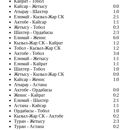
Кайрат - Тобол
Кайсар - Жетысу
0:0
Атырау - Шахтер
1:0
Елимай - Кызыл-Жар СК
2:1
Актобе - Кайсар
1:1
Жетысу - Тобол
0:3
Шахтер - Ордабасы
2:3
Елимай - Женис
6:0
Кызыл-Жар СК - Кайрат
1:2
Тобол - Кызыл-Жар СК
1:2
Актобе - Тобол
3:4
Елимай - Жетысу
1:1
Елимай - Кайрат
1:1
Шахтер - Тобол
1:0
Жетысу - Кызыл-Жар СК
0:0
Кайсар - Женис
1:0
Атырау - Астана
Актобе - Ордабасы
0:0
Женис - Кайрат
0:2
Елимай - Шахтер
2:1
Астана - Кайсар
1:1
Ордабасы - Тобол
1:0
Кызыл-Жар СК - Актобе
0:2
Туран - Жетысу
2:3
Туран - Астана
0:2