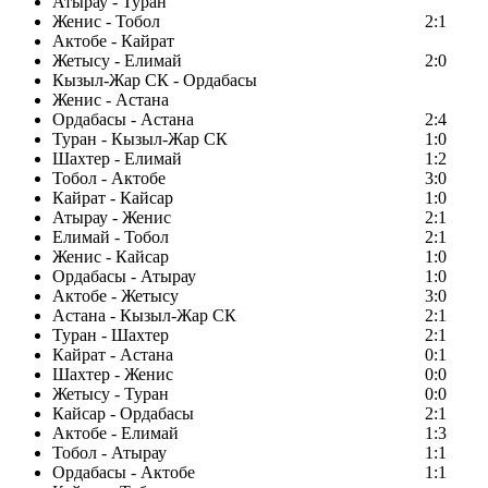
Атырау - Туран
Женис - Тобол
2:1
Актобе - Кайрат
Жетысу - Елимай
2:0
Кызыл-Жар СК - Ордабасы
Женис - Астана
Ордабасы - Астана
2:4
Туран - Кызыл-Жар СК
1:0
Шахтер - Елимай
1:2
Тобол - Актобе
3:0
Кайрат - Кайсар
1:0
Атырау - Женис
2:1
Елимай - Тобол
2:1
Женис - Кайсар
1:0
Ордабасы - Атырау
1:0
Актобе - Жетысу
3:0
Астана - Кызыл-Жар СК
2:1
Туран - Шахтер
2:1
Кайрат - Астана
0:1
Шахтер - Женис
0:0
Жетысу - Туран
0:0
Кайсар - Ордабасы
2:1
Актобе - Елимай
1:3
Тобол - Атырау
1:1
Ордабасы - Актобе
1:1