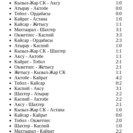
Кызыл-Жар СК - Аксу
1:0
Атырау - Актобе
0:0
Тобол - Ордабасы
0:0
Кайрат - Астана
1:0
Кайсар - Жетысу
1:1
Махтаарал - Шахтер
3:1
Окжетпес - Каспий
3:3
Кайсар - Ордабасы
2:3
Атырау - Каспий
1:0
Кызыл-Жар СК - Шахтер
1:1
Аксу - Актобе
1:1
Кайрат - Тобол
2:1
Окжетпес - Жетысу
2:1
Жетысу - Кызыл-Жар СК
1:1
Актобе - Кайрат
4:2
Тобол - Кайсар
0:2
Каспий - Аксу
3:1
Шахтер - Атырау
2:2
Каспий - Актобе
2:2
Аксу - Шахтер
2:1
Кызыл-Жар СК - Астана
1:0
Кайсар - Кайрат
0:0
Тобол - Окжетпес
2:0
Шахтер - Каспий
1:0
Махтаарал - Кайрат
2:2