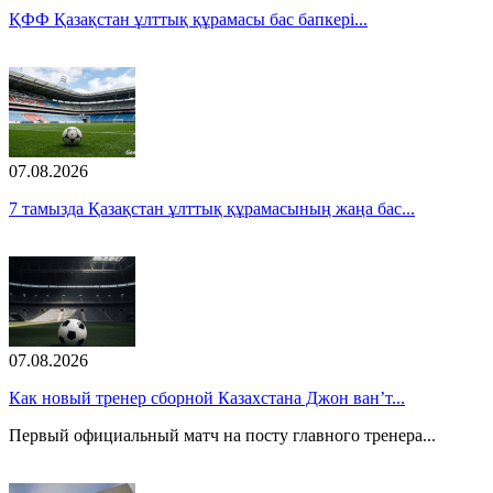
ҚФФ Қазақстан ұлттық құрамасы бас бапкері...
07.08.2026
7 тамызда Қазақстан ұлттық құрамасының жаңа бас...
07.08.2026
Как новый тренер сборной Казахстана Джон ван’т...
Первый официальный матч на посту главного тренера...