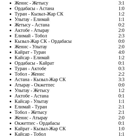
Женис - Жетысу
3:1
Ордабасы - Астана
1:0
Туран - Кызыл-Жар СК
1:2
Улытау - Елимай
1:1
Жетысу - Астана
0:2
Актобе - Атырау
2:0
Елимай - Тобол
2:3
Кызыл-Жар СК - Ордабасы
0:0
Женис - Улытау
2:0
Кайрат - Туран
4:0
Кайсар - Елимай
1:2
Ордабасы - Кайрат
0:1
Туран - Актобе
0:3
Тобол - Женис
2:2
Астана - Кызыл-Жар СК
3:3
Атырау - Окжетпес
0:0
Улытау - Жетысу
1:2
Актобе - Астана
0:1
Кайсар - Улытау
1:1
Елимай - Туран
2:1
Тобол - Жетысу
2:1
Женис - Атырау
2:0
Окжетпес - Ордабасы
0:1
Кайрат - Кызыл-Жар СК
1:0
Кайсар - Тобол
1:1