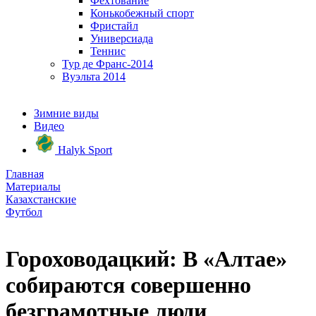
Фехтование
Конькобежный спорт
Фристайл
Универсиада
Теннис
Тур де Франс-2014
Вуэльта 2014
Зимние виды
Видео
Halyk Sport
Главная
Материалы
Казахстанские
Футбол
Гороховодацкий: В «Алтае»
собираются совершенно
безграмотные люди