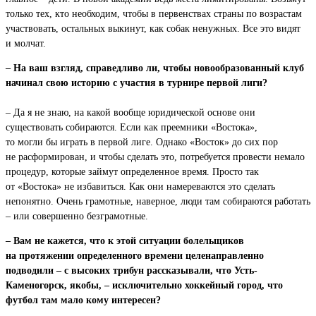
только тех, кто необходим, чтобы в первенствах страны по возрастам
участвовать, остальных выкинут, как собак ненужных. Все это видят
и молчат.
– На ваш взгляд, справедливо ли, чтобы новообразованный клуб
начинал свою историю с участия в турнире первой лиги?
– Да я не знаю, на какой вообще юридической основе они
существовать собираются. Если как преемники «Востока»,
то могли бы играть в первой лиге. Однако «Восток» до сих пор
не расформирован, и чтобы сделать это, потребуется провести немало
процедур, которые займут определенное время. Просто так
от «Востока» не избавиться. Как они намереваются это сделать
непонятно. Очень грамотные, наверное, люди там собираются работать
– или совершенно безграмотные.
– Вам не кажется, что к этой ситуации болельщиков
на протяжении определенного времени целенаправленно
подводили – с высоких трибун рассказывали, что Усть-
Каменогорск, якобы, – исключительно хоккейный город, что
футбол там мало кому интересен?