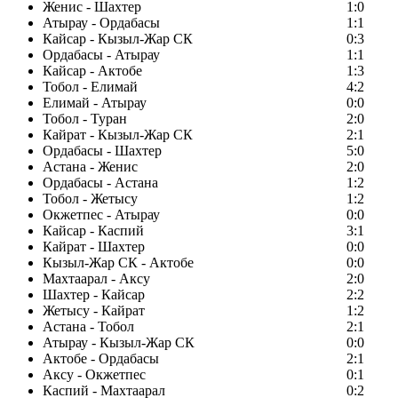
Женис - Шахтер
1:0
Атырау - Ордабасы
1:1
Кайсар - Кызыл-Жар СК
0:3
Ордабасы - Атырау
1:1
Кайсар - Актобе
1:3
Тобол - Елимай
4:2
Елимай - Атырау
0:0
Тобол - Туран
2:0
Кайрат - Кызыл-Жар СК
2:1
Ордабасы - Шахтер
5:0
Астана - Женис
2:0
Ордабасы - Астана
1:2
Тобол - Жетысу
1:2
Окжетпес - Атырау
0:0
Кайсар - Каспий
3:1
Кайрат - Шахтер
0:0
Кызыл-Жар СК - Актобе
0:0
Махтаарал - Аксу
2:0
Шахтер - Кайсар
2:2
Жетысу - Кайрат
1:2
Астана - Тобол
2:1
Атырау - Кызыл-Жар СК
0:0
Актобе - Ордабасы
2:1
Аксу - Окжетпес
0:1
Каспий - Махтаарал
0:2