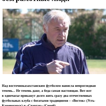
Над восточноказахстанским футболом нависла непроглядная
темень... Не темень даже, а беда самая настоящая. Вот-вот
в одночасье прикажут долго жить сразу два отечественных
футбольных клуба с богатыми традициями – «Восток» (Усть-
Каменогорск) и «Спартак» (Семей)
.