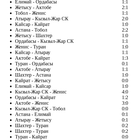
Елимай - Ордабасы
1:1
Жетысу - Актобе
2:1
Тобол - Женис
1:1
Атырау - Кызыл-Жар СК
2:0
Кайсар - Кайрат
1:0
Астана - Тобол
2:2
Жетысу - Шахтер
1:0
Ордабасы - Кызыл-Жар СК
1:1
Женис - Туран
1:0
Кайсар - Атырау
1:1
Актобе - Кайрат
1:3
Туран - Ордабасы
0:1
Актобе - Атырау
1:1
Шахтер - Астана
1:0
Кайрат - Жетысу
0:0
Елимай - Кайсар
1:0
Кызыл-Жар СК - Женис
4:0
Ордабасы - Кайрат
1:2
Актобе - Женис
3:0
Кызыл-Жар СК - Тобол
0:0
Астана - Елимай
0:1
Атырау - Жетысу
0:1
Шахтер - Туран
0:2
Шахтер - Туран
0:2
Туран - Кайрат
0:0