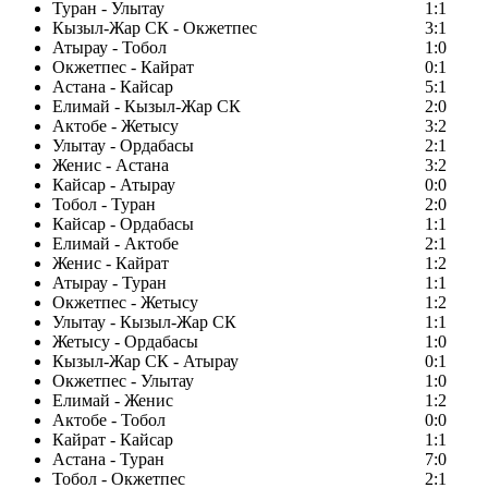
Туран - Улытау
1:1
Кызыл-Жар СК - Окжетпес
3:1
Атырау - Тобол
1:0
Окжетпес - Кайрат
0:1
Астана - Кайсар
5:1
Елимай - Кызыл-Жар СК
2:0
Актобе - Жетысу
3:2
Улытау - Ордабасы
2:1
Женис - Астана
3:2
Кайсар - Атырау
0:0
Тобол - Туран
2:0
Кайсар - Ордабасы
1:1
Елимай - Актобе
2:1
Женис - Кайрат
1:2
Атырау - Туран
1:1
Окжетпес - Жетысу
1:2
Улытау - Кызыл-Жар СК
1:1
Жетысу - Ордабасы
1:0
Кызыл-Жар СК - Атырау
0:1
Окжетпес - Улытау
1:0
Елимай - Женис
1:2
Актобе - Тобол
0:0
Кайрат - Кайсар
1:1
Астана - Туран
7:0
Тобол - Окжетпес
2:1