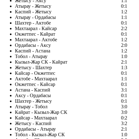
Жетысу - Аксу
1:1
Атырау - Жетысу
0:1
Каспий - Жетысу
1:2
Атырау - Ордабасы
1:1
Шахтер - Актобе
0:1
Махтаарал - Кайсар
2:2
Окжетпес - Кайрат
0:1
Махтаарал - Актобе
1:2
Ордабасы - Аксу
2:0
Каспий - Астана
1:2
Тобол - Атырау
1:0
Кызыл-Жар СК - Кайрат
2:1
Жетысу - Шахтер
1:3
Кайсар - Окжетпес
0:1
Актобе - Махтаарал
1:1
Окжетпес - Кайсар
0:1
Астана - Каспий
3:1
Аксу - Ордабасы
0:1
Шахтер - Жетысу
0:1
Атырау - Тобол
3:0
Кайрат - Кызыл-Жар СК
3:0
Кайсар - Махтаарал
0:2
Жетысу - Каспий
3:2
Ордабасы - Атырау
2:1
Тобол - Кызыл-Жар СК
1:0