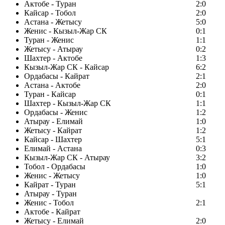
Актобе - Туран
2:0
Кайсар - Тобол
2:0
Астана - Жетысу
5:0
Женис - Кызыл-Жар СК
0:1
Туран - Женис
1:1
Жетысу - Атырау
0:2
Шахтер - Актобе
1:3
Кызыл-Жар СК - Кайсар
6:2
Ордабасы - Кайрат
2:1
Астана - Актобе
2:0
Туран - Кайсар
0:1
Шахтер - Кызыл-Жар СК
1:1
Ордабасы - Женис
1:2
Атырау - Елимай
1:0
Жетысу - Кайрат
1:2
Кайсар - Шахтер
5:1
Елимай - Астана
0:3
Кызыл-Жар СК - Атырау
3:2
Тобол - Ордабасы
1:0
Женис - Жетысу
1:0
Кайрат - Туран
5:1
Атырау - Туран
Женис - Тобол
2:1
Актобе - Кайрат
Жетысу - Елимай
2:0