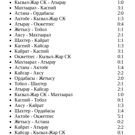
Кызыл-Жар СК - Атырау
1:0
Махтаарал - Каспий
3:1
Астана - Ордабасы
2:0
Актобе - Кызыл-Жар СК
1:3
Атырау - Окжетпес
0:4
Жетысу - Тобол
1:1
Аксу - Махтаарал
2:1
Шахтер - Кайрат
1:1
Каспий - Кайсар
1:3
Кайрат - Каспий
3:1
Окжетпес - Кызыл-Жар СК
0:1
Махтаарал - Атырау
0:1
Астана - Актобе
1:4
Кайсар - Аксу
2:2
Ордабасы - Жетысу
2:0
Тобол - Шахтер
2:1
Атырау - Кайсар
2:1
Кызыл-Жар СК - Махтаарал
1:0
Каспий - Тобол
0:1
Аксу - Кайрат
1:3
Шахтер - Ордабасы
1:4
Актобе - Окжетпес
5:1
Жетысу - Астана
0:2
Кайрат - Атырау
2:2
Кайсар - Кызыл-Жар СК
0:1