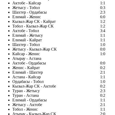
Актобе - Кайсар
1:1
Жетысу - Тобол
0:3
Шахтер - Ордабасы
2:3
Елимай - Женис
6:0
Кызыл-Жар СК - Кайрат
1:2
Тобол - Кызыл-Жар СК
1:2
Актобе - Тобол
3:4
Елимай - Жетысу
1:1
Елимай - Кайрат
1:1
Шахтер - Тобол
1:0
Жетысу - Кызыл-Жар СК
0:0
Кайсар - Женис
1:0
Атырау - Астана
Актобе - Ордабасы
0:0
Женис - Кайрат
0:2
Елимай - Шахтер
2:1
Астана - Кайсар
1:1
Ордабасы - Тобол
1:0
Кызыл-Жар СК - Актобе
0:2
Туран - Жетысу
2:3
Туран - Астана
0:2
Елимай - Ордабасы
1:1
Жетысу - Актобе
2:1
Тобол - Женис
1:1
Атырау - Кызыл-Жар СК
2:0