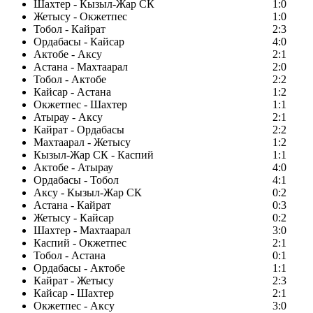
Шахтер - Кызыл-Жар СК
1:0
Жетысу - Окжетпес
1:0
Тобол - Кайрат
2:3
Ордабасы - Кайсар
4:0
Актобе - Аксу
2:1
Астана - Махтаарал
2:0
Тобол - Актобе
2:2
Кайсар - Астана
1:2
Окжетпес - Шахтер
1:1
Атырау - Аксу
2:1
Кайрат - Ордабасы
2:2
Махтаарал - Жетысу
1:2
Кызыл-Жар СК - Каспий
1:1
Актобе - Атырау
4:0
Ордабасы - Тобол
4:1
Аксу - Кызыл-Жар СК
0:2
Астана - Кайрат
0:3
Жетысу - Кайсар
0:2
Шахтер - Махтаарал
3:0
Каспий - Окжетпес
2:1
Тобол - Астана
0:1
Ордабасы - Актобе
1:1
Кайрат - Жетысу
2:3
Кайсар - Шахтер
2:1
Окжетпес - Аксу
3:0