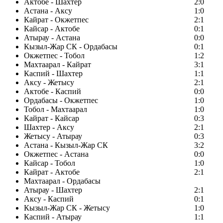
Актобе - Шахтер
2:0
Астана - Аксу
1:0
Кайрат - Окжетпес
2:1
Кайсар - Актобе
0:1
Атырау - Астана
0:0
Кызыл-Жар СК - Ордабасы
0:1
Окжетпес - Тобол
1:2
Махтаарал - Кайрат
3:1
Каспий - Шахтер
1:1
Аксу - Жетысу
2:1
Актобе - Каспий
0:0
Ордабасы - Окжетпес
1:0
Тобол - Махтаарал
1:0
Кайрат - Кайсар
0:3
Шахтер - Аксу
2:1
Жетысу - Атырау
0:3
Астана - Кызыл-Жар СК
3:2
Окжетпес - Астана
0:0
Кайсар - Тобол
1:0
Кайрат - Актобе
2:1
Махтаарал - Ордабасы
Атырау - Шахтер
2:1
Аксу - Каспий
0:1
Кызыл-Жар СК - Жетысу
1:0
Каспий - Атырау
1:1