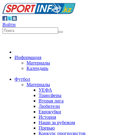
Войти
Информация
Материалы
Календарь
Футбол
Материалы
УЕФА
Трансферы
Вторая лига
Любители
Еврокубки
История
Наши за рубежом
Превью
Конкурс прогнозистов