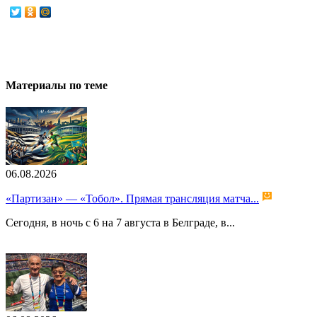
Материалы по теме
06.08.2026
«Партизан» — «Тобол». Прямая трансляция матча...
Сегодня, в ночь с 6 на 7 августа в Белграде, в...