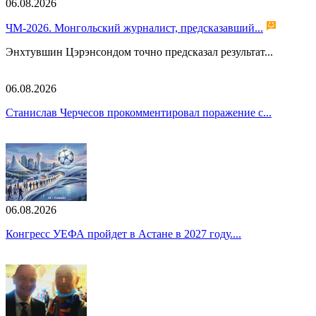
06.08.2026
ЧМ-2026. Монгольский журналист, предсказавший...
Энхтувшин Цэрэнсондом точно предсказал результат...
06.08.2026
Станислав Черчесов прокомментировал поражение с...
06.08.2026
Конгресс УЕФА пройдет в Астане в 2027 году....