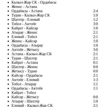
Кызыл-Жар СК - Ордабасы
Женис - Астана
Ордабасы - Астана
2:4
Туран - Кызыл-Жар СК
1:0
Шахтер - Елимай
1:2
Тобол - Актобе
3:0
Кайрат - Кайсар
1:0
Атырау - Женис
2:1
Елимай - Тобол
2:1
Женис - Кайсар
1:0
Ордабасы - Атырау
1:0
Актобе - Жетысу
3:0
Астана - Кызыл-Жар СК
2:1
Туран - Шахтер
2:1
Кайрат - Астана
0:1
Шахтер - Женис
0:0
Жетысу - Туран
0:0
Кайсар - Ордабасы
2:1
Актобе - Елимай
1:3
Тобол - Атырау
1:1
Ордабасы - Актобе
1:1
Кайрат - Тобол
Кайсар - Жетысу
0:0
Атырау - Шахтер
1:0
Елимай - Кызыл-Жар СК
2:1