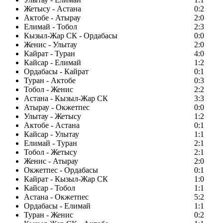
Жетысу - Астана
0:2
Актобе - Атырау
2:0
Елимай - Тобол
2:3
Кызыл-Жар СК - Ордабасы
0:0
Женис - Улытау
2:0
Кайрат - Туран
4:0
Кайсар - Елимай
1:2
Ордабасы - Кайрат
0:1
Туран - Актобе
0:3
Тобол - Женис
2:2
Астана - Кызыл-Жар СК
3:3
Атырау - Окжетпес
0:0
Улытау - Жетысу
1:2
Актобе - Астана
0:1
Кайсар - Улытау
1:1
Елимай - Туран
2:1
Тобол - Жетысу
2:1
Женис - Атырау
2:0
Окжетпес - Ордабасы
0:1
Кайрат - Кызыл-Жар СК
1:0
Кайсар - Тобол
1:1
Астана - Окжетпес
5:2
Ордабасы - Елимай
1:1
Туран - Женис
0:2