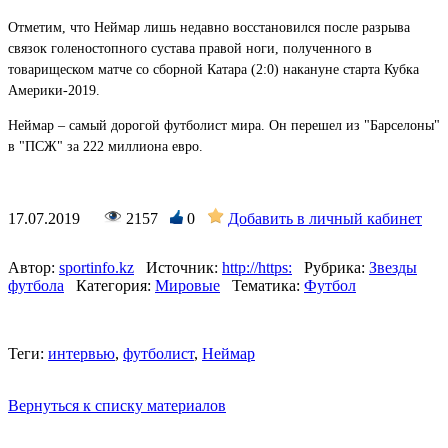
Отметим, что Неймар лишь недавно восстановился после разрыва
связок голеностопного сустава правой ноги, полученного в
товарищеском матче со сборной Катара (2:0) накануне старта Кубка
Америки-2019.
Неймар – самый дорогой футболист мира. Он перешел из "Барселоны"
в "ПСЖ" за 222 миллиона евро.
17.07.2019
2157
0
Добавить в личный кабинет
Автор:
sportinfo.kz
Источник:
http://https:
Рубрика:
Звезды
футбола
Категория:
Мировые
Тематика:
Футбол
Теги:
интервью
,
футболист
,
Неймар
Вернуться к списку материалов