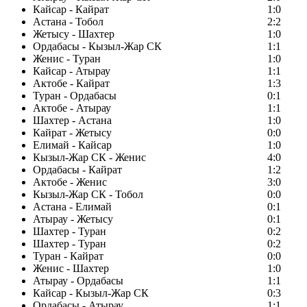
Кайсар - Кайрат
1:0
Астана - Тобол
2:2
Жетысу - Шахтер
1:0
Ордабасы - Кызыл-Жар СК
1:1
Женис - Туран
1:0
Кайсар - Атырау
1:1
Актобе - Кайрат
1:3
Туран - Ордабасы
0:1
Актобе - Атырау
1:1
Шахтер - Астана
1:0
Кайрат - Жетысу
0:0
Елимай - Кайсар
1:0
Кызыл-Жар СК - Женис
4:0
Ордабасы - Кайрат
1:2
Актобе - Женис
3:0
Кызыл-Жар СК - Тобол
0:0
Астана - Елимай
0:1
Атырау - Жетысу
0:1
Шахтер - Туран
0:2
Шахтер - Туран
0:2
Туран - Кайрат
0:0
Женис - Шахтер
1:0
Атырау - Ордабасы
1:1
Кайсар - Кызыл-Жар СК
0:3
Ордабасы - Атырау
1:1