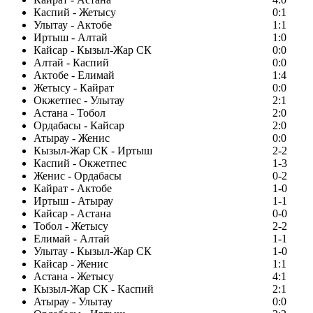
Каспий - Жетысу
0:1
Улытау - Актобе
1:1
Иртыш - Алтай
1:0
Кайсар - Кызыл-Жар СК
0:0
Алтай - Каспий
0:0
Актобе - Елимай
1:4
Жетысу - Кайрат
0:0
Окжетпес - Улытау
2:1
Астана - Тобол
2:0
Ордабасы - Кайсар
2:0
Атырау - Женис
0:0
Кызыл-Жар СК - Иртыш
2-2
Каспий - Окжетпес
1-3
Женис - Ордабасы
0-2
Кайрат - Актобе
1-0
Иртыш - Атырау
1-1
Кайсар - Астана
0-0
Тобол - Жетысу
2-2
Елимай - Алтай
1-1
Улытау - Кызыл-Жар СК
1-0
Кайсар - Женис
1:1
Астана - Жетысу
4:1
Кызыл-Жар СК - Каспий
2:1
Атырау - Улытау
0:0