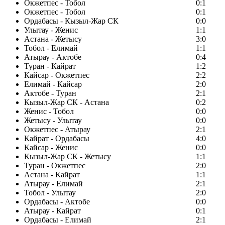
Окжетпес - Тобол
0:1
Окжетпес - Тобол
0:1
Ордабасы - Кызыл-Жар СК
0:0
Улытау - Женис
1:1
Астана - Жетысу
3:0
Тобол - Елимай
1:1
Атырау - Актобе
0:4
Туран - Кайрат
1:2
Кайсар - Окжетпес
2:2
Елимай - Кайсар
2:0
Актобе - Туран
2:1
Кызыл-Жар СК - Астана
0:2
Женис - Тобол
0:0
Жетысу - Улытау
0:0
Окжетпес - Атырау
2:1
Кайрат - Ордабасы
4:0
Кайсар - Женис
0:0
Кызыл-Жар СК - Жетысу
1:1
Туран - Окжетпес
2:0
Астана - Кайрат
1:1
Атырау - Елимай
2:1
Тобол - Улытау
2:0
Ордабасы - Актобе
0:0
Атырау - Кайрат
0:1
Ордабасы - Елимай
2:1