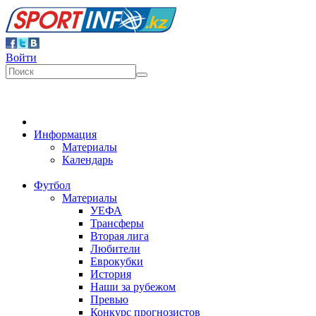
Войти
Информация
Материалы
Календарь
Футбол
Материалы
УЕФА
Трансферы
Вторая лига
Любители
Еврокубки
История
Наши за рубежом
Превью
Конкурс прогнозистов