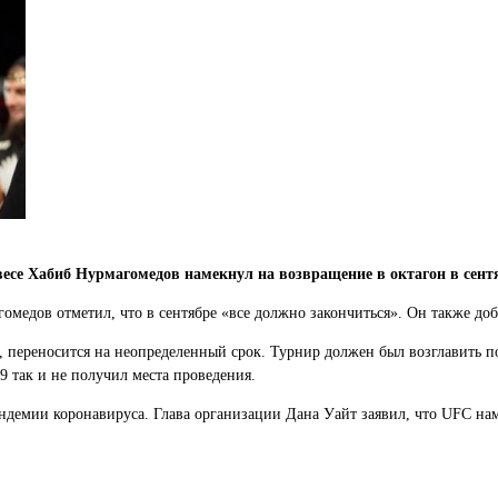
е Хабиб Нурмагомедов намекнул на возвращение в октагон в сентябр
медов отметил, что в сентябре «все должно закончиться». Он также доба
ля, переносится на неопределенный срок. Турнир должен был возглавить
9 так и не получил места проведения.
андемии коронавируса. Глава организации Дана Уайт заявил, что UFC на