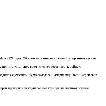
е 2020 года. Об этом он написал в своем Instagram-аккаунте.
вил, что «в мирное время следует готовиться к войне».
 поединок с участием Нурмагомедова и американца
Тони Фергюсона
. 1
мерен проводить международные турниры на частном острове.