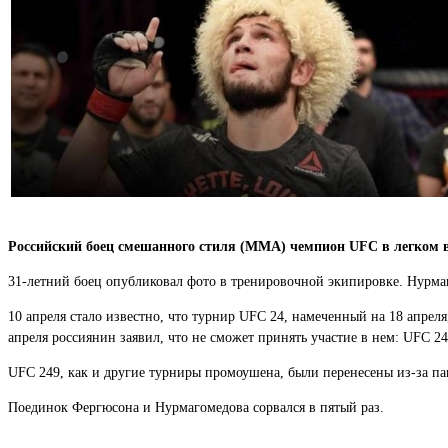
Российский боец смешанного стиля (MMA) чемпион UFC в легком вес
31-летний боец опубликовал фото в тренировочной экипировке. Нурмаго
10 апреля стало известно, что турнир UFC 24, намеченный на 18 апре
апреля россиянин заявил, что не сможет принять участие в нем: UFC 24
UFC 249, как и другие турниры промоушена, были перенесены из-за п
Поединок Фергюсона и Нурмагомедова сорвался в пятый раз.