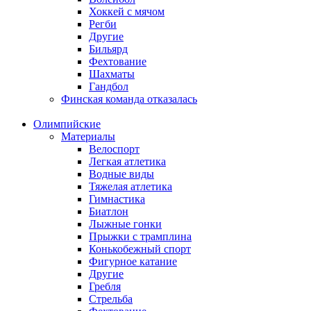
Хоккей с мячом
Регби
Другие
Бильярд
Фехтование
Шахматы
Гандбол
Финская команда отказалась
Олимпийские
Материалы
Велоспорт
Легкая атлетика
Водные виды
Тяжелая атлетика
Гимнастика
Биатлон
Лыжные гонки
Прыжки с трамплина
Конькобежный спорт
Фигурное катание
Другие
Гребля
Стрельба