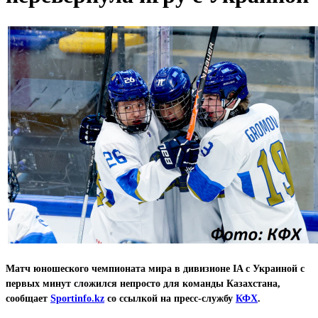
Матч юношеского чемпионата мира в дивизионе IA с Украиной с
первых минут сложился непросто для команды Казахстана,
сообщает
Sportinfo.kz
со ссылкой на пресс-службу
КФХ
.