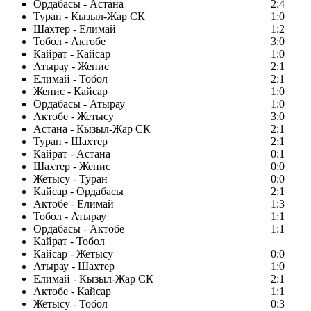
Ордабасы - Астана
2:4
Туран - Кызыл-Жар СК
1:0
Шахтер - Елимай
1:2
Тобол - Актобе
3:0
Кайрат - Кайсар
1:0
Атырау - Женис
2:1
Елимай - Тобол
2:1
Женис - Кайсар
1:0
Ордабасы - Атырау
1:0
Актобе - Жетысу
3:0
Астана - Кызыл-Жар СК
2:1
Туран - Шахтер
2:1
Кайрат - Астана
0:1
Шахтер - Женис
0:0
Жетысу - Туран
0:0
Кайсар - Ордабасы
2:1
Актобе - Елимай
1:3
Тобол - Атырау
1:1
Ордабасы - Актобе
1:1
Кайрат - Тобол
Кайсар - Жетысу
0:0
Атырау - Шахтер
1:0
Елимай - Кызыл-Жар СК
2:1
Актобе - Кайсар
1:1
Жетысу - Тобол
0:3