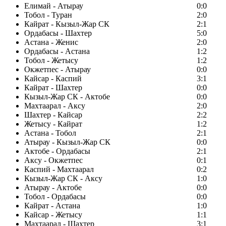
Елимай - Атырау
0:0
Тобол - Туран
2:0
Кайрат - Кызыл-Жар СК
2:1
Ордабасы - Шахтер
5:0
Астана - Женис
2:0
Ордабасы - Астана
1:2
Тобол - Жетысу
1:2
Окжетпес - Атырау
0:0
Кайсар - Каспий
3:1
Кайрат - Шахтер
0:0
Кызыл-Жар СК - Актобе
0:0
Махтаарал - Аксу
2:0
Шахтер - Кайсар
2:2
Жетысу - Кайрат
1:2
Астана - Тобол
2:1
Атырау - Кызыл-Жар СК
0:0
Актобе - Ордабасы
2:1
Аксу - Окжетпес
0:1
Каспий - Махтаарал
0:2
Кызыл-Жар СК - Аксу
1:0
Атырау - Актобе
0:0
Тобол - Ордабасы
0:0
Кайрат - Астана
1:0
Кайсар - Жетысу
1:1
Махтаарал - Шахтер
3:1