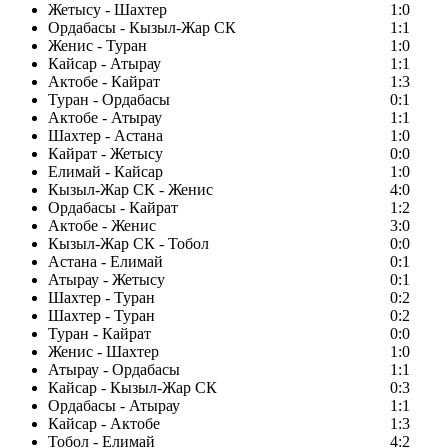
Жетысу - Шахтер
1:0
Ордабасы - Кызыл-Жар СК
1:1
Женис - Туран
1:0
Кайсар - Атырау
1:1
Актобе - Кайрат
1:3
Туран - Ордабасы
0:1
Актобе - Атырау
1:1
Шахтер - Астана
1:0
Кайрат - Жетысу
0:0
Елимай - Кайсар
1:0
Кызыл-Жар СК - Женис
4:0
Ордабасы - Кайрат
1:2
Актобе - Женис
3:0
Кызыл-Жар СК - Тобол
0:0
Астана - Елимай
0:1
Атырау - Жетысу
0:1
Шахтер - Туран
0:2
Шахтер - Туран
0:2
Туран - Кайрат
0:0
Женис - Шахтер
1:0
Атырау - Ордабасы
1:1
Кайсар - Кызыл-Жар СК
0:3
Ордабасы - Атырау
1:1
Кайсар - Актобе
1:3
Тобол - Елимай
4:2