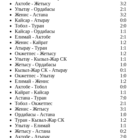
Актобе - Жетысу
3:2
Улытау - Ордабасы
2:1
Женис - Астана
3:2
Кайсар - Атырау
0:0
Тобол - Туран
2:0
Кайсар - Ордабасы
1:1
Елимай - Актобе
2:1
Женис - Кайрат
1:2
Атырау - Туран
1:1
Окжетпес - Жетысу
1:2
Улытау - Кызыл-Жар СК
1:1
Жетысу - Ордабасы
1:0
Кызыл-Жар СК - Атырау
0:1
Окжетпес - Улытау
1:0
Елимай - Женис
1:2
Актобе - Тобол
0:0
Кайрат - Кайсар
1:1
Астана - Туран
7:0
Тобол - Окжетпес
2:1
Женис - Жетысу
3:1
Ордабасы - Астана
1:0
Туран - Кызыл-Жар СК
1:2
Улытау - Елимай
1:1
Жетысу - Астана
0:2
Актобе - Атырау
2:0