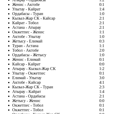
Женис - Актобе
0:1
Улытау - Кайрат
1:4
Ордабасы - Туран
1:0
Кызыл-Жар СК - Кайсар
2:1
Кайрат - Тобол
2:1
Астана - Атырау
2:1
Окжетпес - Женис
1:1
Актобе - Улытау
1:0
Жетысу - Елимай
0:3
Туран - Астана
1:1
Тобол - Актобе
2:0
Ордабасы - Жетысу
1:0
Женис - Елимай
0:1
Кайсар - Кайрат
0:0
Атырау - Кызыл-Жар СК
1:2
Улытау - Окжетпес
0:1
Елимай - Улытау
3:0
Актобе - Кайсар
4:1
Кызыл-Жар СК - Туран
2:3
Атырау - Кайрат
1:4
Астана - Ордабасы
2:1
Жетысу - Женис
0:0
Окжетпес - Тобол
0:1
Окжетпес - Тобол
0:1