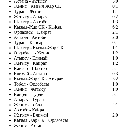
Астана - Жетысу
5:0
Женис - Кызыл-Жар СК
0:1
Туран - Женис
1:1
Жетысу - Атырау
0:2
Шахтер - Актобе
1:3
Кызыл-Жар СК - Кайсар
6:2
Ордабасы - Кайрат
2:1
Астана - Актобе
2:0
Туран - Кайсар
0:1
Шахтер - Кызыл-Жар СК
1:1
Ордабасы - Женис
1:2
Атырау - Елимай
1:0
Жетысу - Кайрат
1:2
Кайсар - Шахтер
5:1
Елимай - Астана
0:3
Кызыл-Жар СК - Атырау
3:2
Тобол - Ордабасы
1:0
Женис - Жетысу
1:0
Кайрат - Туран
5:1
Атырау - Туран
Женис - Тобол
2:1
Актобе - Кайрат
Жетысу - Елимай
2:0
Кызыл-Жар СК - Ордабасы
Женис - Астана