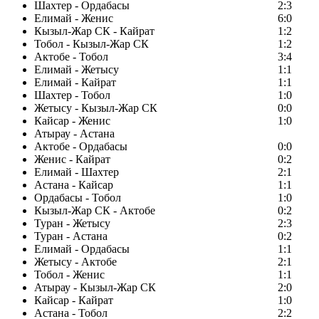
Шахтер - Ордабасы
2:3
Елимай - Женис
6:0
Кызыл-Жар СК - Кайрат
1:2
Тобол - Кызыл-Жар СК
1:2
Актобе - Тобол
3:4
Елимай - Жетысу
1:1
Елимай - Кайрат
1:1
Шахтер - Тобол
1:0
Жетысу - Кызыл-Жар СК
0:0
Кайсар - Женис
1:0
Атырау - Астана
Актобе - Ордабасы
0:0
Женис - Кайрат
0:2
Елимай - Шахтер
2:1
Астана - Кайсар
1:1
Ордабасы - Тобол
1:0
Кызыл-Жар СК - Актобе
0:2
Туран - Жетысу
2:3
Туран - Астана
0:2
Елимай - Ордабасы
1:1
Жетысу - Актобе
2:1
Тобол - Женис
1:1
Атырау - Кызыл-Жар СК
2:0
Кайсар - Кайрат
1:0
Астана - Тобол
2:2