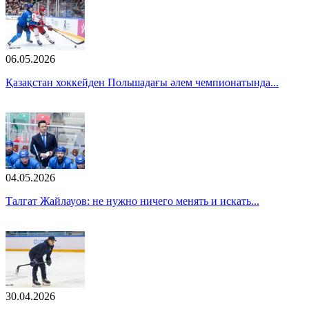
06.05.2026
Қазақстан хоккейден Польшадағы әлем чемпионатында...
04.05.2026
Талгат Жайлауов: не нужно ничего менять и искать...
30.04.2026