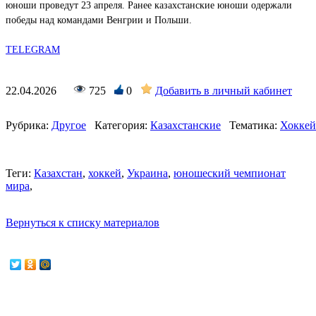
юноши проведут 23 апреля. Ранее казахстанские юноши одержали
победы над командами Венгрии и Польши.
TELEGRAM
22.04.2026
725
0
Добавить в личный кабинет
Рубрика:
Другое
Категория:
Казахстанские
Тематика:
Хоккей
Теги:
Казахстан
,
хоккей
,
Украина
,
юношеский чемпионат
мира
,
Вернуться к списку материалов