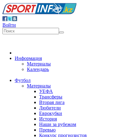
Войти
Информация
Материалы
Календарь
Футбол
Материалы
УЕФА
Трансферы
Вторая лига
Любители
Еврокубки
История
Наши за рубежом
Превью
Конкурс прогнозистов