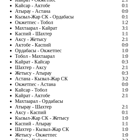
Кайсар - Актобе
0:1
Атырау - Астана
0:0
Кызыл-Жар СК - Ордабасы
0:1
Окжетпес - Тобол
1:2
Махтаарал - Кайрат
3:1
Каспий - Шахтер
1:1
Аксу - Жетысу
2:1
Актобе - Каспий
0:0
Ордабасы - Окжетпес
1:0
Тобол - Махтаарал
1:0
Кайрат - Кайсар
0:3
Шахтер - Аксу
2:1
Жетысу - Атырау
0:3
Астана - Кызыл-Жар СК
3:2
Окжетпес - Астана
0:0
Кайсар - Тобол
1:0
Кайрат - Актобе
2:1
Махтаарал - Ордабасы
Атырау - Шахтер
2:1
Аксу - Каспий
0:1
Кызыл-Жар СК - Жетысу
1:0
Каспий - Атырау
1:1
Шахтер - Кызыл-Жар СК
1:0
Жетысу - Окжетпес
1:0