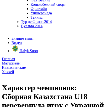
Фехтование
Конькобежный спорт
Фристайл
Универсиада
Теннис
Тур де Франс-2014
Вуэльта 2014
Зимние виды
Видео
Halyk Sport
Главная
Материалы
Казахстанские
Хоккей
Характер чемпионов:
Сборная Казахстана U18
перевернула игру с Украиной