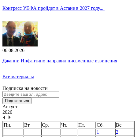
Конгресс УЕФА пройдет в Астане в 2027 году....
06.08.2026
Джанни Инфантино направил письменные извинения
Все материалы
Подписка на новости
Подписаться
Август
2026
Пн.
Вт.
Ср.
Чт.
Пт.
Сб.
Вс.
1
2