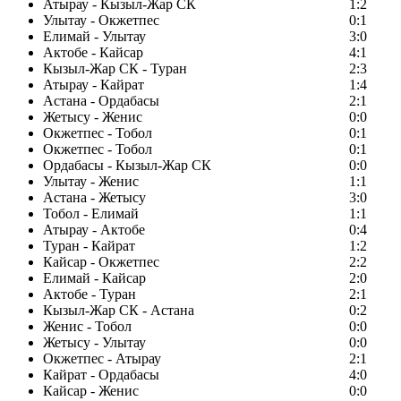
Атырау - Кызыл-Жар СК
1:2
Улытау - Окжетпес
0:1
Елимай - Улытау
3:0
Актобе - Кайсар
4:1
Кызыл-Жар СК - Туран
2:3
Атырау - Кайрат
1:4
Астана - Ордабасы
2:1
Жетысу - Женис
0:0
Окжетпес - Тобол
0:1
Окжетпес - Тобол
0:1
Ордабасы - Кызыл-Жар СК
0:0
Улытау - Женис
1:1
Астана - Жетысу
3:0
Тобол - Елимай
1:1
Атырау - Актобе
0:4
Туран - Кайрат
1:2
Кайсар - Окжетпес
2:2
Елимай - Кайсар
2:0
Актобе - Туран
2:1
Кызыл-Жар СК - Астана
0:2
Женис - Тобол
0:0
Жетысу - Улытау
0:0
Окжетпес - Атырау
2:1
Кайрат - Ордабасы
4:0
Кайсар - Женис
0:0