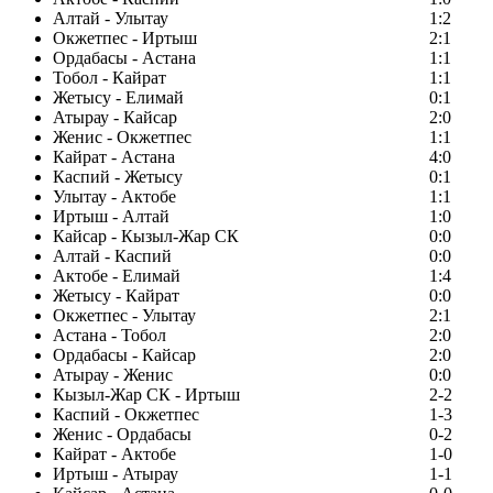
Алтай - Улытау
1:2
Окжетпес - Иртыш
2:1
Ордабасы - Астана
1:1
Тобол - Кайрат
1:1
Жетысу - Елимай
0:1
Атырау - Кайсар
2:0
Женис - Окжетпес
1:1
Кайрат - Астана
4:0
Каспий - Жетысу
0:1
Улытау - Актобе
1:1
Иртыш - Алтай
1:0
Кайсар - Кызыл-Жар СК
0:0
Алтай - Каспий
0:0
Актобе - Елимай
1:4
Жетысу - Кайрат
0:0
Окжетпес - Улытау
2:1
Астана - Тобол
2:0
Ордабасы - Кайсар
2:0
Атырау - Женис
0:0
Кызыл-Жар СК - Иртыш
2-2
Каспий - Окжетпес
1-3
Женис - Ордабасы
0-2
Кайрат - Актобе
1-0
Иртыш - Атырау
1-1