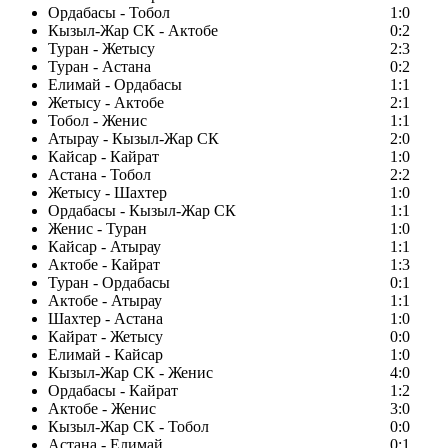
Ордабасы - Тобол
1:0
Кызыл-Жар СК - Актобе
0:2
Туран - Жетысу
2:3
Туран - Астана
0:2
Елимай - Ордабасы
1:1
Жетысу - Актобе
2:1
Тобол - Женис
1:1
Атырау - Кызыл-Жар СК
2:0
Кайсар - Кайрат
1:0
Астана - Тобол
2:2
Жетысу - Шахтер
1:0
Ордабасы - Кызыл-Жар СК
1:1
Женис - Туран
1:0
Кайсар - Атырау
1:1
Актобе - Кайрат
1:3
Туран - Ордабасы
0:1
Актобе - Атырау
1:1
Шахтер - Астана
1:0
Кайрат - Жетысу
0:0
Елимай - Кайсар
1:0
Кызыл-Жар СК - Женис
4:0
Ордабасы - Кайрат
1:2
Актобе - Женис
3:0
Кызыл-Жар СК - Тобол
0:0
Астана - Елимай
0:1