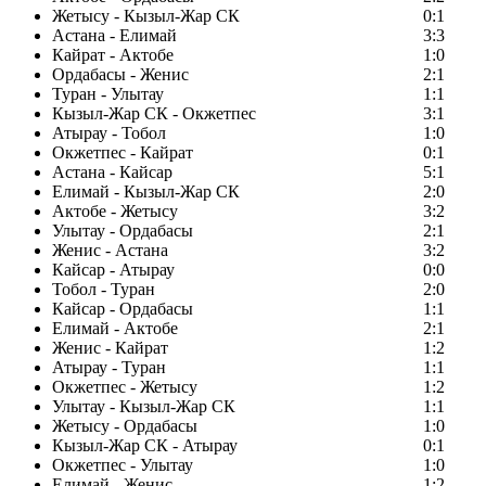
Жетысу - Кызыл-Жар СК
0:1
Астана - Елимай
3:3
Кайрат - Актобе
1:0
Ордабасы - Женис
2:1
Туран - Улытау
1:1
Кызыл-Жар СК - Окжетпес
3:1
Атырау - Тобол
1:0
Окжетпес - Кайрат
0:1
Астана - Кайсар
5:1
Елимай - Кызыл-Жар СК
2:0
Актобе - Жетысу
3:2
Улытау - Ордабасы
2:1
Женис - Астана
3:2
Кайсар - Атырау
0:0
Тобол - Туран
2:0
Кайсар - Ордабасы
1:1
Елимай - Актобе
2:1
Женис - Кайрат
1:2
Атырау - Туран
1:1
Окжетпес - Жетысу
1:2
Улытау - Кызыл-Жар СК
1:1
Жетысу - Ордабасы
1:0
Кызыл-Жар СК - Атырау
0:1
Окжетпес - Улытау
1:0
Елимай - Женис
1:2