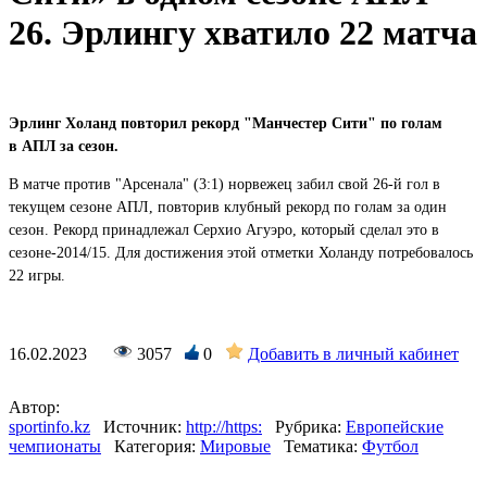
26. Эрлингу хватило 22 матча
Эрлинг Холанд повторил рекорд "Манчестер Сити" по голам
в АПЛ за сезон.
В матче против "Арсенала" (3:1) норвежец забил свой 26-й гол в
текущем сезоне АПЛ, повторив клубный рекорд по голам за один
сезон. Рекорд принадлежал Серхио Агуэро, который сделал это в
сезоне-2014/15. Для достижения этой отметки Холанду потребовалось
22 игры.
16.02.2023
3057
0
Добавить в личный кабинет
Автор:
sportinfo.kz
Источник:
http://https:
Рубрика:
Европейские
чемпионаты
Категория:
Мировые
Тематика:
Футбол