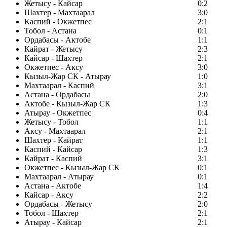
Жетысу - Кайсар
0:2
Шахтер - Махтаарал
3:0
Каспий - Окжетпес
2:1
Тобол - Астана
0:1
Ордабасы - Актобе
1:1
Кайрат - Жетысу
2:3
Кайсар - Шахтер
2:1
Окжетпес - Аксу
3:0
Кызыл-Жар СК - Атырау
1:0
Махтаарал - Каспий
3:1
Астана - Ордабасы
2:0
Актобе - Кызыл-Жар СК
1:3
Атырау - Окжетпес
0:4
Жетысу - Тобол
1:1
Аксу - Махтаарал
2:1
Шахтер - Кайрат
1:1
Каспий - Кайсар
1:3
Кайрат - Каспий
3:1
Окжетпес - Кызыл-Жар СК
0:1
Махтаарал - Атырау
0:1
Астана - Актобе
1:4
Кайсар - Аксу
2:2
Ордабасы - Жетысу
2:0
Тобол - Шахтер
2:1
Атырау - Кайсар
2:1