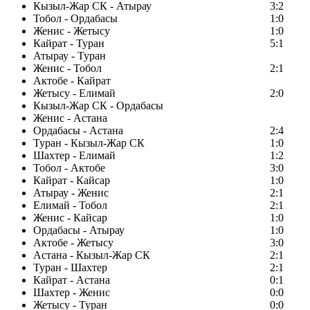
Кызыл-Жар СК - Атырау
3:2
Тобол - Ордабасы
1:0
Женис - Жетысу
1:0
Кайрат - Туран
5:1
Атырау - Туран
Женис - Тобол
2:1
Актобе - Кайрат
Жетысу - Елимай
2:0
Кызыл-Жар СК - Ордабасы
Женис - Астана
Ордабасы - Астана
2:4
Туран - Кызыл-Жар СК
1:0
Шахтер - Елимай
1:2
Тобол - Актобе
3:0
Кайрат - Кайсар
1:0
Атырау - Женис
2:1
Елимай - Тобол
2:1
Женис - Кайсар
1:0
Ордабасы - Атырау
1:0
Актобе - Жетысу
3:0
Астана - Кызыл-Жар СК
2:1
Туран - Шахтер
2:1
Кайрат - Астана
0:1
Шахтер - Женис
0:0
Жетысу - Туран
0:0