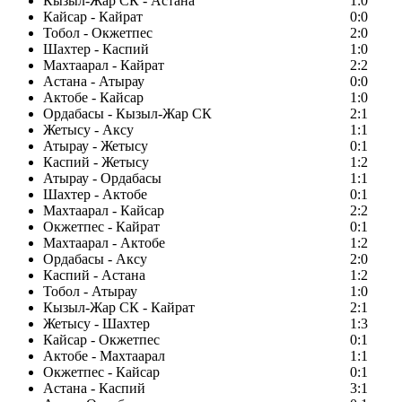
Кызыл-Жар СК - Астана
1:0
Кайсар - Кайрат
0:0
Тобол - Окжетпес
2:0
Шахтер - Каспий
1:0
Махтаарал - Кайрат
2:2
Астана - Атырау
0:0
Актобе - Кайсар
1:0
Ордабасы - Кызыл-Жар СК
2:1
Жетысу - Аксу
1:1
Атырау - Жетысу
0:1
Каспий - Жетысу
1:2
Атырау - Ордабасы
1:1
Шахтер - Актобе
0:1
Махтаарал - Кайсар
2:2
Окжетпес - Кайрат
0:1
Махтаарал - Актобе
1:2
Ордабасы - Аксу
2:0
Каспий - Астана
1:2
Тобол - Атырау
1:0
Кызыл-Жар СК - Кайрат
2:1
Жетысу - Шахтер
1:3
Кайсар - Окжетпес
0:1
Актобе - Махтаарал
1:1
Окжетпес - Кайсар
0:1
Астана - Каспий
3:1