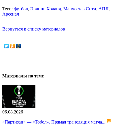
Теги:
футбол
,
Эрлинг Холанд
,
Манчестер Сити
,
АПЛ
,
Арсенал
Вернуться к списку материалов
Материалы по теме
06.08.2026
«Партизан» — «Тобол». Прямая трансляция матча...