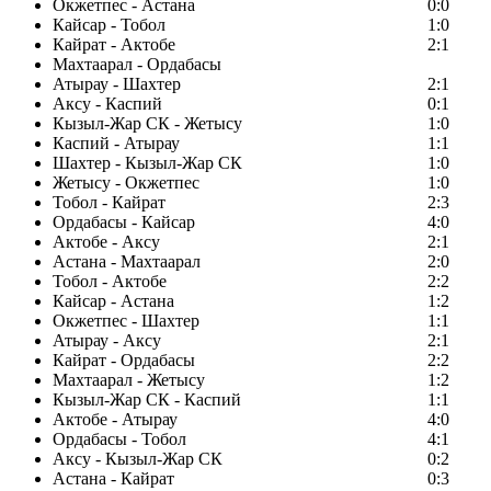
Окжетпес - Астана
0:0
Кайсар - Тобол
1:0
Кайрат - Актобе
2:1
Махтаарал - Ордабасы
Атырау - Шахтер
2:1
Аксу - Каспий
0:1
Кызыл-Жар СК - Жетысу
1:0
Каспий - Атырау
1:1
Шахтер - Кызыл-Жар СК
1:0
Жетысу - Окжетпес
1:0
Тобол - Кайрат
2:3
Ордабасы - Кайсар
4:0
Актобе - Аксу
2:1
Астана - Махтаарал
2:0
Тобол - Актобе
2:2
Кайсар - Астана
1:2
Окжетпес - Шахтер
1:1
Атырау - Аксу
2:1
Кайрат - Ордабасы
2:2
Махтаарал - Жетысу
1:2
Кызыл-Жар СК - Каспий
1:1
Актобе - Атырау
4:0
Ордабасы - Тобол
4:1
Аксу - Кызыл-Жар СК
0:2
Астана - Кайрат
0:3