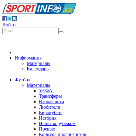
Войти
Информация
Материалы
Календарь
Футбол
Материалы
УЕФА
Трансферы
Вторая лига
Любители
Еврокубки
История
Наши за рубежом
Превью
Конкурс прогнозистов