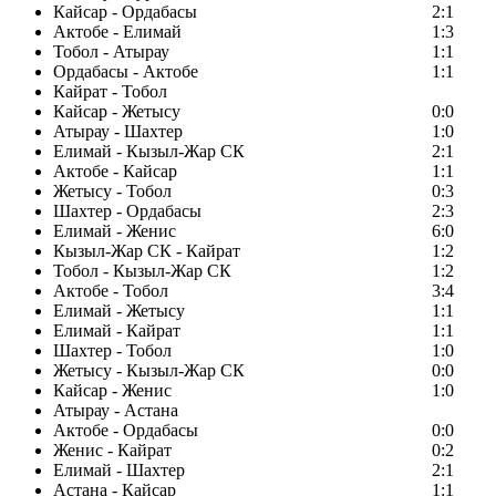
Кайсар - Ордабасы
2:1
Актобе - Елимай
1:3
Тобол - Атырау
1:1
Ордабасы - Актобе
1:1
Кайрат - Тобол
Кайсар - Жетысу
0:0
Атырау - Шахтер
1:0
Елимай - Кызыл-Жар СК
2:1
Актобе - Кайсар
1:1
Жетысу - Тобол
0:3
Шахтер - Ордабасы
2:3
Елимай - Женис
6:0
Кызыл-Жар СК - Кайрат
1:2
Тобол - Кызыл-Жар СК
1:2
Актобе - Тобол
3:4
Елимай - Жетысу
1:1
Елимай - Кайрат
1:1
Шахтер - Тобол
1:0
Жетысу - Кызыл-Жар СК
0:0
Кайсар - Женис
1:0
Атырау - Астана
Актобе - Ордабасы
0:0
Женис - Кайрат
0:2
Елимай - Шахтер
2:1
Астана - Кайсар
1:1