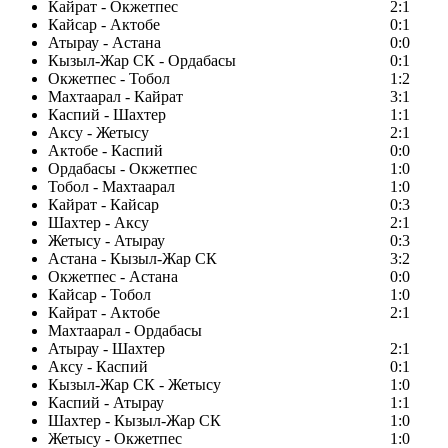
Кайрат - Окжетпес
2:1
Кайсар - Актобе
0:1
Атырау - Астана
0:0
Кызыл-Жар СК - Ордабасы
0:1
Окжетпес - Тобол
1:2
Махтаарал - Кайрат
3:1
Каспий - Шахтер
1:1
Аксу - Жетысу
2:1
Актобе - Каспий
0:0
Ордабасы - Окжетпес
1:0
Тобол - Махтаарал
1:0
Кайрат - Кайсар
0:3
Шахтер - Аксу
2:1
Жетысу - Атырау
0:3
Астана - Кызыл-Жар СК
3:2
Окжетпес - Астана
0:0
Кайсар - Тобол
1:0
Кайрат - Актобе
2:1
Махтаарал - Ордабасы
Атырау - Шахтер
2:1
Аксу - Каспий
0:1
Кызыл-Жар СК - Жетысу
1:0
Каспий - Атырау
1:1
Шахтер - Кызыл-Жар СК
1:0
Жетысу - Окжетпес
1:0