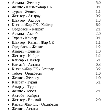
Астана - Жетысу
5:0
Женис - Кызыл-Жар СК
0:1
Туран - Женис
1:1
Жетысу - Атырау
0:2
Шахтер - Актобе
1:3
Кызыл-Жар СК - Кайсар
6:2
Ордабасы - Кайрат
2:1
Астана - Актобе
2:0
Туран - Кайсар
0:1
Шахтер - Кызыл-Жар СК
1:1
Ордабасы - Женис
1:2
Атырау - Елимай
1:0
Жетысу - Кайрат
1:2
Кайсар - Шахтер
5:1
Елимай - Астана
0:3
Кызыл-Жар СК - Атырау
3:2
Тобол - Ордабасы
1:0
Женис - Жетысу
1:0
Кайрат - Туран
5:1
Атырау - Туран
Женис - Тобол
2:1
Актобе - Кайрат
Жетысу - Елимай
2:0
Кызыл-Жар СК - Ордабасы
Женис - Астана