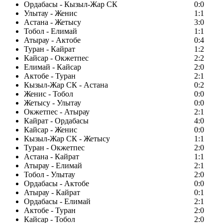
Ордабасы - Кызыл-Жар СК
0:0
Улытау - Женис
1:1
Астана - Жетысу
3:0
Тобол - Елимай
1:1
Атырау - Актобе
0:4
Туран - Кайрат
1:2
Кайсар - Окжетпес
2:2
Елимай - Кайсар
2:0
Актобе - Туран
2:1
Кызыл-Жар СК - Астана
0:2
Женис - Тобол
0:0
Жетысу - Улытау
0:0
Окжетпес - Атырау
2:1
Кайрат - Ордабасы
4:0
Кайсар - Женис
0:0
Кызыл-Жар СК - Жетысу
1:1
Туран - Окжетпес
2:0
Астана - Кайрат
1:1
Атырау - Елимай
2:1
Тобол - Улытау
2:0
Ордабасы - Актобе
0:0
Атырау - Кайрат
0:1
Ордабасы - Елимай
2:1
Актобе - Туран
2:0
Кайсар - Тобол
2:0