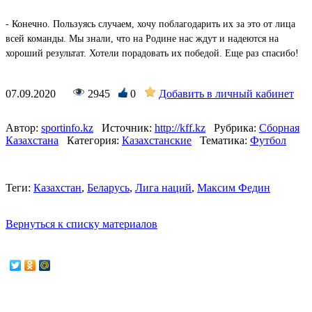
- Конечно. Пользуясь случаем, хочу поблагодарить их за это от лица
всей команды. Мы знали, что на Родине нас ждут и надеются на
хороший результат. Хотели порадовать их победой. Еще раз спасибо!
07.09.2020
2945
0
Добавить в личный кабинет
Автор:
sportinfo.kz
Источник:
http://kff.kz
Рубрика:
Сборная
Казахстана
Категория:
Казахстанские
Тематика:
Футбол
Теги:
Казахстан
,
Беларусь
,
Лига наций
,
Максим Федин
Вернуться к списку материалов