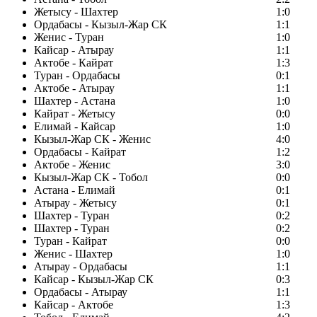
Жетысу - Шахтер
1:0
Ордабасы - Кызыл-Жар СК
1:1
Женис - Туран
1:0
Кайсар - Атырау
1:1
Актобе - Кайрат
1:3
Туран - Ордабасы
0:1
Актобе - Атырау
1:1
Шахтер - Астана
1:0
Кайрат - Жетысу
0:0
Елимай - Кайсар
1:0
Кызыл-Жар СК - Женис
4:0
Ордабасы - Кайрат
1:2
Актобе - Женис
3:0
Кызыл-Жар СК - Тобол
0:0
Астана - Елимай
0:1
Атырау - Жетысу
0:1
Шахтер - Туран
0:2
Шахтер - Туран
0:2
Туран - Кайрат
0:0
Женис - Шахтер
1:0
Атырау - Ордабасы
1:1
Кайсар - Кызыл-Жар СК
0:3
Ордабасы - Атырау
1:1
Кайсар - Актобе
1:3