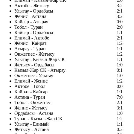
Елимай - Кызыл-Жар СК
2:0
Актобе - Жетысу
3:2
Улытау - Ордабасы
2:1
Женис - Астана
3:2
Кайсар - Атырау
0:0
Тобол - Туран
2:0
Кайсар - Ордабасы
1:1
Елимай - Актобе
2:1
Женис - Кайрат
1:2
Атырау - Туран
1:1
Окжетпес - Жетысу
1:2
Улытау - Кызыл-Жар СК
1:1
Жетысу - Ордабасы
1:0
Кызыл-Жар СК - Атырау
0:1
Окжетпес - Улытау
1:0
Елимай - Женис
1:2
Актобе - Тобол
0:0
Кайрат - Кайсар
1:1
Астана - Туран
7:0
Тобол - Окжетпес
2:1
Женис - Жетысу
3:1
Ордабасы - Астана
1:0
Туран - Кызыл-Жар СК
1:2
Улытау - Елимай
1:1
Жетысу - Астана
0:2