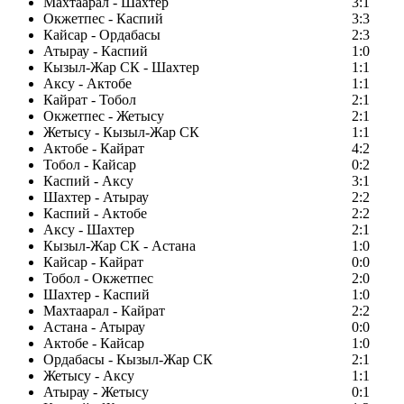
Махтаарал - Шахтер
3:1
Окжетпес - Каспий
3:3
Кайсар - Ордабасы
2:3
Атырау - Каспий
1:0
Кызыл-Жар СК - Шахтер
1:1
Аксу - Актобе
1:1
Кайрат - Тобол
2:1
Окжетпес - Жетысу
2:1
Жетысу - Кызыл-Жар СК
1:1
Актобе - Кайрат
4:2
Тобол - Кайсар
0:2
Каспий - Аксу
3:1
Шахтер - Атырау
2:2
Каспий - Актобе
2:2
Аксу - Шахтер
2:1
Кызыл-Жар СК - Астана
1:0
Кайсар - Кайрат
0:0
Тобол - Окжетпес
2:0
Шахтер - Каспий
1:0
Махтаарал - Кайрат
2:2
Астана - Атырау
0:0
Актобе - Кайсар
1:0
Ордабасы - Кызыл-Жар СК
2:1
Жетысу - Аксу
1:1
Атырау - Жетысу
0:1