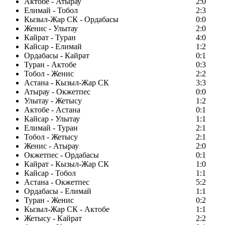
Актобе - Атырау
2:0
Елимай - Тобол
2:3
Кызыл-Жар СК - Ордабасы
0:0
Женис - Улытау
2:0
Кайрат - Туран
4:0
Кайсар - Елимай
1:2
Ордабасы - Кайрат
0:1
Туран - Актобе
0:3
Тобол - Женис
2:2
Астана - Кызыл-Жар СК
3:3
Атырау - Окжетпес
0:0
Улытау - Жетысу
1:2
Актобе - Астана
0:1
Кайсар - Улытау
1:1
Елимай - Туран
2:1
Тобол - Жетысу
2:1
Женис - Атырау
2:0
Окжетпес - Ордабасы
0:1
Кайрат - Кызыл-Жар СК
1:0
Кайсар - Тобол
1:1
Астана - Окжетпес
5:2
Ордабасы - Елимай
1:1
Туран - Женис
0:2
Кызыл-Жар СК - Актобе
1:1
Жетысу - Кайрат
2:2