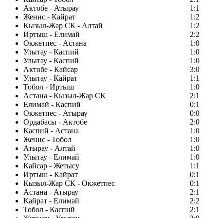
Актобе - Атырау
1:1
Женис - Кайрат
1:2
Кызыл-Жар СК - Алтай
1:2
Иртыш - Елимай
2:2
Окжетпес - Астана
1:0
Улытау - Каспий
1:0
Улытау - Каспий
1:0
Актобе - Кайсар
3:0
Улытау - Кайрат
1:1
Тобол - Иртыш
1:0
Астана - Кызыл-Жар СК
2:1
Елимай - Каспий
0:1
Окжетпес - Атырау
0:0
Ордабасы - Актобе
2:0
Каспий - Астана
1:0
Женис - Тобол
1:0
Атырау - Алтай
1:0
Улытау - Елимай
1:0
Кайсар - Жетысу
1:1
Иртыш - Кайрат
0:1
Кызыл-Жар СК - Окжетпес
0:1
Астана - Атырау
2:1
Кайрат - Елимай
2:2
Тобол - Каспий
2:1