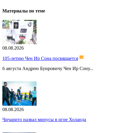
Материалы по теме
08.08.2026
105-летию Чен Ир Сона посвящается
6 августа Андрею Буировичу Чен Ир Сону...
08.08.2026
Чичарито назвал минусы в игре Холанда