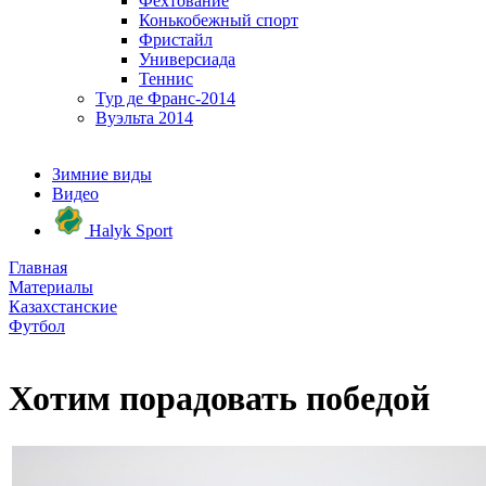
Фехтование
Конькобежный спорт
Фристайл
Универсиада
Теннис
Тур де Франс-2014
Вуэльта 2014
Зимние виды
Видео
Halyk Sport
Главная
Материалы
Казахстанские
Футбол
Хотим порадовать победой