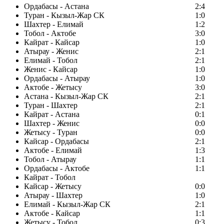
Ордабасы - Астана
2:4
Туран - Кызыл-Жар СК
1:0
Шахтер - Елимай
1:2
Тобол - Актобе
3:0
Кайрат - Кайсар
1:0
Атырау - Женис
2:1
Елимай - Тобол
2:1
Женис - Кайсар
1:0
Ордабасы - Атырау
1:0
Актобе - Жетысу
3:0
Астана - Кызыл-Жар СК
2:1
Туран - Шахтер
2:1
Кайрат - Астана
0:1
Шахтер - Женис
0:0
Жетысу - Туран
0:0
Кайсар - Ордабасы
2:1
Актобе - Елимай
1:3
Тобол - Атырау
1:1
Ордабасы - Актобе
1:1
Кайрат - Тобол
Кайсар - Жетысу
0:0
Атырау - Шахтер
1:0
Елимай - Кызыл-Жар СК
2:1
Актобе - Кайсар
1:1
Жетысу - Тобол
0:3