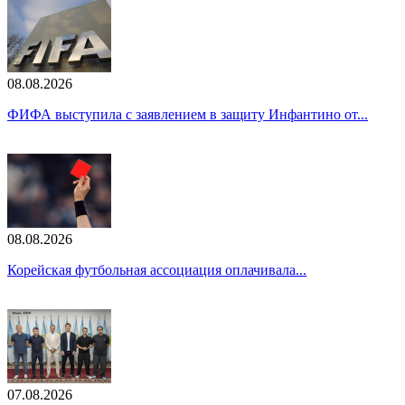
08.08.2026
ФИФА выступила с заявлением в защиту Инфантино от...
08.08.2026
Корейская футбольная ассоциация оплачивала...
07.08.2026