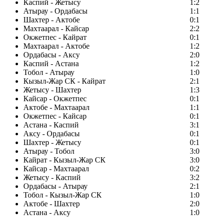
Каспий - Жетысу
1:2
Атырау - Ордабасы
1:1
Шахтер - Актобе
0:1
Махтаарал - Кайсар
2:2
Окжетпес - Кайрат
0:1
Махтаарал - Актобе
1:2
Ордабасы - Аксу
2:0
Каспий - Астана
1:2
Тобол - Атырау
1:0
Кызыл-Жар СК - Кайрат
2:1
Жетысу - Шахтер
1:3
Кайсар - Окжетпес
0:1
Актобе - Махтаарал
1:1
Окжетпес - Кайсар
0:1
Астана - Каспий
3:1
Аксу - Ордабасы
0:1
Шахтер - Жетысу
0:1
Атырау - Тобол
3:0
Кайрат - Кызыл-Жар СК
3:0
Кайсар - Махтаарал
0:2
Жетысу - Каспий
3:2
Ордабасы - Атырау
2:1
Тобол - Кызыл-Жар СК
1:0
Актобе - Шахтер
2:0
Астана - Аксу
1:0