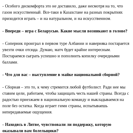
- Особого дискомфорта это не доставило, даже несмотря на то, что
газон искусственный. Все-таки в Казахстане на разных покрытиях
приходится играть – и на натуральном, и на искусственном.
- Впереди – игра с Беларусью. Какие мысли возникают в голове?
- Соперник проиграл в первом туре Албании и наверняка постарается
увезти очки отсюда. Думаю, матч будет крайне интересным.
Постараемся сыграть успешно и пополнить копилку очередными
баллами.
- Что для вас – выступление в майке национальной сборной?
- Сборная – это то, к чему стремится любой футболист. Ради нее мы
ставим цели, работаем, чтобы защищать честь нашей страны. Всегда с
радостью приезжаем в национальную команду и выкладываемся на
поле без остатка. Когда играет гимн страны, испытываешь
непередаваемые ощущения.
- Находясь в Литве, чувствовали ли поддержку, которую
оказывали вам болельщики?