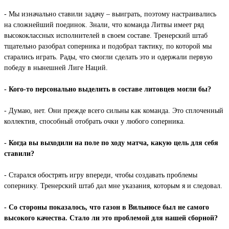
- Мы изначально ставили задачу – выиграть, поэтому настраивались
на сложнейший поединок. Знали, что команда Литвы имеет ряд
высококлассных исполнителей в своем составе. Тренерский штаб
тщательно разобрал соперника и подобрал тактику, по которой мы
старались играть. Рады, что смогли сделать это и одержали первую
победу в нынешней Лиге Наций.
- Кого-то персонально выделить в составе литовцев могли бы?
- Думаю, нет. Они прежде всего сильны как команда. Это сплоченный
коллектив, способный отобрать очки у любого соперника.
- Когда вы выходили на поле по ходу матча, какую цель для себя
ставили?
- Старался обострять игру впереди, чтобы создавать проблемы
сопернику. Тренерский штаб дал мне указания, которым я и следовал.
- Со стороны показалось, что газон в Вильнюсе был не самого
высокого качества. Стало ли это проблемой для нашей сборной?