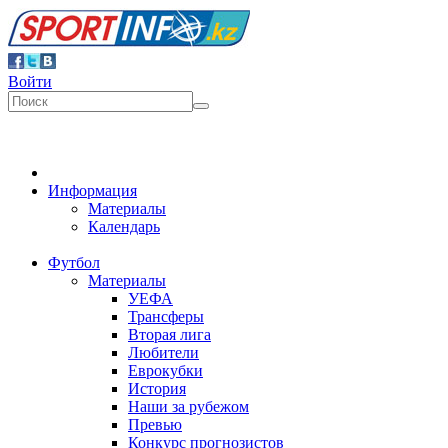
Войти
Информация
Материалы
Календарь
Футбол
Материалы
УЕФА
Трансферы
Вторая лига
Любители
Еврокубки
История
Наши за рубежом
Превью
Конкурс прогнозистов