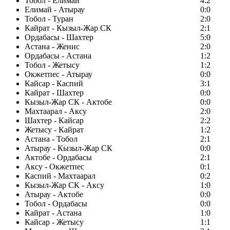
Тобол - Елимай
4:2
Елимай - Атырау
0:0
Тобол - Туран
2:0
Кайрат - Кызыл-Жар СК
2:1
Ордабасы - Шахтер
5:0
Астана - Женис
2:0
Ордабасы - Астана
1:2
Тобол - Жетысу
1:2
Окжетпес - Атырау
0:0
Кайсар - Каспий
3:1
Кайрат - Шахтер
0:0
Кызыл-Жар СК - Актобе
0:0
Махтаарал - Аксу
2:0
Шахтер - Кайсар
2:2
Жетысу - Кайрат
1:2
Астана - Тобол
2:1
Атырау - Кызыл-Жар СК
0:0
Актобе - Ордабасы
2:1
Аксу - Окжетпес
0:1
Каспий - Махтаарал
0:2
Кызыл-Жар СК - Аксу
1:0
Атырау - Актобе
0:0
Тобол - Ордабасы
0:0
Кайрат - Астана
1:0
Кайсар - Жетысу
1:1