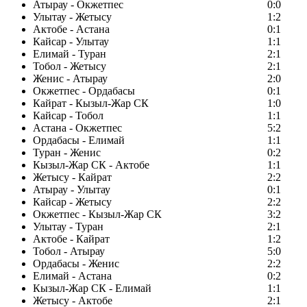
Атырау - Окжетпес
0:0
Улытау - Жетысу
1:2
Актобе - Астана
0:1
Кайсар - Улытау
1:1
Елимай - Туран
2:1
Тобол - Жетысу
2:1
Женис - Атырау
2:0
Окжетпес - Ордабасы
0:1
Кайрат - Кызыл-Жар СК
1:0
Кайсар - Тобол
1:1
Астана - Окжетпес
5:2
Ордабасы - Елимай
1:1
Туран - Женис
0:2
Кызыл-Жар СК - Актобе
1:1
Жетысу - Кайрат
2:2
Атырау - Улытау
0:1
Кайсар - Жетысу
2:2
Окжетпес - Кызыл-Жар СК
3:2
Улытау - Туран
2:1
Актобе - Кайрат
1:2
Тобол - Атырау
5:0
Ордабасы - Женис
2:2
Елимай - Астана
0:2
Кызыл-Жар СК - Елимай
1:1
Жетысу - Актобе
2:1