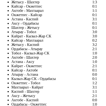
Жетысу - Шахтер
1:3
Кайсар - Окжетпес
0:1
Актобе - Махтаарал
1:1
Окжетпес - Кайсар
0:1
Астана - Каспий
3:1
Аксу - Ордабасы
0:1
Шахтер - Жетысу
0:1
Атырау - Тобол
3:0
Кайрат - Кызыл-Жар СК
3:0
Кайсар - Махтаарал
0:2
Жетысу - Каспий
3:2
Ордабасы - Атырау
2:1
Тобол - Кызыл-Жар СК
1:0
Актобе - Шахтер
2:0
Астана - Аксу
1:0
Кайрат - Окжетпес
2:1
Кайсар - Актобе
0:1
Атырау - Астана
0:0
Кызыл-Жар СК - Ордабасы
0:1
Окжетпес - Тобол
1:2
Махтаарал - Кайрат
3:1
Каспий - Шахтер
1:1
Аксу - Жетысу
2:1
Актобе - Каспий
0:0
Ордабасы - Окжетпес
1:0