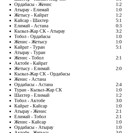
Ордабасы - Женис
1:2
Атырау - Елимай
1:0
Жетысу - Кайрат
1:2
Кайсар - Шахтер
5:1
Елимай - Астана
0:3
Кызыл-Жар СК - Атырау
3:2
Тобол - Ордабасы
1:0
Женис - Жетысу
1:0
Кайрат - Туран
5:1
Атырау - Туран
Женис - Тобол
2:1
Актобе - Кайрат
Жетысу - Елимай
2:0
Кызыл-Жар СК - Ордабасы
Женис - Астана
Ордабасы - Астана
2:4
Туран - Кызыл-Жар СК
1:0
Шахтер - Елимай
1:2
Тобол - Актобе
3:0
Кайрат - Кайсар
1:0
Атырау - Женис
2:1
Елимай - Тобол
2:1
Женис - Кайсар
1:0
Ордабасы - Атырау
1:0
Актобе - Жетысу
3:0