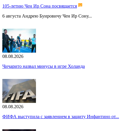
105-летию Чен Ир Сона посвящается
6 августа Андрею Буировичу Чен Ир Сону...
08.08.2026
Чичарито назвал минусы в игре Холанда
08.08.2026
ФИФА выступила с заявлением в защиту Инфантино от...