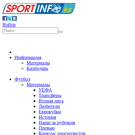
Войти
Информация
Материалы
Календарь
Футбол
Материалы
УЕФА
Трансферы
Вторая лига
Любители
Еврокубки
История
Наши за рубежом
Превью
Конкурс прогнозистов