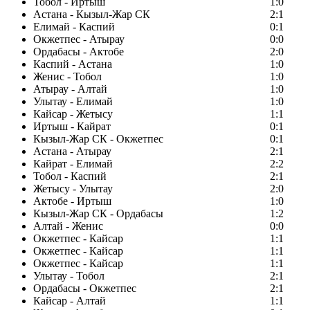
Тобол - Иртыш
1:0
Астана - Кызыл-Жар СК
2:1
Елимай - Каспий
0:1
Окжетпес - Атырау
0:0
Ордабасы - Актобе
2:0
Каспий - Астана
1:0
Женис - Тобол
1:0
Атырау - Алтай
1:0
Улытау - Елимай
1:0
Кайсар - Жетысу
1:1
Иртыш - Кайрат
0:1
Кызыл-Жар СК - Окжетпес
0:1
Астана - Атырау
2:1
Кайрат - Елимай
2:2
Тобол - Каспий
2:1
Жетысу - Улытау
2:0
Актобе - Иртыш
1:0
Кызыл-Жар СК - Ордабасы
1:2
Алтай - Женис
0:0
Окжетпес - Кайсар
1:1
Окжетпес - Кайсар
1:1
Окжетпес - Кайсар
1:1
Улытау - Тобол
2:1
Ордабасы - Окжетпес
2:1
Кайсар - Алтай
1:1