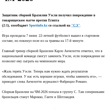
Защитник сборной Бразилии Уэсли получил повреждение в
товарищеском матче против Египта
сообщает
(2:1),
Sportinfo.kz
со ссылкой на
"СЭ"
.
.
Игра проходила 7 июня. 22-летний футболист вышел в стартовом
составе, но покинул поле из-за травмы на 17-й минуте.
Главный тренер сборной Бразилии Карло Анчелотти отметил, что в
национальной команде смогут заменить Уэсли, если повреждение не
позволит ему сыграть на чемпионате мира.
«Жаль терять Уэсли. Теперь нам нужно ждать результатов
обследования. У нас есть хорошие игроки, чтобы заменить его», —
приводит слова Анчелотти журналист Фабрицио Романо.
Сборная Бразилии на ЧМ-2026 попала в группу C. Там соперниками
бразильцев станут Марокко, Гаити и Шотландия.