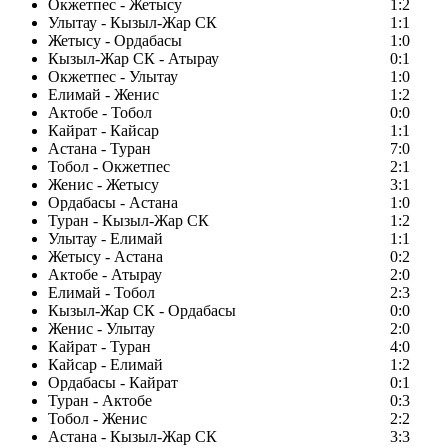
Окжетпес - Жетысу
1:2
Улытау - Кызыл-Жар СК
1:1
Жетысу - Ордабасы
1:0
Кызыл-Жар СК - Атырау
0:1
Окжетпес - Улытау
1:0
Елимай - Женис
1:2
Актобе - Тобол
0:0
Кайрат - Кайсар
1:1
Астана - Туран
7:0
Тобол - Окжетпес
2:1
Женис - Жетысу
3:1
Ордабасы - Астана
1:0
Туран - Кызыл-Жар СК
1:2
Улытау - Елимай
1:1
Жетысу - Астана
0:2
Актобе - Атырау
2:0
Елимай - Тобол
2:3
Кызыл-Жар СК - Ордабасы
0:0
Женис - Улытау
2:0
Кайрат - Туран
4:0
Кайсар - Елимай
1:2
Ордабасы - Кайрат
0:1
Туран - Актобе
0:3
Тобол - Женис
2:2
Астана - Кызыл-Жар СК
3:3