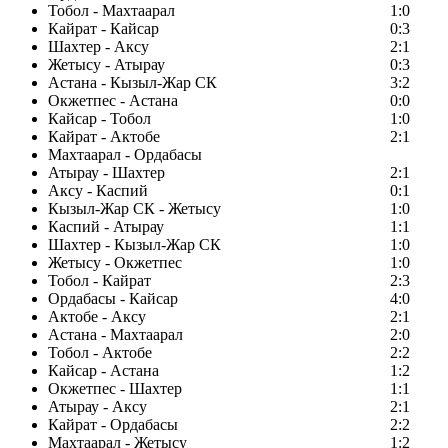
Тобол - Махтаарал
1:0
Кайрат - Кайсар
0:3
Шахтер - Аксу
2:1
Жетысу - Атырау
0:3
Астана - Кызыл-Жар СК
3:2
Окжетпес - Астана
0:0
Кайсар - Тобол
1:0
Кайрат - Актобе
2:1
Махтаарал - Ордабасы
Атырау - Шахтер
2:1
Аксу - Каспий
0:1
Кызыл-Жар СК - Жетысу
1:0
Каспий - Атырау
1:1
Шахтер - Кызыл-Жар СК
1:0
Жетысу - Окжетпес
1:0
Тобол - Кайрат
2:3
Ордабасы - Кайсар
4:0
Актобе - Аксу
2:1
Астана - Махтаарал
2:0
Тобол - Актобе
2:2
Кайсар - Астана
1:2
Окжетпес - Шахтер
1:1
Атырау - Аксу
2:1
Кайрат - Ордабасы
2:2
Махтаарал - Жетысу
1:2