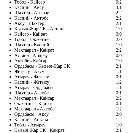
Тобол - Кайсар
0:2
Каспий - Аксу
3:1
Шахтер - Атырау
2:2
Каспий - Актобе
2:2
Аксу - Шахтер
2:1
Кызыл-Жар СК - Астана
1:0
Кайсар - Кайрат
0:0
Тобол - Окжетпес
2:0
Шахтер - Каспий
1:0
Махтаарал - Кайрат
2:2
Астана - Атырау
0:0
Актобе - Кайсар
1:0
Ордабасы - Кызыл-Жар СК
2:1
Жетысу - Аксу
1:1
Атырау - Жетысу
0:1
Каспий - Жетысу
1:2
Атырау - Ордабасы
1:1
Шахтер - Актобе
0:1
Махтаарал - Кайсар
2:2
Окжетпес - Кайрат
0:1
Махтаарал - Актобе
1:2
Ордабасы - Аксу
2:0
Каспий - Астана
1:2
Тобол - Атырау
1:0
Кызыл-Жар СК - Кайрат
2:1