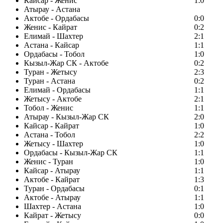
Кайсар - Женис
1:0
Атырау - Астана
Актобе - Ордабасы
0:0
Женис - Кайрат
0:2
Елимай - Шахтер
2:1
Астана - Кайсар
1:1
Ордабасы - Тобол
1:0
Кызыл-Жар СК - Актобе
0:2
Туран - Жетысу
2:3
Туран - Астана
0:2
Елимай - Ордабасы
1:1
Жетысу - Актобе
2:1
Тобол - Женис
1:1
Атырау - Кызыл-Жар СК
2:0
Кайсар - Кайрат
1:0
Астана - Тобол
2:2
Жетысу - Шахтер
1:0
Ордабасы - Кызыл-Жар СК
1:1
Женис - Туран
1:0
Кайсар - Атырау
1:1
Актобе - Кайрат
1:3
Туран - Ордабасы
0:1
Актобе - Атырау
1:1
Шахтер - Астана
1:0
Кайрат - Жетысу
0:0