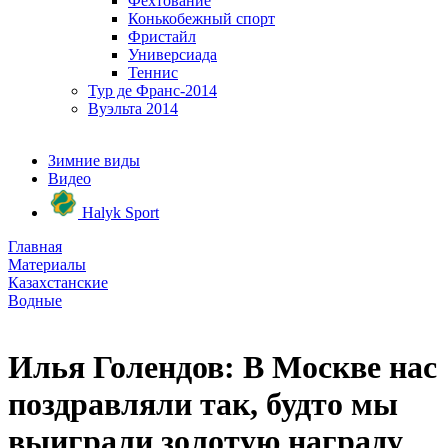
Фехтование
Конькобежный спорт
Фристайл
Универсиада
Теннис
Тур де Франс-2014
Вуэльта 2014
Зимние виды
Видео
Halyk Sport
Главная
Материалы
Казахстанские
Водные
Илья Голендов: В Москве нас
поздравляли так, будто мы
выиграли золотую награду