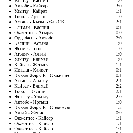
Улытау - Каспий
1:0
Актобе - Кайсар
3:0
Улытау - Кайрат
1:1
Тобол - Иртыш
1:0
Астана - Кызыл-Жар СК
2:1
Елимай - Каспий
0:1
Окжетпес - Атырау
0:0
Ордабасы - Актобе
2:0
Каспий - Астана
1:0
Женис - Тобол
1:0
Атырау - Алтай
1:0
Улытау - Елимай
1:0
Кайсар - Жетысу
1:1
Иртыш - Кайрат
0:1
Кызыл-Жар СК - Окжетпес
0:1
Астана - Атырау
2:1
Кайрат - Елимай
2:2
Тобол - Каспий
2:1
Жетысу - Улытау
2:0
Актобе - Иртыш
1:0
Кызыл-Жар СК - Ордабасы
1:2
Алтай - Женис
0:0
Окжетпес - Кайсар
1:1
Окжетпес - Кайсар
1:1
Окжетпес - Кайсар
1:1