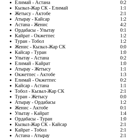
Елимай - Астана
0:2
Кызыл-Жар СК - Елимай
1:1
Жетысу - Актобе
2:1
Атырау - Кайсар
1:2
Астана - Женис
4:2
Ордабасы - Улытау
0:1
Кайрат - Окжетпес
1:2
Туран - Тобол
1:2
Женис - Кызыл-Жар СК
0:0
Кайсар - Туран
1:0
Улытау - Астана
0:2
Елимай - Кайрат
1:0
Атырау - Жетысу
1:1
Окжетпес - Актобе
1:3
Елимай - Окжетпес
0:2
Кайсар - Астана
1:1
Тобол - Кызыл-Жар СК
2:1
Туран - Жетысу
0:0
Атырау - Ордабасы
1:2
Женис - Актобе
0:1
Улытау - Кайрат
1:4
Ордабасы - Туран
1:0
Кызыл-Жар СК - Кайсар
2:1
Кайрат - Тобол
2:1
Астана - Атырау
2:1