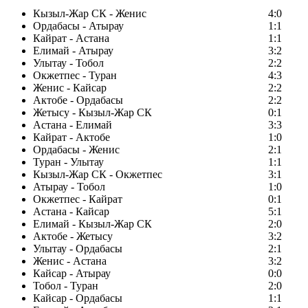
Кызыл-Жар СК - Женис
4:0
Ордабасы - Атырау
1:1
Кайрат - Астана
1:1
Елимай - Атырау
3:2
Улытау - Тобол
2:2
Окжетпес - Туран
4:3
Женис - Кайсар
2:2
Актобе - Ордабасы
2:2
Жетысу - Кызыл-Жар СК
0:1
Астана - Елимай
3:3
Кайрат - Актобе
1:0
Ордабасы - Женис
2:1
Туран - Улытау
1:1
Кызыл-Жар СК - Окжетпес
3:1
Атырау - Тобол
1:0
Окжетпес - Кайрат
0:1
Астана - Кайсар
5:1
Елимай - Кызыл-Жар СК
2:0
Актобе - Жетысу
3:2
Улытау - Ордабасы
2:1
Женис - Астана
3:2
Кайсар - Атырау
0:0
Тобол - Туран
2:0
Кайсар - Ордабасы
1:1