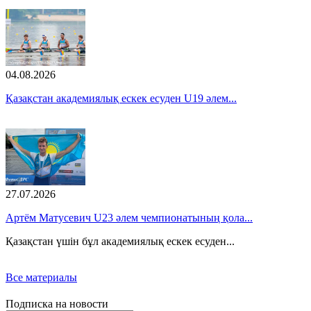
04.08.2026
Қазақстан академиялық ескек есуден U19 әлем...
27.07.2026
Артём Матусевич U23 әлем чемпионатының қола...
Қазақстан үшін бұл академиялық ескек есуден...
Все материалы
Подписка на новости