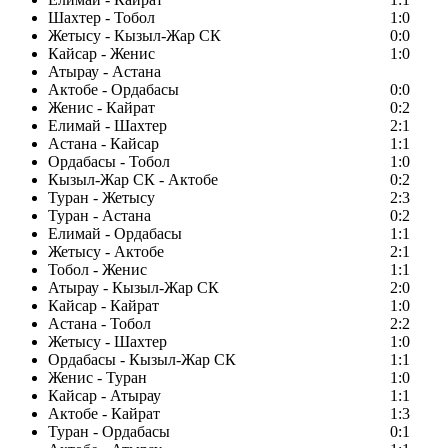
Шахтер - Тобол
1:0
Жетысу - Кызыл-Жар СК
0:0
Кайсар - Женис
1:0
Атырау - Астана
Актобе - Ордабасы
0:0
Женис - Кайрат
0:2
Елимай - Шахтер
2:1
Астана - Кайсар
1:1
Ордабасы - Тобол
1:0
Кызыл-Жар СК - Актобе
0:2
Туран - Жетысу
2:3
Туран - Астана
0:2
Елимай - Ордабасы
1:1
Жетысу - Актобе
2:1
Тобол - Женис
1:1
Атырау - Кызыл-Жар СК
2:0
Кайсар - Кайрат
1:0
Астана - Тобол
2:2
Жетысу - Шахтер
1:0
Ордабасы - Кызыл-Жар СК
1:1
Женис - Туран
1:0
Кайсар - Атырау
1:1
Актобе - Кайрат
1:3
Туран - Ордабасы
0:1