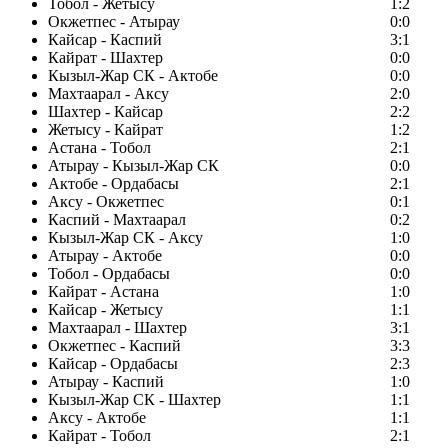
Тобол - Жетысу
1:2
Окжетпес - Атырау
0:0
Кайсар - Каспий
3:1
Кайрат - Шахтер
0:0
Кызыл-Жар СК - Актобе
0:0
Махтаарал - Аксу
2:0
Шахтер - Кайсар
2:2
Жетысу - Кайрат
1:2
Астана - Тобол
2:1
Атырау - Кызыл-Жар СК
0:0
Актобе - Ордабасы
2:1
Аксу - Окжетпес
0:1
Каспий - Махтаарал
0:2
Кызыл-Жар СК - Аксу
1:0
Атырау - Актобе
0:0
Тобол - Ордабасы
0:0
Кайрат - Астана
1:0
Кайсар - Жетысу
1:1
Махтаарал - Шахтер
3:1
Окжетпес - Каспий
3:3
Кайсар - Ордабасы
2:3
Атырау - Каспий
1:0
Кызыл-Жар СК - Шахтер
1:1
Аксу - Актобе
1:1
Кайрат - Тобол
2:1