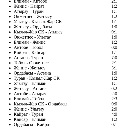
Елимай - Актобе
2:1
Женис - Кайрат
1:2
Атырау - Туран
1:1
Окжетпес - Жетысу
1:2
Улытау - Кызыл-Жар СК
1:1
Жетысу - Ордабасы
1:0
Кызыл-Жар СК - Атырау
0:1
Окжетпес - Улытау
1:0
Елимай - Женис
1:2
Актобе - Тобол
0:0
Кайрат - Кайсар
1:1
Астана - Туран
7:0
Тобол - Окжетпес
2:1
Женис - Жетысу
3:1
Ордабасы - Астана
1:0
Туран - Кызыл-Жар СК
1:2
Улытау - Елимай
1:1
Жетысу - Астана
0:2
Актобе - Атырау
2:0
Елимай - Тобол
2:3
Кызыл-Жар СК - Ордабасы
0:0
Женис - Улытау
2:0
Кайрат - Туран
4:0
Кайсар - Елимай
1:2
Ордабасы - Кайрат
0:1