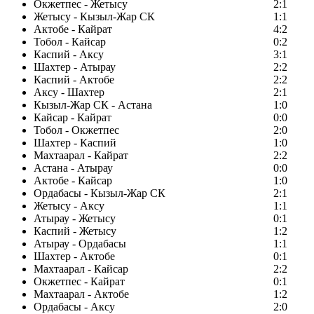
Окжетпес - Жетысу
2:1
Жетысу - Кызыл-Жар СК
1:1
Актобе - Кайрат
4:2
Тобол - Кайсар
0:2
Каспий - Аксу
3:1
Шахтер - Атырау
2:2
Каспий - Актобе
2:2
Аксу - Шахтер
2:1
Кызыл-Жар СК - Астана
1:0
Кайсар - Кайрат
0:0
Тобол - Окжетпес
2:0
Шахтер - Каспий
1:0
Махтаарал - Кайрат
2:2
Астана - Атырау
0:0
Актобе - Кайсар
1:0
Ордабасы - Кызыл-Жар СК
2:1
Жетысу - Аксу
1:1
Атырау - Жетысу
0:1
Каспий - Жетысу
1:2
Атырау - Ордабасы
1:1
Шахтер - Актобе
0:1
Махтаарал - Кайсар
2:2
Окжетпес - Кайрат
0:1
Махтаарал - Актобе
1:2
Ордабасы - Аксу
2:0