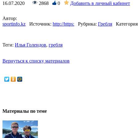
16.07.2020
2868
0
Добавить в личный кабинет
Автор:
sportinfo.kz
Источник:
http://https:
Рубрика:
Гребля
Категория
Теги:
Илья Голендов
,
гребля
Вернуться к списку материалов
Материалы по теме