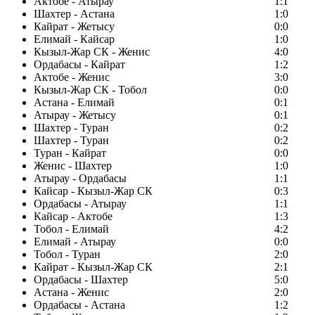
Актобе - Атырау
1:1
Шахтер - Астана
1:0
Кайрат - Жетысу
0:0
Елимай - Кайсар
1:0
Кызыл-Жар СК - Женис
4:0
Ордабасы - Кайрат
1:2
Актобе - Женис
3:0
Кызыл-Жар СК - Тобол
0:0
Астана - Елимай
0:1
Атырау - Жетысу
0:1
Шахтер - Туран
0:2
Шахтер - Туран
0:2
Туран - Кайрат
0:0
Женис - Шахтер
1:0
Атырау - Ордабасы
1:1
Кайсар - Кызыл-Жар СК
0:3
Ордабасы - Атырау
1:1
Кайсар - Актобе
1:3
Тобол - Елимай
4:2
Елимай - Атырау
0:0
Тобол - Туран
2:0
Кайрат - Кызыл-Жар СК
2:1
Ордабасы - Шахтер
5:0
Астана - Женис
2:0
Ордабасы - Астана
1:2