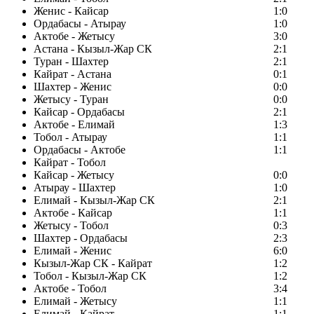
Женис - Кайсар
1:0
Ордабасы - Атырау
1:0
Актобе - Жетысу
3:0
Астана - Кызыл-Жар СК
2:1
Туран - Шахтер
2:1
Кайрат - Астана
0:1
Шахтер - Женис
0:0
Жетысу - Туран
0:0
Кайсар - Ордабасы
2:1
Актобе - Елимай
1:3
Тобол - Атырау
1:1
Ордабасы - Актобе
1:1
Кайрат - Тобол
Кайсар - Жетысу
0:0
Атырау - Шахтер
1:0
Елимай - Кызыл-Жар СК
2:1
Актобе - Кайсар
1:1
Жетысу - Тобол
0:3
Шахтер - Ордабасы
2:3
Елимай - Женис
6:0
Кызыл-Жар СК - Кайрат
1:2
Тобол - Кызыл-Жар СК
1:2
Актобе - Тобол
3:4
Елимай - Жетысу
1:1
Елимай - Кайрат
1:1