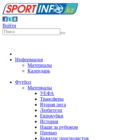
Войти
Информация
Материалы
Календарь
Футбол
Материалы
УЕФА
Трансферы
Вторая лига
Любители
Еврокубки
История
Наши за рубежом
Превью
Конкурс прогнозистов