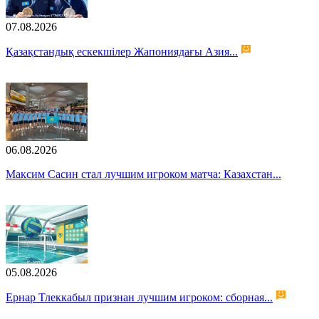
07.08.2026
Қазақстандық ескекшілер Жапониядағы Азия...
06.08.2026
Максим Сасин стал лучшим игроком матча: Казахстан...
05.08.2026
Ернар Тлеккабыл признан лучшим игроком: сборная...