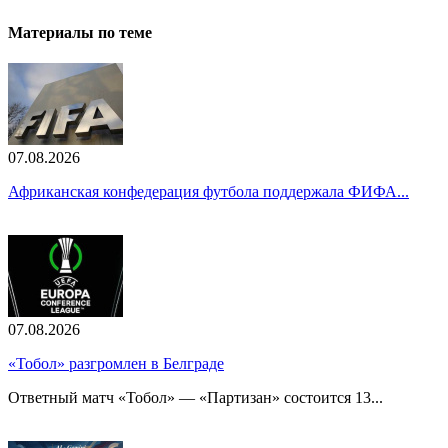
Материалы по теме
07.08.2026
Африканская конфедерация футбола поддержала ФИФА...
07.08.2026
«Тобол» разгромлен в Белграде
Ответный матч «Тобол» — «Партизан» состоится 13...