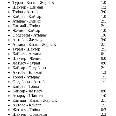
Туран - Кызыл-Жар СК
1:0
Шахтер - Елимай
1:2
Тобол - Актобе
3:0
Кайрат - Кайсар
1:0
Атырау - Женис
2:1
Елимай - Тобол
2:1
Женис - Кайсар
1:0
Ордабасы - Атырау
1:0
Актобе - Жетысу
3:0
Астана - Кызыл-Жар СК
2:1
Туран - Шахтер
2:1
Кайрат - Астана
0:1
Шахтер - Женис
0:0
Жетысу - Туран
0:0
Кайсар - Ордабасы
2:1
Актобе - Елимай
1:3
Тобол - Атырау
1:1
Ордабасы - Актобе
1:1
Кайрат - Тобол
Кайсар - Жетысу
0:0
Атырау - Шахтер
1:0
Елимай - Кызыл-Жар СК
2:1
Актобе - Кайсар
1:1
Жетысу - Тобол
0:3
Шахтер - Ордабасы
2:3