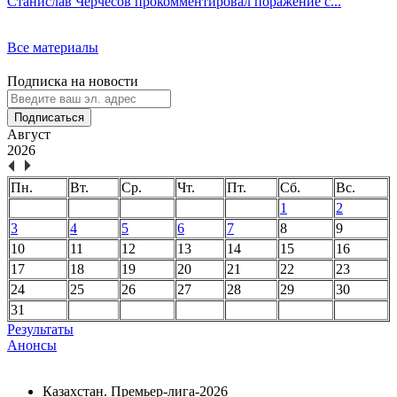
Станислав Черчесов прокомментировал поражение с...
Все материалы
Подписка на новости
Подписаться
Август
2026
Пн.
Вт.
Ср.
Чт.
Пт.
Сб.
Вс.
1
2
3
4
5
6
7
8
9
10
11
12
13
14
15
16
17
18
19
20
21
22
23
24
25
26
27
28
29
30
31
Результаты
Анонсы
Казахстан. Премьер-лига-2026