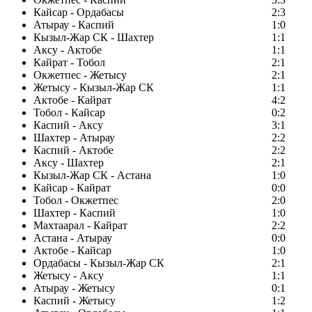
Кайсар - Ордабасы
2:3
Атырау - Каспий
1:0
Кызыл-Жар СК - Шахтер
1:1
Аксу - Актобе
1:1
Кайрат - Тобол
2:1
Окжетпес - Жетысу
2:1
Жетысу - Кызыл-Жар СК
1:1
Актобе - Кайрат
4:2
Тобол - Кайсар
0:2
Каспий - Аксу
3:1
Шахтер - Атырау
2:2
Каспий - Актобе
2:2
Аксу - Шахтер
2:1
Кызыл-Жар СК - Астана
1:0
Кайсар - Кайрат
0:0
Тобол - Окжетпес
2:0
Шахтер - Каспий
1:0
Махтаарал - Кайрат
2:2
Астана - Атырау
0:0
Актобе - Кайсар
1:0
Ордабасы - Кызыл-Жар СК
2:1
Жетысу - Аксу
1:1
Атырау - Жетысу
0:1
Каспий - Жетысу
1:2