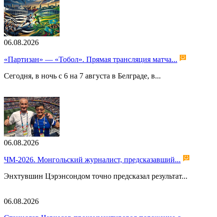
06.08.2026
«Партизан» — «Тобол». Прямая трансляция матча...
Сегодня, в ночь с 6 на 7 августа в Белграде, в...
06.08.2026
ЧМ-2026. Монгольский журналист, предсказавший...
Энхтувшин Цэрэнсондом точно предсказал результат...
06.08.2026