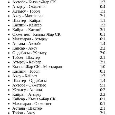
Актобе - Кызыл-Жар СК
1:3
Атырау - Окжетпес
0:4
Жетысу - Тобол
1:1
Аксу - Махтаарал
2:1
Шахтер - Кайрат
1:1
Каспий - Кайсар
1:3
Кайрат - Каспий
3:1
Окжетпес - Кызыл-Жар СК
0:1
Махтаарал - Атырау
0:1
Астана - Актобе
1:4
Кайсар - Аксу
2:2
Ордабасы - Жетысу
2:0
Тобол - Шахтер
2:1
Атырау - Кайсар
2:1
Кызыл-Жар СК - Махтаарал
1:0
Каспий - Тобол
0:1
Аксу - Кайрат
1:3
Шахтер - Ордабасы
1:4
Актобе - Окжетпес
5:1
Жетысу - Астана
0:2
Кайрат - Атырау
2:2
Кайсар - Кызыл-Жар СК
0:1
Махтаарал - Окжетпес
0:1
Астана - Шахтер
2:1
Тобол - Аксу
3:1