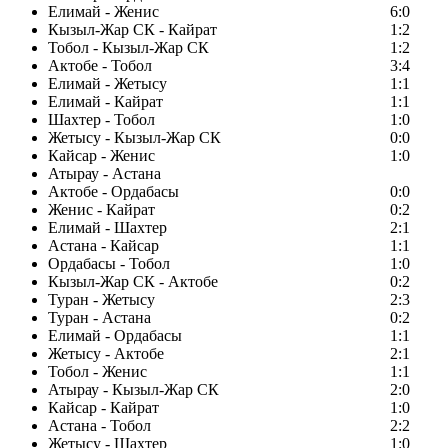
Елимай - Женис
6:0
Кызыл-Жар СК - Кайрат
1:2
Тобол - Кызыл-Жар СК
1:2
Актобе - Тобол
3:4
Елимай - Жетысу
1:1
Елимай - Кайрат
1:1
Шахтер - Тобол
1:0
Жетысу - Кызыл-Жар СК
0:0
Кайсар - Женис
1:0
Атырау - Астана
Актобе - Ордабасы
0:0
Женис - Кайрат
0:2
Елимай - Шахтер
2:1
Астана - Кайсар
1:1
Ордабасы - Тобол
1:0
Кызыл-Жар СК - Актобе
0:2
Туран - Жетысу
2:3
Туран - Астана
0:2
Елимай - Ордабасы
1:1
Жетысу - Актобе
2:1
Тобол - Женис
1:1
Атырау - Кызыл-Жар СК
2:0
Кайсар - Кайрат
1:0
Астана - Тобол
2:2
Жетысу - Шахтер
1:0