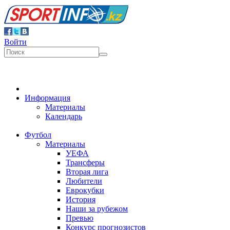
Войти
Информация
Материалы
Календарь
Футбол
Материалы
УЕФА
Трансферы
Вторая лига
Любители
Еврокубки
История
Наши за рубежом
Превью
Конкурс прогнозистов