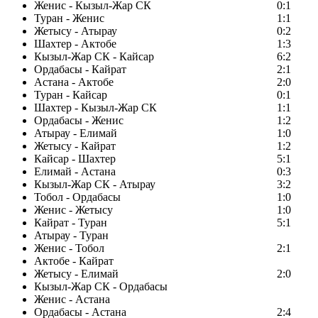
Женис - Кызыл-Жар СК
0:1
Туран - Женис
1:1
Жетысу - Атырау
0:2
Шахтер - Актобе
1:3
Кызыл-Жар СК - Кайсар
6:2
Ордабасы - Кайрат
2:1
Астана - Актобе
2:0
Туран - Кайсар
0:1
Шахтер - Кызыл-Жар СК
1:1
Ордабасы - Женис
1:2
Атырау - Елимай
1:0
Жетысу - Кайрат
1:2
Кайсар - Шахтер
5:1
Елимай - Астана
0:3
Кызыл-Жар СК - Атырау
3:2
Тобол - Ордабасы
1:0
Женис - Жетысу
1:0
Кайрат - Туран
5:1
Атырау - Туран
Женис - Тобол
2:1
Актобе - Кайрат
Жетысу - Елимай
2:0
Кызыл-Жар СК - Ордабасы
Женис - Астана
Ордабасы - Астана
2:4