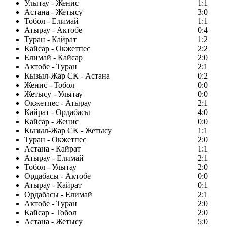
Улытау - Женис
1:1
Астана - Жетысу
3:0
Тобол - Елимай
1:1
Атырау - Актобе
0:4
Туран - Кайрат
1:2
Кайсар - Окжетпес
2:2
Елимай - Кайсар
2:0
Актобе - Туран
2:1
Кызыл-Жар СК - Астана
0:2
Женис - Тобол
0:0
Жетысу - Улытау
0:0
Окжетпес - Атырау
2:1
Кайрат - Ордабасы
4:0
Кайсар - Женис
0:0
Кызыл-Жар СК - Жетысу
1:1
Туран - Окжетпес
2:0
Астана - Кайрат
1:1
Атырау - Елимай
2:1
Тобол - Улытау
2:0
Ордабасы - Актобе
0:0
Атырау - Кайрат
0:1
Ордабасы - Елимай
2:1
Актобе - Туран
2:0
Кайсар - Тобол
2:0
Астана - Жетысу
5:0