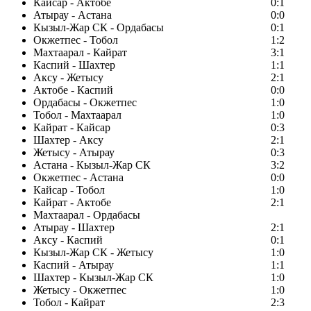
Кайсар - Актобе
0:1
Атырау - Астана
0:0
Кызыл-Жар СК - Ордабасы
0:1
Окжетпес - Тобол
1:2
Махтаарал - Кайрат
3:1
Каспий - Шахтер
1:1
Аксу - Жетысу
2:1
Актобе - Каспий
0:0
Ордабасы - Окжетпес
1:0
Тобол - Махтаарал
1:0
Кайрат - Кайсар
0:3
Шахтер - Аксу
2:1
Жетысу - Атырау
0:3
Астана - Кызыл-Жар СК
3:2
Окжетпес - Астана
0:0
Кайсар - Тобол
1:0
Кайрат - Актобе
2:1
Махтаарал - Ордабасы
Атырау - Шахтер
2:1
Аксу - Каспий
0:1
Кызыл-Жар СК - Жетысу
1:0
Каспий - Атырау
1:1
Шахтер - Кызыл-Жар СК
1:0
Жетысу - Окжетпес
1:0
Тобол - Кайрат
2:3