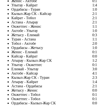
Женис - Актобе
0:1
Улытау - Кайрат
1:4
Ордабасы - Туран
1:0
Кызыл-Жар СК - Кайсар
2:1
Кайрат - Тобол
2:1
Астана - Атырау
2:1
Окжетпес - Женис
1:1
Актобе - Улытау
1:0
Жетысу - Елимай
0:3
Туран - Астана
1:1
Тобол - Актобе
2:0
Ордабасы - Жетысу
1:0
Женис - Елимай
0:1
Кайсар - Кайрат
0:0
Атырау - Кызыл-Жар СК
1:2
Улытау - Окжетпес
0:1
Елимай - Улытау
3:0
Актобе - Кайсар
4:1
Кызыл-Жар СК - Туран
2:3
Атырау - Кайрат
1:4
Астана - Ордабасы
2:1
Жетысу - Женис
0:0
Окжетпес - Тобол
0:1
Окжетпес - Тобол
0:1
Ордабасы - Кызыл-Жар СК
0:0