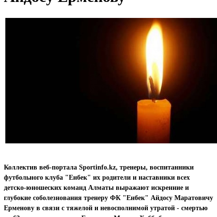
Коллектив веб-портала Sportinfo.kz, тренеры, воспитанники
футбольного клуба "Енбек" их родители и наставники всех
детско-юношеских команд Алматы выражают искренние и
глубокие соболезнования тренеру ФК "Енбек" Айдосу Маратовичу
Ерменову в связи с тяжелой и невосполнимой утратой - смертью