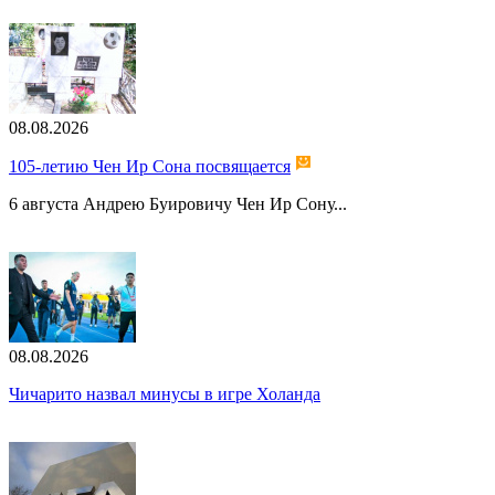
08.08.2026
105-летию Чен Ир Сона посвящается
6 августа Андрею Буировичу Чен Ир Сону...
08.08.2026
Чичарито назвал минусы в игре Холанда