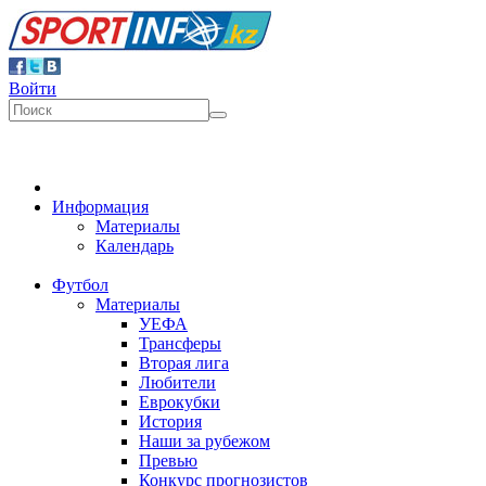
Войти
Информация
Материалы
Календарь
Футбол
Материалы
УЕФА
Трансферы
Вторая лига
Любители
Еврокубки
История
Наши за рубежом
Превью
Конкурс прогнозистов