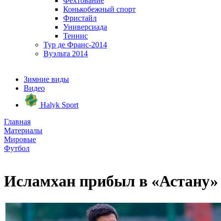
Фехтование
Конькобежный спорт
Фристайл
Универсиада
Теннис
Тур де Франс-2014
Вуэльта 2014
Зимние виды
Видео
Halyk Sport
Главная
Материалы
Мировые
Футбол
Исламхан прибыл в «Астану» 