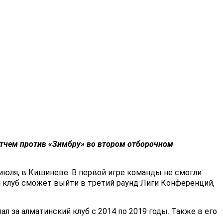
тчем против «
Зимбру
» во втором отборочном
 июля, в Кишиневе. В первой игре команды не смогли
й клуб сможет выйти в третий раунд Лиги Конференций,
л за алматинский клуб с 2014 по 2019 годы. Также в его