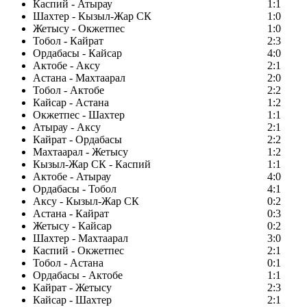
Каспий - Атырау
1:1
Шахтер - Кызыл-Жар СК
1:0
Жетысу - Окжетпес
1:0
Тобол - Кайрат
2:3
Ордабасы - Кайсар
4:0
Актобе - Аксу
2:1
Астана - Махтаарал
2:0
Тобол - Актобе
2:2
Кайсар - Астана
1:2
Окжетпес - Шахтер
1:1
Атырау - Аксу
2:1
Кайрат - Ордабасы
2:2
Махтаарал - Жетысу
1:2
Кызыл-Жар СК - Каспий
1:1
Актобе - Атырау
4:0
Ордабасы - Тобол
4:1
Аксу - Кызыл-Жар СК
0:2
Астана - Кайрат
0:3
Жетысу - Кайсар
0:2
Шахтер - Махтаарал
3:0
Каспий - Окжетпес
2:1
Тобол - Астана
0:1
Ордабасы - Актобе
1:1
Кайрат - Жетысу
2:3
Кайсар - Шахтер
2:1