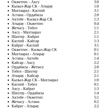
Окжетпес - Аксу
3:0
Кызыл-Жар СК - Атырау
1:0
Махтаарал - Каспий
3:1
Астана - Ордабасы
2:0
Актобе - Кызыл-Жар СК
1:3
Атырау - Окжетпес
0:4
Жетысу - Тобол
1:1
Аксу - Махтаарал
2:1
Шахтер - Кайрат
1:1
Каспий - Кайсар
1:3
Кайрат - Каспий
3:1
Окжетпес - Кызыл-Жар СК
0:1
Махтаарал - Атырау
0:1
Астана - Актобе
1:4
Кайсар - Аксу
2:2
Ордабасы - Жетысу
2:0
Тобол - Шахтер
2:1
Атырау - Кайсар
2:1
Кызыл-Жар СК - Махтаарал
1:0
Каспий - Тобол
0:1
Аксу - Кайрат
1:3
Шахтер - Ордабасы
1:4
Актобе - Окжетпес
5:1
Жетысу - Астана
0:2
Кайрат - Атырау
2:2