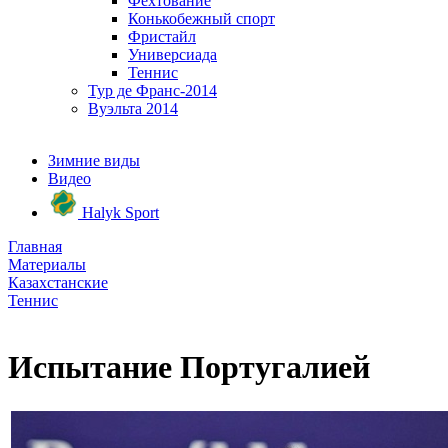
Фехтование
Конькобежный спорт
Фристайл
Универсиада
Теннис
Тур де Франс-2014
Вуэльта 2014
Зимние виды
Видео
Halyk Sport
Главная
Материалы
Казахстанские
Теннис
Испытание Португалией