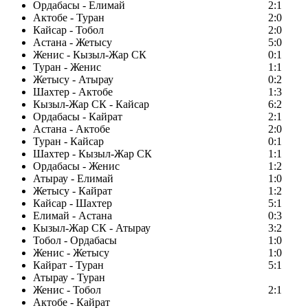
Ордабасы - Елимай
2:1
Актобе - Туран
2:0
Кайсар - Тобол
2:0
Астана - Жетысу
5:0
Женис - Кызыл-Жар СК
0:1
Туран - Женис
1:1
Жетысу - Атырау
0:2
Шахтер - Актобе
1:3
Кызыл-Жар СК - Кайсар
6:2
Ордабасы - Кайрат
2:1
Астана - Актобе
2:0
Туран - Кайсар
0:1
Шахтер - Кызыл-Жар СК
1:1
Ордабасы - Женис
1:2
Атырау - Елимай
1:0
Жетысу - Кайрат
1:2
Кайсар - Шахтер
5:1
Елимай - Астана
0:3
Кызыл-Жар СК - Атырау
3:2
Тобол - Ордабасы
1:0
Женис - Жетысу
1:0
Кайрат - Туран
5:1
Атырау - Туран
Женис - Тобол
2:1
Актобе - Кайрат