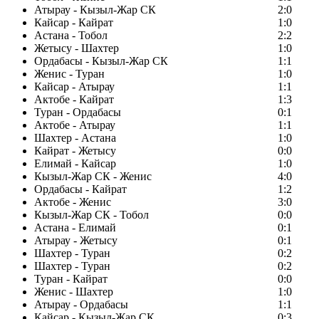
Атырау - Кызыл-Жар СК
2:0
Кайсар - Кайрат
1:0
Астана - Тобол
2:2
Жетысу - Шахтер
1:0
Ордабасы - Кызыл-Жар СК
1:1
Женис - Туран
1:0
Кайсар - Атырау
1:1
Актобе - Кайрат
1:3
Туран - Ордабасы
0:1
Актобе - Атырау
1:1
Шахтер - Астана
1:0
Кайрат - Жетысу
0:0
Елимай - Кайсар
1:0
Кызыл-Жар СК - Женис
4:0
Ордабасы - Кайрат
1:2
Актобе - Женис
3:0
Кызыл-Жар СК - Тобол
0:0
Астана - Елимай
0:1
Атырау - Жетысу
0:1
Шахтер - Туран
0:2
Шахтер - Туран
0:2
Туран - Кайрат
0:0
Женис - Шахтер
1:0
Атырау - Ордабасы
1:1
Кайсар - Кызыл-Жар СК
0:3