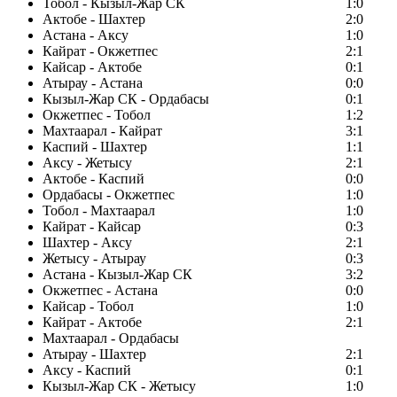
Тобол - Кызыл-Жар СК
1:0
Актобе - Шахтер
2:0
Астана - Аксу
1:0
Кайрат - Окжетпес
2:1
Кайсар - Актобе
0:1
Атырау - Астана
0:0
Кызыл-Жар СК - Ордабасы
0:1
Окжетпес - Тобол
1:2
Махтаарал - Кайрат
3:1
Каспий - Шахтер
1:1
Аксу - Жетысу
2:1
Актобе - Каспий
0:0
Ордабасы - Окжетпес
1:0
Тобол - Махтаарал
1:0
Кайрат - Кайсар
0:3
Шахтер - Аксу
2:1
Жетысу - Атырау
0:3
Астана - Кызыл-Жар СК
3:2
Окжетпес - Астана
0:0
Кайсар - Тобол
1:0
Кайрат - Актобе
2:1
Махтаарал - Ордабасы
Атырау - Шахтер
2:1
Аксу - Каспий
0:1
Кызыл-Жар СК - Жетысу
1:0