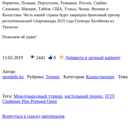
Норвегии, Польши, Португалии, Румынии, России, Сербии,
Словакии, Швеции, Тайбэя, США, Уэльса, Чехии, Японии и
Казахстана. Честь нашей страны будет защищать бронзовый призер
республиканской Спартакиады 2019 года Гулчехра Хусейнова из
Уральска.
Пожелаем ей удачи!
13.02.2019
2442
0
Добавить в личный кабинет
Автор:
sportinfo.kz
Рубрика:
Теннис
Категория:
Казахстанские
Тема
Теги:
Международный турнир
,
настольный теннис
,
ITTF
Challenge Plus Portugal Open
Вернуться к списку материалов