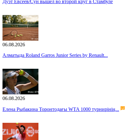
Дуэт Евсеев/Сун вышел во второй круг в Стамбуле
06.08.2026
Алматыда Roland Garros Junior Series by Renault...
06.08.2026
Елена Рыбакина Торонтодағы WTA 1000 турнирінің...