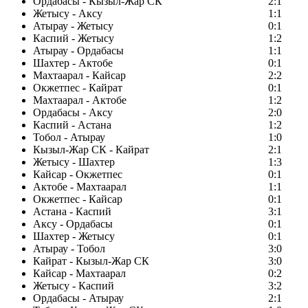
Ордабасы - Кызыл-Жар СК
2:1
Жетысу - Аксу
1:1
Атырау - Жетысу
0:1
Каспий - Жетысу
1:2
Атырау - Ордабасы
1:1
Шахтер - Актобе
0:1
Махтаарал - Кайсар
2:2
Окжетпес - Кайрат
0:1
Махтаарал - Актобе
1:2
Ордабасы - Аксу
2:0
Каспий - Астана
1:2
Тобол - Атырау
1:0
Кызыл-Жар СК - Кайрат
2:1
Жетысу - Шахтер
1:3
Кайсар - Окжетпес
0:1
Актобе - Махтаарал
1:1
Окжетпес - Кайсар
0:1
Астана - Каспий
3:1
Аксу - Ордабасы
0:1
Шахтер - Жетысу
0:1
Атырау - Тобол
3:0
Кайрат - Кызыл-Жар СК
3:0
Кайсар - Махтаарал
0:2
Жетысу - Каспий
3:2
Ордабасы - Атырау
2:1