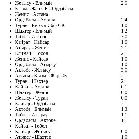
Жетысу - Елимай
2:0
Кызыл-Жар СК - Ордабасы
Женис - Астана
Ордабасы - Астана
2:4
Туран - Кызыл-Жар СК
1:0
Шахтер - Елимай
1:2
Тобол - Актобе
3:0
Кайрат - Кайсар
1:0
Атырау - Женис
2:1
Елимай - Тобол
2:1
Женис - Кайсар
1:0
Ордабасы - Атырау
1:0
Актобе - Жетысу
3:0
Астана - Кызыл-Жар СК
2:1
Туран - Шахтер
2:1
Кайрат - Астана
0:1
Шахтер - Женис
0:0
Жетысу - Туран
0:0
Кайсар - Ордабасы
2:1
Актобе - Елимай
1:3
Тобол - Атырау
1:1
Ордабасы - Актобе
1:1
Кайрат - Тобол
Кайсар - Жетысу
0:0
Атырау - Шахтер
1:0