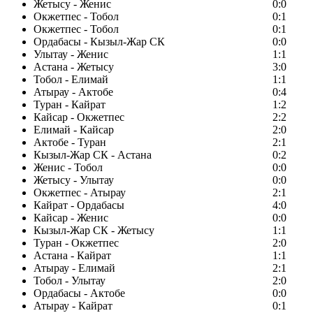
Жетысу - Женис
0:0
Окжетпес - Тобол
0:1
Окжетпес - Тобол
0:1
Ордабасы - Кызыл-Жар СК
0:0
Улытау - Женис
1:1
Астана - Жетысу
3:0
Тобол - Елимай
1:1
Атырау - Актобе
0:4
Туран - Кайрат
1:2
Кайсар - Окжетпес
2:2
Елимай - Кайсар
2:0
Актобе - Туран
2:1
Кызыл-Жар СК - Астана
0:2
Женис - Тобол
0:0
Жетысу - Улытау
0:0
Окжетпес - Атырау
2:1
Кайрат - Ордабасы
4:0
Кайсар - Женис
0:0
Кызыл-Жар СК - Жетысу
1:1
Туран - Окжетпес
2:0
Астана - Кайрат
1:1
Атырау - Елимай
2:1
Тобол - Улытау
2:0
Ордабасы - Актобе
0:0
Атырау - Кайрат
0:1