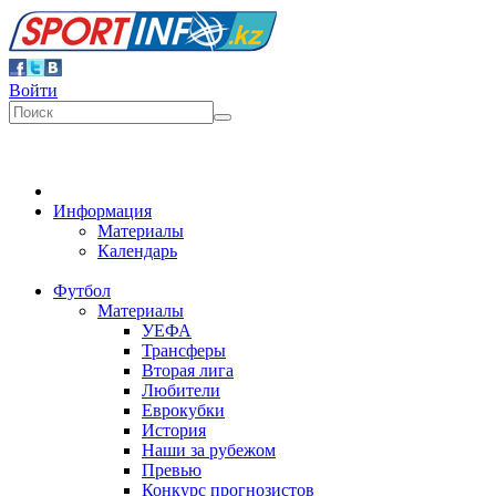
Войти
Информация
Материалы
Календарь
Футбол
Материалы
УЕФА
Трансферы
Вторая лига
Любители
Еврокубки
История
Наши за рубежом
Превью
Конкурс прогнозистов