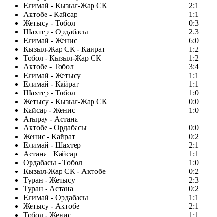
Елимай - Кызыл-Жар СК
2:1
Актобе - Кайсар
1:1
Жетысу - Тобол
0:3
Шахтер - Ордабасы
2:3
Елимай - Женис
6:0
Кызыл-Жар СК - Кайрат
1:2
Тобол - Кызыл-Жар СК
1:2
Актобе - Тобол
3:4
Елимай - Жетысу
1:1
Елимай - Кайрат
1:1
Шахтер - Тобол
1:0
Жетысу - Кызыл-Жар СК
0:0
Кайсар - Женис
1:0
Атырау - Астана
Актобе - Ордабасы
0:0
Женис - Кайрат
0:2
Елимай - Шахтер
2:1
Астана - Кайсар
1:1
Ордабасы - Тобол
1:0
Кызыл-Жар СК - Актобе
0:2
Туран - Жетысу
2:3
Туран - Астана
0:2
Елимай - Ордабасы
1:1
Жетысу - Актобе
2:1
Тобол - Женис
1:1