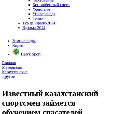
Фехтование
Конькобежный спорт
Фристайл
Универсиада
Теннис
Тур де Франс-2014
Вуэльта 2014
Зимние виды
Видео
Halyk Sport
Главная
Материалы
Казахстанские
Другие
Известный казахстанский
спортсмен займется
обучением спасателей