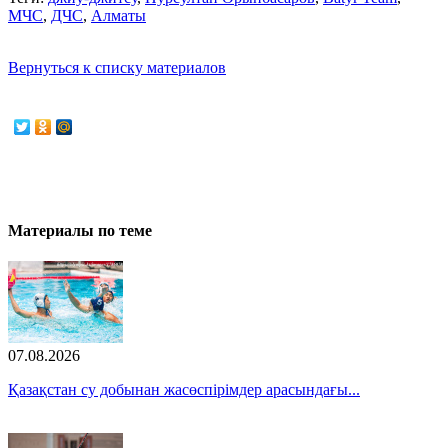
МЧС
,
ДЧС
,
Алматы
Вернуться к списку материалов
Материалы по теме
07.08.2026
Қазақстан су добынан жасөспірімдер арасындағы...