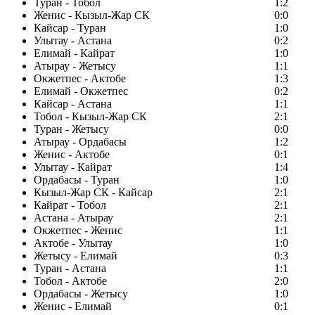
Туран - Тобол
1:2
Женис - Кызыл-Жар СК
0:0
Кайсар - Туран
1:0
Улытау - Астана
0:2
Елимай - Кайрат
1:0
Атырау - Жетысу
1:1
Окжетпес - Актобе
1:3
Елимай - Окжетпес
0:2
Кайсар - Астана
1:1
Тобол - Кызыл-Жар СК
2:1
Туран - Жетысу
0:0
Атырау - Ордабасы
1:2
Женис - Актобе
0:1
Улытау - Кайрат
1:4
Ордабасы - Туран
1:0
Кызыл-Жар СК - Кайсар
2:1
Кайрат - Тобол
2:1
Астана - Атырау
2:1
Окжетпес - Женис
1:1
Актобе - Улытау
1:0
Жетысу - Елимай
0:3
Туран - Астана
1:1
Тобол - Актобе
2:0
Ордабасы - Жетысу
1:0
Женис - Елимай
0:1