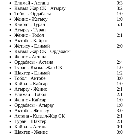
Елимай - Астана
0:3
Кызыл-Жар СК - Атырау
3:2
Тобол - Ордабасы
1:0
Женис - Жетысу
1:0
Кайрат - Туран
5:1
Атырау - Туран
Женис - Тобол
2:1
Актобе - Кайрат
Жетысу - Елимай
2:0
Кызыл-Жар СК - Ордабасы
Женис - Астана
Ордабасы - Астана
2:4
Туран - Кызыл-Жар СК
1:0
Шахтер - Елимай
1:2
Тобол - Актобе
3:0
Кайрат - Кайсар
1:0
Атырау - Женис
2:1
Елимай - Тобол
2:1
Женис - Кайсар
1:0
Ордабасы - Атырау
1:0
Актобе - Жетысу
3:0
Астана - Кызыл-Жар СК
2:1
Туран - Шахтер
2:1
Кайрат - Астана
0:1
Шахтер - Женис
0:0