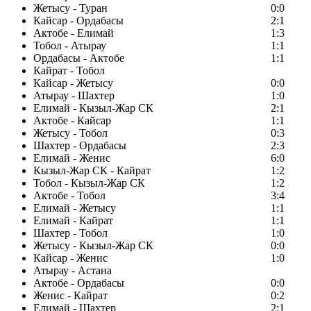
Жетысу - Туран
0:0
Кайсар - Ордабасы
2:1
Актобе - Елимай
1:3
Тобол - Атырау
1:1
Ордабасы - Актобе
1:1
Кайрат - Тобол
Кайсар - Жетысу
0:0
Атырау - Шахтер
1:0
Елимай - Кызыл-Жар СК
2:1
Актобе - Кайсар
1:1
Жетысу - Тобол
0:3
Шахтер - Ордабасы
2:3
Елимай - Женис
6:0
Кызыл-Жар СК - Кайрат
1:2
Тобол - Кызыл-Жар СК
1:2
Актобе - Тобол
3:4
Елимай - Жетысу
1:1
Елимай - Кайрат
1:1
Шахтер - Тобол
1:0
Жетысу - Кызыл-Жар СК
0:0
Кайсар - Женис
1:0
Атырау - Астана
Актобе - Ордабасы
0:0
Женис - Кайрат
0:2
Елимай - Шахтер
2:1