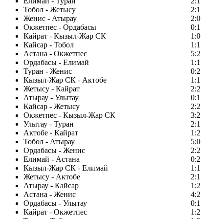
Елимай - Туран
2:1
Тобол - Жетысу
2:1
Женис - Атырау
2:0
Окжетпес - Ордабасы
0:1
Кайрат - Кызыл-Жар СК
1:0
Кайсар - Тобол
1:1
Астана - Окжетпес
5:2
Ордабасы - Елимай
1:1
Туран - Женис
0:2
Кызыл-Жар СК - Актобе
1:1
Жетысу - Кайрат
2:2
Атырау - Улытау
0:1
Кайсар - Жетысу
2:2
Окжетпес - Кызыл-Жар СК
3:2
Улытау - Туран
2:1
Актобе - Кайрат
1:2
Тобол - Атырау
5:0
Ордабасы - Женис
2:2
Елимай - Астана
0:2
Кызыл-Жар СК - Елимай
1:1
Жетысу - Актобе
2:1
Атырау - Кайсар
1:2
Астана - Женис
4:2
Ордабасы - Улытау
0:1
Кайрат - Окжетпес
1:2