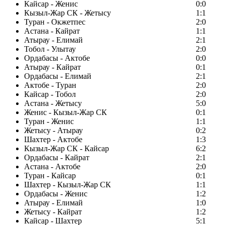
Кайсар - Женис
0:0
Кызыл-Жар СК - Жетысу
1:1
Туран - Окжетпес
2:0
Астана - Кайрат
1:1
Атырау - Елимай
2:1
Тобол - Улытау
2:0
Ордабасы - Актобе
0:0
Атырау - Кайрат
0:1
Ордабасы - Елимай
2:1
Актобе - Туран
2:0
Кайсар - Тобол
2:0
Астана - Жетысу
5:0
Женис - Кызыл-Жар СК
0:1
Туран - Женис
1:1
Жетысу - Атырау
0:2
Шахтер - Актобе
1:3
Кызыл-Жар СК - Кайсар
6:2
Ордабасы - Кайрат
2:1
Астана - Актобе
2:0
Туран - Кайсар
0:1
Шахтер - Кызыл-Жар СК
1:1
Ордабасы - Женис
1:2
Атырау - Елимай
1:0
Жетысу - Кайрат
1:2
Кайсар - Шахтер
5:1