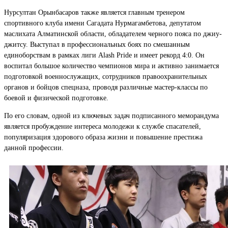
Нурсултан Орынбасаров также является главным тренером
спортивного клуба имени Сагадата Нурмагамбетова, депутатом
маслихата Алматинской области, обладателем черного пояса по джиу-
джитсу. Выступал в профессиональных боях по смешанным
единоборствам в рамках лиги Alash Pride и имеет рекорд 4:0. Он
воспитал большое количество чемпионов мира и активно занимается
подготовкой военнослужащих, сотрудников правоохранительных
органов и бойцов спецназа, проводя различные мастер-классы по
боевой и физической подготовке.
По его словам, одной из ключевых задач подписанного меморандума
является пробуждение интереса молодежи к службе спасателей,
популяризация здорового образа жизни и повышение престижа
данной профессии.