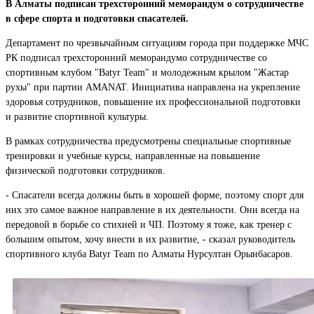
В Алматы подписан трехсторонний меморандум о сотрудничестве
в сфере спорта и подготовки спасателей.
Департамент по чрезвычайным ситуациям города при поддержке МЧС
РК подписал трехсторонний меморандумо сотрудничестве со
спортивным клубом "Batyr Team" и молодежным крылом "Жастар
рухы" при партии AMANAT. Инициатива направлена на укрепление
здоровья сотрудников, повышение их профессиональной подготовки
и развитие спортивной культуры.
В рамках сотрудничества предусмотрены специальные спортивные
тренировки и учебные курсы, направленные на повышение
физической подготовки сотрудников.
- Спасатели всегда должны быть в хорошей форме, поэтому спорт для
них это самое важное направление в их деятельности. Они всегда на
передовой в борьбе со стихией и ЧП. Поэтому я тоже, как тренер с
большим опытом, хочу внести в их развитие, - сказал руководитель
спортивного клуба Batyr Team по Алматы Нурсултан Орынбасаров.