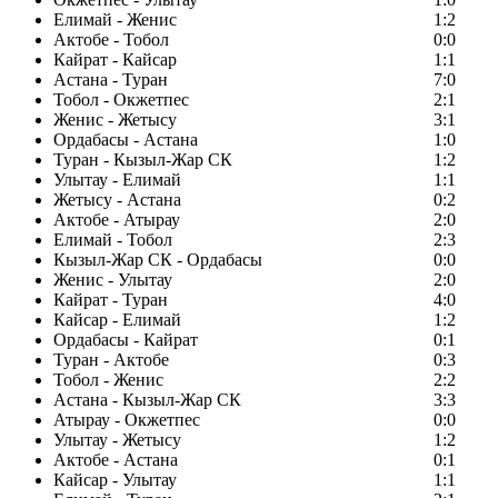
Елимай - Женис
1:2
Актобе - Тобол
0:0
Кайрат - Кайсар
1:1
Астана - Туран
7:0
Тобол - Окжетпес
2:1
Женис - Жетысу
3:1
Ордабасы - Астана
1:0
Туран - Кызыл-Жар СК
1:2
Улытау - Елимай
1:1
Жетысу - Астана
0:2
Актобе - Атырау
2:0
Елимай - Тобол
2:3
Кызыл-Жар СК - Ордабасы
0:0
Женис - Улытау
2:0
Кайрат - Туран
4:0
Кайсар - Елимай
1:2
Ордабасы - Кайрат
0:1
Туран - Актобе
0:3
Тобол - Женис
2:2
Астана - Кызыл-Жар СК
3:3
Атырау - Окжетпес
0:0
Улытау - Жетысу
1:2
Актобе - Астана
0:1
Кайсар - Улытау
1:1