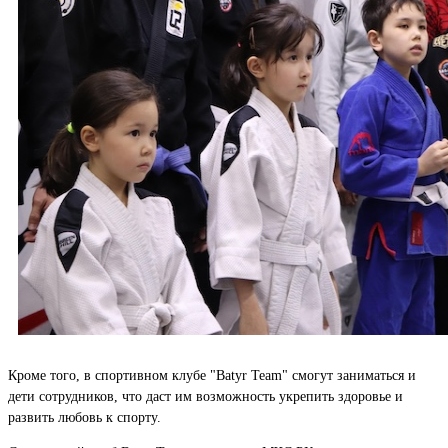
Кроме того, в спортивном клубе "Batyr Team" смогут заниматься и
дети сотрудников, что даст им возможность укрепить здоровье и
развить любовь к спорту.