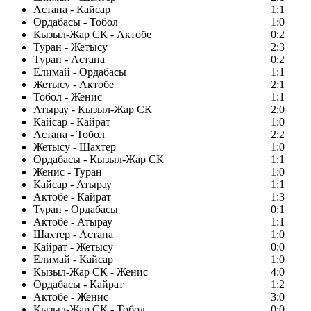
Астана - Кайсар
1:1
Ордабасы - Тобол
1:0
Кызыл-Жар СК - Актобе
0:2
Туран - Жетысу
2:3
Туран - Астана
0:2
Елимай - Ордабасы
1:1
Жетысу - Актобе
2:1
Тобол - Женис
1:1
Атырау - Кызыл-Жар СК
2:0
Кайсар - Кайрат
1:0
Астана - Тобол
2:2
Жетысу - Шахтер
1:0
Ордабасы - Кызыл-Жар СК
1:1
Женис - Туран
1:0
Кайсар - Атырау
1:1
Актобе - Кайрат
1:3
Туран - Ордабасы
0:1
Актобе - Атырау
1:1
Шахтер - Астана
1:0
Кайрат - Жетысу
0:0
Елимай - Кайсар
1:0
Кызыл-Жар СК - Женис
4:0
Ордабасы - Кайрат
1:2
Актобе - Женис
3:0
Кызыл-Жар СК - Тобол
0:0