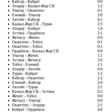
Кайсар - Кайрат
0:0
Атырау - Кызыл-Жар СК
1:2
Улытау - Окжетпес
0:1
Елимай - Улытау
3:0
Актобе - Кайсар
4:1
Кызыл-Жар СК - Туран
2:3
Атырау - Кайрат
1:4
Астана - Ордабасы
2:1
Жетысу - Женис
0:0
Окжетпес - Тобол
0:1
Окжетпес - Тобол
0:1
Ордабасы - Кызыл-Жар СК
0:0
Улытау - Женис
1:1
Астана - Жетысу
3:0
Тобол - Елимай
1:1
Атырау - Актобе
0:4
Туран - Кайрат
1:2
Кайсар - Окжетпес
2:2
Елимай - Кайсар
2:0
Актобе - Туран
2:1
Кызыл-Жар СК - Астана
0:2
Женис - Тобол
0:0
Жетысу - Улытау
0:0
Окжетпес - Атырау
2:1
Кайрат - Ордабасы
4:0