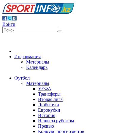
Войти
Информация
Материалы
Календарь
Футбол
Материалы
УЕФА
Трансферы
Вторая лига
Любители
Еврокубки
История
Наши за рубежом
Превью
Конкурс прогнозистов