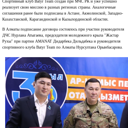
Спортивный клуб Batyr Team создан при МЧС РК и уже успешно
реализует свою миссию в разных регионах страны. Аналогичные
соглашения ранее были подписаны в Астане, Акмолинской, Западно-
Казахстанской, Карагандинской и Кызылординской областях.
В Алматы подписание договора состоялось при участии руководителя
ДЧС Нурлана Атыгаева, председателя молодежного крыла "Жастар
Рухы" при партии AMANAT Дидарбека Дильдабека и руководителя
спортивного клуба Batyr Team по Алматы Нурсултана Орынбасарова.