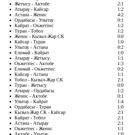
Жетысу - Актобе
2:1
Атырау - Кайсар
1:2
Астана - Женис
4:2
Ордабасы - Улытау
0:1
Кайрат - Окжетпес
1:2
Туран - Тобол
1:2
Женис - Кызыл-Жар СК
0:0
Кайсар - Туран
1:0
Улытау - Астана
0:2
Елимай - Кайрат
1:0
Атырау - Жетысу
1:1
Окжетпес - Актобе
1:3
Елимай - Окжетпес
0:2
Кайсар - Астана
1:1
Тобол - Кызыл-Жар СК
2:1
Туран - Жетысу
0:0
Атырау - Ордабасы
1:2
Женис - Актобе
0:1
Улытау - Кайрат
1:4
Ордабасы - Туран
1:0
Кызыл-Жар СК - Кайсар
2:1
Кайрат - Тобол
2:1
Астана - Атырау
2:1
Окжетпес - Женис
1:1
Актобе - Улытау
1:0