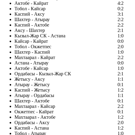
Актобе - Кайрат
4:2
Тобол - Кайсар
0:2
Каспий - Аксу
3:1
Шахтер - Атырау
2:2
Каспий - Актобе
2:2
Аксу - Шахтер
2:1
Кызыл-Жар СК - Астана
1:0
Кайсар - Кайрат
0:0
Тобол - Окжетпес
2:0
Шахтер - Каспий
1:0
Махтаарал - Кайрат
2:2
Астана - Атырау
0:0
Актобе - Кайсар
1:0
Ордабасы - Кызыл-Жар СК
2:1
Жетысу - Аксу
1:1
Атырау - Жетысу
0:1
Каспий - Жетысу
1:2
Атырау - Ордабасы
1:1
Шахтер - Актобе
0:1
Махтаарал - Кайсар
2:2
Окжетпес - Кайрат
0:1
Махтаарал - Актобе
1:2
Ордабасы - Аксу
2:0
Каспий - Астана
1:2
Тобол - Атырау
1:0