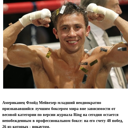
Американец Флойд Мейвезер-младший неоднократно
признававшийся лучшим боксером мира вне зависимости от
весовой категории по версии журнала Ring на сегодня остается
непобежденным в профессиональном боксе: на его счету 48 побед,
26 из которых - нокаутом.