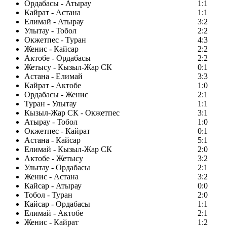
Ордабасы - Атырау
1:1
Кайрат - Астана
1:1
Елимай - Атырау
3:2
Улытау - Тобол
2:2
Окжетпес - Туран
4:3
Женис - Кайсар
2:2
Актобе - Ордабасы
2:2
Жетысу - Кызыл-Жар СК
0:1
Астана - Елимай
3:3
Кайрат - Актобе
1:0
Ордабасы - Женис
2:1
Туран - Улытау
1:1
Кызыл-Жар СК - Окжетпес
3:1
Атырау - Тобол
1:0
Окжетпес - Кайрат
0:1
Астана - Кайсар
5:1
Елимай - Кызыл-Жар СК
2:0
Актобе - Жетысу
3:2
Улытау - Ордабасы
2:1
Женис - Астана
3:2
Кайсар - Атырау
0:0
Тобол - Туран
2:0
Кайсар - Ордабасы
1:1
Елимай - Актобе
2:1
Женис - Кайрат
1:2