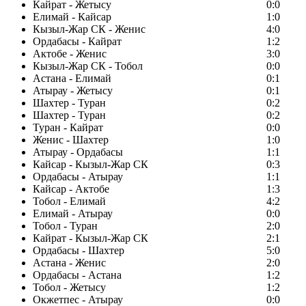
Кайрат - Жетысу
0:0
Елимай - Кайсар
1:0
Кызыл-Жар СК - Женис
4:0
Ордабасы - Кайрат
1:2
Актобе - Женис
3:0
Кызыл-Жар СК - Тобол
0:0
Астана - Елимай
0:1
Атырау - Жетысу
0:1
Шахтер - Туран
0:2
Шахтер - Туран
0:2
Туран - Кайрат
0:0
Женис - Шахтер
1:0
Атырау - Ордабасы
1:1
Кайсар - Кызыл-Жар СК
0:3
Ордабасы - Атырау
1:1
Кайсар - Актобе
1:3
Тобол - Елимай
4:2
Елимай - Атырау
0:0
Тобол - Туран
2:0
Кайрат - Кызыл-Жар СК
2:1
Ордабасы - Шахтер
5:0
Астана - Женис
2:0
Ордабасы - Астана
1:2
Тобол - Жетысу
1:2
Окжетпес - Атырау
0:0