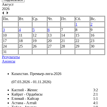
Август
2026
Пн.
Вт.
Ср.
Чт.
Пт.
Сб.
Вс.
1
2
3
4
5
6
7
8
9
10
11
12
13
14
15
16
17
18
19
20
21
22
23
24
25
26
27
28
29
30
31
Результаты
Анонсы
Казахстан. Премьер-лига-2026
(07.03.2026 - 01.11.2026)
Каспий - Женис
3:2
Кайрат - Ордабасы
2:1
Елимай - Кайсар
1:1
Астана - Алтай
4:1