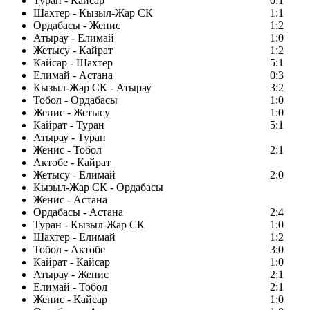
Туран - Кайсар
0:1
Шахтер - Кызыл-Жар СК
1:1
Ордабасы - Женис
1:2
Атырау - Елимай
1:0
Жетысу - Кайрат
1:2
Кайсар - Шахтер
5:1
Елимай - Астана
0:3
Кызыл-Жар СК - Атырау
3:2
Тобол - Ордабасы
1:0
Женис - Жетысу
1:0
Кайрат - Туран
5:1
Атырау - Туран
Женис - Тобол
2:1
Актобе - Кайрат
Жетысу - Елимай
2:0
Кызыл-Жар СК - Ордабасы
Женис - Астана
Ордабасы - Астана
2:4
Туран - Кызыл-Жар СК
1:0
Шахтер - Елимай
1:2
Тобол - Актобе
3:0
Кайрат - Кайсар
1:0
Атырау - Женис
2:1
Елимай - Тобол
2:1
Женис - Кайсар
1:0