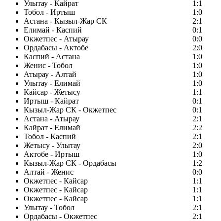
Улытау - Кайрат
1:1
Тобол - Иртыш
1:0
Астана - Кызыл-Жар СК
2:1
Елимай - Каспий
0:1
Окжетпес - Атырау
0:0
Ордабасы - Актобе
2:0
Каспий - Астана
1:0
Женис - Тобол
1:0
Атырау - Алтай
1:0
Улытау - Елимай
1:0
Кайсар - Жетысу
1:1
Иртыш - Кайрат
0:1
Кызыл-Жар СК - Окжетпес
0:1
Астана - Атырау
2:1
Кайрат - Елимай
2:2
Тобол - Каспий
2:1
Жетысу - Улытау
2:0
Актобе - Иртыш
1:0
Кызыл-Жар СК - Ордабасы
1:2
Алтай - Женис
0:0
Окжетпес - Кайсар
1:1
Окжетпес - Кайсар
1:1
Окжетпес - Кайсар
1:1
Улытау - Тобол
2:1
Ордабасы - Окжетпес
2:1