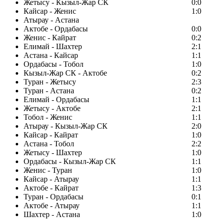
Жетысу - Кызыл-Жар СК
0:0
Кайсар - Женис
1:0
Атырау - Астана
Актобе - Ордабасы
0:0
Женис - Кайрат
0:2
Елимай - Шахтер
2:1
Астана - Кайсар
1:1
Ордабасы - Тобол
1:0
Кызыл-Жар СК - Актобе
0:2
Туран - Жетысу
2:3
Туран - Астана
0:2
Елимай - Ордабасы
1:1
Жетысу - Актобе
2:1
Тобол - Женис
1:1
Атырау - Кызыл-Жар СК
2:0
Кайсар - Кайрат
1:0
Астана - Тобол
2:2
Жетысу - Шахтер
1:0
Ордабасы - Кызыл-Жар СК
1:1
Женис - Туран
1:0
Кайсар - Атырау
1:1
Актобе - Кайрат
1:3
Туран - Ордабасы
0:1
Актобе - Атырау
1:1
Шахтер - Астана
1:0