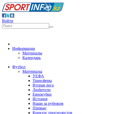
Войти
Информация
Материалы
Календарь
Футбол
Материалы
УЕФА
Трансферы
Вторая лига
Любители
Еврокубки
История
Наши за рубежом
Превью
Конкурс прогнозистов