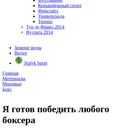
Фехтование
Конькобежный спорт
Фристайл
Универсиада
Теннис
Тур де Франс-2014
Вуэльта 2014
Зимние виды
Видео
Halyk Sport
Главная
Материалы
Мировые
Бокс
Я готов победить любого
боксера