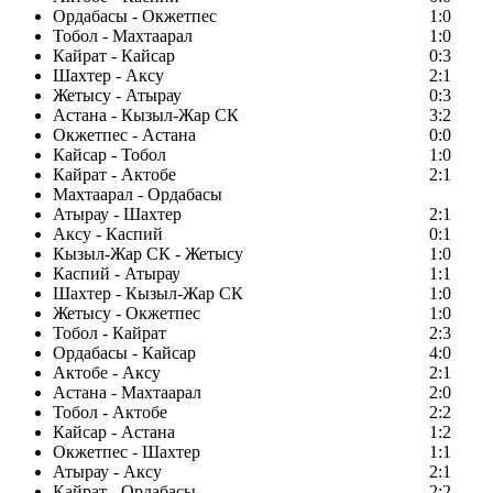
Ордабасы - Окжетпес
1:0
Тобол - Махтаарал
1:0
Кайрат - Кайсар
0:3
Шахтер - Аксу
2:1
Жетысу - Атырау
0:3
Астана - Кызыл-Жар СК
3:2
Окжетпес - Астана
0:0
Кайсар - Тобол
1:0
Кайрат - Актобе
2:1
Махтаарал - Ордабасы
Атырау - Шахтер
2:1
Аксу - Каспий
0:1
Кызыл-Жар СК - Жетысу
1:0
Каспий - Атырау
1:1
Шахтер - Кызыл-Жар СК
1:0
Жетысу - Окжетпес
1:0
Тобол - Кайрат
2:3
Ордабасы - Кайсар
4:0
Актобе - Аксу
2:1
Астана - Махтаарал
2:0
Тобол - Актобе
2:2
Кайсар - Астана
1:2
Окжетпес - Шахтер
1:1
Атырау - Аксу
2:1
Кайрат - Ордабасы
2:2