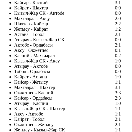
Кайсар - Каспий
3:1
Кайрат - Шахтер
0:0
Кызыл-Жар СК - Актобе
0:0
Махтаарал - Аксу
2:0
Шахтер - Кайсар
2:2
Жетысу - Кайрат
1:2
Астана - Тобол
2:1
Атырау - Кызыл-Жар СК
0:0
Актобе - Ордабасы
2:1
Аксу - Окжетпес
0:1
Каспий - Махтаарал
0:2
Кызыл-Жар СК - Аксу
1:0
Атырау - Актобе
0:0
Тобол - Ордабасы
0:0
Кайрат - Астана
1:0
Кайсар - Жетысу
1:1
Махтаарал - Шахтер
3:1
Окжетпес - Каспий
3:3
Кайсар - Ордабасы
2:3
Атырау - Каспий
1:0
Кызыл-Жар СК - Шахтер
1:1
Аксу - Актобе
1:1
Кайрат - Тобол
2:1
Окжетпес - Жетысу
2:1
Жетысу - Кызыл-Жар СК
1:1