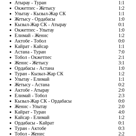
Атырау - Туран
1:1
Окжетпес - Жетысу
1:2
Улытау - Кызыл-Жар СК
1:1
Жетысу - Ордабасы
1:0
Кызыл-Жар СК - Атырау
0:1
Окжетпес - Улытау
1:0
Елимай - Женис
1:2
Актобе - Тобол
0:0
Кайрат - Кайсар
1:1
Астана - Туран
7:0
Тобол - Окжетпес
2:1
Женис - Жетысу
3:1
Ордабасы - Астана
1:0
Туран - Кызыл-Жар СК
1:2
Улытау - Елимай
1:1
Жетысу - Астана
0:2
Актобе - Атырау
2:0
Елимай - Тобол
2:3
Кызыл-Жар СК - Ордабасы
0:0
Женис - Улытау
2:0
Кайрат - Туран
4:0
Кайсар - Елимай
1:2
Ордабасы - Кайрат
0:1
Туран - Актобе
0:3
Тобол - Женис
2:2