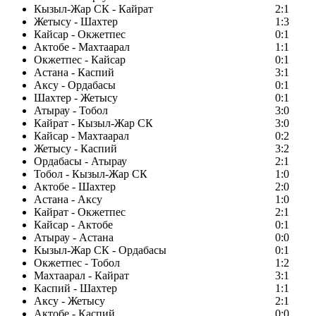
Кызыл-Жар СК - Кайрат
2:1
Жетысу - Шахтер
1:3
Кайсар - Окжетпес
0:1
Актобе - Махтаарал
1:1
Окжетпес - Кайсар
0:1
Астана - Каспий
3:1
Аксу - Ордабасы
0:1
Шахтер - Жетысу
0:1
Атырау - Тобол
3:0
Кайрат - Кызыл-Жар СК
3:0
Кайсар - Махтаарал
0:2
Жетысу - Каспий
3:2
Ордабасы - Атырау
2:1
Тобол - Кызыл-Жар СК
1:0
Актобе - Шахтер
2:0
Астана - Аксу
1:0
Кайрат - Окжетпес
2:1
Кайсар - Актобе
0:1
Атырау - Астана
0:0
Кызыл-Жар СК - Ордабасы
0:1
Окжетпес - Тобол
1:2
Махтаарал - Кайрат
3:1
Каспий - Шахтер
1:1
Аксу - Жетысу
2:1
Актобе - Каспий
0:0