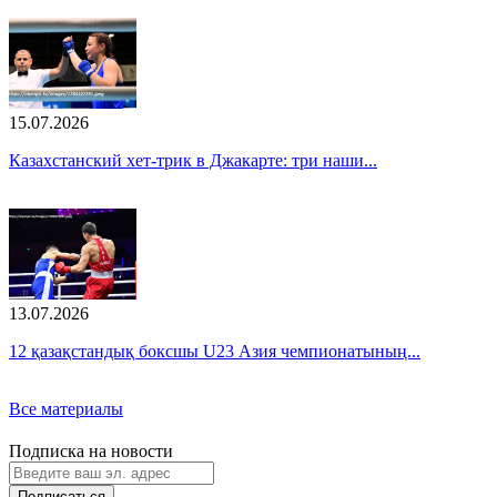
15.07.2026
Казахстанский хет-трик в Джакарте: три наши...
13.07.2026
12 қазақстандық боксшы U23 Азия чемпионатының...
Все материалы
Подписка на новости
Подписаться