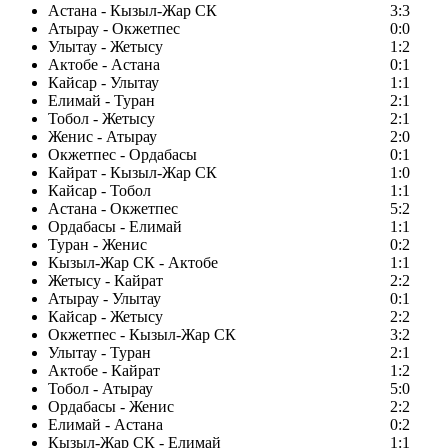
Астана - Кызыл-Жар СК
3:3
Атырау - Окжетпес
0:0
Улытау - Жетысу
1:2
Актобе - Астана
0:1
Кайсар - Улытау
1:1
Елимай - Туран
2:1
Тобол - Жетысу
2:1
Женис - Атырау
2:0
Окжетпес - Ордабасы
0:1
Кайрат - Кызыл-Жар СК
1:0
Кайсар - Тобол
1:1
Астана - Окжетпес
5:2
Ордабасы - Елимай
1:1
Туран - Женис
0:2
Кызыл-Жар СК - Актобе
1:1
Жетысу - Кайрат
2:2
Атырау - Улытау
0:1
Кайсар - Жетысу
2:2
Окжетпес - Кызыл-Жар СК
3:2
Улытау - Туран
2:1
Актобе - Кайрат
1:2
Тобол - Атырау
5:0
Ордабасы - Женис
2:2
Елимай - Астана
0:2
Кызыл-Жар СК - Елимай
1:1