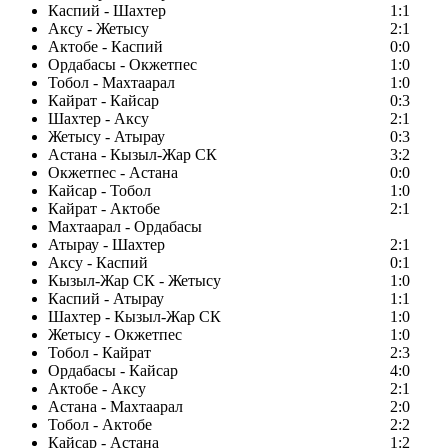
Каспий - Шахтер
1:1
Аксу - Жетысу
2:1
Актобе - Каспий
0:0
Ордабасы - Окжетпес
1:0
Тобол - Махтаарал
1:0
Кайрат - Кайсар
0:3
Шахтер - Аксу
2:1
Жетысу - Атырау
0:3
Астана - Кызыл-Жар СК
3:2
Окжетпес - Астана
0:0
Кайсар - Тобол
1:0
Кайрат - Актобе
2:1
Махтаарал - Ордабасы
Атырау - Шахтер
2:1
Аксу - Каспий
0:1
Кызыл-Жар СК - Жетысу
1:0
Каспий - Атырау
1:1
Шахтер - Кызыл-Жар СК
1:0
Жетысу - Окжетпес
1:0
Тобол - Кайрат
2:3
Ордабасы - Кайсар
4:0
Актобе - Аксу
2:1
Астана - Махтаарал
2:0
Тобол - Актобе
2:2
Кайсар - Астана
1:2