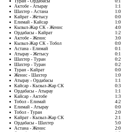
Туран - Ордабасы
0:1
Актобе - Атырау
1:1
Шахтер - Астана
1:0
Кайрат - Жетысу
0:0
Елимай - Кайсар
1:0
Кызыл-Жар СК - Женис
4:0
Ордабасы - Кайрат
1:2
Актобе - Женис
3:0
Кызыл-Жар СК - Тобол
0:0
Астана - Елимай
0:1
Атырау - Жетысу
0:1
Шахтер - Туран
0:2
Шахтер - Туран
0:2
Туран - Кайрат
0:0
Женис - Шахтер
1:0
Атырау - Ордабасы
1:1
Кайсар - Кызыл-Жар СК
0:3
Ордабасы - Атырау
1:1
Кайсар - Актобе
1:3
Тобол - Елимай
4:2
Елимай - Атырау
0:0
Тобол - Туран
2:0
Кайрат - Кызыл-Жар СК
2:1
Ордабасы - Шахтер
5:0
Астана - Женис
2:0