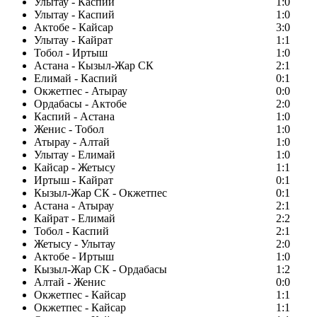
Улытау - Каспий
1:0
Улытау - Каспий
1:0
Актобе - Кайсар
3:0
Улытау - Кайрат
1:1
Тобол - Иртыш
1:0
Астана - Кызыл-Жар СК
2:1
Елимай - Каспий
0:1
Окжетпес - Атырау
0:0
Ордабасы - Актобе
2:0
Каспий - Астана
1:0
Женис - Тобол
1:0
Атырау - Алтай
1:0
Улытау - Елимай
1:0
Кайсар - Жетысу
1:1
Иртыш - Кайрат
0:1
Кызыл-Жар СК - Окжетпес
0:1
Астана - Атырау
2:1
Кайрат - Елимай
2:2
Тобол - Каспий
2:1
Жетысу - Улытау
2:0
Актобе - Иртыш
1:0
Кызыл-Жар СК - Ордабасы
1:2
Алтай - Женис
0:0
Окжетпес - Кайсар
1:1
Окжетпес - Кайсар
1:1