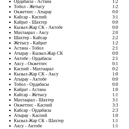
Ордабасы - Астана
1:2
Тобол - Жетысу
1:2
Окжетпес - Атырау
0:0
Кайсар - Каспий
3:1
Кайрат - Шахтер
0:0
Кызыл-Жар СК - Актобе
0:0
Махтаарал - Аксу
2:0
Шахтер - Кайсар
2:2
Жетысу - Кайрат
1:2
Астана - Тобол
2:1
Атырау - Кызыл-Жар СК
0:0
Актобе - Ордабасы
2:1
Аксу - Окжетпес
0:1
Каспий - Махтаарал
0:2
Кызыл-Жар СК - Аксу
1:0
Атырау - Актобе
0:0
Тобол - Ордабасы
0:0
Кайрат - Астана
1:0
Кайсар - Жетысу
1:1
Махтаарал - Шахтер
3:1
Окжетпес - Каспий
3:3
Кайсар - Ордабасы
2:3
Атырау - Каспий
1:0
Кызыл-Жар СК - Шахтер
1:1
Аксу - Актобе
1:1