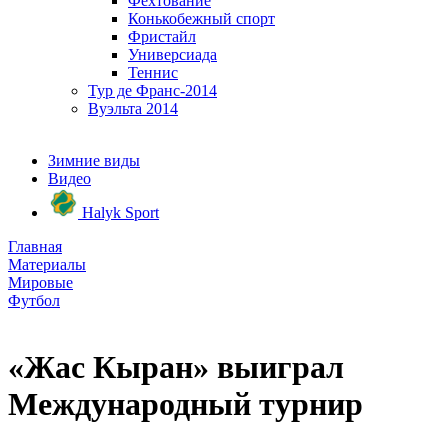
Фехтование
Конькобежный спорт
Фристайл
Универсиада
Теннис
Тур де Франс-2014
Вуэльта 2014
Зимние виды
Видео
Halyk Sport
Главная
Материалы
Мировые
Футбол
«Жас Кыран» выиграл
Международный турнир