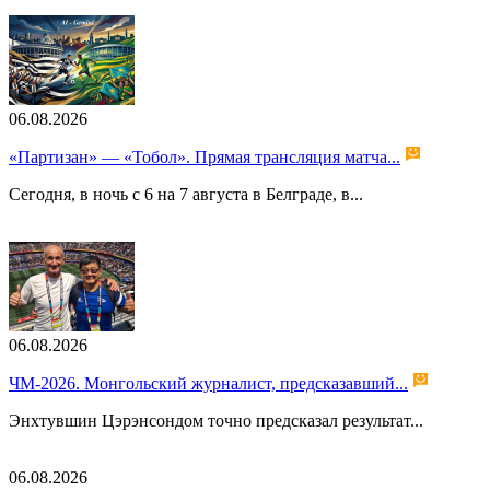
06.08.2026
«Партизан» — «Тобол». Прямая трансляция матча...
Сегодня, в ночь с 6 на 7 августа в Белграде, в...
06.08.2026
ЧМ-2026. Монгольский журналист, предсказавший...
Энхтувшин Цэрэнсондом точно предсказал результат...
06.08.2026