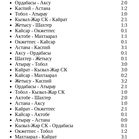
Ордабасы - Аксу
2:0
Каспий - Астана
1:2
Тобол - Атырау
1:0
Кызыл-Жар СК - Кайрат
2:1
Жетысу - Шахтер
1:3
Кайсар - Окжетпес
0:1
Актобе - Махтаарал
1:1
Окжетпес - Кайсар
0:1
Астана - Каспий
3:1
Аксу - Ордабасы
0:1
Шахтер - Жетысу
0:1
Атырау - Тобол
3:0
Кайрат - Кызыл-Жар СК
3:0
Кайсар - Махтаарал
0:2
Жетысу - Каспий
3:2
Ордабасы - Атырау
2:1
Тобол - Кызыл-Жар СК
1:0
Актобе - Шахтер
2:0
Астана - Аксу
1:0
Кайрат - Окжетпес
2:1
Кайсар - Актобе
0:1
Атырау - Астана
0:0
Кызыл-Жар СК - Ордабасы
0:1
Окжетпес - Тобол
1:2
Махтаарал - Кайрат
3:1