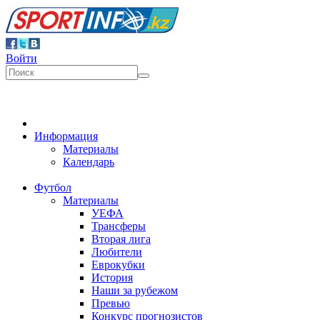
Войти
Информация
Материалы
Календарь
Футбол
Материалы
УЕФА
Трансферы
Вторая лига
Любители
Еврокубки
История
Наши за рубежом
Превью
Конкурс прогнозистов