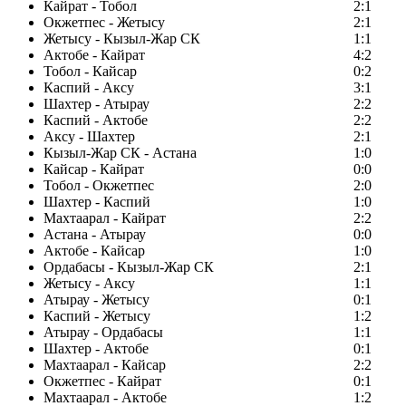
Кайрат - Тобол
2:1
Окжетпес - Жетысу
2:1
Жетысу - Кызыл-Жар СК
1:1
Актобе - Кайрат
4:2
Тобол - Кайсар
0:2
Каспий - Аксу
3:1
Шахтер - Атырау
2:2
Каспий - Актобе
2:2
Аксу - Шахтер
2:1
Кызыл-Жар СК - Астана
1:0
Кайсар - Кайрат
0:0
Тобол - Окжетпес
2:0
Шахтер - Каспий
1:0
Махтаарал - Кайрат
2:2
Астана - Атырау
0:0
Актобе - Кайсар
1:0
Ордабасы - Кызыл-Жар СК
2:1
Жетысу - Аксу
1:1
Атырау - Жетысу
0:1
Каспий - Жетысу
1:2
Атырау - Ордабасы
1:1
Шахтер - Актобе
0:1
Махтаарал - Кайсар
2:2
Окжетпес - Кайрат
0:1
Махтаарал - Актобе
1:2