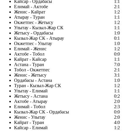
Кайсар - Ордабасы
1:1
Елимай - Актобе
2:1
Женис - Кайрат
1:2
Атырау - Туран
1:1
Окжетпес - Жетысу
1:2
Улытау - Кызыл-Жар СК
1:1
Жетысу - Ордабасы
1:0
Кызыл-Жар СК - Атырау
0:1
Окжетпес - Улытау
1:0
Елимай - Женис
1:2
Актобе - Тобол
0:0
Кайрат - Кайсар
1:1
Астана - Туран
7:0
Тобол - Окжетпес
2:1
Женис - Жетысу
3:1
Ордабасы - Астана
1:0
Туран - Кызыл-Жар СК
1:2
Улытау - Елимай
1:1
Жетысу - Астана
0:2
Актобе - Атырау
2:0
Елимай - Тобол
2:3
Кызыл-Жар СК - Ордабасы
0:0
Женис - Улытау
2:0
Кайрат - Туран
4:0
Кайсар - Елимай
1:2