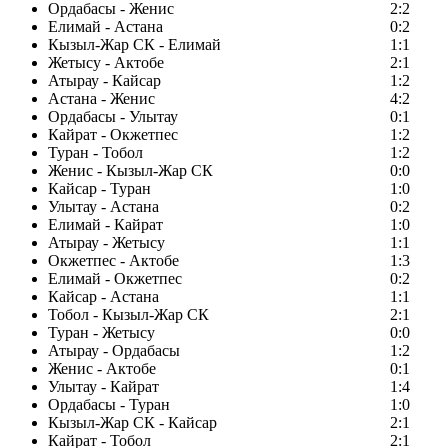
Ордабасы - Женис
2:2
Елимай - Астана
0:2
Кызыл-Жар СК - Елимай
1:1
Жетысу - Актобе
2:1
Атырау - Кайсар
1:2
Астана - Женис
4:2
Ордабасы - Улытау
0:1
Кайрат - Окжетпес
1:2
Туран - Тобол
1:2
Женис - Кызыл-Жар СК
0:0
Кайсар - Туран
1:0
Улытау - Астана
0:2
Елимай - Кайрат
1:0
Атырау - Жетысу
1:1
Окжетпес - Актобе
1:3
Елимай - Окжетпес
0:2
Кайсар - Астана
1:1
Тобол - Кызыл-Жар СК
2:1
Туран - Жетысу
0:0
Атырау - Ордабасы
1:2
Женис - Актобе
0:1
Улытау - Кайрат
1:4
Ордабасы - Туран
1:0
Кызыл-Жар СК - Кайсар
2:1
Кайрат - Тобол
2:1