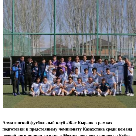
Алматинский футбольный клуб «Жас Кыран» в рамках
подготовки к предстоящему чемпионату Казахстана среди команд
первой лиги принял участие в Международном турнире на Кубок