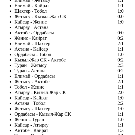
Елимай - Жетысу
1:1
Елимай - Кайрат
1:1
Шахтер - Тобол
1:0
Жетысу - Кызыл-Жар СК
0:0
Кайсар - Женис
1:0
Атырау - Астана
Актобе - Ордабасы
0:0
Женис - Кайрат
0:2
Елимай - Шахтер
2:1
Астана - Кайсар
1:1
Ордабасы - Тобол
1:0
Кызыл-Жар СК - Актобе
0:2
Туран - Жетысу
2:3
Туран - Астана
0:2
Елимай - Ордабасы
1:1
Жетысу - Актобе
2:1
Тобол - Женис
1:1
Атырау - Кызыл-Жар СК
2:0
Кайсар - Кайрат
1:0
Астана - Тобол
2:2
Жетысу - Шахтер
1:0
Ордабасы - Кызыл-Жар СК
1:1
Женис - Туран
1:0
Кайсар - Атырау
1:1
Актобе - Кайрат
1:3