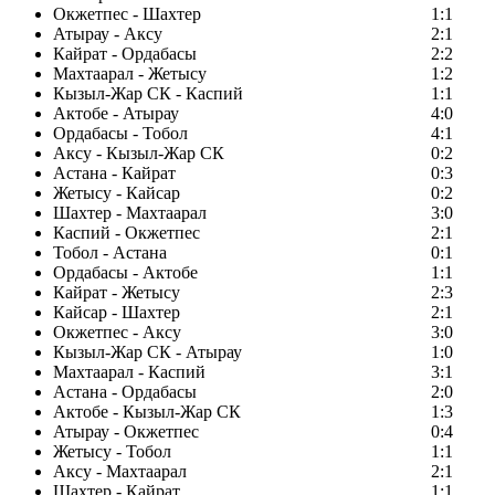
Окжетпес - Шахтер
1:1
Атырау - Аксу
2:1
Кайрат - Ордабасы
2:2
Махтаарал - Жетысу
1:2
Кызыл-Жар СК - Каспий
1:1
Актобе - Атырау
4:0
Ордабасы - Тобол
4:1
Аксу - Кызыл-Жар СК
0:2
Астана - Кайрат
0:3
Жетысу - Кайсар
0:2
Шахтер - Махтаарал
3:0
Каспий - Окжетпес
2:1
Тобол - Астана
0:1
Ордабасы - Актобе
1:1
Кайрат - Жетысу
2:3
Кайсар - Шахтер
2:1
Окжетпес - Аксу
3:0
Кызыл-Жар СК - Атырау
1:0
Махтаарал - Каспий
3:1
Астана - Ордабасы
2:0
Актобе - Кызыл-Жар СК
1:3
Атырау - Окжетпес
0:4
Жетысу - Тобол
1:1
Аксу - Махтаарал
2:1
Шахтер - Кайрат
1:1