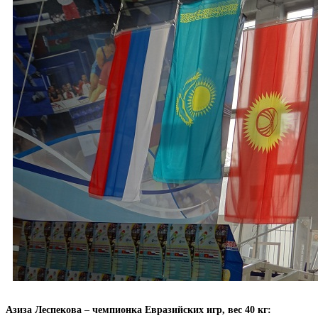
Азиза Леспекова
–
чемпионка Евразийских игр, вес 40 кг: