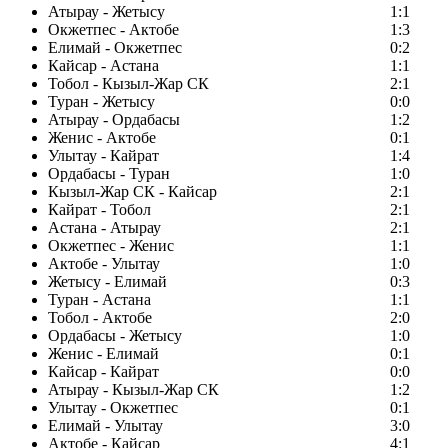
Атырау - Жетысу
1:1
Окжетпес - Актобе
1:3
Елимай - Окжетпес
0:2
Кайсар - Астана
1:1
Тобол - Кызыл-Жар СК
2:1
Туран - Жетысу
0:0
Атырау - Ордабасы
1:2
Женис - Актобе
0:1
Улытау - Кайрат
1:4
Ордабасы - Туран
1:0
Кызыл-Жар СК - Кайсар
2:1
Кайрат - Тобол
2:1
Астана - Атырау
2:1
Окжетпес - Женис
1:1
Актобе - Улытау
1:0
Жетысу - Елимай
0:3
Туран - Астана
1:1
Тобол - Актобе
2:0
Ордабасы - Жетысу
1:0
Женис - Елимай
0:1
Кайсар - Кайрат
0:0
Атырау - Кызыл-Жар СК
1:2
Улытау - Окжетпес
0:1
Елимай - Улытау
3:0
Актобе - Кайсар
4:1