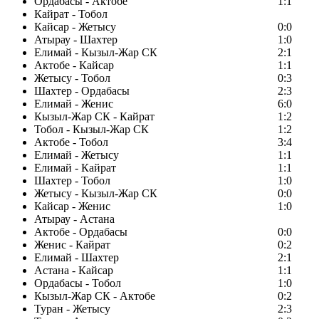
Ордабасы - Актобе
1:1
Кайрат - Тобол
Кайсар - Жетысу
0:0
Атырау - Шахтер
1:0
Елимай - Кызыл-Жар СК
2:1
Актобе - Кайсар
1:1
Жетысу - Тобол
0:3
Шахтер - Ордабасы
2:3
Елимай - Женис
6:0
Кызыл-Жар СК - Кайрат
1:2
Тобол - Кызыл-Жар СК
1:2
Актобе - Тобол
3:4
Елимай - Жетысу
1:1
Елимай - Кайрат
1:1
Шахтер - Тобол
1:0
Жетысу - Кызыл-Жар СК
0:0
Кайсар - Женис
1:0
Атырау - Астана
Актобе - Ордабасы
0:0
Женис - Кайрат
0:2
Елимай - Шахтер
2:1
Астана - Кайсар
1:1
Ордабасы - Тобол
1:0
Кызыл-Жар СК - Актобе
0:2
Туран - Жетысу
2:3