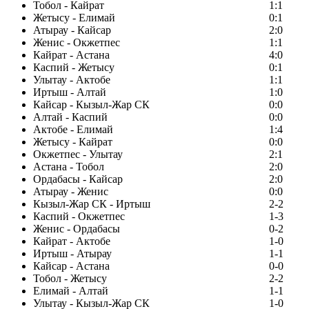
Тобол - Кайрат
1:1
Жетысу - Елимай
0:1
Атырау - Кайсар
2:0
Женис - Окжетпес
1:1
Кайрат - Астана
4:0
Каспий - Жетысу
0:1
Улытау - Актобе
1:1
Иртыш - Алтай
1:0
Кайсар - Кызыл-Жар СК
0:0
Алтай - Каспий
0:0
Актобе - Елимай
1:4
Жетысу - Кайрат
0:0
Окжетпес - Улытау
2:1
Астана - Тобол
2:0
Ордабасы - Кайсар
2:0
Атырау - Женис
0:0
Кызыл-Жар СК - Иртыш
2-2
Каспий - Окжетпес
1-3
Женис - Ордабасы
0-2
Кайрат - Актобе
1-0
Иртыш - Атырау
1-1
Кайсар - Астана
0-0
Тобол - Жетысу
2-2
Елимай - Алтай
1-1
Улытау - Кызыл-Жар СК
1-0