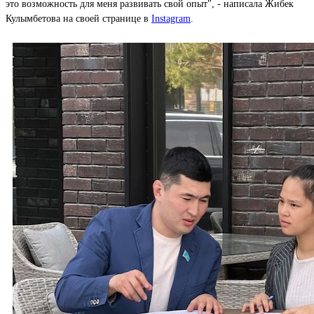
это возможность для меня развивать свой опыт", - написала Жибек
Кулымбетова на своей странице в
Instagram
.