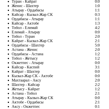
Туран - Кайрат
0:0
Женис - Шахтер
1:0
Атырау - Ордабасы
1:1
Кайсар - Кызыл-Жар СК
0:3
Ордабасы - Атырау
1:1
Кайсар - Актобе
1:3
Тобол - Елимай
4:2
Елимай - Атырау
0:0
Тобол - Туран
2:0
Кайрат - Кызыл-Жар СК
2:1
Ордабасы - Шахтер
5:0
Астана - Женис
2:0
Ордабасы - Астана
1:2
Тобол - Жетысу
1:2
Окжетпес - Атырау
0:0
Кайсар - Каспий
3:1
Кайрат - Шахтер
0:0
Кызыл-Жар СК - Актобе
0:0
Махтаарал - Аксу
2:0
Шахтер - Кайсар
2:2
Жетысу - Кайрат
1:2
Астана - Тобол
2:1
Атырау - Кызыл-Жар СК
0:0
Актобе - Ордабасы
2:1
Аксу - Окжетпес
0:1