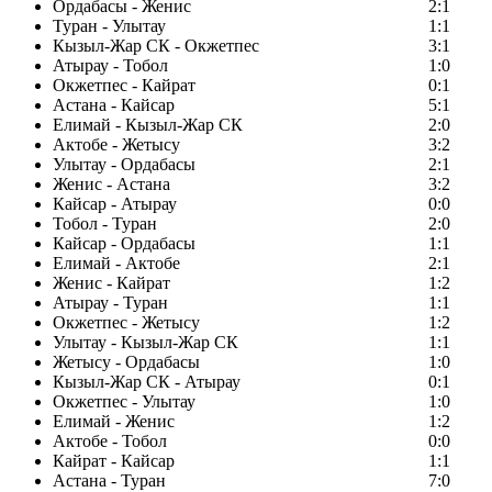
Ордабасы - Женис
2:1
Туран - Улытау
1:1
Кызыл-Жар СК - Окжетпес
3:1
Атырау - Тобол
1:0
Окжетпес - Кайрат
0:1
Астана - Кайсар
5:1
Елимай - Кызыл-Жар СК
2:0
Актобе - Жетысу
3:2
Улытау - Ордабасы
2:1
Женис - Астана
3:2
Кайсар - Атырау
0:0
Тобол - Туран
2:0
Кайсар - Ордабасы
1:1
Елимай - Актобе
2:1
Женис - Кайрат
1:2
Атырау - Туран
1:1
Окжетпес - Жетысу
1:2
Улытау - Кызыл-Жар СК
1:1
Жетысу - Ордабасы
1:0
Кызыл-Жар СК - Атырау
0:1
Окжетпес - Улытау
1:0
Елимай - Женис
1:2
Актобе - Тобол
0:0
Кайрат - Кайсар
1:1
Астана - Туран
7:0