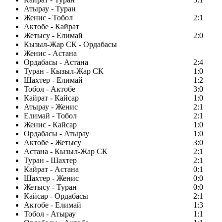
Атырау - Туран
Женис - Тобол
2:1
Актобе - Кайрат
Жетысу - Елимай
2:0
Кызыл-Жар СК - Ордабасы
Женис - Астана
Ордабасы - Астана
2:4
Туран - Кызыл-Жар СК
1:0
Шахтер - Елимай
1:2
Тобол - Актобе
3:0
Кайрат - Кайсар
1:0
Атырау - Женис
2:1
Елимай - Тобол
2:1
Женис - Кайсар
1:0
Ордабасы - Атырау
1:0
Актобе - Жетысу
3:0
Астана - Кызыл-Жар СК
2:1
Туран - Шахтер
2:1
Кайрат - Астана
0:1
Шахтер - Женис
0:0
Жетысу - Туран
0:0
Кайсар - Ордабасы
2:1
Актобе - Елимай
1:3
Тобол - Атырау
1:1