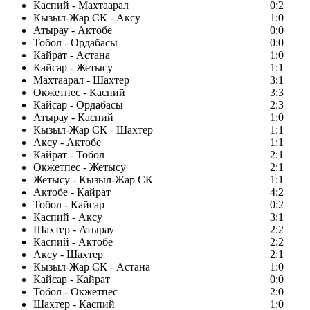
Каспий - Махтаарал
0:2
Кызыл-Жар СК - Аксу
1:0
Атырау - Актобе
0:0
Тобол - Ордабасы
0:0
Кайрат - Астана
1:0
Кайсар - Жетысу
1:1
Махтаарал - Шахтер
3:1
Окжетпес - Каспий
3:3
Кайсар - Ордабасы
2:3
Атырау - Каспий
1:0
Кызыл-Жар СК - Шахтер
1:1
Аксу - Актобе
1:1
Кайрат - Тобол
2:1
Окжетпес - Жетысу
2:1
Жетысу - Кызыл-Жар СК
1:1
Актобе - Кайрат
4:2
Тобол - Кайсар
0:2
Каспий - Аксу
3:1
Шахтер - Атырау
2:2
Каспий - Актобе
2:2
Аксу - Шахтер
2:1
Кызыл-Жар СК - Астана
1:0
Кайсар - Кайрат
0:0
Тобол - Окжетпес
2:0
Шахтер - Каспий
1:0