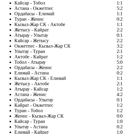
Кайсар - Тобол
1:1
Астана - Окжетпес
5:2
Ордабасы - Елимай
1:1
Туран - Женис
0:2
Кызыл-Жар СК - Актобе
1:1
Жетысу - Кайрат
2:2
Атырау - Улытау
0:1
Кайсар - Жетысу
2:2
Окжетпес - Кызыл-Жар СК
3:2
Улытау - Туран
2:1
Актобе - Кайрат
1:2
Тобол - Атырау
5:0
Ордабасы - Женис
2:2
Елимай - Астана
0:2
Кызыл-Жар СК - Елимай
1:1
Жетысу - Актобе
2:1
Атырау - Кайсар
1:2
Астана - Женис
4:2
Ордабасы - Улытау
0:1
Кайрат - Окжетпес
1:2
Туран - Тобол
1:2
Женис - Кызыл-Жар СК
0:0
Кайсар - Туран
1:0
Улытау - Астана
0:2
Елимай - Кайрат
1:0