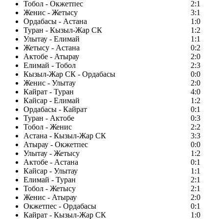
Тобол - Окжетпес
2:1
Женис - Жетысу
3:1
Ордабасы - Астана
1:0
Туран - Кызыл-Жар СК
1:2
Улытау - Елимай
1:1
Жетысу - Астана
0:2
Актобе - Атырау
2:0
Елимай - Тобол
2:3
Кызыл-Жар СК - Ордабасы
0:0
Женис - Улытау
2:0
Кайрат - Туран
4:0
Кайсар - Елимай
1:2
Ордабасы - Кайрат
0:1
Туран - Актобе
0:3
Тобол - Женис
2:2
Астана - Кызыл-Жар СК
3:3
Атырау - Окжетпес
0:0
Улытау - Жетысу
1:2
Актобе - Астана
0:1
Кайсар - Улытау
1:1
Елимай - Туран
2:1
Тобол - Жетысу
2:1
Женис - Атырау
2:0
Окжетпес - Ордабасы
0:1
Кайрат - Кызыл-Жар СК
1:0