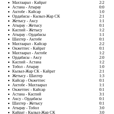
Махтаарал - Кайрат
2:2
Астана - Атырау
0:0
Актобе - Кайсар
1:0
Ордабасы - Кызыл-Жар СК
2:1
Жетысу - Аксу
1:1
Атырау - Жетысу
0:1
Каспий - Жетысу
1:2
Атырау - Ордабасы
1:1
Шахтер - Актобе
0:1
Махтаарал - Кайсар
2:2
Окжетпес - Кайрат
0:1
Махтаарал - Актобе
1:2
Ордабасы - Аксу
2:0
Каспий - Астана
1:2
Тобол - Атырау
1:0
Кызыл-Жар СК - Кайрат
2:1
Жетысу - Шахтер
1:3
Кайсар - Окжетпес
0:1
Актобе - Махтаарал
1:1
Окжетпес - Кайсар
0:1
Астана - Каспий
3:1
Аксу - Ордабасы
0:1
Шахтер - Жетысу
0:1
Атырау - Тобол
3:0
Кайрат - Кызыл-Жар СК
3:0