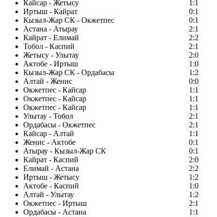
Кайсар - Жетысу
1:1
Иртыш - Кайрат
0:1
Кызыл-Жар СК - Окжетпес
0:1
Астана - Атырау
2:1
Кайрат - Елимай
2:2
Тобол - Каспий
2:1
Жетысу - Улытау
2:0
Актобе - Иртыш
1:0
Кызыл-Жар СК - Ордабасы
1:2
Алтай - Женис
0:0
Окжетпес - Кайсар
1:1
Окжетпес - Кайсар
1:1
Окжетпес - Кайсар
1:1
Улытау - Тобол
2:1
Ордабасы - Окжетпес
2:1
Кайсар - Алтай
1:1
Женис - Актобе
0:1
Атырау - Кызыл-Жар СК
0:1
Кайрат - Каспий
2:0
Елимай - Астана
2:2
Иртыш - Жетысу
1:2
Актобе - Каспий
1:0
Алтай - Улытау
1:2
Окжетпес - Иртыш
2:1
Ордабасы - Астана
1:1