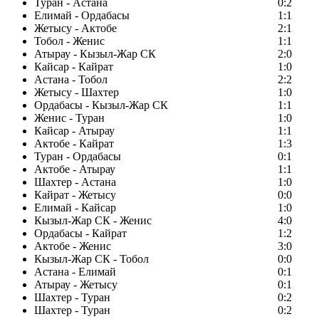
Туран - Астана
0:2
Елимай - Ордабасы
1:1
Жетысу - Актобе
2:1
Тобол - Женис
1:1
Атырау - Кызыл-Жар СК
2:0
Кайсар - Кайрат
1:0
Астана - Тобол
2:2
Жетысу - Шахтер
1:0
Ордабасы - Кызыл-Жар СК
1:1
Женис - Туран
1:0
Кайсар - Атырау
1:1
Актобе - Кайрат
1:3
Туран - Ордабасы
0:1
Актобе - Атырау
1:1
Шахтер - Астана
1:0
Кайрат - Жетысу
0:0
Елимай - Кайсар
1:0
Кызыл-Жар СК - Женис
4:0
Ордабасы - Кайрат
1:2
Актобе - Женис
3:0
Кызыл-Жар СК - Тобол
0:0
Астана - Елимай
0:1
Атырау - Жетысу
0:1
Шахтер - Туран
0:2
Шахтер - Туран
0:2