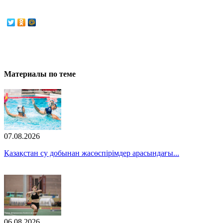
Материалы по теме
07.08.2026
Қазақстан су добынан жасөспірімдер арасындағы...
06.08.2026