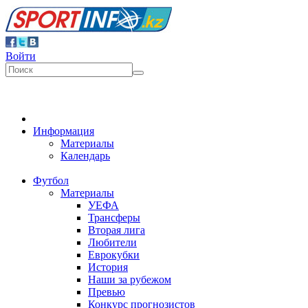
Войти
Информация
Материалы
Календарь
Футбол
Материалы
УЕФА
Трансферы
Вторая лига
Любители
Еврокубки
История
Наши за рубежом
Превью
Конкурс прогнозистов