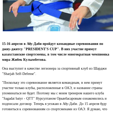
15-16 апреля в Абу-Даби пройдут командные соревнования по ​​
джиу-джитсу "PRESIDENT'S CUP". В них участие примут
казахстанские спортсмены, в том числе многократная чемпионка
мира Жибек Кулымбетова.
Она выступит в качестве легионера за спортивный клуб из Шарджи
"Sharjah Self-Defense".
"Поскольку это соревнование является командным, в нем примут
участие только клубы, расположенные в ОАЭ, и название страны
упоминаться не будет. Поэтому мы с моим тренером нашего клуба
"Sagadat batyr - QTT" Нурсултаном Орынбасаровым ознакомились и
подписали договор. Теперь я уезжаю в Абу-Даби. До 15 апреля буду
готовиться к соревнованиям со спортсменами из ОАЭ. Я думаю, что