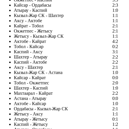
Кайсар - Ордабасы
2:3
Атырау - Каспий
1:0
Кызыл-Жар СК - Шахтер
1:1
Аксу - Актобе
1:1
Кайрат - Тобол
2:1
Окжетпес - Жетысу
2:1
Жетысу - Кызыл-Жар СК
1:1
Актобе - Кайрат
4:2
Тобол - Кайсар
0:2
Каспий - Аксу
3:1
Шахтер - Атырау
2:2
Каспий - Актобе
2:2
Аксу - Шахтер
2:1
Кызыл-Жар СК - Астана
1:0
Кайсар - Кайрат
0:0
Тобол - Окжетпес
2:0
Шахтер - Каспий
1:0
Махтаарал - Кайрат
2:2
Астана - Атырау
0:0
Актобе - Кайсар
1:0
Ордабасы - Кызыл-Жар СК
2:1
Жетысу - Аксу
1:1
Атырау - Жетысу
0:1
Каспий - Жетысу
1:2