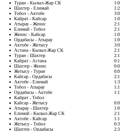
Туран - Кызыл-Жар СК
1:0
Шахтер - Елимай
1:2
Тобол - Актобе
3:0
Кайрат - Кайсар
1:0
Атырау - Женис
2:1
Елимай - Тобол
2:1
Женис - Кайсар
1:0
Ордабасы - Атырау
1:0
Актобе - Жетысу
3:0
Астана - Кызыл-Жар СК
2:1
Туран - Шахтер
2:1
Кайрат - Астана
0:1
Шахтер - Женис
0:0
Жетысу - Туран
0:0
Кайсар - Ордабасы
2:1
Актобе - Елимай
1:3
Тобол - Атырау
1:1
Ордабасы - Актобе
1:1
Кайрат - Тобол
Кайсар - Жетысу
0:0
Атырау - Шахтер
1:0
Елимай - Кызыл-Жар СК
2:1
Актобе - Кайсар
1:1
Жетысу - Тобол
0:3
Шахтер - Ордабасы
2:3