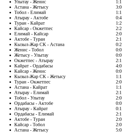
Улытау - Женис
1:1
Астана - Жетысу
3:0
Тобол - Елимай
1:1
Атырау - Актобе
0:4
Туран - Кайрат
1:2
Кайсар - Окжетпес
2:2
Елимай - Кайсар
2:0
Актобе - Туран
2:1
Кызыл-Жар СК - Астана
0:2
Женис - Тобол
0:0
Жетысу - Улытау
0:0
Окжетпес - Атырау
2:1
Кайрат - Ордабасы
4:0
Кайсар - Женис
0:0
Кызыл-Жар СК - Жетысу
1:1
Туран - Окжетпес
2:0
Астана - Кайрат
1:1
Атырау - Елимай
2:1
Тобол - Улытау
2:0
Ордабасы - Актобе
0:0
Атырау - Кайрат
0:1
Ордабасы - Елимай
2:1
Актобе - Туран
2:0
Кайсар - Тобол
2:0
Астана - Жетысу
5:0