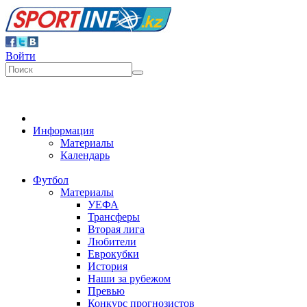
Войти
Информация
Материалы
Календарь
Футбол
Материалы
УЕФА
Трансферы
Вторая лига
Любители
Еврокубки
История
Наши за рубежом
Превью
Конкурс прогнозистов