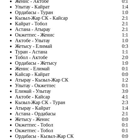
Женис - Актобе
0:1
Улытау - Кайрат
1:4
Ордабасы - Туран
1:0
Кызыл-Жар СК - Кайсар
2:1
Кайрат - Тобол
2:1
Астана - Атырау
2:1
Окжетпес - Женис
1:1
Актобе - Улытау
1:0
Жетысу - Елимай
0:3
Туран - Астана
1:1
Тобол - Актобе
2:0
Ордабасы - Жетысу
1:0
Женис - Елимай
0:1
Кайсар - Кайрат
0:0
Атырау - Кызыл-Жар СК
1:2
Улытау - Окжетпес
0:1
Елимай - Улытау
3:0
Актобе - Кайсар
4:1
Кызыл-Жар СК - Туран
2:3
Атырау - Кайрат
1:4
Астана - Ордабасы
2:1
Жетысу - Женис
0:0
Окжетпес - Тобол
0:1
Окжетпес - Тобол
0:1
Ордабасы - Кызыл-Жар СК
0:0