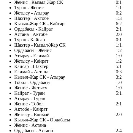
Женис - Кызыл-Жар СК
0:1
Туран - Женис
1:1
Жетысу - Атырау
0:2
Шахтер - Актобе
1:3
Кызыл-Жар СК - Кайсар
6:2
Ордабасы - Кайрат
2:1
Астана - Актобе
2:0
Туран - Кайсар
0:1
Шахтер - Кызыл-Жар СК
1:1
Ордабасы - Женис
1:2
Атырау - Елимай
1:0
Жетысу - Кайрат
1:2
Кайсар - Шахтер
5:1
Елимай - Астана
0:3
Кызыл-Жар СК - Атырау
3:2
Тобол - Ордабасы
1:0
Женис - Жетысу
1:0
Кайрат - Туран
5:1
Атырау - Туран
Женис - Тобол
2:1
Актобе - Кайрат
Жетысу - Елимай
2:0
Кызыл-Жар СК - Ордабасы
Женис - Астана
Ордабасы - Астана
2:4