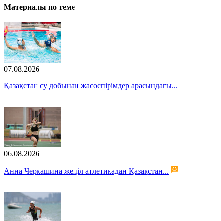
Материалы по теме
07.08.2026
Қазақстан су добынан жасөспірімдер арасындағы...
06.08.2026
Анна Черкашина жеңіл атлетикадан Қазақстан...