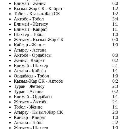
Елимай - Женис
6:0
Кызыл-Жар СК - Кайрат
1:2
Тобол - Кызыл-Жар СК
1:2
Актобе - Тобол
3:4
Елимай - Жетысу
1:1
Елимай - Кайрат
1:1
Шахтер - Тобол
1:0
Жетысу - Кызыл-Жар СК
0:0
Кайсар - Женис
1:0
Атырау - Астана
Актобе - Ордабасы
0:0
Женис - Кайрат
0:2
Елимай - Шахтер
2:1
Астана - Кайсар
1:1
Ордабасы - Тобол
1:0
Кызыл-Жар СК - Актобе
0:2
Туран - Жетысу
2:3
Туран - Астана
0:2
Елимай - Ордабасы
1:1
Жетысу - Актобе
2:1
Тобол - Женис
1:1
Атырау - Кызыл-Жар СК
2:0
Кайсар - Кайрат
1:0
Астана - Тобол
2:2
Жетысу - Шахтер
1:0