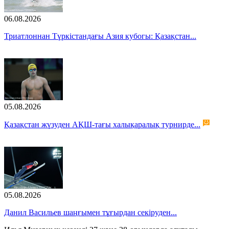
06.08.2026
Триатлоннан Түркістандағы Азия кубогы: Қазақстан...
05.08.2026
Қазақстан жүзуден АҚШ-тағы халықаралық турнирде...
05.08.2026
Данил Васильев шаңғымен тұғырдан секіруден...