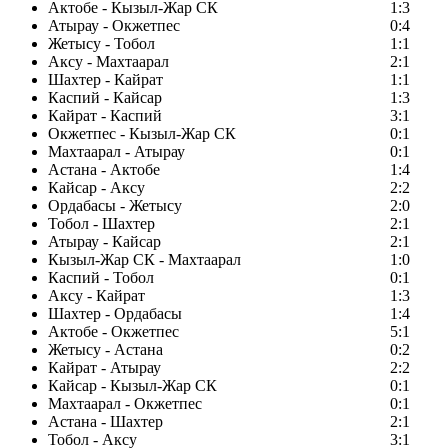
Актобе - Кызыл-Жар СК
1:3
Атырау - Окжетпес
0:4
Жетысу - Тобол
1:1
Аксу - Махтаарал
2:1
Шахтер - Кайрат
1:1
Каспий - Кайсар
1:3
Кайрат - Каспий
3:1
Окжетпес - Кызыл-Жар СК
0:1
Махтаарал - Атырау
0:1
Астана - Актобе
1:4
Кайсар - Аксу
2:2
Ордабасы - Жетысу
2:0
Тобол - Шахтер
2:1
Атырау - Кайсар
2:1
Кызыл-Жар СК - Махтаарал
1:0
Каспий - Тобол
0:1
Аксу - Кайрат
1:3
Шахтер - Ордабасы
1:4
Актобе - Окжетпес
5:1
Жетысу - Астана
0:2
Кайрат - Атырау
2:2
Кайсар - Кызыл-Жар СК
0:1
Махтаарал - Окжетпес
0:1
Астана - Шахтер
2:1
Тобол - Аксу
3:1