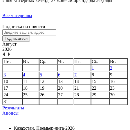
Илья Мизерных кезеңді 27 және 28-орындарда аяқтады
Все материалы
Подписка на новости
Подписаться
Август
2026
Пн.
Вт.
Ср.
Чт.
Пт.
Сб.
Вс.
1
2
3
4
5
6
7
8
9
10
11
12
13
14
15
16
17
18
19
20
21
22
23
24
25
26
27
28
29
30
31
Результаты
Анонсы
Казахстан. Премьер-лига-2026