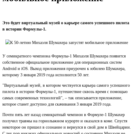
Это будет виртуальный музей о карьере самого успешного пилота
в истории Формулы-1.
У семикратного чемпиона Формулы-1 Михаэля Шумахера появится
собственное официальное приложение для операционных систем
Android и iOS. Выход приложения приурочен к юбилею Шумахера,
которому 3 января 2019 года исполнится 50 лет.
"Виртуальный музей, в котором чествуется карьера самого успешного
пилота в истории Формулы-1, путешествие сквозь время с помощью
самых современных технологий", – так описывается приложение,
которое станет доступно для скачивания 3 января 2019 года.
Почти пять лет назад семикратный чемпион в Формуле-1 Шумахер
получил травмы на горнолыжном курорте и оказался в коме. Спустя
некоторое он пришел в сознание и вернулся в свой дом в Швейцарии.
С тех пор никаких официальных новостей о состоянии Михаэля не