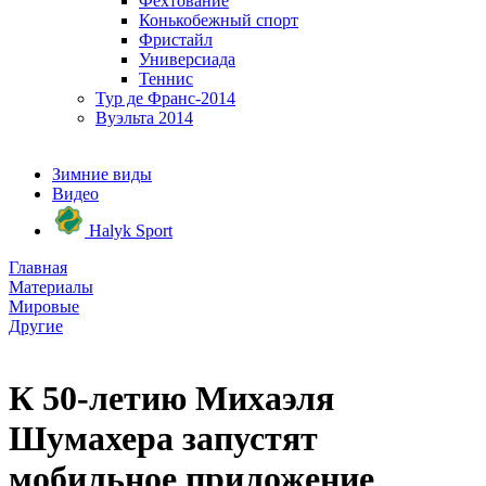
Фехтование
Конькобежный спорт
Фристайл
Универсиада
Теннис
Тур де Франс-2014
Вуэльта 2014
Зимние виды
Видео
Halyk Sport
Главная
Материалы
Мировые
Другие
К 50-летию Михаэля
Шумахера запустят
мобильное приложение