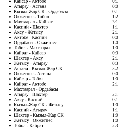
Кайсар - Актобе
0:1
Атырау - Астана
0:0
Кызыл-Жар СК - Ордабасы
0:1
Окжетпес - Тобол
1:2
Махтаарал - Кайрат
3:1
Каспий - Шахтер
1:1
Аксу - Жетысу
2:1
Актобе - Каспий
0:0
Ордабасы - Окжетпес
1:0
Тобол - Махтаарал
1:0
Кайрат - Кайсар
0:3
Шахтер - Аксу
2:1
Жетысу - Атырау
0:3
Астана - Кызыл-Жар СК
3:2
Окжетпес - Астана
0:0
Кайсар - Тобол
1:0
Кайрат - Актобе
2:1
Махтаарал - Ордабасы
Атырау - Шахтер
2:1
Аксу - Каспий
0:1
Кызыл-Жар СК - Жетысу
1:0
Каспий - Атырау
1:1
Шахтер - Кызыл-Жар СК
1:0
Жетысу - Окжетпес
1:0
Тобол - Кайрат
2:3