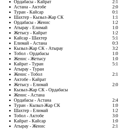
Ордабасы - Кайрат
2:1
Астана - Актобе
2:0
Туран - Кайсар
0:1
Шахтер - Кызыл-Жар СК
1:1
Ордабасы - Женис
1:2
Атырау - Елимай
1:0
Жетысу - Кайрат
1:2
Кайсар - Шахтер
5:1
Елимай - Астана
0:3
Кызыл-Жар СК - Атырау
3:2
Тобол - Ордабасы
1:0
Женис - Жетысу
1:0
Кайрат - Туран
5:1
Атырау - Туран
Женис - Тобол
2:1
Актобе - Кайрат
Жетысу - Елимай
2:0
Кызыл-Жар СК - Ордабасы
Женис - Астана
Ордабасы - Астана
2:4
Туран - Кызыл-Жар СК
1:0
Шахтер - Елимай
1:2
Тобол - Актобе
3:0
Кайрат - Кайсар
1:0
Атырау - Женис
2:1