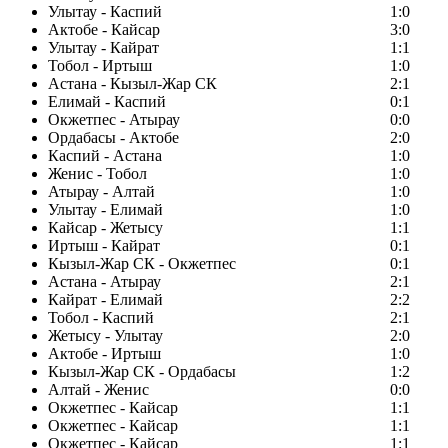
Улытау - Каспий
1:0
Актобе - Кайсар
3:0
Улытау - Кайрат
1:1
Тобол - Иртыш
1:0
Астана - Кызыл-Жар СК
2:1
Елимай - Каспий
0:1
Окжетпес - Атырау
0:0
Ордабасы - Актобе
2:0
Каспий - Астана
1:0
Женис - Тобол
1:0
Атырау - Алтай
1:0
Улытау - Елимай
1:0
Кайсар - Жетысу
1:1
Иртыш - Кайрат
0:1
Кызыл-Жар СК - Окжетпес
0:1
Астана - Атырау
2:1
Кайрат - Елимай
2:2
Тобол - Каспий
2:1
Жетысу - Улытау
2:0
Актобе - Иртыш
1:0
Кызыл-Жар СК - Ордабасы
1:2
Алтай - Женис
0:0
Окжетпес - Кайсар
1:1
Окжетпес - Кайсар
1:1
Окжетпес - Кайсар
1:1