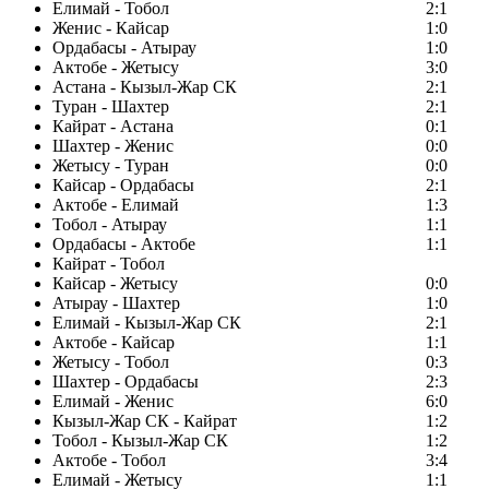
Елимай - Тобол
2:1
Женис - Кайсар
1:0
Ордабасы - Атырау
1:0
Актобе - Жетысу
3:0
Астана - Кызыл-Жар СК
2:1
Туран - Шахтер
2:1
Кайрат - Астана
0:1
Шахтер - Женис
0:0
Жетысу - Туран
0:0
Кайсар - Ордабасы
2:1
Актобе - Елимай
1:3
Тобол - Атырау
1:1
Ордабасы - Актобе
1:1
Кайрат - Тобол
Кайсар - Жетысу
0:0
Атырау - Шахтер
1:0
Елимай - Кызыл-Жар СК
2:1
Актобе - Кайсар
1:1
Жетысу - Тобол
0:3
Шахтер - Ордабасы
2:3
Елимай - Женис
6:0
Кызыл-Жар СК - Кайрат
1:2
Тобол - Кызыл-Жар СК
1:2
Актобе - Тобол
3:4
Елимай - Жетысу
1:1