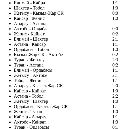
Елимай - Кайрат
1:1
Шахтер - Тобол
1:0
Жетысу - Кызыл-Жар СК
0:0
Кайсар - Женис
1:0
Атырау - Астана
Актобе - Ордабасы
0:0
Женис - Кайрат
0:2
Елимай - Шахтер
2:1
Астана - Кайсар
1:1
Ордабасы - Тобол
1:0
Кызыл-Жар СК - Актобе
0:2
Туран - Жетысу
2:3
Туран - Астана
0:2
Елимай - Ордабасы
1:1
Жетысу - Актобе
2:1
Тобол - Женис
1:1
Атырау - Кызыл-Жар СК
2:0
Кайсар - Кайрат
1:0
Астана - Тобол
2:2
Жетысу - Шахтер
1:0
Ордабасы - Кызыл-Жар СК
1:1
Женис - Туран
1:0
Кайсар - Атырау
1:1
Актобе - Кайрат
1:3
Туран - Ордабасы
0:1