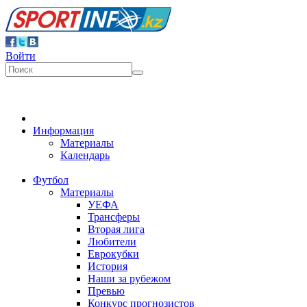
Войти
Информация
Материалы
Календарь
Футбол
Материалы
УЕФА
Трансферы
Вторая лига
Любители
Еврокубки
История
Наши за рубежом
Превью
Конкурс прогнозистов