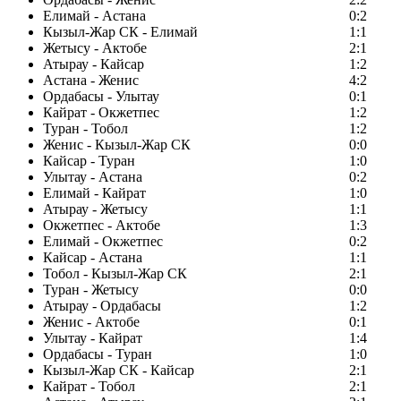
Елимай - Астана
0:2
Кызыл-Жар СК - Елимай
1:1
Жетысу - Актобе
2:1
Атырау - Кайсар
1:2
Астана - Женис
4:2
Ордабасы - Улытау
0:1
Кайрат - Окжетпес
1:2
Туран - Тобол
1:2
Женис - Кызыл-Жар СК
0:0
Кайсар - Туран
1:0
Улытау - Астана
0:2
Елимай - Кайрат
1:0
Атырау - Жетысу
1:1
Окжетпес - Актобе
1:3
Елимай - Окжетпес
0:2
Кайсар - Астана
1:1
Тобол - Кызыл-Жар СК
2:1
Туран - Жетысу
0:0
Атырау - Ордабасы
1:2
Женис - Актобе
0:1
Улытау - Кайрат
1:4
Ордабасы - Туран
1:0
Кызыл-Жар СК - Кайсар
2:1
Кайрат - Тобол
2:1