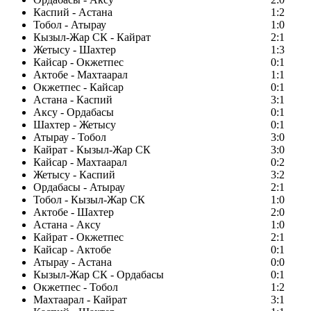
Каспий - Астана
1:2
Тобол - Атырау
1:0
Кызыл-Жар СК - Кайрат
2:1
Жетысу - Шахтер
1:3
Кайсар - Окжетпес
0:1
Актобе - Махтаарал
1:1
Окжетпес - Кайсар
0:1
Астана - Каспий
3:1
Аксу - Ордабасы
0:1
Шахтер - Жетысу
0:1
Атырау - Тобол
3:0
Кайрат - Кызыл-Жар СК
3:0
Кайсар - Махтаарал
0:2
Жетысу - Каспий
3:2
Ордабасы - Атырау
2:1
Тобол - Кызыл-Жар СК
1:0
Актобе - Шахтер
2:0
Астана - Аксу
1:0
Кайрат - Окжетпес
2:1
Кайсар - Актобе
0:1
Атырау - Астана
0:0
Кызыл-Жар СК - Ордабасы
0:1
Окжетпес - Тобол
1:2
Махтаарал - Кайрат
3:1