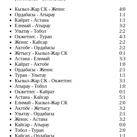
Кызыл-Жар СК - Женис
4:0
Ордабасы - Атырау
1:1
Кайрат - Астана
1:1
Елимай - Атырау
3:2
Улытау - Тобол
2:2
Окжетпес - Туран
4:3
Женис - Кайсар
2:2
Актобе - Ордабасы
2:2
Жетысу - Кызыл-Жар СК
0:1
Астана - Елимай
3:3
Кайрат - Актобе
1:0
Ордабасы - Женис
2:1
Туран - Улытау
1:1
Кызыл-Жар СК - Окжетпес
3:1
Атырау - Тобол
1:0
Окжетпес - Кайрат
0:1
Астана - Кайсар
5:1
Елимай - Кызыл-Жар СК
2:0
Актобе - Жетысу
3:2
Улытау - Ордабасы
2:1
Женис - Астана
3:2
Кайсар - Атырау
0:0
Тобол - Туран
2:0
Кайсар - Ордабасы
1:1