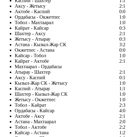
Каспий - Шахтер
1:1
Аксу - Жетысу
2:1
Актобе - Каспий
0:0
Ордабасы - Окжетпес
1:0
Тобол - Махтаарал
1:0
Кайрат - Кайсар
0:3
Шахтер - Аксу
2:1
Жетысу - Атырау
0:3
Астана - Кызыл-Жар СК
3:2
Окжетпес - Астана
0:0
Кайсар - Тобол
1:0
Кайрат - Актобе
2:1
Махтаарал - Ордабасы
Атырау - Шахтер
2:1
Аксу - Каспий
0:1
Кызыл-Жар СК - Жетысу
1:0
Каспий - Атырау
1:1
Шахтер - Кызыл-Жар СК
1:0
Жетысу - Окжетпес
1:0
Тобол - Кайрат
2:3
Ордабасы - Кайсар
4:0
Актобе - Аксу
2:1
Астана - Махтаарал
2:0
Тобол - Актобе
2:2
Кайсар - Астана
1:2