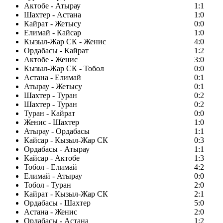
Актобе - Атырау
1:1
Шахтер - Астана
1:0
Кайрат - Жетысу
0:0
Елимай - Кайсар
1:0
Кызыл-Жар СК - Женис
4:0
Ордабасы - Кайрат
1:2
Актобе - Женис
3:0
Кызыл-Жар СК - Тобол
0:0
Астана - Елимай
0:1
Атырау - Жетысу
0:1
Шахтер - Туран
0:2
Шахтер - Туран
0:2
Туран - Кайрат
0:0
Женис - Шахтер
1:0
Атырау - Ордабасы
1:1
Кайсар - Кызыл-Жар СК
0:3
Ордабасы - Атырау
1:1
Кайсар - Актобе
1:3
Тобол - Елимай
4:2
Елимай - Атырау
0:0
Тобол - Туран
2:0
Кайрат - Кызыл-Жар СК
2:1
Ордабасы - Шахтер
5:0
Астана - Женис
2:0
Ордабасы - Астана
1:2