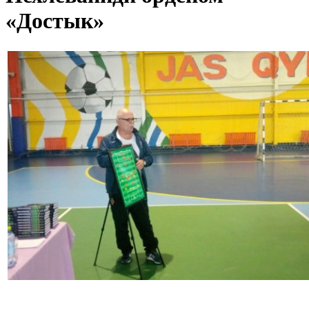
«Достык»