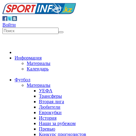
Войти
Информация
Материалы
Календарь
Футбол
Материалы
УЕФА
Трансферы
Вторая лига
Любители
Еврокубки
История
Наши за рубежом
Превью
Конкурс прогнозистов