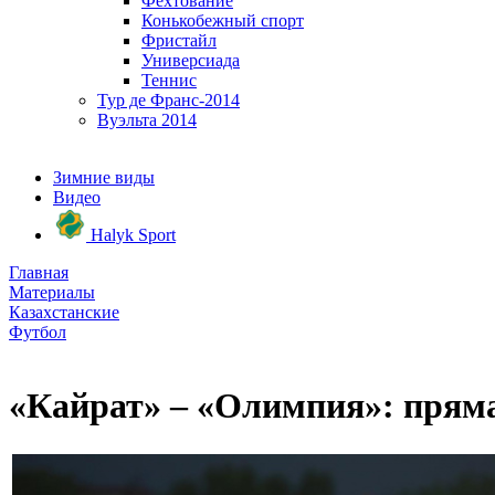
Фехтование
Конькобежный спорт
Фристайл
Универсиада
Теннис
Тур де Франс-2014
Вуэльта 2014
Зимние виды
Видео
Halyk Sport
Главная
Материалы
Казахстанские
Футбол
«Кайрат» – «Олимпия»: прям