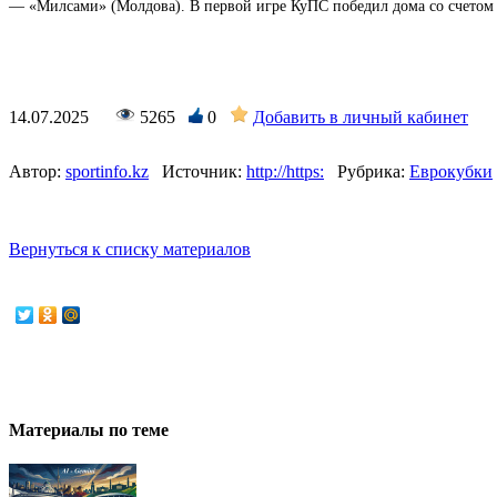
— «Милсами» (Молдова). В первой игре КуПС победил дома со счетом 
14.07.2025
5265
0
Добавить в личный кабинет
Автор:
sportinfo.kz
Источник:
http://https:
Рубрика:
Еврокубки
Вернуться к списку материалов
Материалы по теме