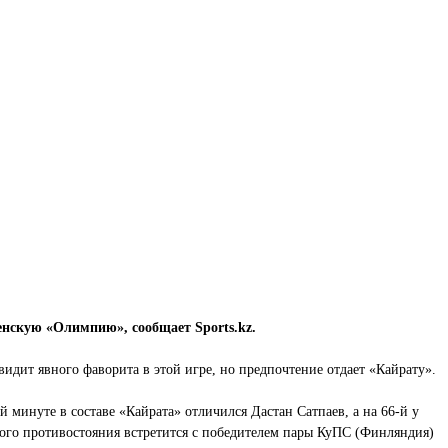
енскую «Олимпию», сообщает Sports.kz.
видит явного фаворита в этой игре, но предпочтение отдает «Кайрату».
 минуте в составе «Кайрата» отличился Дастан Сатпаев, а на 66-й у
того противостояния встретится с победителем пары КуПС (Финляндия)