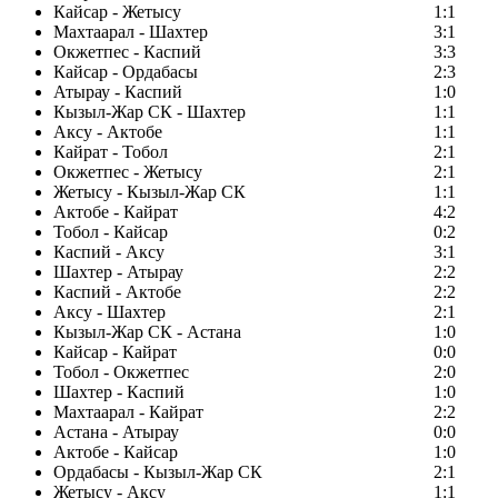
Кайсар - Жетысу
1:1
Махтаарал - Шахтер
3:1
Окжетпес - Каспий
3:3
Кайсар - Ордабасы
2:3
Атырау - Каспий
1:0
Кызыл-Жар СК - Шахтер
1:1
Аксу - Актобе
1:1
Кайрат - Тобол
2:1
Окжетпес - Жетысу
2:1
Жетысу - Кызыл-Жар СК
1:1
Актобе - Кайрат
4:2
Тобол - Кайсар
0:2
Каспий - Аксу
3:1
Шахтер - Атырау
2:2
Каспий - Актобе
2:2
Аксу - Шахтер
2:1
Кызыл-Жар СК - Астана
1:0
Кайсар - Кайрат
0:0
Тобол - Окжетпес
2:0
Шахтер - Каспий
1:0
Махтаарал - Кайрат
2:2
Астана - Атырау
0:0
Актобе - Кайсар
1:0
Ордабасы - Кызыл-Жар СК
2:1
Жетысу - Аксу
1:1