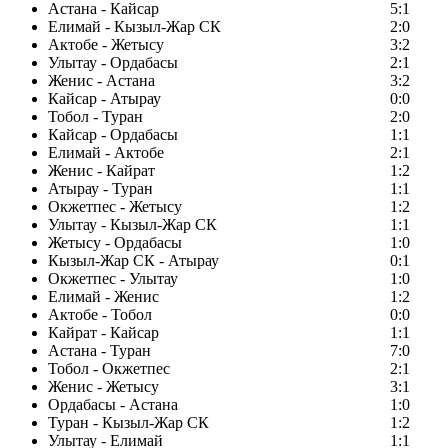
Астана - Кайсар
5:1
Елимай - Кызыл-Жар СК
2:0
Актобе - Жетысу
3:2
Улытау - Ордабасы
2:1
Женис - Астана
3:2
Кайсар - Атырау
0:0
Тобол - Туран
2:0
Кайсар - Ордабасы
1:1
Елимай - Актобе
2:1
Женис - Кайрат
1:2
Атырау - Туран
1:1
Окжетпес - Жетысу
1:2
Улытау - Кызыл-Жар СК
1:1
Жетысу - Ордабасы
1:0
Кызыл-Жар СК - Атырау
0:1
Окжетпес - Улытау
1:0
Елимай - Женис
1:2
Актобе - Тобол
0:0
Кайрат - Кайсар
1:1
Астана - Туран
7:0
Тобол - Окжетпес
2:1
Женис - Жетысу
3:1
Ордабасы - Астана
1:0
Туран - Кызыл-Жар СК
1:2
Улытау - Елимай
1:1