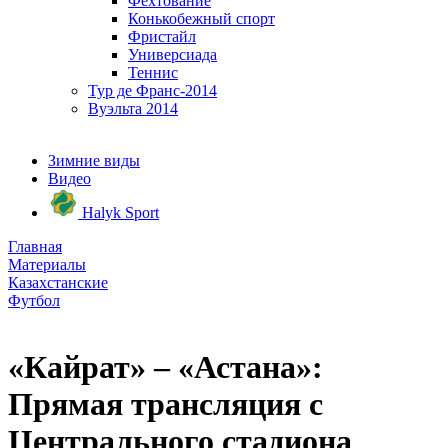
Фехтование
Конькобежный спорт
Фристайл
Универсиада
Теннис
Тур де Франс-2014
Вуэльта 2014
Зимние виды
Видео
Halyk Sport
Главная
Материалы
Казахстанские
Футбол
«Кайрат» – «Астана»:
Прямая трансляция с
Центрального стадиона