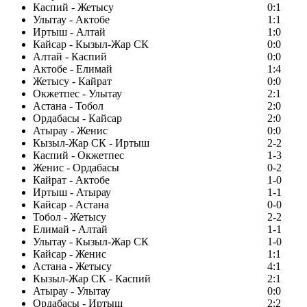
Каспий - Жетысу
0:1
Улытау - Актобе
1:1
Иртыш - Алтай
1:0
Кайсар - Кызыл-Жар СК
0:0
Алтай - Каспий
0:0
Актобе - Елимай
1:4
Жетысу - Кайрат
0:0
Окжетпес - Улытау
2:1
Астана - Тобол
2:0
Ордабасы - Кайсар
2:0
Атырау - Женис
0:0
Кызыл-Жар СК - Иртыш
2-2
Каспий - Окжетпес
1-3
Женис - Ордабасы
0-2
Кайрат - Актобе
1-0
Иртыш - Атырау
1-1
Кайсар - Астана
0-0
Тобол - Жетысу
2-2
Елимай - Алтай
1-1
Улытау - Кызыл-Жар СК
1-0
Кайсар - Женис
1:1
Астана - Жетысу
4:1
Кызыл-Жар СК - Каспий
2:1
Атырау - Улытау
0:0
Ордабасы - Иртыш
2:2