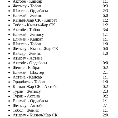
Актобе - Кайсар
1:1
Жетысу - Тобол
0:3
Шахтер - Ордабасы
2:3
Елимай - Женис
6:0
Кызыл-Жар СК - Кайрат
1:2
Тобол - Кызыл-Жар СК
1:2
Актобе - Тобол
3:4
Елимай - Жетысу
1:1
Елимай - Кайрат
1:1
Шахтер - Тобол
1:0
Жетысу - Кызыл-Жар СК
0:0
Кайсар - Женис
1:0
Атырау - Астана
Актобе - Ордабасы
0:0
Женис - Кайрат
0:2
Елимай - Шахтер
2:1
Астана - Кайсар
1:1
Ордабасы - Тобол
1:0
Кызыл-Жар СК - Актобе
0:2
Туран - Жетысу
2:3
Туран - Астана
0:2
Елимай - Ордабасы
1:1
Жетысу - Актобе
2:1
Тобол - Женис
1:1
Атырау - Кызыл-Жар СК
2:0