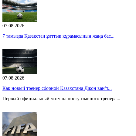
07.08.2026
7 тамызда Қазақстан ұлттық құрамасының жаңа бас...
07.08.2026
Как новый тренер сборной Казахстана Джон ван’т...
Первый официальный матч на посту главного тренера...