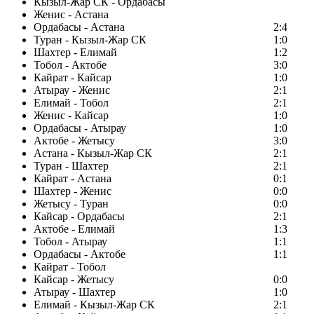
Кызыл-Жар СК - Ордабасы
Женис - Астана
Ордабасы - Астана
2:4
Туран - Кызыл-Жар СК
1:0
Шахтер - Елимай
1:2
Тобол - Актобе
3:0
Кайрат - Кайсар
1:0
Атырау - Женис
2:1
Елимай - Тобол
2:1
Женис - Кайсар
1:0
Ордабасы - Атырау
1:0
Актобе - Жетысу
3:0
Астана - Кызыл-Жар СК
2:1
Туран - Шахтер
2:1
Кайрат - Астана
0:1
Шахтер - Женис
0:0
Жетысу - Туран
0:0
Кайсар - Ордабасы
2:1
Актобе - Елимай
1:3
Тобол - Атырау
1:1
Ордабасы - Актобе
1:1
Кайрат - Тобол
Кайсар - Жетысу
0:0
Атырау - Шахтер
1:0
Елимай - Кызыл-Жар СК
2:1