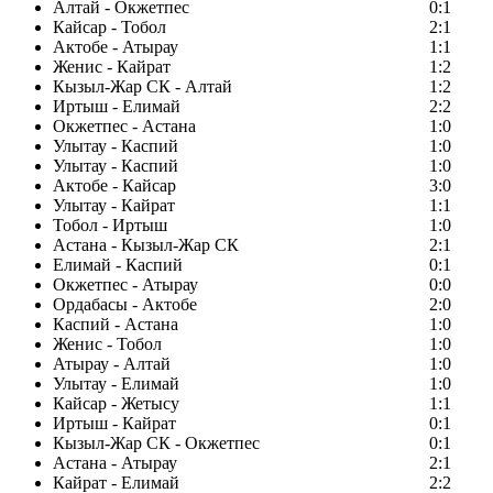
Алтай - Окжетпес
0:1
Кайсар - Тобол
2:1
Актобе - Атырау
1:1
Женис - Кайрат
1:2
Кызыл-Жар СК - Алтай
1:2
Иртыш - Елимай
2:2
Окжетпес - Астана
1:0
Улытау - Каспий
1:0
Улытау - Каспий
1:0
Актобе - Кайсар
3:0
Улытау - Кайрат
1:1
Тобол - Иртыш
1:0
Астана - Кызыл-Жар СК
2:1
Елимай - Каспий
0:1
Окжетпес - Атырау
0:0
Ордабасы - Актобе
2:0
Каспий - Астана
1:0
Женис - Тобол
1:0
Атырау - Алтай
1:0
Улытау - Елимай
1:0
Кайсар - Жетысу
1:1
Иртыш - Кайрат
0:1
Кызыл-Жар СК - Окжетпес
0:1
Астана - Атырау
2:1
Кайрат - Елимай
2:2