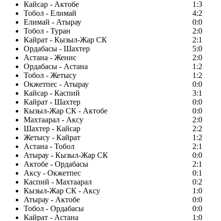
Кайсар - Актобе
1:3
Тобол - Елимай
4:2
Елимай - Атырау
0:0
Тобол - Туран
2:0
Кайрат - Кызыл-Жар СК
2:1
Ордабасы - Шахтер
5:0
Астана - Женис
2:0
Ордабасы - Астана
1:2
Тобол - Жетысу
1:2
Окжетпес - Атырау
0:0
Кайсар - Каспий
3:1
Кайрат - Шахтер
0:0
Кызыл-Жар СК - Актобе
0:0
Махтаарал - Аксу
2:0
Шахтер - Кайсар
2:2
Жетысу - Кайрат
1:2
Астана - Тобол
2:1
Атырау - Кызыл-Жар СК
0:0
Актобе - Ордабасы
2:1
Аксу - Окжетпес
0:1
Каспий - Махтаарал
0:2
Кызыл-Жар СК - Аксу
1:0
Атырау - Актобе
0:0
Тобол - Ордабасы
0:0
Кайрат - Астана
1:0