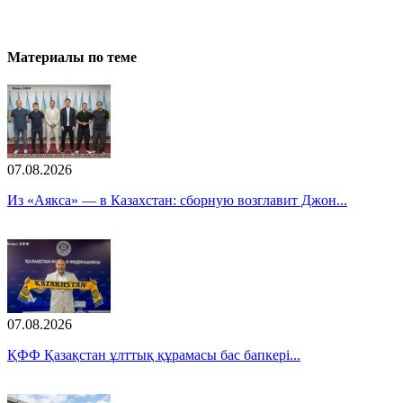
Материалы по теме
07.08.2026
Из «Аякса» — в Казахстан: сборную возглавит Джон...
07.08.2026
ҚФФ Қазақстан ұлттық құрамасы бас бапкері...