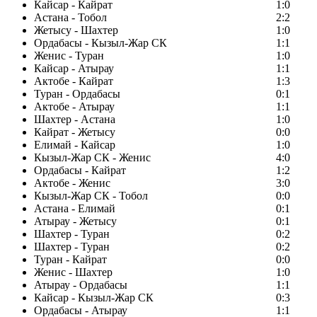
Кайсар - Кайрат
1:0
Астана - Тобол
2:2
Жетысу - Шахтер
1:0
Ордабасы - Кызыл-Жар СК
1:1
Женис - Туран
1:0
Кайсар - Атырау
1:1
Актобе - Кайрат
1:3
Туран - Ордабасы
0:1
Актобе - Атырау
1:1
Шахтер - Астана
1:0
Кайрат - Жетысу
0:0
Елимай - Кайсар
1:0
Кызыл-Жар СК - Женис
4:0
Ордабасы - Кайрат
1:2
Актобе - Женис
3:0
Кызыл-Жар СК - Тобол
0:0
Астана - Елимай
0:1
Атырау - Жетысу
0:1
Шахтер - Туран
0:2
Шахтер - Туран
0:2
Туран - Кайрат
0:0
Женис - Шахтер
1:0
Атырау - Ордабасы
1:1
Кайсар - Кызыл-Жар СК
0:3
Ордабасы - Атырау
1:1