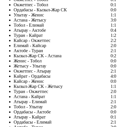
Окжетпес - Тобол
0:1
Ордабасы - Кызыл-Жар СК
0:0
Улытау - Женис
1:1
Астана - Жетысу
3:0
Тобол - Елимай
1:1
Атырау - Актобе
0:4
Туран - Кайрат
1:2
Кайсар - Окжетпес
2:2
Елимай - Кайсар
2:0
Актобе - Туран
2:1
Кызыл-Жар СК - Астана
0:2
Женис - Тобол
0:0
Жетысу - Улытау
0:0
Окжетпес - Атырау
2:1
Кайрат - Ордабасы
4:0
Кайсар - Женис
0:0
Кызыл-Жар СК - Жетысу
1:1
Туран - Окжетпес
2:0
Астана - Кайрат
1:1
Атырау - Елимай
2:1
Тобол - Улытау
2:0
Ордабасы - Актобе
0:0
Атырау - Кайрат
0:1
Ордабасы - Елимай
2:1