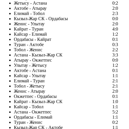
Жетысу - Астана
0:2
Актобе - Атырау
2:0
Елимай - Тобол
2:3
Кызыл-Жар СК - Ордабасы
0:0
Женис - Улытау
2:0
Кайрат - Туран
4:0
Кайсар - Елимай
1:2
Ордабасы - Кайрат
0:1
Туран - Актобе
0:3
Тобол - Женис
2:2
Астана - Кызыл-Жар СК
3:3
Атырау - Окжетпес
0:0
Улытау - Жетысу
1:2
Актобе - Астана
0:1
Кайсар - Улытау
1:1
Елимай - Туран
2:1
Тобол - Жетысу
2:1
Женис - Атырау
2:0
Окжетпес - Ордабасы
0:1
Кайрат - Кызыл-Жар СК
1:0
Кайсар - Тобол
1:1
Астана - Окжетпес
5:2
Ордабасы - Елимай
1:1
Туран - Женис
0:2
Кызыл-Жар СК - Актобе
1:1