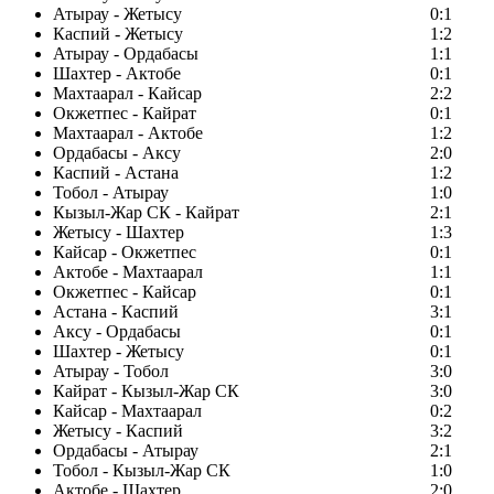
Атырау - Жетысу
0:1
Каспий - Жетысу
1:2
Атырау - Ордабасы
1:1
Шахтер - Актобе
0:1
Махтаарал - Кайсар
2:2
Окжетпес - Кайрат
0:1
Махтаарал - Актобе
1:2
Ордабасы - Аксу
2:0
Каспий - Астана
1:2
Тобол - Атырау
1:0
Кызыл-Жар СК - Кайрат
2:1
Жетысу - Шахтер
1:3
Кайсар - Окжетпес
0:1
Актобе - Махтаарал
1:1
Окжетпес - Кайсар
0:1
Астана - Каспий
3:1
Аксу - Ордабасы
0:1
Шахтер - Жетысу
0:1
Атырау - Тобол
3:0
Кайрат - Кызыл-Жар СК
3:0
Кайсар - Махтаарал
0:2
Жетысу - Каспий
3:2
Ордабасы - Атырау
2:1
Тобол - Кызыл-Жар СК
1:0
Актобе - Шахтер
2:0