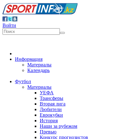
Войти
Информация
Материалы
Календарь
Футбол
Материалы
УЕФА
Трансферы
Вторая лига
Любители
Еврокубки
История
Наши за рубежом
Превью
Конкурс прогнозистов