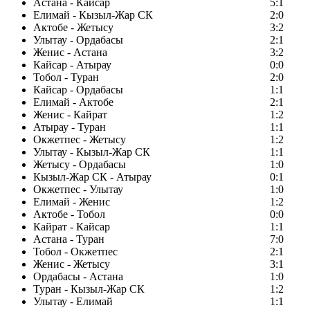
Астана - Кайсар
5:1
Елимай - Кызыл-Жар СК
2:0
Актобе - Жетысу
3:2
Улытау - Ордабасы
2:1
Женис - Астана
3:2
Кайсар - Атырау
0:0
Тобол - Туран
2:0
Кайсар - Ордабасы
1:1
Елимай - Актобе
2:1
Женис - Кайрат
1:2
Атырау - Туран
1:1
Окжетпес - Жетысу
1:2
Улытау - Кызыл-Жар СК
1:1
Жетысу - Ордабасы
1:0
Кызыл-Жар СК - Атырау
0:1
Окжетпес - Улытау
1:0
Елимай - Женис
1:2
Актобе - Тобол
0:0
Кайрат - Кайсар
1:1
Астана - Туран
7:0
Тобол - Окжетпес
2:1
Женис - Жетысу
3:1
Ордабасы - Астана
1:0
Туран - Кызыл-Жар СК
1:2
Улытау - Елимай
1:1