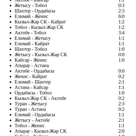
Жетысу - Тобол
0:3
Шахтер - Ордабасы
2:3
Елимай - Женис
6:0
Кызыл-Жар СК - Кайрат
1:2
Тобол - Кызыл-Жар СК
1:2
Актобе - Тобол
3:4
Елимай - Жетысу
1:1
Елимай - Кайрат
1:1
Шахтер - Тобол
1:0
Жетысу - Кызыл-Жар СК
0:0
Кайсар - Женис
1:0
Атырау - Астана
Актобе - Ордабасы
0:0
Женис - Кайрат
0:2
Елимай - Шахтер
2:1
Астана - Кайсар
1:1
Ордабасы - Тобол
1:0
Кызыл-Жар СК - Актобе
0:2
Туран - Жетысу
2:3
Туран - Астана
0:2
Елимай - Ордабасы
1:1
Жетысу - Актобе
2:1
Тобол - Женис
1:1
Атырау - Кызыл-Жар СК
2:0