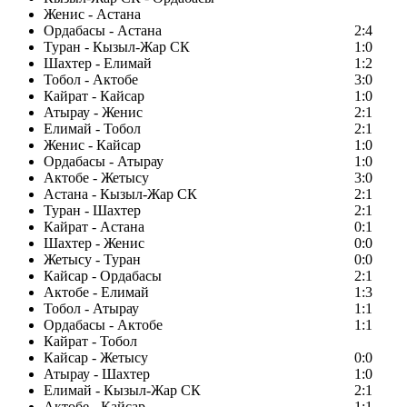
Женис - Астана
Ордабасы - Астана
2:4
Туран - Кызыл-Жар СК
1:0
Шахтер - Елимай
1:2
Тобол - Актобе
3:0
Кайрат - Кайсар
1:0
Атырау - Женис
2:1
Елимай - Тобол
2:1
Женис - Кайсар
1:0
Ордабасы - Атырау
1:0
Актобе - Жетысу
3:0
Астана - Кызыл-Жар СК
2:1
Туран - Шахтер
2:1
Кайрат - Астана
0:1
Шахтер - Женис
0:0
Жетысу - Туран
0:0
Кайсар - Ордабасы
2:1
Актобе - Елимай
1:3
Тобол - Атырау
1:1
Ордабасы - Актобе
1:1
Кайрат - Тобол
Кайсар - Жетысу
0:0
Атырау - Шахтер
1:0
Елимай - Кызыл-Жар СК
2:1
Актобе - Кайсар
1:1