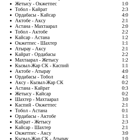
Жетысу - Окжетпес
1:0
Тобол - Кайрат
2:3
Ордабасы - Кайсар
4:0
Актобе - Аксу
2:1
Астана - Махтаарал
2:0
Тобол - Актобе
2:2
Кайсар - Астана
1:2
Окжетпес - Шахтер
1:1
Атырау - Аксу
2:1
Кайрат - Ордабасы
2:2
Махтаарал - Жетысу
1:2
Кызыл-Жар СК - Каспий
1:1
Актобе - Атырау
4:0
Ордабасы - Тобол
4:1
Аксу - Кызыл-Жар СК
0:2
Астана - Кайрат
0:3
Жетысу - Кайсар
0:2
Шахтер - Махтаарал
3:0
Каспий - Окжетпес
2:1
Тобол - Астана
0:1
Ордабасы - Актобе
1:1
Кайрат - Жетысу
2:3
Кайсар - Шахтер
2:1
Окжетпес - Аксу
3:0
Кызыл-Жар СК - Атырау
1:0