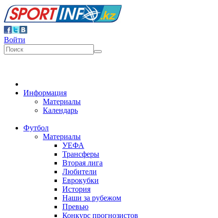
Войти
Информация
Материалы
Календарь
Футбол
Материалы
УЕФА
Трансферы
Вторая лига
Любители
Еврокубки
История
Наши за рубежом
Превью
Конкурс прогнозистов