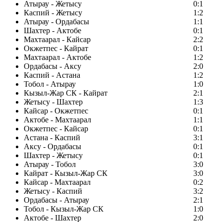
Атырау - Жетысу
0:1
Каспий - Жетысу
1:2
Атырау - Ордабасы
1:1
Шахтер - Актобе
0:1
Махтаарал - Кайсар
2:2
Окжетпес - Кайрат
0:1
Махтаарал - Актобе
1:2
Ордабасы - Аксу
2:0
Каспий - Астана
1:2
Тобол - Атырау
1:0
Кызыл-Жар СК - Кайрат
2:1
Жетысу - Шахтер
1:3
Кайсар - Окжетпес
0:1
Актобе - Махтаарал
1:1
Окжетпес - Кайсар
0:1
Астана - Каспий
3:1
Аксу - Ордабасы
0:1
Шахтер - Жетысу
0:1
Атырау - Тобол
3:0
Кайрат - Кызыл-Жар СК
3:0
Кайсар - Махтаарал
0:2
Жетысу - Каспий
3:2
Ордабасы - Атырау
2:1
Тобол - Кызыл-Жар СК
1:0
Актобе - Шахтер
2:0