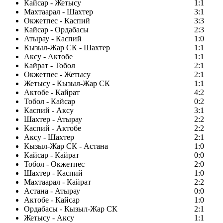
Кайсар - Жетысу
1:1
Махтаарал - Шахтер
3:1
Окжетпес - Каспий
3:3
Кайсар - Ордабасы
2:3
Атырау - Каспий
1:0
Кызыл-Жар СК - Шахтер
1:1
Аксу - Актобе
1:1
Кайрат - Тобол
2:1
Окжетпес - Жетысу
2:1
Жетысу - Кызыл-Жар СК
1:1
Актобе - Кайрат
4:2
Тобол - Кайсар
0:2
Каспий - Аксу
3:1
Шахтер - Атырау
2:2
Каспий - Актобе
2:2
Аксу - Шахтер
2:1
Кызыл-Жар СК - Астана
1:0
Кайсар - Кайрат
0:0
Тобол - Окжетпес
2:0
Шахтер - Каспий
1:0
Махтаарал - Кайрат
2:2
Астана - Атырау
0:0
Актобе - Кайсар
1:0
Ордабасы - Кызыл-Жар СК
2:1
Жетысу - Аксу
1:1