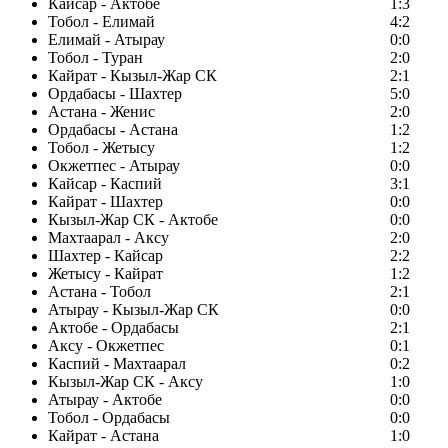
Кайсар - Актобе
1:3
Тобол - Елимай
4:2
Елимай - Атырау
0:0
Тобол - Туран
2:0
Кайрат - Кызыл-Жар СК
2:1
Ордабасы - Шахтер
5:0
Астана - Женис
2:0
Ордабасы - Астана
1:2
Тобол - Жетысу
1:2
Окжетпес - Атырау
0:0
Кайсар - Каспий
3:1
Кайрат - Шахтер
0:0
Кызыл-Жар СК - Актобе
0:0
Махтаарал - Аксу
2:0
Шахтер - Кайсар
2:2
Жетысу - Кайрат
1:2
Астана - Тобол
2:1
Атырау - Кызыл-Жар СК
0:0
Актобе - Ордабасы
2:1
Аксу - Окжетпес
0:1
Каспий - Махтаарал
0:2
Кызыл-Жар СК - Аксу
1:0
Атырау - Актобе
0:0
Тобол - Ордабасы
0:0
Кайрат - Астана
1:0