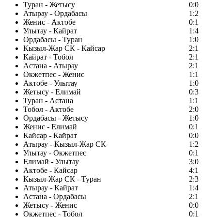
Туран - Жетысу
0:0
Атырау - Ордабасы
1:2
Женис - Актобе
0:1
Улытау - Кайрат
1:4
Ордабасы - Туран
1:0
Кызыл-Жар СК - Кайсар
2:1
Кайрат - Тобол
2:1
Астана - Атырау
2:1
Окжетпес - Женис
1:1
Актобе - Улытау
1:0
Жетысу - Елимай
0:3
Туран - Астана
1:1
Тобол - Актобе
2:0
Ордабасы - Жетысу
1:0
Женис - Елимай
0:1
Кайсар - Кайрат
0:0
Атырау - Кызыл-Жар СК
1:2
Улытау - Окжетпес
0:1
Елимай - Улытау
3:0
Актобе - Кайсар
4:1
Кызыл-Жар СК - Туран
2:3
Атырау - Кайрат
1:4
Астана - Ордабасы
2:1
Жетысу - Женис
0:0
Окжетпес - Тобол
0:1