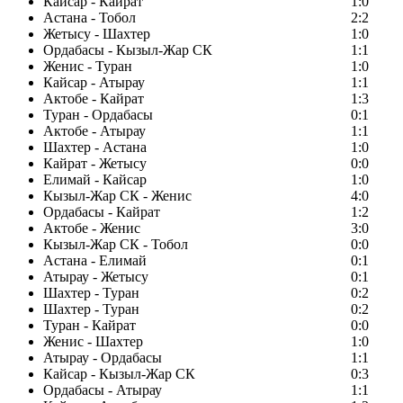
Кайсар - Кайрат
1:0
Астана - Тобол
2:2
Жетысу - Шахтер
1:0
Ордабасы - Кызыл-Жар СК
1:1
Женис - Туран
1:0
Кайсар - Атырау
1:1
Актобе - Кайрат
1:3
Туран - Ордабасы
0:1
Актобе - Атырау
1:1
Шахтер - Астана
1:0
Кайрат - Жетысу
0:0
Елимай - Кайсар
1:0
Кызыл-Жар СК - Женис
4:0
Ордабасы - Кайрат
1:2
Актобе - Женис
3:0
Кызыл-Жар СК - Тобол
0:0
Астана - Елимай
0:1
Атырау - Жетысу
0:1
Шахтер - Туран
0:2
Шахтер - Туран
0:2
Туран - Кайрат
0:0
Женис - Шахтер
1:0
Атырау - Ордабасы
1:1
Кайсар - Кызыл-Жар СК
0:3
Ордабасы - Атырау
1:1