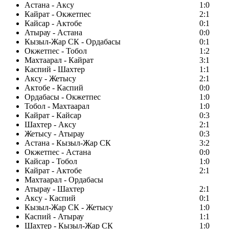
Астана - Аксу
1:0
Кайрат - Окжетпес
2:1
Кайсар - Актобе
0:1
Атырау - Астана
0:0
Кызыл-Жар СК - Ордабасы
0:1
Окжетпес - Тобол
1:2
Махтаарал - Кайрат
3:1
Каспий - Шахтер
1:1
Аксу - Жетысу
2:1
Актобе - Каспий
0:0
Ордабасы - Окжетпес
1:0
Тобол - Махтаарал
1:0
Кайрат - Кайсар
0:3
Шахтер - Аксу
2:1
Жетысу - Атырау
0:3
Астана - Кызыл-Жар СК
3:2
Окжетпес - Астана
0:0
Кайсар - Тобол
1:0
Кайрат - Актобе
2:1
Махтаарал - Ордабасы
Атырау - Шахтер
2:1
Аксу - Каспий
0:1
Кызыл-Жар СК - Жетысу
1:0
Каспий - Атырау
1:1
Шахтер - Кызыл-Жар СК
1:0