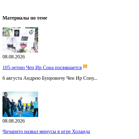
Материалы по теме
08.08.2026
105-летию Чен Ир Сона посвящается
6 августа Андрею Буировичу Чен Ир Сону...
08.08.2026
Чичарито назвал минусы в игре Холанда