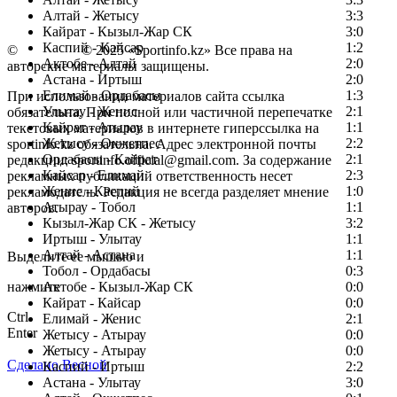
Алтай - Жетысу
3:3
Кайрат - Кызыл-Жар СК
3:0
Каспий - Кайсар
1:2
©
Copyright
© 2025 «Sportinfo.kz» Все права на
Актобе - Алтай
2:0
авторские материалы защищены.
Астана - Иртыш
2:0
Елимай - Ордабасы
1:3
При использовании материалов сайта ссылка
Улытау - Женис
2:1
обязательна. При полной или частичной перепечатке
Кайрат - Атырау
1:1
текстовых материалов в интернете гиперссылка на
Жетысу - Окжетпес
2:2
sportinfo.kz обязательна. Адрес электронной почты
Ордабасы - Кайрат
2:1
редакции: sportinfo.official@gmail.com. За содержание
Кайсар - Елимай
2:3
рекламных публикаций ответственность несет
Женис - Каспий
1:0
рекламодатель. Редакция не всегда разделяет мнение
Атырау - Тобол
1:1
авторов.
Кызыл-Жар СК - Жетысу
3:2
Заметили ошибку в тексте?
Иртыш - Улытау
1:1
Алтай - Астана
1:1
Выделите ее мышью и
Тобол - Ордабасы
0:3
нажмите
Актобе - Кызыл-Жар СК
0:0
Кайрат - Кайсар
0:0
Ctrl
Елимай - Женис
2:1
Enter
Жетысу - Атырау
0:0
Жетысу - Атырау
0:0
Сделано Весной
Каспий - Иртыш
2:2
Астана - Улытау
3:0