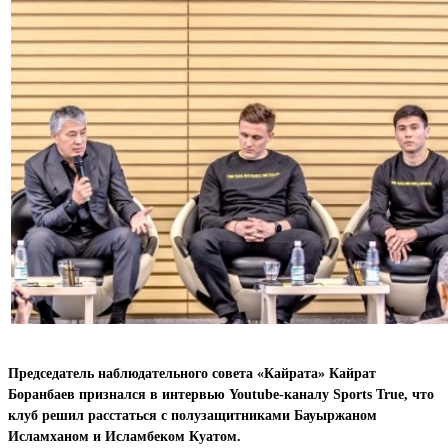
Председатель наблюдательного совета «Кайрата» Кайрат
Боранбаев признался в интервью Youtube-каналу Sports True, что
клуб решил расстаться с полузащитниками Бауыржаном
Исламханом и Исламбеком Куатом.