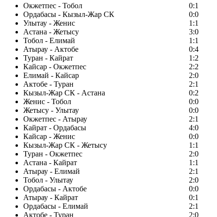
Окжетпес - Тобол
0:1
Ордабасы - Кызыл-Жар СК
0:0
Улытау - Женис
1:1
Астана - Жетысу
3:0
Тобол - Елимай
1:1
Атырау - Актобе
0:4
Туран - Кайрат
1:2
Кайсар - Окжетпес
2:2
Елимай - Кайсар
2:0
Актобе - Туран
2:1
Кызыл-Жар СК - Астана
0:2
Женис - Тобол
0:0
Жетысу - Улытау
0:0
Окжетпес - Атырау
2:1
Кайрат - Ордабасы
4:0
Кайсар - Женис
0:0
Кызыл-Жар СК - Жетысу
1:1
Туран - Окжетпес
2:0
Астана - Кайрат
1:1
Атырау - Елимай
2:1
Тобол - Улытау
2:0
Ордабасы - Актобе
0:0
Атырау - Кайрат
0:1
Ордабасы - Елимай
2:1
Актобе - Туран
2:0