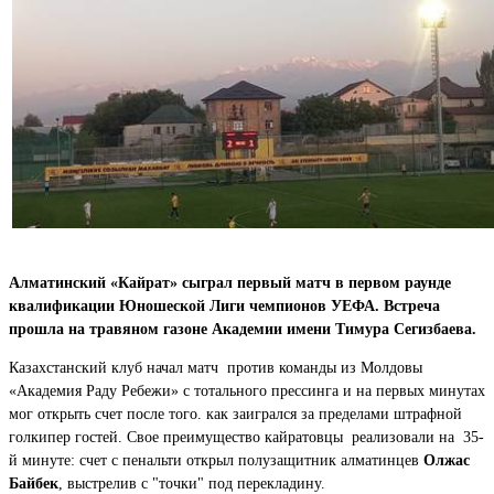
Алматинский «Кайрат» сыграл первый матч в первом раунде
квалификации Юношеской Лиги чемпионов УЕФА. Встреча
прошла на травяном газоне Академии имени Тимура Сегизбаева.
Казахстанский клуб начал матч против команды из Молдовы
«Академия Раду Ребежи» с тотального прессинга и на первых минутах
мог открыть счет после того. как заигрался за пределами штрафной
голкипер гостей. Свое преимущество кайратовцы реализовали на 35-
й минуте: счет с пенальти открыл полузащитник алматинцев
Олжас
Байбек
, выстрелив с "точки" под перекладину.