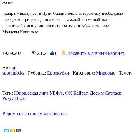
сумел.
«Кайрат» выступает в Пути Чемпионов, в котором ему необходимо
преодолеть три раунда по две игры каждый.
Ответный матч
юношеской Лиги чемпионов состоится 2 октября в столице
Молдовы Кишиневе.
19.09.2024
2852
0
Добавить в личный кабинет
Автор:
sportinfo.kz
Рубрика:
Еврокубки
Категория:
Мировые
Темат
Теги:
Юношеская лига УЕФА
,
ФК Кайрат
,
Досым Сатпаев
,
Рохус Шох
Вернуться к списку материалов