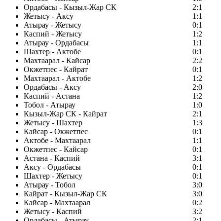
Ордабасы - Кызыл-Жар СК
2:1
Жетысу - Аксу
1:1
Атырау - Жетысу
0:1
Каспий - Жетысу
1:2
Атырау - Ордабасы
1:1
Шахтер - Актобе
0:1
Махтаарал - Кайсар
2:2
Окжетпес - Кайрат
0:1
Махтаарал - Актобе
1:2
Ордабасы - Аксу
2:0
Каспий - Астана
1:2
Тобол - Атырау
1:0
Кызыл-Жар СК - Кайрат
2:1
Жетысу - Шахтер
1:3
Кайсар - Окжетпес
0:1
Актобе - Махтаарал
1:1
Окжетпес - Кайсар
0:1
Астана - Каспий
3:1
Аксу - Ордабасы
0:1
Шахтер - Жетысу
0:1
Атырау - Тобол
3:0
Кайрат - Кызыл-Жар СК
3:0
Кайсар - Махтаарал
0:2
Жетысу - Каспий
3:2
Ордабасы - Атырау
2:1