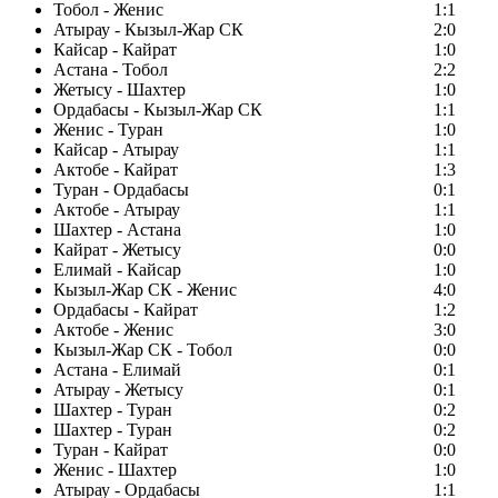
Тобол - Женис
1:1
Атырау - Кызыл-Жар СК
2:0
Кайсар - Кайрат
1:0
Астана - Тобол
2:2
Жетысу - Шахтер
1:0
Ордабасы - Кызыл-Жар СК
1:1
Женис - Туран
1:0
Кайсар - Атырау
1:1
Актобе - Кайрат
1:3
Туран - Ордабасы
0:1
Актобе - Атырау
1:1
Шахтер - Астана
1:0
Кайрат - Жетысу
0:0
Елимай - Кайсар
1:0
Кызыл-Жар СК - Женис
4:0
Ордабасы - Кайрат
1:2
Актобе - Женис
3:0
Кызыл-Жар СК - Тобол
0:0
Астана - Елимай
0:1
Атырау - Жетысу
0:1
Шахтер - Туран
0:2
Шахтер - Туран
0:2
Туран - Кайрат
0:0
Женис - Шахтер
1:0
Атырау - Ордабасы
1:1