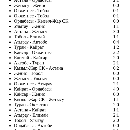
Астана - Ордабасы
2:1
Жетысу - Женис
0:0
Окжетпес - Тобол
0:1
Окжетпес - Тобол
0:1
Ордабасы - Кызыл-Жар СК
0:0
Улытау - Женис
1:1
Астана - Жетысу
3:0
Тобол - Елимай
1:1
Атырау - Актобе
0:4
Туран - Кайрат
1:2
Кайсар - Окжетпес
2:2
Елимай - Кайсар
2:0
Актобе - Туран
2:1
Кызыл-Жар СК - Астана
0:2
Женис - Тобол
0:0
Жетысу - Улытау
0:0
Окжетпес - Атырау
2:1
Кайрат - Ордабасы
4:0
Кайсар - Женис
0:0
Кызыл-Жар СК - Жетысу
1:1
Туран - Окжетпес
2:0
Астана - Кайрат
1:1
Атырау - Елимай
2:1
Тобол - Улытау
2:0
Ордабасы - Актобе
0:0