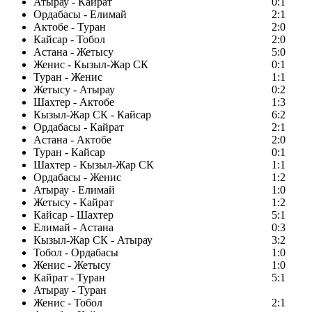
Атырау - Кайрат
0:1
Ордабасы - Елимай
2:1
Актобе - Туран
2:0
Кайсар - Тобол
2:0
Астана - Жетысу
5:0
Женис - Кызыл-Жар СК
0:1
Туран - Женис
1:1
Жетысу - Атырау
0:2
Шахтер - Актобе
1:3
Кызыл-Жар СК - Кайсар
6:2
Ордабасы - Кайрат
2:1
Астана - Актобе
2:0
Туран - Кайсар
0:1
Шахтер - Кызыл-Жар СК
1:1
Ордабасы - Женис
1:2
Атырау - Елимай
1:0
Жетысу - Кайрат
1:2
Кайсар - Шахтер
5:1
Елимай - Астана
0:3
Кызыл-Жар СК - Атырау
3:2
Тобол - Ордабасы
1:0
Женис - Жетысу
1:0
Кайрат - Туран
5:1
Атырау - Туран
Женис - Тобол
2:1