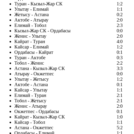
Туран - Кызыл-Жар СК
1:2
Улытау - Елимай
1:1
Жетысу - Астана
0:2
Актобе - Атырау
2:0
Елимай - Тобол
2:3
Кызыл-Жар СК - Ордабасы
0:0
Женис - Улытау
2:0
Кайрат - Туран
4:0
Кайсар - Елимай
1:2
Ордабасы - Кайрат
0:1
Туран - Актобе
0:3
Тобол - Женис
2:2
Астана - Кызыл-Жар СК
3:3
Атырау - Окжетпес
0:0
Улытау - Жетысу
1:2
Актобе - Астана
0:1
Кайсар - Улытау
1:1
Елимай - Туран
2:1
Тобол - Жетысу
2:1
Женис - Атырау
2:0
Окжетпес - Ордабасы
0:1
Кайрат - Кызыл-Жар СК
1:0
Кайсар - Тобол
1:1
Астана - Окжетпес
5:2
Ордабасы - Елимай
1:1