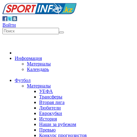
Войти
Информация
Материалы
Календарь
Футбол
Материалы
УЕФА
Трансферы
Вторая лига
Любители
Еврокубки
История
Наши за рубежом
Превью
Конкурс прогнозистов