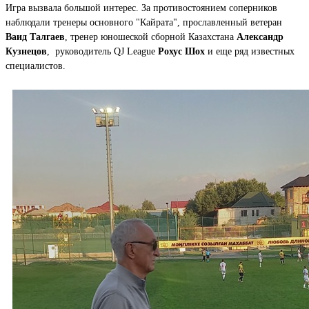
Игра вызвала большой интерес. За противостоянием соперников
наблюдали тренеры основного "Кайрата", прославленный ветеран
Ваид Талгаев
, тренер юношеской сборной Казахстана
Александр
Кузнецов
, руководитель QJ League
Рохус Шох
и еще ряд известных
специалистов.