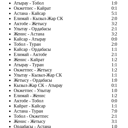
Атырау - Тобол
1:0
Окжетпес - Кайрат
0:1
Астана - Кайсар
5:1
Елимай - Кызыл-Жар СК
2:0
Актобе - Жетысу
3:2
Улытау - Ордабасы
2:1
Женис - Астана
3:2
Кайсар - Атырау
0:0
Тобол - Туран
2:0
Кайсар - Ордабасы
1:1
Елимай - Актобе
2:1
Женис - Кайрат
1:2
Атырау - Туран
1:1
Окжетпес - Жетысу
1:2
Улытау - Кызыл-Жар СК
1:1
Жетысу - Ордабасы
1:0
Кызыл-Жар СК - Атырау
0:1
Окжетпес - Улытау
1:0
Елимай - Женис
1:2
Актобе - Тобол
0:0
Кайрат - Кайсар
1:1
Астана - Туран
7:0
Тобол - Окжетпес
2:1
Женис - Жетысу
3:1
Ордабасы - Астана
1:0