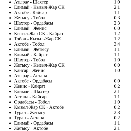
Атырау - Шахтер
1:0
Елимай - Кызыл-Жар СК
2:1
Актобе - Кайсар
1:1
Жетысу - Тобол
0:3
Шахтер - Ордабасы
2:3
Елимай - Женис
6:0
Кызыл-Жар СК - Кайрат
1:2
Тобол - Кызыл-Жар СК
1:2
Актобе - Тобол
3:4
Елимай - Жетысу
1:1
Елимай - Кайрат
1:1
Шахтер - Тобол
1:0
Жетысу - Кызыл-Жар СК
0:0
Кайсар - Женис
1:0
Атырау - Астана
Актобе - Ордабасы
0:0
Женис - Кайрат
0:2
Елимай - Шахтер
2:1
Астана - Кайсар
1:1
Ордабасы - Тобол
1:0
Кызыл-Жар СК - Актобе
0:2
Туран - Жетысу
2:3
Туран - Астана
0:2
Елимай - Ордабасы
1:1
Жетысу - Актобе
2:1