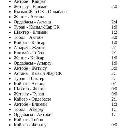
Актобе - Кайрат
Жетысу - Елимай
2:0
Кызыл-Жар СК - Ордабасы
Женис - Астана
Ордабасы - Астана
2:4
Туран - Кызыл-Жар СК
1:0
Шахтер - Елимай
1:2
Тобол - Актобе
3:0
Кайрат - Кайсар
1:0
Атырау - Женис
2:1
Елимай - Тобол
2:1
Женис - Кайсар
1:0
Ордабасы - Атырау
1:0
Актобе - Жетысу
3:0
Астана - Кызыл-Жар СК
2:1
Туран - Шахтер
2:1
Кайрат - Астана
0:1
Шахтер - Женис
0:0
Жетысу - Туран
0:0
Кайсар - Ордабасы
2:1
Актобе - Елимай
1:3
Тобол - Атырау
1:1
Ордабасы - Актобе
1:1
Кайрат - Тобол
Кайсар - Жетысу
0:0