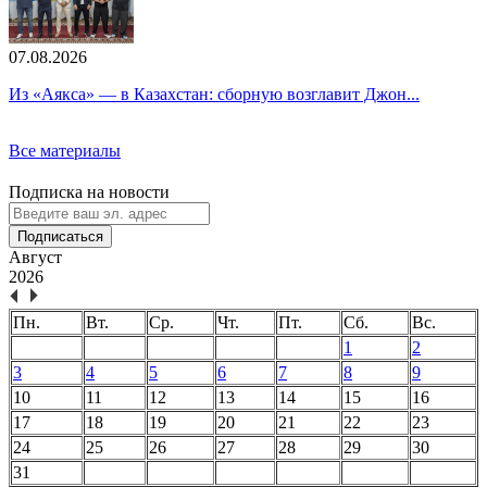
07.08.2026
Из «Аякса» — в Казахстан: сборную возглавит Джон...
Все материалы
Подписка на новости
Подписаться
Август
2026
Пн.
Вт.
Ср.
Чт.
Пт.
Сб.
Вс.
1
2
3
4
5
6
7
8
9
10
11
12
13
14
15
16
17
18
19
20
21
22
23
24
25
26
27
28
29
30
31