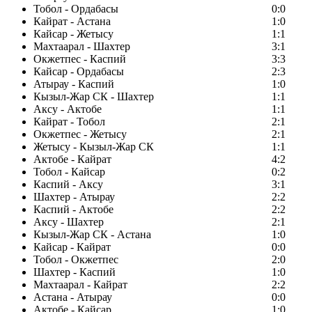
Тобол - Ордабасы
0:0
Кайрат - Астана
1:0
Кайсар - Жетысу
1:1
Махтаарал - Шахтер
3:1
Окжетпес - Каспий
3:3
Кайсар - Ордабасы
2:3
Атырау - Каспий
1:0
Кызыл-Жар СК - Шахтер
1:1
Аксу - Актобе
1:1
Кайрат - Тобол
2:1
Окжетпес - Жетысу
2:1
Жетысу - Кызыл-Жар СК
1:1
Актобе - Кайрат
4:2
Тобол - Кайсар
0:2
Каспий - Аксу
3:1
Шахтер - Атырау
2:2
Каспий - Актобе
2:2
Аксу - Шахтер
2:1
Кызыл-Жар СК - Астана
1:0
Кайсар - Кайрат
0:0
Тобол - Окжетпес
2:0
Шахтер - Каспий
1:0
Махтаарал - Кайрат
2:2
Астана - Атырау
0:0
Актобе - Кайсар
1:0