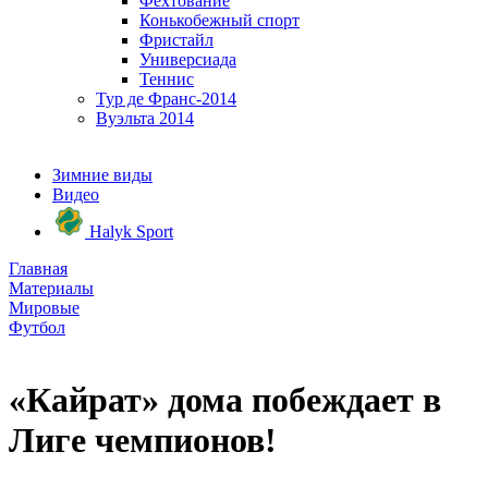
Фехтование
Конькобежный спорт
Фристайл
Универсиада
Теннис
Тур де Франс-2014
Вуэльта 2014
Зимние виды
Видео
Halyk Sport
Главная
Материалы
Мировые
Футбол
«Кайрат» дома побеждает в
Лиге чемпионов!