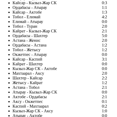
Кайсар - Кызыл-Жар СК
0:3
Ордабасы - Атырау
1:1
Кайсар - Актобе
1:3
Тобол - Елимай
4:2
Елимай - Атырау
0:0
Тобол - Туран
2:0
Кайрат - Кызыл-Жар СК
2:1
Ордабасы - Шахтер
5:0
Астана - Женис
2:0
Ордабасы - Астана
1:2
Тобол - Жетысу
1:2
Окжетпес - Атырау
0:0
Кайсар - Каспий
3:1
Кайрат - Шахтер
0:0
Кызыл-Жар СК - Актобе
0:0
Махтаарал - Аксу
2:0
Шахтер - Кайсар
2:2
Жетысу - Кайрат
1:2
Астана - Тобол
2:1
Атырау - Кызыл-Жар СК
0:0
Актобе - Ордабасы
2:1
Аксу - Окжетпес
0:1
Каспий - Махтаарал
0:2
Кызыл-Жар СК - Аксу
1:0
Атырау - Актобе
0:0