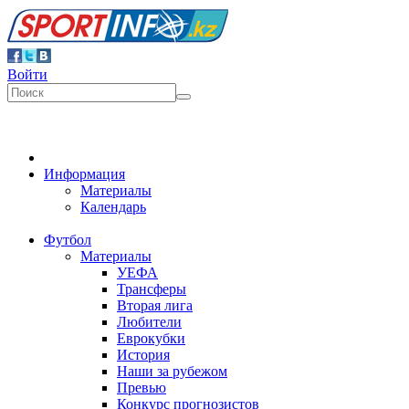
Войти
Информация
Материалы
Календарь
Футбол
Материалы
УЕФА
Трансферы
Вторая лига
Любители
Еврокубки
История
Наши за рубежом
Превью
Конкурс прогнозистов