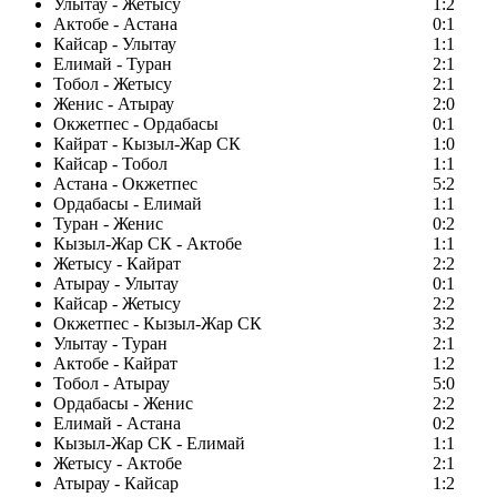
Улытау - Жетысу
1:2
Актобе - Астана
0:1
Кайсар - Улытау
1:1
Елимай - Туран
2:1
Тобол - Жетысу
2:1
Женис - Атырау
2:0
Окжетпес - Ордабасы
0:1
Кайрат - Кызыл-Жар СК
1:0
Кайсар - Тобол
1:1
Астана - Окжетпес
5:2
Ордабасы - Елимай
1:1
Туран - Женис
0:2
Кызыл-Жар СК - Актобе
1:1
Жетысу - Кайрат
2:2
Атырау - Улытау
0:1
Кайсар - Жетысу
2:2
Окжетпес - Кызыл-Жар СК
3:2
Улытау - Туран
2:1
Актобе - Кайрат
1:2
Тобол - Атырау
5:0
Ордабасы - Женис
2:2
Елимай - Астана
0:2
Кызыл-Жар СК - Елимай
1:1
Жетысу - Актобе
2:1
Атырау - Кайсар
1:2