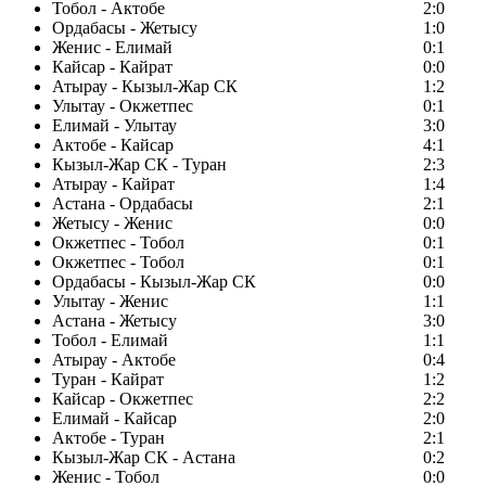
Тобол - Актобе
2:0
Ордабасы - Жетысу
1:0
Женис - Елимай
0:1
Кайсар - Кайрат
0:0
Атырау - Кызыл-Жар СК
1:2
Улытау - Окжетпес
0:1
Елимай - Улытау
3:0
Актобе - Кайсар
4:1
Кызыл-Жар СК - Туран
2:3
Атырау - Кайрат
1:4
Астана - Ордабасы
2:1
Жетысу - Женис
0:0
Окжетпес - Тобол
0:1
Окжетпес - Тобол
0:1
Ордабасы - Кызыл-Жар СК
0:0
Улытау - Женис
1:1
Астана - Жетысу
3:0
Тобол - Елимай
1:1
Атырау - Актобе
0:4
Туран - Кайрат
1:2
Кайсар - Окжетпес
2:2
Елимай - Кайсар
2:0
Актобе - Туран
2:1
Кызыл-Жар СК - Астана
0:2
Женис - Тобол
0:0