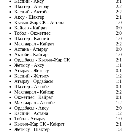
Каспий - Аксу
3:1
Шахтер - Атырау
2:2
Каспий - Актобе
2:2
Аксу - Шахтер
2:1
Кызыл-Жар СК - Астана
1:0
Кайсар - Кайрат
0:0
Тобол - Окжетпес
2:0
Шахтер - Каспий
1:0
Махтаарал - Кайрат
2:2
Астана - Атырау
0:0
Актобе - Кайсар
1:0
Ордабасы - Кызыл-Жар СК
2:1
Жетысу - Аксу
1:1
Атырау - Жетысу
0:1
Каспий - Жетысу
1:2
Атырау - Ордабасы
1:1
Шахтер - Актобе
0:1
Махтаарал - Кайсар
2:2
Окжетпес - Кайрат
0:1
Махтаарал - Актобе
1:2
Ордабасы - Аксу
2:0
Каспий - Астана
1:2
Тобол - Атырау
1:0
Кызыл-Жар СК - Кайрат
2:1
Жетысу - Шахтер
1:3