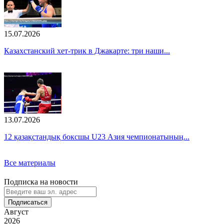
15.07.2026
Казахстанский хет-трик в Джакарте: три наши...
13.07.2026
12 қазақстандық боксшы U23 Азия чемпионатының...
Все материалы
Подписка на новости
Подписаться
Август
2026