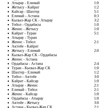
Атырау - Елимай
1:0
Жетысу - Кайрат
1:2
Кайсар - Шахтер
5:1
Елимай - Астана
0:3
Кызыл-Жар СК - Атырау
3:2
Тобол - Ордабасы
1:0
Женис - Жетысу
1:0
Кайрат - Туран
5:1
Атырау - Туран
Женис - Тобол
2:1
Актобе - Кайрат
Жетысу - Елимай
2:0
Кызыл-Жар СК - Ордабасы
Женис - Астана
Ордабасы - Астана
2:4
Туран - Кызыл-Жар СК
1:0
Шахтер - Елимай
1:2
Тобол - Актобе
3:0
Кайрат - Кайсар
1:0
Атырау - Женис
2:1
Елимай - Тобол
2:1
Женис - Кайсар
1:0
Ордабасы - Атырау
1:0
Актобе - Жетысу
3:0
Астана - Кызыл-Жар СК
2:1