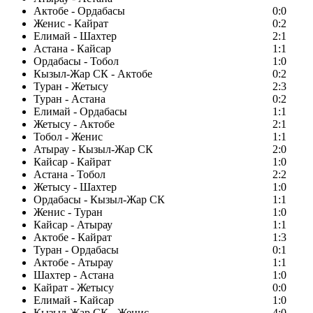
Актобе - Ордабасы
0:0
Женис - Кайрат
0:2
Елимай - Шахтер
2:1
Астана - Кайсар
1:1
Ордабасы - Тобол
1:0
Кызыл-Жар СК - Актобе
0:2
Туран - Жетысу
2:3
Туран - Астана
0:2
Елимай - Ордабасы
1:1
Жетысу - Актобе
2:1
Тобол - Женис
1:1
Атырау - Кызыл-Жар СК
2:0
Кайсар - Кайрат
1:0
Астана - Тобол
2:2
Жетысу - Шахтер
1:0
Ордабасы - Кызыл-Жар СК
1:1
Женис - Туран
1:0
Кайсар - Атырау
1:1
Актобе - Кайрат
1:3
Туран - Ордабасы
0:1
Актобе - Атырау
1:1
Шахтер - Астана
1:0
Кайрат - Жетысу
0:0
Елимай - Кайсар
1:0
Кызыл-Жар СК - Женис
4:0