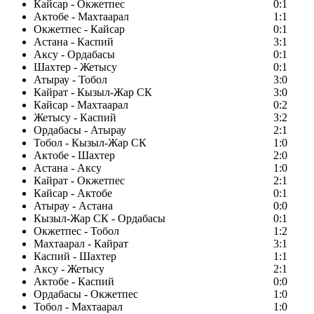
Кайсар - Окжетпес
0:1
Актобе - Махтаарал
1:1
Окжетпес - Кайсар
0:1
Астана - Каспий
3:1
Аксу - Ордабасы
0:1
Шахтер - Жетысу
0:1
Атырау - Тобол
3:0
Кайрат - Кызыл-Жар СК
3:0
Кайсар - Махтаарал
0:2
Жетысу - Каспий
3:2
Ордабасы - Атырау
2:1
Тобол - Кызыл-Жар СК
1:0
Актобе - Шахтер
2:0
Астана - Аксу
1:0
Кайрат - Окжетпес
2:1
Кайсар - Актобе
0:1
Атырау - Астана
0:0
Кызыл-Жар СК - Ордабасы
0:1
Окжетпес - Тобол
1:2
Махтаарал - Кайрат
3:1
Каспий - Шахтер
1:1
Аксу - Жетысу
2:1
Актобе - Каспий
0:0
Ордабасы - Окжетпес
1:0
Тобол - Махтаарал
1:0