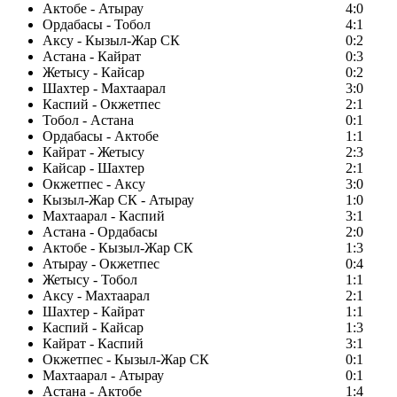
Актобе - Атырау
4:0
Ордабасы - Тобол
4:1
Аксу - Кызыл-Жар СК
0:2
Астана - Кайрат
0:3
Жетысу - Кайсар
0:2
Шахтер - Махтаарал
3:0
Каспий - Окжетпес
2:1
Тобол - Астана
0:1
Ордабасы - Актобе
1:1
Кайрат - Жетысу
2:3
Кайсар - Шахтер
2:1
Окжетпес - Аксу
3:0
Кызыл-Жар СК - Атырау
1:0
Махтаарал - Каспий
3:1
Астана - Ордабасы
2:0
Актобе - Кызыл-Жар СК
1:3
Атырау - Окжетпес
0:4
Жетысу - Тобол
1:1
Аксу - Махтаарал
2:1
Шахтер - Кайрат
1:1
Каспий - Кайсар
1:3
Кайрат - Каспий
3:1
Окжетпес - Кызыл-Жар СК
0:1
Махтаарал - Атырау
0:1
Астана - Актобе
1:4