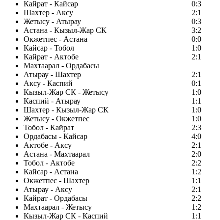
Кайрат - Кайсар
0:3
Шахтер - Аксу
2:1
Жетысу - Атырау
0:3
Астана - Кызыл-Жар СК
3:2
Окжетпес - Астана
0:0
Кайсар - Тобол
1:0
Кайрат - Актобе
2:1
Махтаарал - Ордабасы
Атырау - Шахтер
2:1
Аксу - Каспий
0:1
Кызыл-Жар СК - Жетысу
1:0
Каспий - Атырау
1:1
Шахтер - Кызыл-Жар СК
1:0
Жетысу - Окжетпес
1:0
Тобол - Кайрат
2:3
Ордабасы - Кайсар
4:0
Актобе - Аксу
2:1
Астана - Махтаарал
2:0
Тобол - Актобе
2:2
Кайсар - Астана
1:2
Окжетпес - Шахтер
1:1
Атырау - Аксу
2:1
Кайрат - Ордабасы
2:2
Махтаарал - Жетысу
1:2
Кызыл-Жар СК - Каспий
1:1