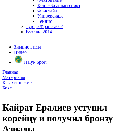
Фехтование
Конькобежный спорт
Фристайл
Универсиада
Теннис
Тур де Франс-2014
Вуэльта 2014
Зимние виды
Видео
Halyk Sport
Главная
Материалы
Казахстанские
Бокс
Кайрат Ералиев уступил
корейцу и получил бронзу
Азиады