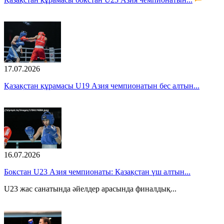
17.07.2026
Қазақстан құрамасы U19 Азия чемпионатын бес алтын...
16.07.2026
Бокстан U23 Азия чемпионаты: Қазақстан үш алтын...
U23 жас санатында әйелдер арасында финалдық...