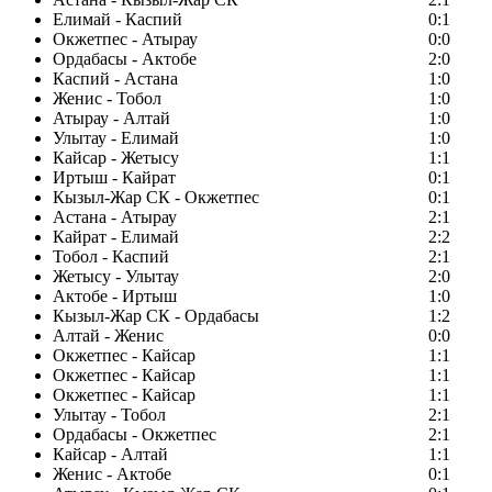
Елимай - Каспий
0:1
Окжетпес - Атырау
0:0
Ордабасы - Актобе
2:0
Каспий - Астана
1:0
Женис - Тобол
1:0
Атырау - Алтай
1:0
Улытау - Елимай
1:0
Кайсар - Жетысу
1:1
Иртыш - Кайрат
0:1
Кызыл-Жар СК - Окжетпес
0:1
Астана - Атырау
2:1
Кайрат - Елимай
2:2
Тобол - Каспий
2:1
Жетысу - Улытау
2:0
Актобе - Иртыш
1:0
Кызыл-Жар СК - Ордабасы
1:2
Алтай - Женис
0:0
Окжетпес - Кайсар
1:1
Окжетпес - Кайсар
1:1
Окжетпес - Кайсар
1:1
Улытау - Тобол
2:1
Ордабасы - Окжетпес
2:1
Кайсар - Алтай
1:1
Женис - Актобе
0:1