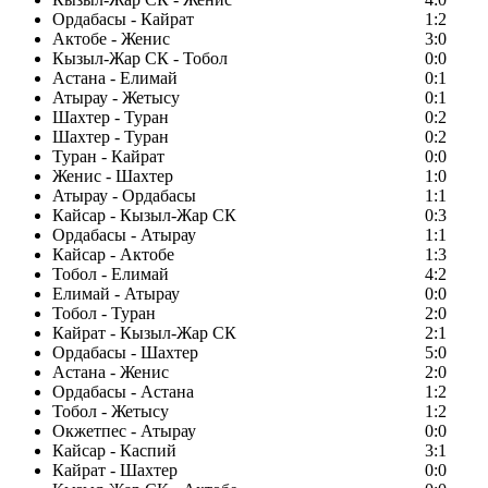
Ордабасы - Кайрат
1:2
Актобе - Женис
3:0
Кызыл-Жар СК - Тобол
0:0
Астана - Елимай
0:1
Атырау - Жетысу
0:1
Шахтер - Туран
0:2
Шахтер - Туран
0:2
Туран - Кайрат
0:0
Женис - Шахтер
1:0
Атырау - Ордабасы
1:1
Кайсар - Кызыл-Жар СК
0:3
Ордабасы - Атырау
1:1
Кайсар - Актобе
1:3
Тобол - Елимай
4:2
Елимай - Атырау
0:0
Тобол - Туран
2:0
Кайрат - Кызыл-Жар СК
2:1
Ордабасы - Шахтер
5:0
Астана - Женис
2:0
Ордабасы - Астана
1:2
Тобол - Жетысу
1:2
Окжетпес - Атырау
0:0
Кайсар - Каспий
3:1
Кайрат - Шахтер
0:0