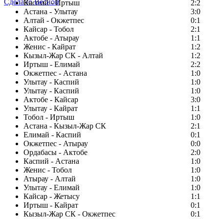
Сделано Весной
Каспий - Иртыш
2:2
Астана - Улытау
3:0
Алтай - Окжетпес
0:1
Кайсар - Тобол
2:1
Актобе - Атырау
1:1
Женис - Кайрат
1:2
Кызыл-Жар СК - Алтай
1:2
Иртыш - Елимай
2:2
Окжетпес - Астана
1:0
Улытау - Каспий
1:0
Улытау - Каспий
1:0
Актобе - Кайсар
3:0
Улытау - Кайрат
1:1
Тобол - Иртыш
1:0
Астана - Кызыл-Жар СК
2:1
Елимай - Каспий
0:1
Окжетпес - Атырау
0:0
Ордабасы - Актобе
2:0
Каспий - Астана
1:0
Женис - Тобол
1:0
Атырау - Алтай
1:0
Улытау - Елимай
1:0
Кайсар - Жетысу
1:1
Иртыш - Кайрат
0:1
Кызыл-Жар СК - Окжетпес
0:1