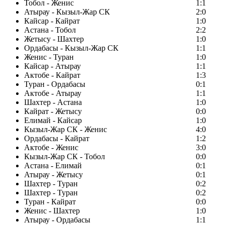
Тобол - Женис
1:1
Атырау - Кызыл-Жар СК
2:0
Кайсар - Кайрат
1:0
Астана - Тобол
2:2
Жетысу - Шахтер
1:0
Ордабасы - Кызыл-Жар СК
1:1
Женис - Туран
1:0
Кайсар - Атырау
1:1
Актобе - Кайрат
1:3
Туран - Ордабасы
0:1
Актобе - Атырау
1:1
Шахтер - Астана
1:0
Кайрат - Жетысу
0:0
Елимай - Кайсар
1:0
Кызыл-Жар СК - Женис
4:0
Ордабасы - Кайрат
1:2
Актобе - Женис
3:0
Кызыл-Жар СК - Тобол
0:0
Астана - Елимай
0:1
Атырау - Жетысу
0:1
Шахтер - Туран
0:2
Шахтер - Туран
0:2
Туран - Кайрат
0:0
Женис - Шахтер
1:0
Атырау - Ордабасы
1:1