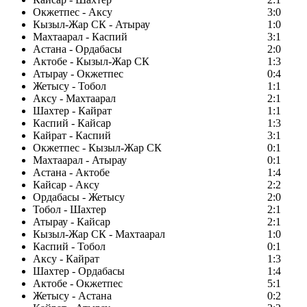
Окжетпес - Аксу
3:0
Кызыл-Жар СК - Атырау
1:0
Махтаарал - Каспий
3:1
Астана - Ордабасы
2:0
Актобе - Кызыл-Жар СК
1:3
Атырау - Окжетпес
0:4
Жетысу - Тобол
1:1
Аксу - Махтаарал
2:1
Шахтер - Кайрат
1:1
Каспий - Кайсар
1:3
Кайрат - Каспий
3:1
Окжетпес - Кызыл-Жар СК
0:1
Махтаарал - Атырау
0:1
Астана - Актобе
1:4
Кайсар - Аксу
2:2
Ордабасы - Жетысу
2:0
Тобол - Шахтер
2:1
Атырау - Кайсар
2:1
Кызыл-Жар СК - Махтаарал
1:0
Каспий - Тобол
0:1
Аксу - Кайрат
1:3
Шахтер - Ордабасы
1:4
Актобе - Окжетпес
5:1
Жетысу - Астана
0:2