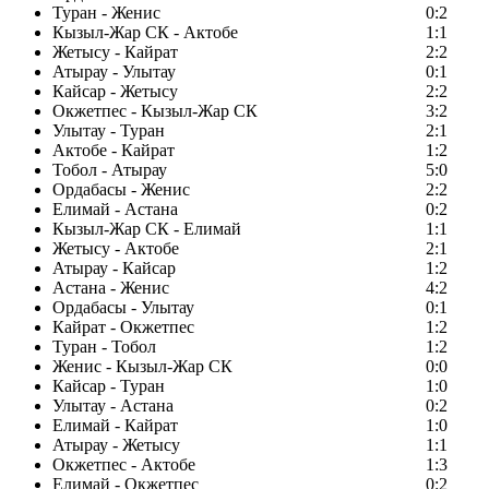
Туран - Женис
0:2
Кызыл-Жар СК - Актобе
1:1
Жетысу - Кайрат
2:2
Атырау - Улытау
0:1
Кайсар - Жетысу
2:2
Окжетпес - Кызыл-Жар СК
3:2
Улытау - Туран
2:1
Актобе - Кайрат
1:2
Тобол - Атырау
5:0
Ордабасы - Женис
2:2
Елимай - Астана
0:2
Кызыл-Жар СК - Елимай
1:1
Жетысу - Актобе
2:1
Атырау - Кайсар
1:2
Астана - Женис
4:2
Ордабасы - Улытау
0:1
Кайрат - Окжетпес
1:2
Туран - Тобол
1:2
Женис - Кызыл-Жар СК
0:0
Кайсар - Туран
1:0
Улытау - Астана
0:2
Елимай - Кайрат
1:0
Атырау - Жетысу
1:1
Окжетпес - Актобе
1:3
Елимай - Окжетпес
0:2