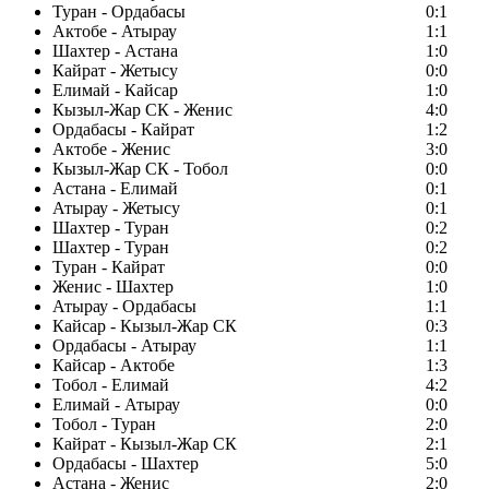
Туран - Ордабасы
0:1
Актобе - Атырау
1:1
Шахтер - Астана
1:0
Кайрат - Жетысу
0:0
Елимай - Кайсар
1:0
Кызыл-Жар СК - Женис
4:0
Ордабасы - Кайрат
1:2
Актобе - Женис
3:0
Кызыл-Жар СК - Тобол
0:0
Астана - Елимай
0:1
Атырау - Жетысу
0:1
Шахтер - Туран
0:2
Шахтер - Туран
0:2
Туран - Кайрат
0:0
Женис - Шахтер
1:0
Атырау - Ордабасы
1:1
Кайсар - Кызыл-Жар СК
0:3
Ордабасы - Атырау
1:1
Кайсар - Актобе
1:3
Тобол - Елимай
4:2
Елимай - Атырау
0:0
Тобол - Туран
2:0
Кайрат - Кызыл-Жар СК
2:1
Ордабасы - Шахтер
5:0
Астана - Женис
2:0