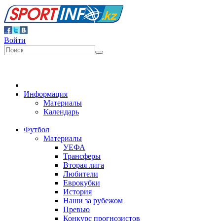
Войти
Информация
Материалы
Календарь
Футбол
Материалы
УЕФА
Трансферы
Вторая лига
Любители
Еврокубки
История
Наши за рубежом
Превью
Конкурс прогнозистов