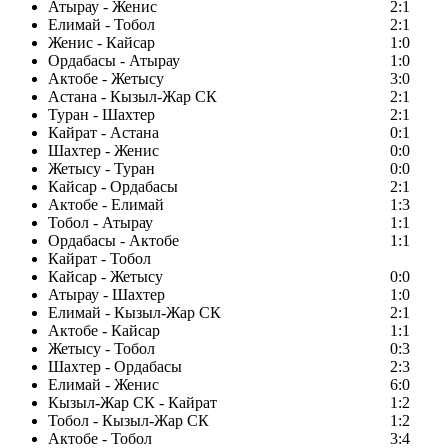
Атырау - Женис
2:1
Елимай - Тобол
2:1
Женис - Кайсар
1:0
Ордабасы - Атырау
1:0
Актобе - Жетысу
3:0
Астана - Кызыл-Жар СК
2:1
Туран - Шахтер
2:1
Кайрат - Астана
0:1
Шахтер - Женис
0:0
Жетысу - Туран
0:0
Кайсар - Ордабасы
2:1
Актобе - Елимай
1:3
Тобол - Атырау
1:1
Ордабасы - Актобе
1:1
Кайрат - Тобол
Кайсар - Жетысу
0:0
Атырау - Шахтер
1:0
Елимай - Кызыл-Жар СК
2:1
Актобе - Кайсар
1:1
Жетысу - Тобол
0:3
Шахтер - Ордабасы
2:3
Елимай - Женис
6:0
Кызыл-Жар СК - Кайрат
1:2
Тобол - Кызыл-Жар СК
1:2
Актобе - Тобол
3:4