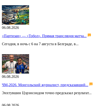
06.08.2026
«Партизан» — «Тобол». Прямая трансляция матча...
Сегодня, в ночь с 6 на 7 августа в Белграде, в...
06.08.2026
ЧМ-2026. Монгольский журналист, предсказавший...
Энхтувшин Цэрэнсондом точно предсказал результат...
06.08.2026