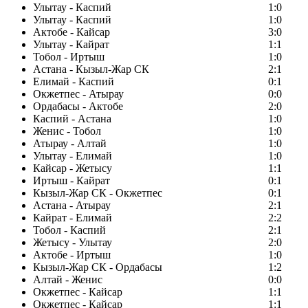
Улытау - Каспий
1:0
Улытау - Каспий
1:0
Актобе - Кайсар
3:0
Улытау - Кайрат
1:1
Тобол - Иртыш
1:0
Астана - Кызыл-Жар СК
2:1
Елимай - Каспий
0:1
Окжетпес - Атырау
0:0
Ордабасы - Актобе
2:0
Каспий - Астана
1:0
Женис - Тобол
1:0
Атырау - Алтай
1:0
Улытау - Елимай
1:0
Кайсар - Жетысу
1:1
Иртыш - Кайрат
0:1
Кызыл-Жар СК - Окжетпес
0:1
Астана - Атырау
2:1
Кайрат - Елимай
2:2
Тобол - Каспий
2:1
Жетысу - Улытау
2:0
Актобе - Иртыш
1:0
Кызыл-Жар СК - Ордабасы
1:2
Алтай - Женис
0:0
Окжетпес - Кайсар
1:1
Окжетпес - Кайсар
1:1