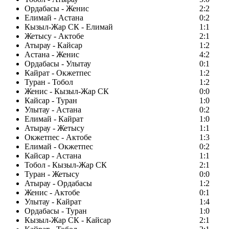
Ордабасы - Женис
2:2
Елимай - Астана
0:2
Кызыл-Жар СК - Елимай
1:1
Жетысу - Актобе
2:1
Атырау - Кайсар
1:2
Астана - Женис
4:2
Ордабасы - Улытау
0:1
Кайрат - Окжетпес
1:2
Туран - Тобол
1:2
Женис - Кызыл-Жар СК
0:0
Кайсар - Туран
1:0
Улытау - Астана
0:2
Елимай - Кайрат
1:0
Атырау - Жетысу
1:1
Окжетпес - Актобе
1:3
Елимай - Окжетпес
0:2
Кайсар - Астана
1:1
Тобол - Кызыл-Жар СК
2:1
Туран - Жетысу
0:0
Атырау - Ордабасы
1:2
Женис - Актобе
0:1
Улытау - Кайрат
1:4
Ордабасы - Туран
1:0
Кызыл-Жар СК - Кайсар
2:1