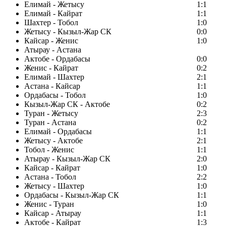
Елимай - Жетысу
1:1
Елимай - Кайрат
1:1
Шахтер - Тобол
1:0
Жетысу - Кызыл-Жар СК
0:0
Кайсар - Женис
1:0
Атырау - Астана
Актобе - Ордабасы
0:0
Женис - Кайрат
0:2
Елимай - Шахтер
2:1
Астана - Кайсар
1:1
Ордабасы - Тобол
1:0
Кызыл-Жар СК - Актобе
0:2
Туран - Жетысу
2:3
Туран - Астана
0:2
Елимай - Ордабасы
1:1
Жетысу - Актобе
2:1
Тобол - Женис
1:1
Атырау - Кызыл-Жар СК
2:0
Кайсар - Кайрат
1:0
Астана - Тобол
2:2
Жетысу - Шахтер
1:0
Ордабасы - Кызыл-Жар СК
1:1
Женис - Туран
1:0
Кайсар - Атырау
1:1
Актобе - Кайрат
1:3