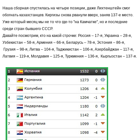
Наша сборная спустилась на четыре позиции, даже Лихтенштейн смог
обогнать казахстанцев. Киргизы снова рванули вверх, заняв 137-е место.
Уже который месяц мы не то что где-то "на Камчатке", но и последние
среди стран бывшего СССР.
Давайте посмотрим, кто на какой строчке: Россия – 17-я, Украина – 28-я,
Узбекистан – 58-я,
Армения – 66-я,
Беларусь – 78-я,
Эстония – 86-я,
Грузия – 98-я,
Литва – 104-я,
Таджикистан – 106-я,
Азербайджан – 117-я,
Латвия – 119-я,
Молдавия – 125-я, Туркмения – 136-я, Кыргызстан – 137-я.