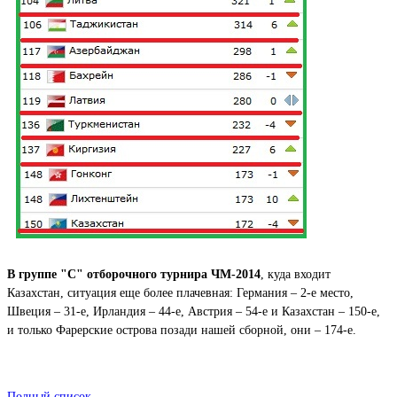
В группе "С"
отборочного турнира ЧМ-2014
, куда входит
Казахстан, ситуация еще более плачевная: Германия – 2-е место,
Швеция – 31-е, Ирландия – 44-е, Австрия – 54-е и Казахстан – 150-е,
и только Фарерские острова позади нашей сборной, они – 174-е.
Полный список