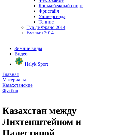
Фехтование
Конькобежный спорт
Фристайл
Универсиада
Теннис
Тур де Франс-2014
Вуэльта 2014
Зимние виды
Видео
Halyk Sport
Главная
Материалы
Казахстанские
Футбол
Казахстан между
Лихтенштейном и
Палестиной