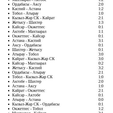
Ордабасы - Аксу
2:0
Каспий - Астана
1:2
Тобол - Атырау
1:0
Кызыл-Жар СК - Кайрат
2:1
Жетысу - Шахтер
1:3
Кайсар - Окжетпес
0:1
Актобе - Махтаарал
1:1
Окжетпес - Кайсар
0:1
Астана - Каспий
3:1
Аксу - Ордабасы
0:1
Шахтер - Жетысу
0:1
Атырау - Тобол
3:0
Кайрат - Кызыл-Жар СК
3:0
Кайсар - Махтаарал
0:2
Жетысу - Каспий
3:2
Ордабасы - Атырау
2:1
Тобол - Кызыл-Жар СК
1:0
Актобе - Шахтер
2:0
Астана - Аксу
1:0
Кайрат - Окжетпес
2:1
Кайсар - Актобе
0:1
Атырау - Астана
0:0
Кызыл-Жар СК - Ордабасы
0:1
Окжетпес - Тобол
1:2