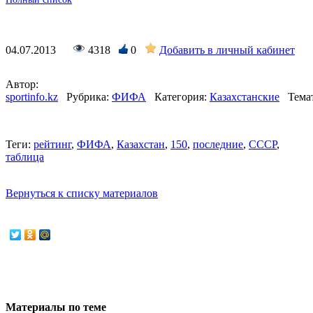
04.07.2013
4318
0
Добавить в личный кабинет
Автор:
sportinfo.kz
Рубрика:
ФИФА
Категория:
Казахстанские
Тема
Теги:
рейтинг
,
ФИФА
,
Казахстан
,
150
,
последние
,
СССР
,
таблица
Вернуться к списку материалов
Материалы по теме