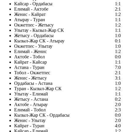
Кайсар - Ордабасы
1:1
Елимай - Актобе
2:1
Женис - Кайрат
1:2
Атырау - Туран
1:1
Окжетпес - Жетысу
1:2
Улытау - Кызыл-Жар СК
1:1
Жетысу - Ордабасы
1:0
Кызыл-Жар СК - Атырау
0:1
Окжетпес - Улытау
1:0
Елимай - Женис
1:2
Актобе - Тобол
0:0
Кайрат - Кайсар
1:1
Астана - Туран
7:0
Тобол - Окжетпес
2:1
Женис - Жетысу
3:1
Ордабасы - Астана
1:0
Туран - Кызыл-Жар СК
1:2
Улытау - Елимай
1:1
Жетысу - Астана
0:2
Актобе - Атырау
2:0
Елимай - Тобол
2:3
Кызыл-Жар СК - Ордабасы
0:0
Женис - Улытау
2:0
Кайрат - Туран
4:0
Кайсар - Елимай
1:2