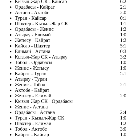
Кызыл-Жар СК - Кайсар
6:2
Ордабасы - Кайрат
2:1
Астана - Актобе
2:0
Туран - Кайсар
0:1
Шахтер - Кызыл-Жар СК
1:1
Ордабасы - Женис
1:2
Атырау - Елимай
1:0
Жетысу - Кайрат
1:2
Кайсар - Шахтер
5:1
Елимай - Астана
0:3
Кызыл-Жар СК - Атырау
3:2
Тобол - Ордабасы
1:0
Женис - Жетысу
1:0
Кайрат - Туран
5:1
Атырау - Туран
Женис - Тобол
2:1
Актобе - Кайрат
Жетысу - Елимай
2:0
Кызыл-Жар СК - Ордабасы
Женис - Астана
Ордабасы - Астана
2:4
Туран - Кызыл-Жар СК
1:0
Шахтер - Елимай
1:2
Тобол - Актобе
3:0
Кайрат - Кайсар
1:0