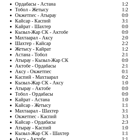
Ордабасы - Астана
1:2
Тобол - Жетысу
1:2
Окжетпес - Атырау
0:0
Кайсар - Каспий
3:1
Кайрат - Шахтер
0:0
Кызыл-Жар СК - Актобе
0:0
Махтаарал - Аксу
2:0
Шахтер - Кайсар
2:2
Жетысу - Кайрат
1:2
Астана - Тобол
2:1
Атырау - Кызыл-Жар СК
0:0
Актобе - Ордабасы
2:1
Аксу - Окжетпес
0:1
Каспий - Махтаарал
0:2
Кызыл-Жар СК - Аксу
1:0
Атырау - Актобе
0:0
Тобол - Ордабасы
0:0
Кайрат - Астана
1:0
Кайсар - Жетысу
1:1
Махтаарал - Шахтер
3:1
Окжетпес - Каспий
3:3
Кайсар - Ордабасы
2:3
Атырау - Каспий
1:0
Кызыл-Жар СК - Шахтер
1:1
Аксу - Актобе
1:1