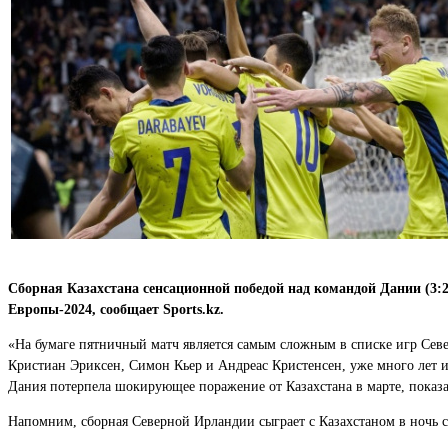
Сборная Казахстана сенсационной победой над командой Дании (3:
Европы-2024, сообщает Sports.kz.
«На бумаге пятничный матч является самым сложным в списке игр Сев
Кристиан Эриксен, Симон Кьер и Андреас Кристенсен, уже много лет и
Дания потерпела шокирующее поражение от Казахстана в марте, показа
Напомним, сборная Северной Ирландии сыграет с Казахстаном в ночь с