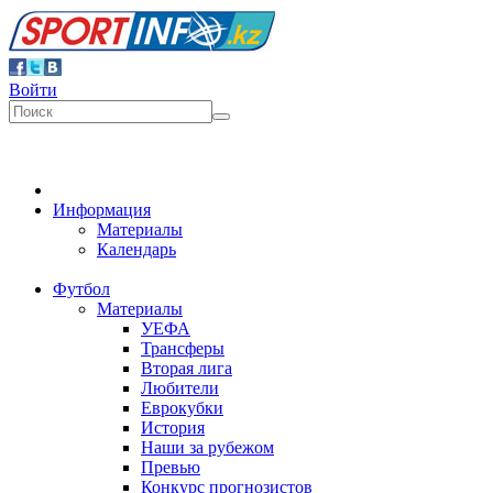
Войти
Информация
Материалы
Календарь
Футбол
Материалы
УЕФА
Трансферы
Вторая лига
Любители
Еврокубки
История
Наши за рубежом
Превью
Конкурс прогнозистов