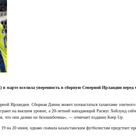
2) в марте вселила уверенность в сборную Северной Ирландии перед
ерной Ирландии. Сборная Дании может похвастаться талантами элитного
грают на высшем уровне, а 20-летний нападающий Расмус Хейлунд сейча
в, что они далеко не безошибочны», — отмечает издание Keep Up.
 19 на 20 июня, однако сначала казахстанским футболистам предстоит п