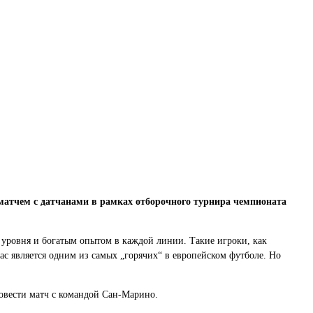
 матчем с датчанами в рамках отборочного турнира чемпионата
 уровня и богатым опытом в каждой линии. Такие игроки, как
с является одним из самых „горячих“ в европейском футболе. Но
ровести матч с командой Сан-Марино.