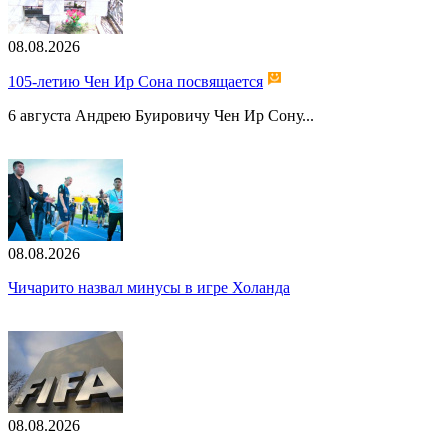
08.08.2026
105-летию Чен Ир Сона посвящается
6 августа Андрею Буировичу Чен Ир Сону...
08.08.2026
Чичарито назвал минусы в игре Холанда
08.08.2026