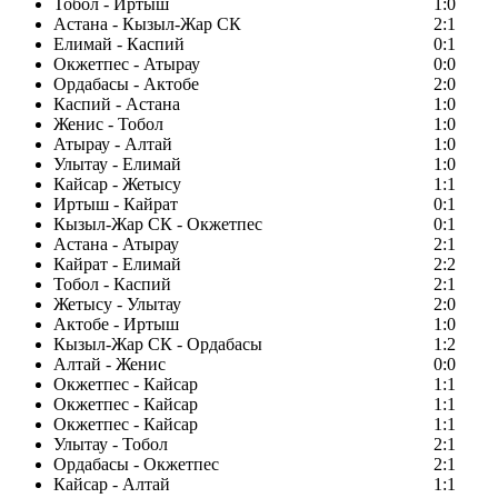
Тобол - Иртыш
1:0
Астана - Кызыл-Жар СК
2:1
Елимай - Каспий
0:1
Окжетпес - Атырау
0:0
Ордабасы - Актобе
2:0
Каспий - Астана
1:0
Женис - Тобол
1:0
Атырау - Алтай
1:0
Улытау - Елимай
1:0
Кайсар - Жетысу
1:1
Иртыш - Кайрат
0:1
Кызыл-Жар СК - Окжетпес
0:1
Астана - Атырау
2:1
Кайрат - Елимай
2:2
Тобол - Каспий
2:1
Жетысу - Улытау
2:0
Актобе - Иртыш
1:0
Кызыл-Жар СК - Ордабасы
1:2
Алтай - Женис
0:0
Окжетпес - Кайсар
1:1
Окжетпес - Кайсар
1:1
Окжетпес - Кайсар
1:1
Улытау - Тобол
2:1
Ордабасы - Окжетпес
2:1
Кайсар - Алтай
1:1