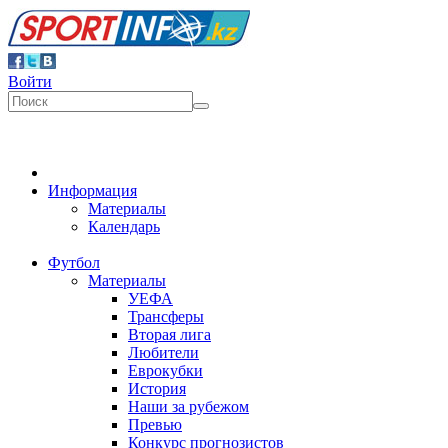
Войти
Информация
Материалы
Календарь
Футбол
Материалы
УЕФА
Трансферы
Вторая лига
Любители
Еврокубки
История
Наши за рубежом
Превью
Конкурс прогнозистов