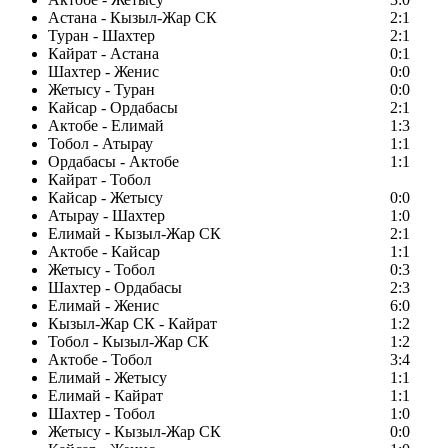
Астана - Кызыл-Жар СК
2:1
Туран - Шахтер
2:1
Кайрат - Астана
0:1
Шахтер - Женис
0:0
Жетысу - Туран
0:0
Кайсар - Ордабасы
2:1
Актобе - Елимай
1:3
Тобол - Атырау
1:1
Ордабасы - Актобе
1:1
Кайрат - Тобол
Кайсар - Жетысу
0:0
Атырау - Шахтер
1:0
Елимай - Кызыл-Жар СК
2:1
Актобе - Кайсар
1:1
Жетысу - Тобол
0:3
Шахтер - Ордабасы
2:3
Елимай - Женис
6:0
Кызыл-Жар СК - Кайрат
1:2
Тобол - Кызыл-Жар СК
1:2
Актобе - Тобол
3:4
Елимай - Жетысу
1:1
Елимай - Кайрат
1:1
Шахтер - Тобол
1:0
Жетысу - Кызыл-Жар СК
0:0