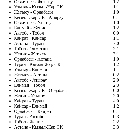
Окжетпес - Жетысу
1:2
Улытау - Кызыл-Жар СК
1:1
Жетысу - Ордабасы
1:0
Кызыл-Жар СК - Атырау
0:1
Окжетпес - Улытау
1:0
Елимай - Женис
1:2
Актобе - Тобол
0:0
Кайрат - Кайсар
1:1
Астана - Туран
7:0
Тобол - Окжетпес
2:1
Женис - Жетысу
3:1
Ордабасы - Астана
1:0
Туран - Кызыл-Жар СК
1:2
Улытау - Елимай
1:1
Жетысу - Астана
0:2
Актобе - Атырау
2:0
Елимай - Тобол
2:3
Кызыл-Жар СК - Ордабасы
0:0
Женис - Улытау
2:0
Кайрат - Туран
4:0
Кайсар - Елимай
1:2
Ордабасы - Кайрат
0:1
Туран - Актобе
0:3
Тобол - Женис
2:2
Астана - Кызыл-Жар СК
3:3