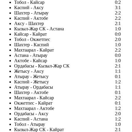
Тобол - Кайсар
0:2
Каспий - Аксу
3:1
Шахтер - Атырау
2:2
Каспий - Актобе
2:2
Аксу - Шахтер
2:1
Кызыл-Жар СК - Астана
1:0
Кайсар - Кайрат
0:0
Тобол - Окжетпес
2:0
Шахтер - Каспий
1:0
Махтаарал - Кайрат
2:2
Астана - Атырау
0:0
Актобе - Кайсар
1:0
Ордабасы - Кызыл-Жар СК
2:1
Жетысу - Аксу
1:1
Атырау - Жетысу
0:1
Каспий - Жетысу
1:2
Атырау - Ордабасы
1:1
Шахтер - Актобе
0:1
Махтаарал - Кайсар
2:2
Окжетпес - Кайрат
0:1
Махтаарал - Актобе
1:2
Ордабасы - Аксу
2:0
Каспий - Астана
1:2
Тобол - Атырау
1:0
Кызыл-Жар СК - Кайрат
2:1