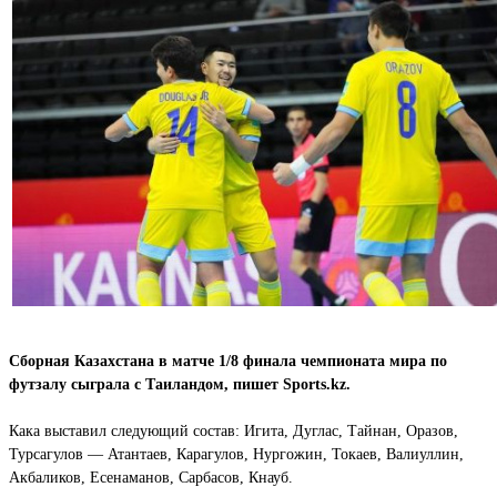
Сборная Казахстана в матче 1/8 финала чемпионата мира по
футзалу сыграла с Таиландом, пишет Sports.kz.
Кака выставил следующий состав: Игита, Дуглас, Тайнан, Оразов,
Турсагулов — Атантаев, Карагулов, Нургожин, Токаев, Валиуллин,
Акбаликов, Есенаманов, Сарбасов, Кнауб.