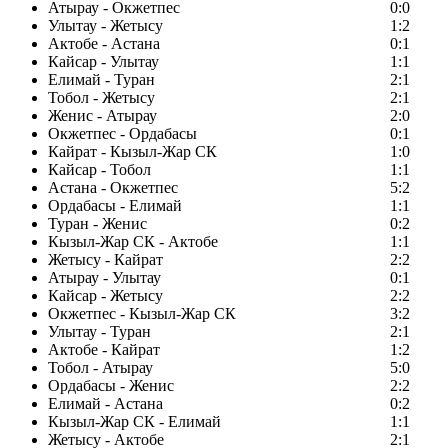
Атырау - Окжетпес
0:0
Улытау - Жетысу
1:2
Актобе - Астана
0:1
Кайсар - Улытау
1:1
Елимай - Туран
2:1
Тобол - Жетысу
2:1
Женис - Атырау
2:0
Окжетпес - Ордабасы
0:1
Кайрат - Кызыл-Жар СК
1:0
Кайсар - Тобол
1:1
Астана - Окжетпес
5:2
Ордабасы - Елимай
1:1
Туран - Женис
0:2
Кызыл-Жар СК - Актобе
1:1
Жетысу - Кайрат
2:2
Атырау - Улытау
0:1
Кайсар - Жетысу
2:2
Окжетпес - Кызыл-Жар СК
3:2
Улытау - Туран
2:1
Актобе - Кайрат
1:2
Тобол - Атырау
5:0
Ордабасы - Женис
2:2
Елимай - Астана
0:2
Кызыл-Жар СК - Елимай
1:1
Жетысу - Актобе
2:1