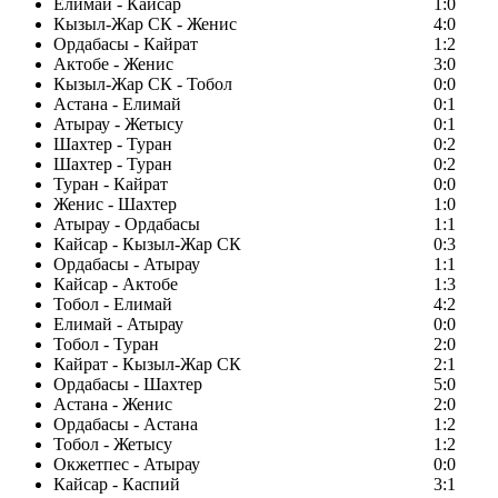
Елимай - Кайсар
1:0
Кызыл-Жар СК - Женис
4:0
Ордабасы - Кайрат
1:2
Актобе - Женис
3:0
Кызыл-Жар СК - Тобол
0:0
Астана - Елимай
0:1
Атырау - Жетысу
0:1
Шахтер - Туран
0:2
Шахтер - Туран
0:2
Туран - Кайрат
0:0
Женис - Шахтер
1:0
Атырау - Ордабасы
1:1
Кайсар - Кызыл-Жар СК
0:3
Ордабасы - Атырау
1:1
Кайсар - Актобе
1:3
Тобол - Елимай
4:2
Елимай - Атырау
0:0
Тобол - Туран
2:0
Кайрат - Кызыл-Жар СК
2:1
Ордабасы - Шахтер
5:0
Астана - Женис
2:0
Ордабасы - Астана
1:2
Тобол - Жетысу
1:2
Окжетпес - Атырау
0:0
Кайсар - Каспий
3:1