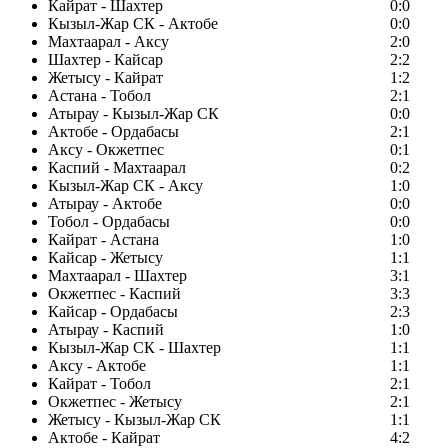
Кайрат - Шахтер
0:0
Кызыл-Жар СК - Актобе
0:0
Махтаарал - Аксу
2:0
Шахтер - Кайсар
2:2
Жетысу - Кайрат
1:2
Астана - Тобол
2:1
Атырау - Кызыл-Жар СК
0:0
Актобе - Ордабасы
2:1
Аксу - Окжетпес
0:1
Каспий - Махтаарал
0:2
Кызыл-Жар СК - Аксу
1:0
Атырау - Актобе
0:0
Тобол - Ордабасы
0:0
Кайрат - Астана
1:0
Кайсар - Жетысу
1:1
Махтаарал - Шахтер
3:1
Окжетпес - Каспий
3:3
Кайсар - Ордабасы
2:3
Атырау - Каспий
1:0
Кызыл-Жар СК - Шахтер
1:1
Аксу - Актобе
1:1
Кайрат - Тобол
2:1
Окжетпес - Жетысу
2:1
Жетысу - Кызыл-Жар СК
1:1
Актобе - Кайрат
4:2