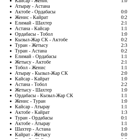
Кайсар - Женис
1:0
Атырау - Астана
Актобе - Ордабасы
0:0
Женис - Кайрат
0:2
Елимай - Шахтер
2:1
Астана - Кайсар
1:1
Ордабасы - Тобол
1:0
Кызыл-Жар СК - Актобе
0:2
Туран - Жетысу
2:3
Туран - Астана
0:2
Елимай - Ордабасы
1:1
Жетысу - Актобе
2:1
Тобол - Женис
1:1
Атырау - Кызыл-Жар СК
2:0
Кайсар - Кайрат
1:0
Астана - Тобол
2:2
Жетысу - Шахтер
1:0
Ордабасы - Кызыл-Жар СК
1:1
Женис - Туран
1:0
Кайсар - Атырау
1:1
Актобе - Кайрат
1:3
Туран - Ордабасы
0:1
Актобе - Атырау
1:1
Шахтер - Астана
1:0
Кайрат - Жетысу
0:0