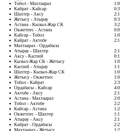
Тобол - Махтаарал
1:0
Кайрат - Кайсар
0:3
Шахтер - Аксу
2:1
Жетысу - Атырау
0:3
Астана - Кызыл-Жар СК
3:2
Окжетпес - Астана
0:0
Кайсар - Тобол
1:0
Кайрат - Актобе
2:1
Махтаарал - Ордабасы
Атырау - Шахтер
2:1
Аксу - Каспий
0:1
Кызыл-Жар СК - Жетысу
1:0
Каспий - Атырау
1:1
Шахтер - Кызыл-Жар СК
1:0
Жетысу - Окжетпес
1:0
Тобол - Кайрат
2:3
Ордабасы - Кайсар
4:0
Актобе - Аксу
2:1
Астана - Махтаарал
2:0
Тобол - Актобе
2:2
Кайсар - Астана
1:2
Окжетпес - Шахтер
1:1
Атырау - Аксу
2:1
Кайрат - Ордабасы
2:2
Махтаарал - Жетысу
1:2