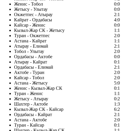
Женис - Тобол
0:0
Жетысу - Улытау
0:0
Окжетпес - Атырау
2:1
Кайрат - Ордабасы
4:0
Кайсар - Женис
0:0
Кызыл-Жар СК - Жетысу
1:1
Туран - Окжетпес
2:0
Астана - Кайрат
1:1
Атырау - Елимай
2:1
Тобол - Улытау
2:0
Ордабасы - Актобе
0:0
Атырау - Кайрат
0:1
Ордабасы - Елимай
2:1
Актобе - Туран
2:0
Кайсар - Тобол
2:0
Астана - Жетысу
5:0
Женис - Кызыл-Жар СК
0:1
Туран - Женис
1:1
Жетысу - Атырау
0:2
Шахтер - Актобе
1:3
Кызыл-Жар СК - Кайсар
6:2
Ордабасы - Кайрат
2:1
Астана - Актобе
2:0
Туран - Кайсар
0:1
Шахтер - Кызыл-Жар СК
1:1