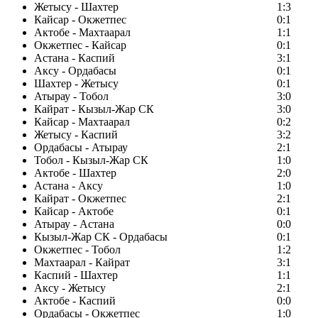
Жетысу - Шахтер
1:3
Кайсар - Окжетпес
0:1
Актобе - Махтаарал
1:1
Окжетпес - Кайсар
0:1
Астана - Каспий
3:1
Аксу - Ордабасы
0:1
Шахтер - Жетысу
0:1
Атырау - Тобол
3:0
Кайрат - Кызыл-Жар СК
3:0
Кайсар - Махтаарал
0:2
Жетысу - Каспий
3:2
Ордабасы - Атырау
2:1
Тобол - Кызыл-Жар СК
1:0
Актобе - Шахтер
2:0
Астана - Аксу
1:0
Кайрат - Окжетпес
2:1
Кайсар - Актобе
0:1
Атырау - Астана
0:0
Кызыл-Жар СК - Ордабасы
0:1
Окжетпес - Тобол
1:2
Махтаарал - Кайрат
3:1
Каспий - Шахтер
1:1
Аксу - Жетысу
2:1
Актобе - Каспий
0:0
Ордабасы - Окжетпес
1:0