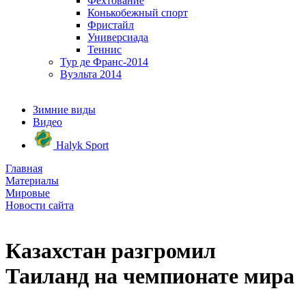
Фехтование
Конькобежный спорт
Фристайл
Универсиада
Теннис
Тур де Франс-2014
Вуэльта 2014
Зимние виды
Видео
Halyk Sport
Главная
Материалы
Мировые
Новости сайта
Казахстан разгромил
Таиланд на чемпионате мира