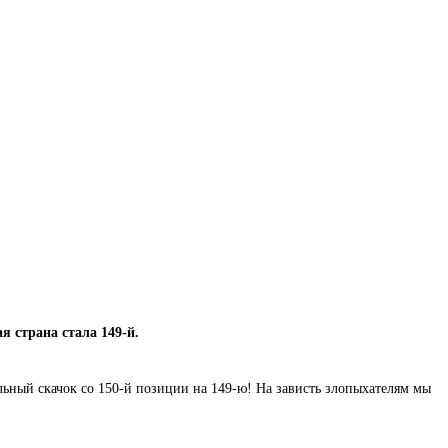
 страна стала 149-й.
ьный скачок со 150-й позиции на 149-ю! На зависть злопыхателям мы