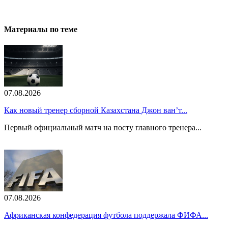
Материалы по теме
07.08.2026
Как новый тренер сборной Казахстана Джон ван’т...
Первый официальный матч на посту главного тренера...
07.08.2026
Африканская конфедерация футбола поддержала ФИФА...