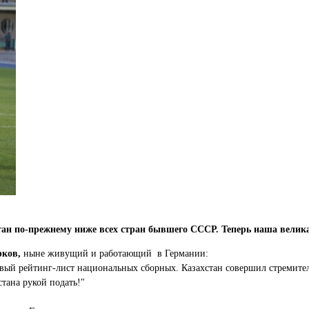
н по-прежнему ниже всех стран бывшего СССР. Теперь наша великая
рков,
ныне живущий и работающий в Германии:
вый рейтинг-лист национальных сборных. Казахстан совершил стремител
тана рукой подать!"