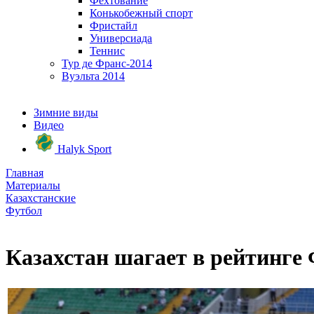
Фехтование
Конькобежный спорт
Фристайл
Универсиада
Теннис
Тур де Франс-2014
Вуэльта 2014
Зимние виды
Видео
Halyk Sport
Главная
Материалы
Казахстанские
Футбол
Казахстан шагает в рейтинг