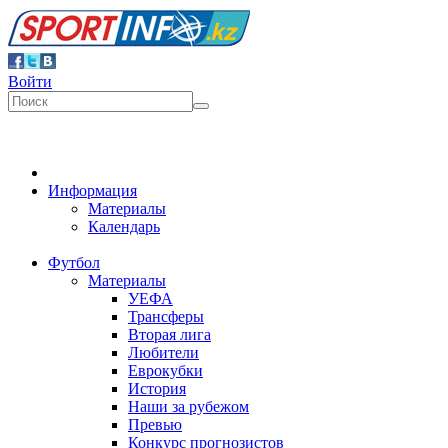
Войти
Информация
Материалы
Календарь
Футбол
Материалы
УЕФА
Трансферы
Вторая лига
Любители
Еврокубки
История
Наши за рубежом
Превью
Конкурс прогнозистов