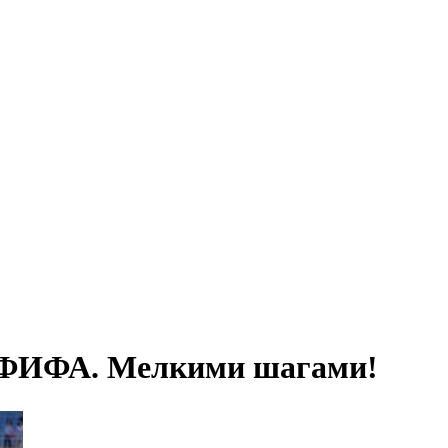
е ФИФА. Мелкими шагами!