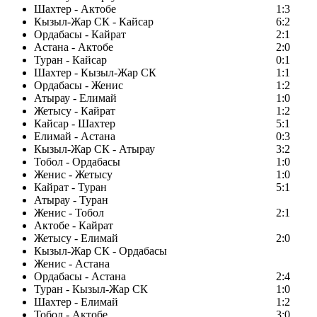
Шахтер - Актобе
1:3
Кызыл-Жар СК - Кайсар
6:2
Ордабасы - Кайрат
2:1
Астана - Актобе
2:0
Туран - Кайсар
0:1
Шахтер - Кызыл-Жар СК
1:1
Ордабасы - Женис
1:2
Атырау - Елимай
1:0
Жетысу - Кайрат
1:2
Кайсар - Шахтер
5:1
Елимай - Астана
0:3
Кызыл-Жар СК - Атырау
3:2
Тобол - Ордабасы
1:0
Женис - Жетысу
1:0
Кайрат - Туран
5:1
Атырау - Туран
Женис - Тобол
2:1
Актобе - Кайрат
Жетысу - Елимай
2:0
Кызыл-Жар СК - Ордабасы
Женис - Астана
Ордабасы - Астана
2:4
Туран - Кызыл-Жар СК
1:0
Шахтер - Елимай
1:2
Тобол - Актобе
3:0