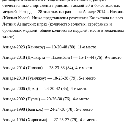
отечественные спортсмены привозили домой 20 и более золотых
медалей. Рекорд — 28 золотых наград — на Азиаде-2014 в Инчхоне
(Южная Корея). Ниже представлены результаты Казахстана на всех
Летних Азиатских играх (количество золотых, серебряных и
бронзовых медалей; общее количество медалей; место в медальном
зачете).
Азиада-2023 (Ханчжоу) — 10-20-48 (80), 11-е место
Азиада-2018 (Джакарта — Палембанг) — 15-17-44 (76), 9-е место
Азиада-2014 (Инчхон) — 28-23-33 (84), 4-е место
Азиада-2010 (Гуанчжоу) — 18-23-38 (79), 5-е место
Азиада-2006 (Доха) — 23-20-42 (85), 4-е место
Азиада-2002 (Пусан) — 20-26-30 (76), 4-е место
Азиада-1998 (Бангкок) — 24-24-30 (78), 5-е место
Азиада-1994 (Хиросима) — 27-25-27 (79), 4-е место.