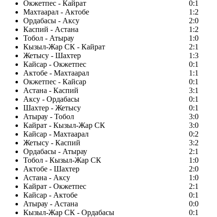
Окжетпес - Кайрат
0:1
Махтаарал - Актобе
1:2
Ордабасы - Аксу
2:0
Каспий - Астана
1:2
Тобол - Атырау
1:0
Кызыл-Жар СК - Кайрат
2:1
Жетысу - Шахтер
1:3
Кайсар - Окжетпес
0:1
Актобе - Махтаарал
1:1
Окжетпес - Кайсар
0:1
Астана - Каспий
3:1
Аксу - Ордабасы
0:1
Шахтер - Жетысу
0:1
Атырау - Тобол
3:0
Кайрат - Кызыл-Жар СК
3:0
Кайсар - Махтаарал
0:2
Жетысу - Каспий
3:2
Ордабасы - Атырау
2:1
Тобол - Кызыл-Жар СК
1:0
Актобе - Шахтер
2:0
Астана - Аксу
1:0
Кайрат - Окжетпес
2:1
Кайсар - Актобе
0:1
Атырау - Астана
0:0
Кызыл-Жар СК - Ордабасы
0:1