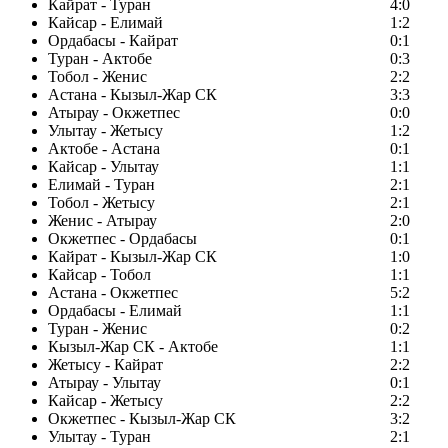
Кайрат - Туран
4:0
Кайсар - Елимай
1:2
Ордабасы - Кайрат
0:1
Туран - Актобе
0:3
Тобол - Женис
2:2
Астана - Кызыл-Жар СК
3:3
Атырау - Окжетпес
0:0
Улытау - Жетысу
1:2
Актобе - Астана
0:1
Кайсар - Улытау
1:1
Елимай - Туран
2:1
Тобол - Жетысу
2:1
Женис - Атырау
2:0
Окжетпес - Ордабасы
0:1
Кайрат - Кызыл-Жар СК
1:0
Кайсар - Тобол
1:1
Астана - Окжетпес
5:2
Ордабасы - Елимай
1:1
Туран - Женис
0:2
Кызыл-Жар СК - Актобе
1:1
Жетысу - Кайрат
2:2
Атырау - Улытау
0:1
Кайсар - Жетысу
2:2
Окжетпес - Кызыл-Жар СК
3:2
Улытау - Туран
2:1