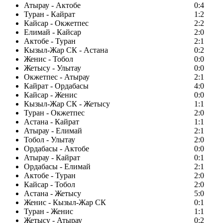
Атырау - Актобе
0:4
Туран - Кайрат
1:2
Кайсар - Окжетпес
2:2
Елимай - Кайсар
2:0
Актобе - Туран
2:1
Кызыл-Жар СК - Астана
0:2
Женис - Тобол
0:0
Жетысу - Улытау
0:0
Окжетпес - Атырау
2:1
Кайрат - Ордабасы
4:0
Кайсар - Женис
0:0
Кызыл-Жар СК - Жетысу
1:1
Туран - Окжетпес
2:0
Астана - Кайрат
1:1
Атырау - Елимай
2:1
Тобол - Улытау
2:0
Ордабасы - Актобе
0:0
Атырау - Кайрат
0:1
Ордабасы - Елимай
2:1
Актобе - Туран
2:0
Кайсар - Тобол
2:0
Астана - Жетысу
5:0
Женис - Кызыл-Жар СК
0:1
Туран - Женис
1:1
Жетысу - Атырау
0:2