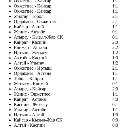
Окжетпес - Кайсар
1:1
Окжетпес - Кайсар
1:1
Окжетпес - Кайсар
1:1
Улытау - Тобол
2:1
Ордабасы - Окжетпес
2:1
Кайсар - Алтай
1:1
Женис - Актобе
0:1
Атырау - Кызыл-Жар СК
0:1
Кайрат - Каспий
2:0
Елимай - Астана
2:2
Иртыш - Жетысу
1:2
Актобе - Каспий
1:0
Алтай - Улытау
1:2
Окжетпес - Иртыш
2:1
Ордабасы - Астана
1:1
Тобол - Кайрат
1:1
Жетысу - Елимай
0:1
Атырау - Кайсар
2:0
Женис - Окжетпес
1:1
Кайрат - Астана
4:0
Каспий - Жетысу
0:1
Улытау - Актобе
1:1
Иртыш - Алтай
1:0
Кайсар - Кызыл-Жар СК
0:0
Алтай - Каспий
0:0