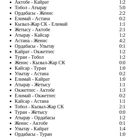
Актобе - Кайрат
1:2
Тобол - Атырау
5:0
Ордабасы - Женис
2:2
Елимай - Астана
0:2
Кызыл-Жар СК - Елимай
1:1
Жетысу - Актобе
2:1
Атырау - Кайсар
1:2
Астана - Женис
4:2
Ордабасы - Улытау
0:1
Кайрат - Окжетпес
1:2
Туран - Тобол
1:2
Женис - Кызыл-Жар СК
0:0
Кайсар - Туран
1:0
Улытау - Астана
0:2
Елимай - Кайрат
1:0
Атырау - Жетысу
1:1
Окжетпес - Актобе
1:3
Елимай - Окжетпес
0:2
Кайсар - Астана
1:1
Тобол - Кызыл-Жар СК
2:1
Туран - Жетысу
0:0
Атырау - Ордабасы
1:2
Женис - Актобе
0:1
Улытау - Кайрат
1:4
Ордабасы - Туран
1:0