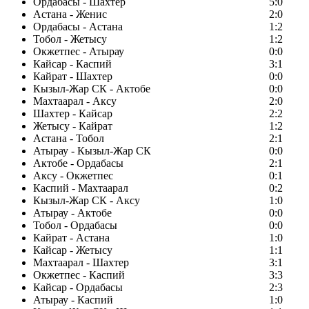
Ордабасы - Шахтер
5:0
Астана - Женис
2:0
Ордабасы - Астана
1:2
Тобол - Жетысу
1:2
Окжетпес - Атырау
0:0
Кайсар - Каспий
3:1
Кайрат - Шахтер
0:0
Кызыл-Жар СК - Актобе
0:0
Махтаарал - Аксу
2:0
Шахтер - Кайсар
2:2
Жетысу - Кайрат
1:2
Астана - Тобол
2:1
Атырау - Кызыл-Жар СК
0:0
Актобе - Ордабасы
2:1
Аксу - Окжетпес
0:1
Каспий - Махтаарал
0:2
Кызыл-Жар СК - Аксу
1:0
Атырау - Актобе
0:0
Тобол - Ордабасы
0:0
Кайрат - Астана
1:0
Кайсар - Жетысу
1:1
Махтаарал - Шахтер
3:1
Окжетпес - Каспий
3:3
Кайсар - Ордабасы
2:3
Атырау - Каспий
1:0