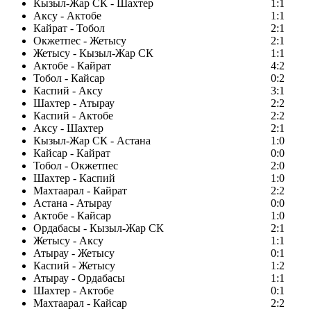
Кызыл-Жар СК - Шахтер
1:1
Аксу - Актобе
1:1
Кайрат - Тобол
2:1
Окжетпес - Жетысу
2:1
Жетысу - Кызыл-Жар СК
1:1
Актобе - Кайрат
4:2
Тобол - Кайсар
0:2
Каспий - Аксу
3:1
Шахтер - Атырау
2:2
Каспий - Актобе
2:2
Аксу - Шахтер
2:1
Кызыл-Жар СК - Астана
1:0
Кайсар - Кайрат
0:0
Тобол - Окжетпес
2:0
Шахтер - Каспий
1:0
Махтаарал - Кайрат
2:2
Астана - Атырау
0:0
Актобе - Кайсар
1:0
Ордабасы - Кызыл-Жар СК
2:1
Жетысу - Аксу
1:1
Атырау - Жетысу
0:1
Каспий - Жетысу
1:2
Атырау - Ордабасы
1:1
Шахтер - Актобе
0:1
Махтаарал - Кайсар
2:2