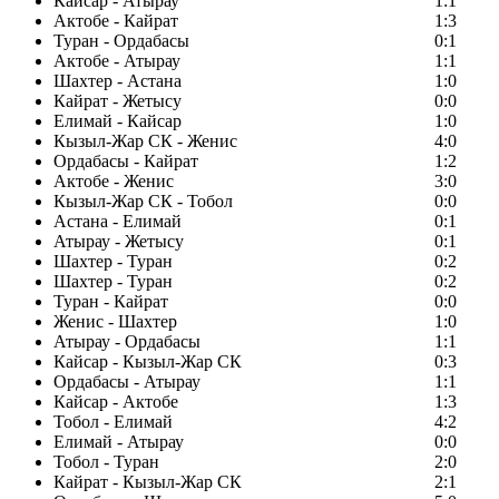
Кайсар - Атырау
1:1
Актобе - Кайрат
1:3
Туран - Ордабасы
0:1
Актобе - Атырау
1:1
Шахтер - Астана
1:0
Кайрат - Жетысу
0:0
Елимай - Кайсар
1:0
Кызыл-Жар СК - Женис
4:0
Ордабасы - Кайрат
1:2
Актобе - Женис
3:0
Кызыл-Жар СК - Тобол
0:0
Астана - Елимай
0:1
Атырау - Жетысу
0:1
Шахтер - Туран
0:2
Шахтер - Туран
0:2
Туран - Кайрат
0:0
Женис - Шахтер
1:0
Атырау - Ордабасы
1:1
Кайсар - Кызыл-Жар СК
0:3
Ордабасы - Атырау
1:1
Кайсар - Актобе
1:3
Тобол - Елимай
4:2
Елимай - Атырау
0:0
Тобол - Туран
2:0
Кайрат - Кызыл-Жар СК
2:1