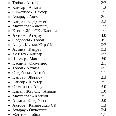
Тобол - Актобе
2:2
Кайсар - Астана
1:2
Окжетпес - Шахтер
1:1
Атырау - Аксу
2:1
Кайрат - Ордабасы
2:2
Махтаарал - Жетысу
1:2
Кызыл-Жар СК - Каспий
1:1
Актобе - Атырау
4:0
Ордабасы - Тобол
4:1
Аксу - Кызыл-Жар СК
0:2
Астана - Кайрат
0:3
Жетысу - Кайсар
0:2
Шахтер - Махтаарал
3:0
Каспий - Окжетпес
2:1
Тобол - Астана
0:1
Ордабасы - Актобе
1:1
Кайрат - Жетысу
2:3
Кайсар - Шахтер
2:1
Окжетпес - Аксу
3:0
Кызыл-Жар СК - Атырау
1:0
Махтаарал - Каспий
3:1
Астана - Ордабасы
2:0
Актобе - Кызыл-Жар СК
1:3
Атырау - Окжетпес
0:4
Жетысу - Тобол
1:1