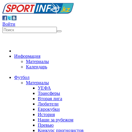
Войти
Информация
Материалы
Календарь
Футбол
Материалы
УЕФА
Трансферы
Вторая лига
Любители
Еврокубки
История
Наши за рубежом
Превью
Конкурс прогнозистов