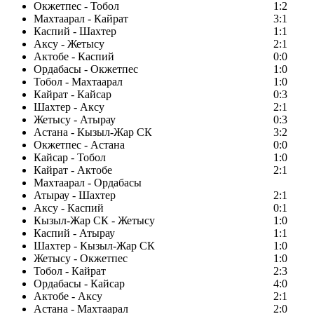
Окжетпес - Тобол
1:2
Махтаарал - Кайрат
3:1
Каспий - Шахтер
1:1
Аксу - Жетысу
2:1
Актобе - Каспий
0:0
Ордабасы - Окжетпес
1:0
Тобол - Махтаарал
1:0
Кайрат - Кайсар
0:3
Шахтер - Аксу
2:1
Жетысу - Атырау
0:3
Астана - Кызыл-Жар СК
3:2
Окжетпес - Астана
0:0
Кайсар - Тобол
1:0
Кайрат - Актобе
2:1
Махтаарал - Ордабасы
Атырау - Шахтер
2:1
Аксу - Каспий
0:1
Кызыл-Жар СК - Жетысу
1:0
Каспий - Атырау
1:1
Шахтер - Кызыл-Жар СК
1:0
Жетысу - Окжетпес
1:0
Тобол - Кайрат
2:3
Ордабасы - Кайсар
4:0
Актобе - Аксу
2:1
Астана - Махтаарал
2:0