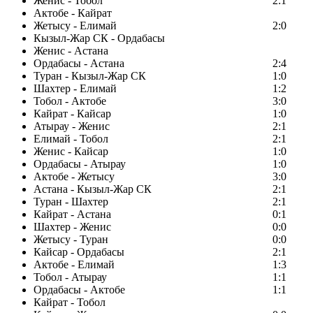
Женис - Тобол
2:1
Актобе - Кайрат
Жетысу - Елимай
2:0
Кызыл-Жар СК - Ордабасы
Женис - Астана
Ордабасы - Астана
2:4
Туран - Кызыл-Жар СК
1:0
Шахтер - Елимай
1:2
Тобол - Актобе
3:0
Кайрат - Кайсар
1:0
Атырау - Женис
2:1
Елимай - Тобол
2:1
Женис - Кайсар
1:0
Ордабасы - Атырау
1:0
Актобе - Жетысу
3:0
Астана - Кызыл-Жар СК
2:1
Туран - Шахтер
2:1
Кайрат - Астана
0:1
Шахтер - Женис
0:0
Жетысу - Туран
0:0
Кайсар - Ордабасы
2:1
Актобе - Елимай
1:3
Тобол - Атырау
1:1
Ордабасы - Актобе
1:1
Кайрат - Тобол