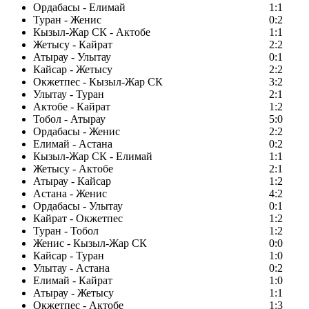
Ордабасы - Елимай
1:1
Туран - Женис
0:2
Кызыл-Жар СК - Актобе
1:1
Жетысу - Кайрат
2:2
Атырау - Улытау
0:1
Кайсар - Жетысу
2:2
Окжетпес - Кызыл-Жар СК
3:2
Улытау - Туран
2:1
Актобе - Кайрат
1:2
Тобол - Атырау
5:0
Ордабасы - Женис
2:2
Елимай - Астана
0:2
Кызыл-Жар СК - Елимай
1:1
Жетысу - Актобе
2:1
Атырау - Кайсар
1:2
Астана - Женис
4:2
Ордабасы - Улытау
0:1
Кайрат - Окжетпес
1:2
Туран - Тобол
1:2
Женис - Кызыл-Жар СК
0:0
Кайсар - Туран
1:0
Улытау - Астана
0:2
Елимай - Кайрат
1:0
Атырау - Жетысу
1:1
Окжетпес - Актобе
1:3