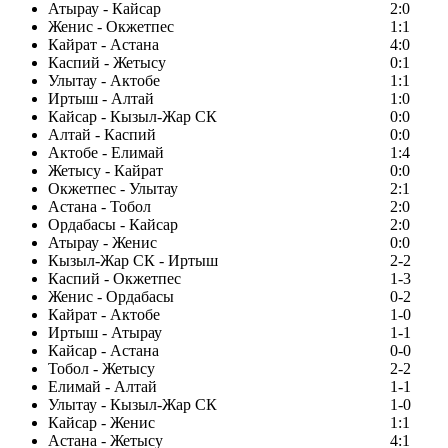
Атырау - Кайсар
2:0
Женис - Окжетпес
1:1
Кайрат - Астана
4:0
Каспий - Жетысу
0:1
Улытау - Актобе
1:1
Иртыш - Алтай
1:0
Кайсар - Кызыл-Жар СК
0:0
Алтай - Каспий
0:0
Актобе - Елимай
1:4
Жетысу - Кайрат
0:0
Окжетпес - Улытау
2:1
Астана - Тобол
2:0
Ордабасы - Кайсар
2:0
Атырау - Женис
0:0
Кызыл-Жар СК - Иртыш
2-2
Каспий - Окжетпес
1-3
Женис - Ордабасы
0-2
Кайрат - Актобе
1-0
Иртыш - Атырау
1-1
Кайсар - Астана
0-0
Тобол - Жетысу
2-2
Елимай - Алтай
1-1
Улытау - Кызыл-Жар СК
1-0
Кайсар - Женис
1:1
Астана - Жетысу
4:1