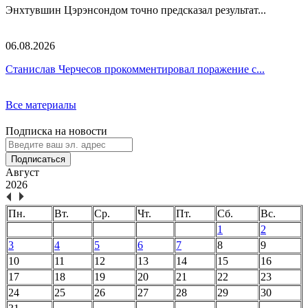
Энхтувшин Цэрэнсондом точно предсказал результат...
06.08.2026
Станислав Черчесов прокомментировал поражение с...
Все материалы
Подписка на новости
Подписаться
Август
2026
Пн.
Вт.
Ср.
Чт.
Пт.
Сб.
Вс.
1
2
3
4
5
6
7
8
9
10
11
12
13
14
15
16
17
18
19
20
21
22
23
24
25
26
27
28
29
30