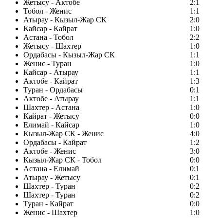
Жетысу - Актобе
2:1
Тобол - Женис
1:1
Атырау - Кызыл-Жар СК
2:0
Кайсар - Кайрат
1:0
Астана - Тобол
2:2
Жетысу - Шахтер
1:0
Ордабасы - Кызыл-Жар СК
1:1
Женис - Туран
1:0
Кайсар - Атырау
1:1
Актобе - Кайрат
1:3
Туран - Ордабасы
0:1
Актобе - Атырау
1:1
Шахтер - Астана
1:0
Кайрат - Жетысу
0:0
Елимай - Кайсар
1:0
Кызыл-Жар СК - Женис
4:0
Ордабасы - Кайрат
1:2
Актобе - Женис
3:0
Кызыл-Жар СК - Тобол
0:0
Астана - Елимай
0:1
Атырау - Жетысу
0:1
Шахтер - Туран
0:2
Шахтер - Туран
0:2
Туран - Кайрат
0:0
Женис - Шахтер
1:0