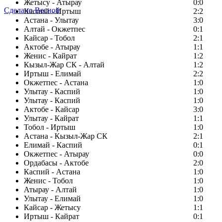
Жетысу - Атырау
0:0
Сделано Весной
Каспий - Иртыш
2:2
Астана - Улытау
3:0
Алтай - Окжетпес
0:1
Кайсар - Тобол
2:1
Актобе - Атырау
1:1
Женис - Кайрат
1:2
Кызыл-Жар СК - Алтай
1:2
Иртыш - Елимай
2:2
Окжетпес - Астана
1:0
Улытау - Каспий
1:0
Улытау - Каспий
1:0
Актобе - Кайсар
3:0
Улытау - Кайрат
1:1
Тобол - Иртыш
1:0
Астана - Кызыл-Жар СК
2:1
Елимай - Каспий
0:1
Окжетпес - Атырау
0:0
Ордабасы - Актобе
2:0
Каспий - Астана
1:0
Женис - Тобол
1:0
Атырау - Алтай
1:0
Улытау - Елимай
1:0
Кайсар - Жетысу
1:1
Иртыш - Кайрат
0:1