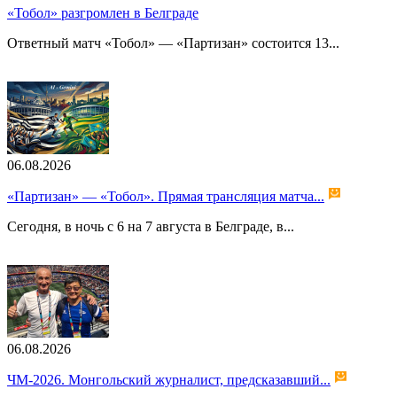
«Тобол» разгромлен в Белграде
Ответный матч «Тобол» — «Партизан» состоится 13...
06.08.2026
«Партизан» — «Тобол». Прямая трансляция матча...
Сегодня, в ночь с 6 на 7 августа в Белграде, в...
06.08.2026
ЧМ-2026. Монгольский журналист, предсказавший...