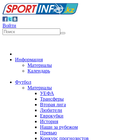
Войти
Информация
Материалы
Календарь
Футбол
Материалы
УЕФА
Трансферы
Вторая лига
Любители
Еврокубки
История
Наши за рубежом
Превью
Конкурс прогнозистов