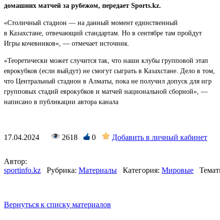
домашних матчей за рубежом, передает Sports.kz.
«Столичный стадион — на данный момент единственный
в Казахстане, отвечающий стандартам. Но в сентябре там пройдут
Игры кочевников», — отмечает источник.
«Теоретически может случится так, что наши клубы групповой этап
еврокубков (если выйдут) не смогут сыграть в Казахстане. Дело в том,
что Центральный стадион в Алматы, пока не получил допуск для игр
групповых стадий еврокубков и матчей национальной сборной», —
написано в публикации автора канала
17.04.2024
2618
0
Добавить в личный кабинет
Автор:
sportinfo.kz
Рубрика:
Материалы
Категория:
Мировые
Темат
Вернуться к списку материалов