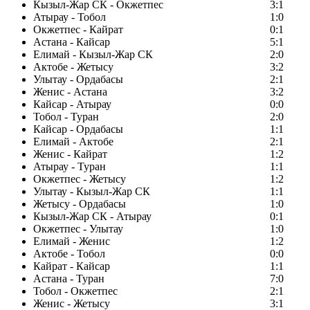
Кызыл-Жар СК - Окжетпес
3:1
Атырау - Тобол
1:0
Окжетпес - Кайрат
0:1
Астана - Кайсар
5:1
Елимай - Кызыл-Жар СК
2:0
Актобе - Жетысу
3:2
Улытау - Ордабасы
2:1
Женис - Астана
3:2
Кайсар - Атырау
0:0
Тобол - Туран
2:0
Кайсар - Ордабасы
1:1
Елимай - Актобе
2:1
Женис - Кайрат
1:2
Атырау - Туран
1:1
Окжетпес - Жетысу
1:2
Улытау - Кызыл-Жар СК
1:1
Жетысу - Ордабасы
1:0
Кызыл-Жар СК - Атырау
0:1
Окжетпес - Улытау
1:0
Елимай - Женис
1:2
Актобе - Тобол
0:0
Кайрат - Кайсар
1:1
Астана - Туран
7:0
Тобол - Окжетпес
2:1
Женис - Жетысу
3:1