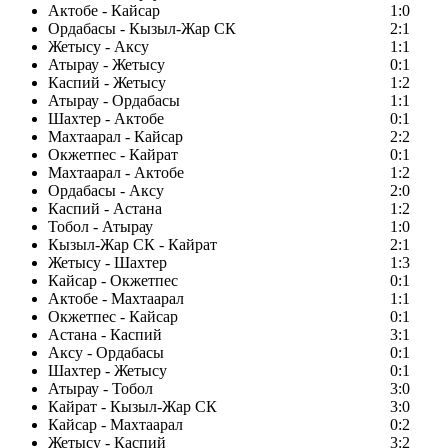
Актобе - Кайсар
1:0
Ордабасы - Кызыл-Жар СК
2:1
Жетысу - Аксу
1:1
Атырау - Жетысу
0:1
Каспий - Жетысу
1:2
Атырау - Ордабасы
1:1
Шахтер - Актобе
0:1
Махтаарал - Кайсар
2:2
Окжетпес - Кайрат
0:1
Махтаарал - Актобе
1:2
Ордабасы - Аксу
2:0
Каспий - Астана
1:2
Тобол - Атырау
1:0
Кызыл-Жар СК - Кайрат
2:1
Жетысу - Шахтер
1:3
Кайсар - Окжетпес
0:1
Актобе - Махтаарал
1:1
Окжетпес - Кайсар
0:1
Астана - Каспий
3:1
Аксу - Ордабасы
0:1
Шахтер - Жетысу
0:1
Атырау - Тобол
3:0
Кайрат - Кызыл-Жар СК
3:0
Кайсар - Махтаарал
0:2
Жетысу - Каспий
3:2