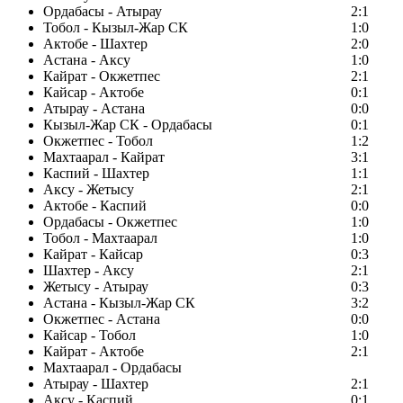
Ордабасы - Атырау
2:1
Тобол - Кызыл-Жар СК
1:0
Актобе - Шахтер
2:0
Астана - Аксу
1:0
Кайрат - Окжетпес
2:1
Кайсар - Актобе
0:1
Атырау - Астана
0:0
Кызыл-Жар СК - Ордабасы
0:1
Окжетпес - Тобол
1:2
Махтаарал - Кайрат
3:1
Каспий - Шахтер
1:1
Аксу - Жетысу
2:1
Актобе - Каспий
0:0
Ордабасы - Окжетпес
1:0
Тобол - Махтаарал
1:0
Кайрат - Кайсар
0:3
Шахтер - Аксу
2:1
Жетысу - Атырау
0:3
Астана - Кызыл-Жар СК
3:2
Окжетпес - Астана
0:0
Кайсар - Тобол
1:0
Кайрат - Актобе
2:1
Махтаарал - Ордабасы
Атырау - Шахтер
2:1
Аксу - Каспий
0:1