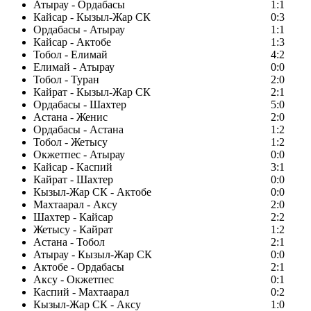
Атырау - Ордабасы
1:1
Кайсар - Кызыл-Жар СК
0:3
Ордабасы - Атырау
1:1
Кайсар - Актобе
1:3
Тобол - Елимай
4:2
Елимай - Атырау
0:0
Тобол - Туран
2:0
Кайрат - Кызыл-Жар СК
2:1
Ордабасы - Шахтер
5:0
Астана - Женис
2:0
Ордабасы - Астана
1:2
Тобол - Жетысу
1:2
Окжетпес - Атырау
0:0
Кайсар - Каспий
3:1
Кайрат - Шахтер
0:0
Кызыл-Жар СК - Актобе
0:0
Махтаарал - Аксу
2:0
Шахтер - Кайсар
2:2
Жетысу - Кайрат
1:2
Астана - Тобол
2:1
Атырау - Кызыл-Жар СК
0:0
Актобе - Ордабасы
2:1
Аксу - Окжетпес
0:1
Каспий - Махтаарал
0:2
Кызыл-Жар СК - Аксу
1:0