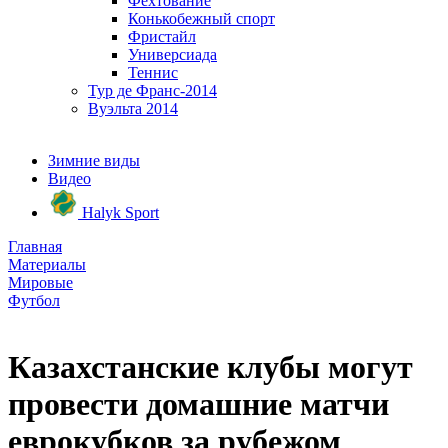
Фехтование
Конькобежный спорт
Фристайл
Универсиада
Теннис
Тур де Франс-2014
Вуэльта 2014
Зимние виды
Видео
Halyk Sport
Главная
Материалы
Мировые
Футбол
Казахстанские клубы могут
провести домашние матчи
еврокубков за рубежом