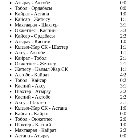
Атырау - Актобе
0:0
Тобол - Ордабасы
0:0
Кайрат - Астана
1:0
Кайсар - Жетысу
1:1
Махтаарал - Шахтер
3:1
Окжетпес - Каспий
3:3
Кайсар - Ордабасы
2:3
Атырау - Каспий
1:0
Кызыл-Жар СК - Шахтер
1:1
Аксу - Актобе
1:1
Кайрат - Тобол
2:1
Окжетпес - Жетысу
2:1
Жетысу - Кызыл-Жар СК
1:1
Актобе - Кайрат
4:2
Тобол - Кайсар
0:2
Каспий - Аксу
3:1
Шахтер - Атырау
2:2
Каспий - Актобе
2:2
Аксу - Шахтер
2:1
Кызыл-Жар СК - Астана
1:0
Кайсар - Кайрат
0:0
Тобол - Окжетпес
2:0
Шахтер - Каспий
1:0
Махтаарал - Кайрат
2:2
Астана - Атырау
0:0