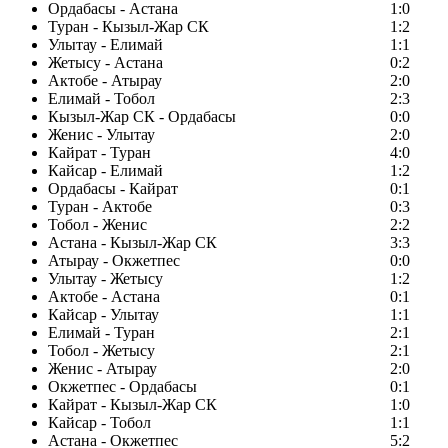
Ордабасы - Астана
1:0
Туран - Кызыл-Жар СК
1:2
Улытау - Елимай
1:1
Жетысу - Астана
0:2
Актобе - Атырау
2:0
Елимай - Тобол
2:3
Кызыл-Жар СК - Ордабасы
0:0
Женис - Улытау
2:0
Кайрат - Туран
4:0
Кайсар - Елимай
1:2
Ордабасы - Кайрат
0:1
Туран - Актобе
0:3
Тобол - Женис
2:2
Астана - Кызыл-Жар СК
3:3
Атырау - Окжетпес
0:0
Улытау - Жетысу
1:2
Актобе - Астана
0:1
Кайсар - Улытау
1:1
Елимай - Туран
2:1
Тобол - Жетысу
2:1
Женис - Атырау
2:0
Окжетпес - Ордабасы
0:1
Кайрат - Кызыл-Жар СК
1:0
Кайсар - Тобол
1:1
Астана - Окжетпес
5:2