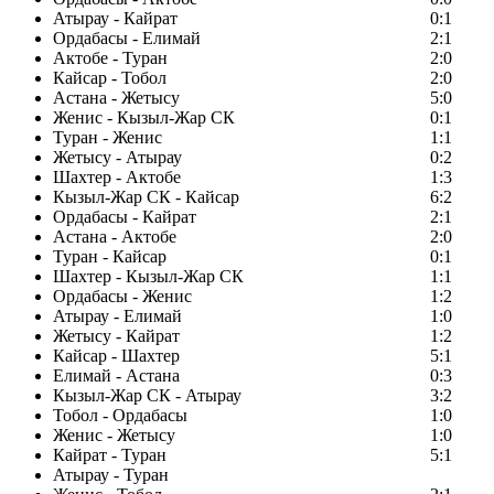
Атырау - Кайрат
0:1
Ордабасы - Елимай
2:1
Актобе - Туран
2:0
Кайсар - Тобол
2:0
Астана - Жетысу
5:0
Женис - Кызыл-Жар СК
0:1
Туран - Женис
1:1
Жетысу - Атырау
0:2
Шахтер - Актобе
1:3
Кызыл-Жар СК - Кайсар
6:2
Ордабасы - Кайрат
2:1
Астана - Актобе
2:0
Туран - Кайсар
0:1
Шахтер - Кызыл-Жар СК
1:1
Ордабасы - Женис
1:2
Атырау - Елимай
1:0
Жетысу - Кайрат
1:2
Кайсар - Шахтер
5:1
Елимай - Астана
0:3
Кызыл-Жар СК - Атырау
3:2
Тобол - Ордабасы
1:0
Женис - Жетысу
1:0
Кайрат - Туран
5:1
Атырау - Туран