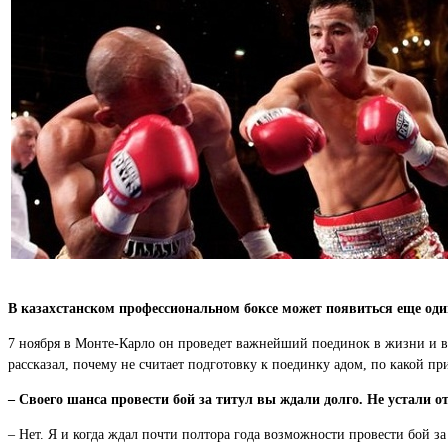
В казахстанском профессиональном боксе может появиться еще од
7 ноября в Монте-Карло он проведет важнейший поединок в жизни и в 
рассказал, почему не считает подготовку к поединку адом, по какой п
– Своего шанса провести бой за титул вы ждали долго. Не устали о
– Нет. Я и когда ждал почти полтора года возможности провести бой за