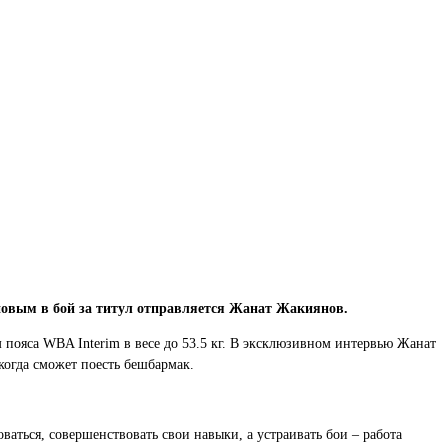
новым в бой за титул отправляется Жанат Жакиянов.
пояса WBA Interim в весе до 53.5 кг. В эксклюзивном интервью Жанат
когда сможет поесть бешбармак.
ваться, совершенствовать свои навыки, а устраивать бои – работа