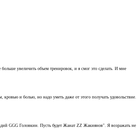
 больше увеличить объем тренировок, и я смог это сделать. И мне
м, кровью и болью, но надо уметь даже от этого получать удовольствие.
ннадий GGG Головкин. Пусть будет Жанат ZZ Жакиянов". Я возражать не