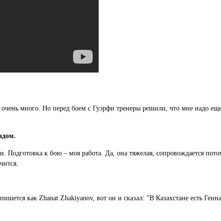
 очень много. Но перед боем с Гуэрфи тренеры решили, что мне надо еще
адом.
и. Подготовка к бою – моя работа. Да, она тяжелая, сопровождается пото
чится.
ишется как Zhanat Zhakiyanov, вот он и сказал: "В Казахстане есть Ге