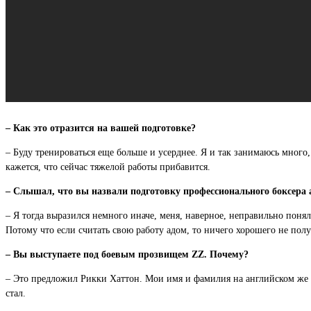
– Как это отразится на вашей подготовке?
– Буду тренироваться еще больше и усерднее. Я и так занимаюсь много,
кажется, что сейчас тяжелой работы прибавится.
– Слышал, что вы назвали подготовку профессионального боксера 
– Я тогда выразился немного иначе, меня, наверное, неправильно понял
Потому что если считать свою работу адом, то ничего хорошего не полу
– Вы выступаете под боевым прозвищем ZZ. Почему?
– Это предложил Рикки Хаттон. Мои имя и фамилия на английском же п
стал.