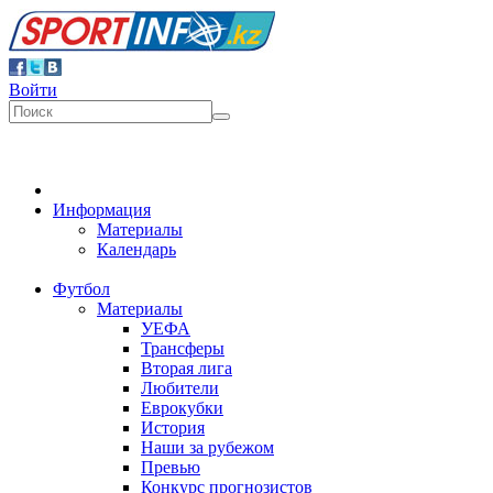
Войти
Информация
Материалы
Календарь
Футбол
Материалы
УЕФА
Трансферы
Вторая лига
Любители
Еврокубки
История
Наши за рубежом
Превью
Конкурс прогнозистов