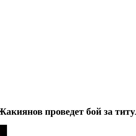
Жакиянов проведет бой за ти