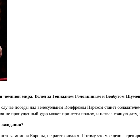
ин чемпион мира. Вслед за Геннадием Головкиным и Бейбутом Шуме
случае победы над венесуэльцем Йонфрезом Парехом станет обладателем 
ричине пропущенный удар может принести пользу, и назвал точную дату, 
т ожидания?
 пояс чемпиона Европы, не расстраивался. Потому что мое дело – трениро