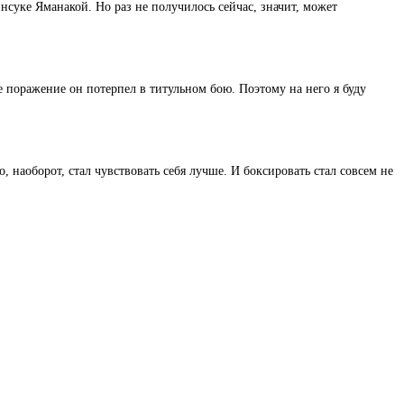
суке Яманакой. Но раз не получилось сейчас, значит, может
е поражение он потерпел в титульном бою. Поэтому на него я буду
то, наоборот, стал чувствовать себя лучше. И боксировать стал совсем не