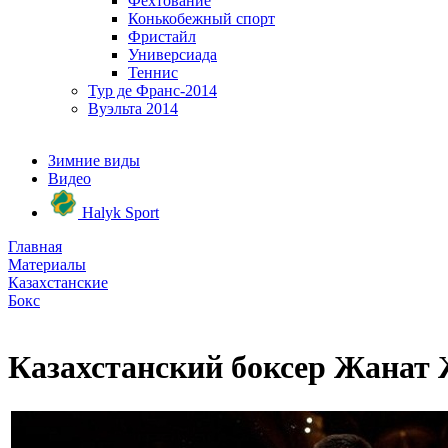
Фехтование
Конькобежный спорт
Фристайл
Универсиада
Теннис
Тур де Франс-2014
Вуэльта 2014
Зимние виды
Видео
Halyk Sport
Главная
Материалы
Казахстанские
Бокс
Казахстанский боксер Жанат 