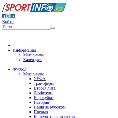
Войти
Информация
Материалы
Календарь
Футбол
Материалы
УЕФА
Трансферы
Вторая лига
Любители
Еврокубки
История
Наши за рубежом
Превью
Конкурс прогнозистов