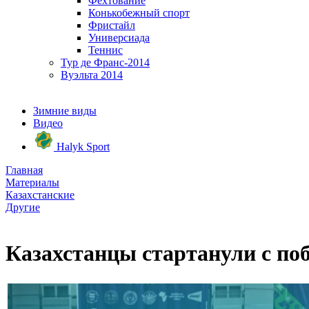
Фехтование
Конькобежный спорт
Фристайл
Универсиада
Теннис
Тур де Франс-2014
Вуэльта 2014
Зимние виды
Видео
Halyk Sport
Главная
Материалы
Казахстанские
Другие
Казахстанцы стартанули с побе