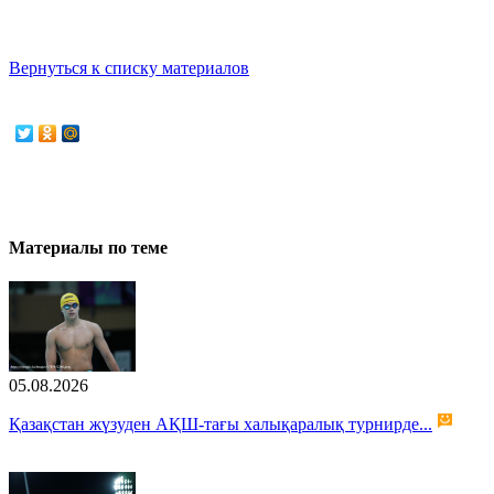
Вернуться к списку материалов
Материалы по теме
05.08.2026
Қазақстан жүзуден АҚШ-тағы халықаралық турнирде...