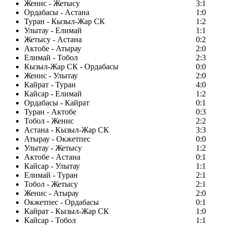
Женис - Жетысу
3:1
Ордабасы - Астана
1:0
Туран - Кызыл-Жар СК
1:2
Улытау - Елимай
1:1
Жетысу - Астана
0:2
Актобе - Атырау
2:0
Елимай - Тобол
2:3
Кызыл-Жар СК - Ордабасы
0:0
Женис - Улытау
2:0
Кайрат - Туран
4:0
Кайсар - Елимай
1:2
Ордабасы - Кайрат
0:1
Туран - Актобе
0:3
Тобол - Женис
2:2
Астана - Кызыл-Жар СК
3:3
Атырау - Окжетпес
0:0
Улытау - Жетысу
1:2
Актобе - Астана
0:1
Кайсар - Улытау
1:1
Елимай - Туран
2:1
Тобол - Жетысу
2:1
Женис - Атырау
2:0
Окжетпес - Ордабасы
0:1
Кайрат - Кызыл-Жар СК
1:0
Кайсар - Тобол
1:1