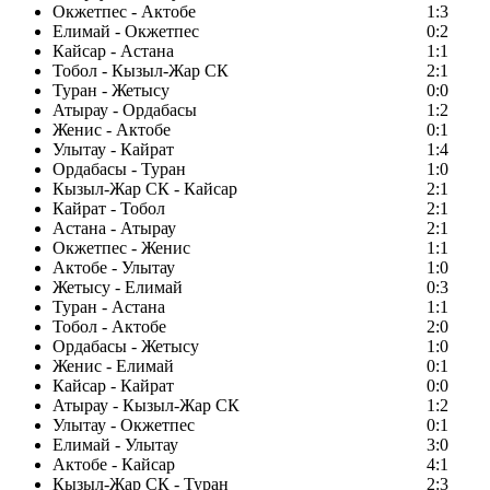
Окжетпес - Актобе
1:3
Елимай - Окжетпес
0:2
Кайсар - Астана
1:1
Тобол - Кызыл-Жар СК
2:1
Туран - Жетысу
0:0
Атырау - Ордабасы
1:2
Женис - Актобе
0:1
Улытау - Кайрат
1:4
Ордабасы - Туран
1:0
Кызыл-Жар СК - Кайсар
2:1
Кайрат - Тобол
2:1
Астана - Атырау
2:1
Окжетпес - Женис
1:1
Актобе - Улытау
1:0
Жетысу - Елимай
0:3
Туран - Астана
1:1
Тобол - Актобе
2:0
Ордабасы - Жетысу
1:0
Женис - Елимай
0:1
Кайсар - Кайрат
0:0
Атырау - Кызыл-Жар СК
1:2
Улытау - Окжетпес
0:1
Елимай - Улытау
3:0
Актобе - Кайсар
4:1
Кызыл-Жар СК - Туран
2:3