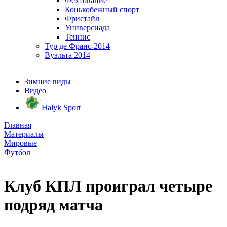
Фехтование
Конькобежный спорт
Фристайл
Универсиада
Теннис
Тур де Франс-2014
Вуэльта 2014
Зимние виды
Видео
Halyk Sport
Главная
Материалы
Мировые
Футбол
Клуб КПЛ проиграл четыре
подряд матча