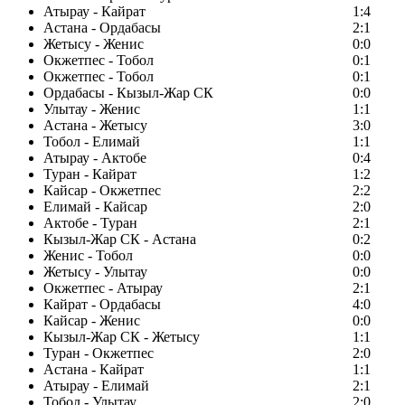
Атырау - Кайрат
1:4
Астана - Ордабасы
2:1
Жетысу - Женис
0:0
Окжетпес - Тобол
0:1
Окжетпес - Тобол
0:1
Ордабасы - Кызыл-Жар СК
0:0
Улытау - Женис
1:1
Астана - Жетысу
3:0
Тобол - Елимай
1:1
Атырау - Актобе
0:4
Туран - Кайрат
1:2
Кайсар - Окжетпес
2:2
Елимай - Кайсар
2:0
Актобе - Туран
2:1
Кызыл-Жар СК - Астана
0:2
Женис - Тобол
0:0
Жетысу - Улытау
0:0
Окжетпес - Атырау
2:1
Кайрат - Ордабасы
4:0
Кайсар - Женис
0:0
Кызыл-Жар СК - Жетысу
1:1
Туран - Окжетпес
2:0
Астана - Кайрат
1:1
Атырау - Елимай
2:1
Тобол - Улытау
2:0