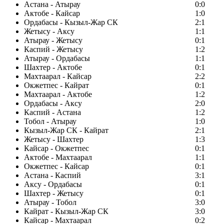
Астана - Атырау
0:0
Актобе - Кайсар
1:0
Ордабасы - Кызыл-Жар СК
2:1
Жетысу - Аксу
1:1
Атырау - Жетысу
0:1
Каспий - Жетысу
1:2
Атырау - Ордабасы
1:1
Шахтер - Актобе
0:1
Махтаарал - Кайсар
2:2
Окжетпес - Кайрат
0:1
Махтаарал - Актобе
1:2
Ордабасы - Аксу
2:0
Каспий - Астана
1:2
Тобол - Атырау
1:0
Кызыл-Жар СК - Кайрат
2:1
Жетысу - Шахтер
1:3
Кайсар - Окжетпес
0:1
Актобе - Махтаарал
1:1
Окжетпес - Кайсар
0:1
Астана - Каспий
3:1
Аксу - Ордабасы
0:1
Шахтер - Жетысу
0:1
Атырау - Тобол
3:0
Кайрат - Кызыл-Жар СК
3:0
Кайсар - Махтаарал
0:2