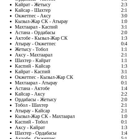
Кайрат - Жетысу
2:3
Кайсар - Шахтер
2:1
Окжетпес - Аксу
3:0
Кызыл-Жар СК - Атырау
1:0
Махтаарал - Каспий
3:1
Астана - Ордабасы
2:0
Актобе - Кызыл-Жар СК
1:3
Атырау - Окжетпес
0:4
Жетысу - Тобол
1:1
Аксу - Махтаарал
2:1
Шахтер - Кайрат
1:1
Каспий - Кайсар
1:3
Кайрат - Каспий
3:1
Окжетпес - Кызыл-Жар СК
0:1
Махтаарал - Атырау
0:1
Астана - Актобе
1:4
Кайсар - Аксу
2:2
Ордабасы - Жетысу
2:0
Тобол - Шахтер
2:1
Атырау - Кайсар
2:1
Кызыл-Жар СК - Махтаарал
1:0
Каспий - Тобол
0:1
Аксу - Кайрат
1:3
Шахтер - Ордабасы
1:4
Актобе - Окжетпес
5:1