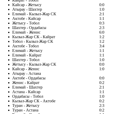
Кайрат - Тобол
Кайсар - Жетысу
0:0
Атырау - Шахтер
1:0
Елимай - Кызыл-Жар СК
2:1
Актобе - Кайсар
1:1
Жетысу - Тобол
0:3
Шахтер - Ордабасы
2:3
Елимай - Женис
6:0
Кызыл-Жар СК - Кайрат
1:2
Тобол - Кызыл-Жар СК
1:2
Актобе - Тобол
3:4
Елимай - Жетысу
1:1
Елимай - Кайрат
1:1
Шахтер - Тобол
1:0
Жетысу - Кызыл-Жар СК
0:0
Кайсар - Женис
1:0
Атырау - Астана
Актобе - Ордабасы
0:0
Женис - Кайрат
0:2
Елимай - Шахтер
2:1
Астана - Кайсар
1:1
Ордабасы - Тобол
1:0
Кызыл-Жар СК - Актобе
0:2
Туран - Жетысу
2:3
Туран - Астана
0:2