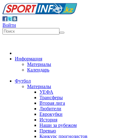
Войти
Информация
Материалы
Календарь
Футбол
Материалы
УЕФА
Трансферы
Вторая лига
Любители
Еврокубки
История
Наши за рубежом
Превью
Конкурс прогнозистов