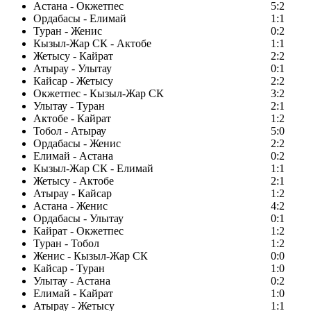
Астана - Окжетпес
5:2
Ордабасы - Елимай
1:1
Туран - Женис
0:2
Кызыл-Жар СК - Актобе
1:1
Жетысу - Кайрат
2:2
Атырау - Улытау
0:1
Кайсар - Жетысу
2:2
Окжетпес - Кызыл-Жар СК
3:2
Улытау - Туран
2:1
Актобе - Кайрат
1:2
Тобол - Атырау
5:0
Ордабасы - Женис
2:2
Елимай - Астана
0:2
Кызыл-Жар СК - Елимай
1:1
Жетысу - Актобе
2:1
Атырау - Кайсар
1:2
Астана - Женис
4:2
Ордабасы - Улытау
0:1
Кайрат - Окжетпес
1:2
Туран - Тобол
1:2
Женис - Кызыл-Жар СК
0:0
Кайсар - Туран
1:0
Улытау - Астана
0:2
Елимай - Кайрат
1:0
Атырау - Жетысу
1:1