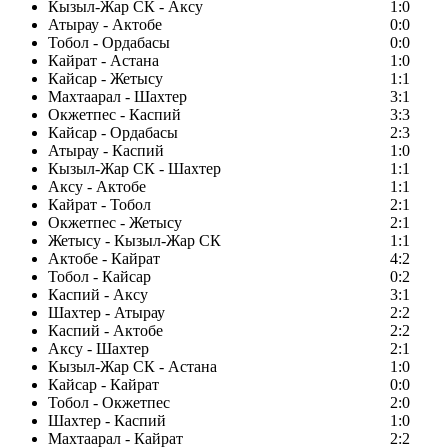
Кызыл-Жар СК - Аксу
1:0
Атырау - Актобе
0:0
Тобол - Ордабасы
0:0
Кайрат - Астана
1:0
Кайсар - Жетысу
1:1
Махтаарал - Шахтер
3:1
Окжетпес - Каспий
3:3
Кайсар - Ордабасы
2:3
Атырау - Каспий
1:0
Кызыл-Жар СК - Шахтер
1:1
Аксу - Актобе
1:1
Кайрат - Тобол
2:1
Окжетпес - Жетысу
2:1
Жетысу - Кызыл-Жар СК
1:1
Актобе - Кайрат
4:2
Тобол - Кайсар
0:2
Каспий - Аксу
3:1
Шахтер - Атырау
2:2
Каспий - Актобе
2:2
Аксу - Шахтер
2:1
Кызыл-Жар СК - Астана
1:0
Кайсар - Кайрат
0:0
Тобол - Окжетпес
2:0
Шахтер - Каспий
1:0
Махтаарал - Кайрат
2:2