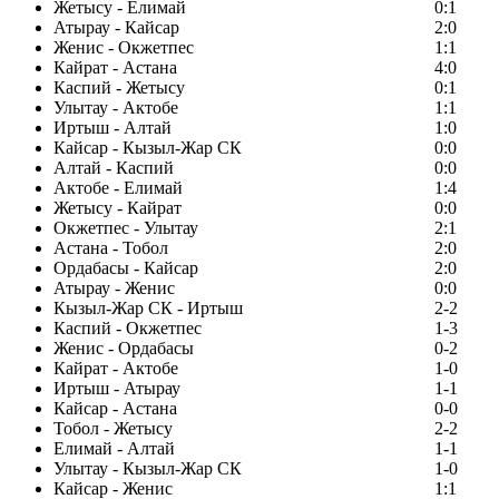
Жетысу - Елимай
0:1
Атырау - Кайсар
2:0
Женис - Окжетпес
1:1
Кайрат - Астана
4:0
Каспий - Жетысу
0:1
Улытау - Актобе
1:1
Иртыш - Алтай
1:0
Кайсар - Кызыл-Жар СК
0:0
Алтай - Каспий
0:0
Актобе - Елимай
1:4
Жетысу - Кайрат
0:0
Окжетпес - Улытау
2:1
Астана - Тобол
2:0
Ордабасы - Кайсар
2:0
Атырау - Женис
0:0
Кызыл-Жар СК - Иртыш
2-2
Каспий - Окжетпес
1-3
Женис - Ордабасы
0-2
Кайрат - Актобе
1-0
Иртыш - Атырау
1-1
Кайсар - Астана
0-0
Тобол - Жетысу
2-2
Елимай - Алтай
1-1
Улытау - Кызыл-Жар СК
1-0
Кайсар - Женис
1:1