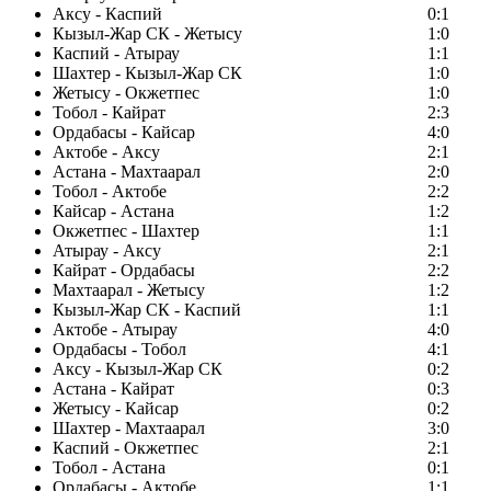
Аксу - Каспий
0:1
Кызыл-Жар СК - Жетысу
1:0
Каспий - Атырау
1:1
Шахтер - Кызыл-Жар СК
1:0
Жетысу - Окжетпес
1:0
Тобол - Кайрат
2:3
Ордабасы - Кайсар
4:0
Актобе - Аксу
2:1
Астана - Махтаарал
2:0
Тобол - Актобе
2:2
Кайсар - Астана
1:2
Окжетпес - Шахтер
1:1
Атырау - Аксу
2:1
Кайрат - Ордабасы
2:2
Махтаарал - Жетысу
1:2
Кызыл-Жар СК - Каспий
1:1
Актобе - Атырау
4:0
Ордабасы - Тобол
4:1
Аксу - Кызыл-Жар СК
0:2
Астана - Кайрат
0:3
Жетысу - Кайсар
0:2
Шахтер - Махтаарал
3:0
Каспий - Окжетпес
2:1
Тобол - Астана
0:1
Ордабасы - Актобе
1:1