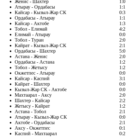
Женис - Шахтер
1:0
Атырау - Ордабасы
1:1
Кайсар - Кызыл-Жар СК
0:3
Ордабасы - Атырау
1:1
Кайсар - Актобе
1:3
Тобол - Елимай
4:2
Елимай - Атырау
0:0
Тобол - Туран
2:0
Кайрат - Кызыл-Жар СК
2:1
Ордабасы - Шахтер
5:0
Астана - Женис
2:0
Ордабасы - Астана
1:2
Тобол - Жетысу
1:2
Окжетпес - Атырау
0:0
Кайсар - Каспий
3:1
Кайрат - Шахтер
0:0
Кызыл-Жар СК - Актобе
0:0
Махтаарал - Аксу
2:0
Шахтер - Кайсар
2:2
Жетысу - Кайрат
1:2
Астана - Тобол
2:1
Атырау - Кызыл-Жар СК
0:0
Актобе - Ордабасы
2:1
Аксу - Окжетпес
0:1
Каспий - Махтаарал
0:2