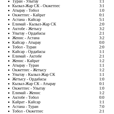
Туран - Улытау
1:1
Кызыл-Жар СК - Окжетпес
3:1
Атырау - Тобол
1:0
Окжетпес - Кайрат
0:1
Астана - Кайсар
5:1
Елимай - Кызыл-Жар СК
2:0
Актобе - Жетысу
3:2
Улытау - Ордабасы
2:1
Женис - Астана
3:2
Кайсар - Атырау
0:0
Тобол - Туран
2:0
Кайсар - Ордабасы
1:1
Елимай - Актобе
2:1
Женис - Кайрат
1:2
Атырау - Туран
1:1
Окжетпес - Жетысу
1:2
Улытау - Кызыл-Жар СК
1:1
Жетысу - Ордабасы
1:0
Кызыл-Жар СК - Атырау
0:1
Окжетпес - Улытау
1:0
Елимай - Женис
1:2
Актобе - Тобол
0:0
Кайрат - Кайсар
1:1
Астана - Туран
7:0
Тобол - Окжетпес
2:1