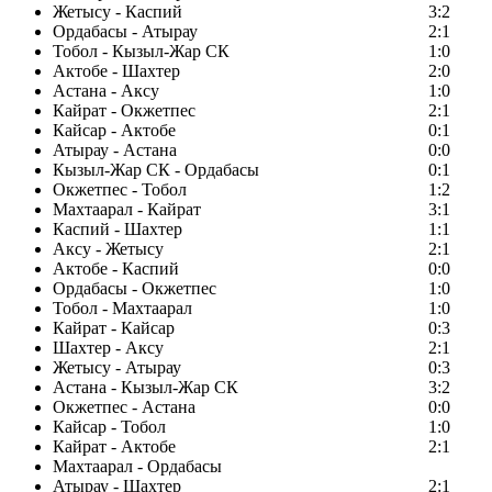
Жетысу - Каспий
3:2
Ордабасы - Атырау
2:1
Тобол - Кызыл-Жар СК
1:0
Актобе - Шахтер
2:0
Астана - Аксу
1:0
Кайрат - Окжетпес
2:1
Кайсар - Актобе
0:1
Атырау - Астана
0:0
Кызыл-Жар СК - Ордабасы
0:1
Окжетпес - Тобол
1:2
Махтаарал - Кайрат
3:1
Каспий - Шахтер
1:1
Аксу - Жетысу
2:1
Актобе - Каспий
0:0
Ордабасы - Окжетпес
1:0
Тобол - Махтаарал
1:0
Кайрат - Кайсар
0:3
Шахтер - Аксу
2:1
Жетысу - Атырау
0:3
Астана - Кызыл-Жар СК
3:2
Окжетпес - Астана
0:0
Кайсар - Тобол
1:0
Кайрат - Актобе
2:1
Махтаарал - Ордабасы
Атырау - Шахтер
2:1