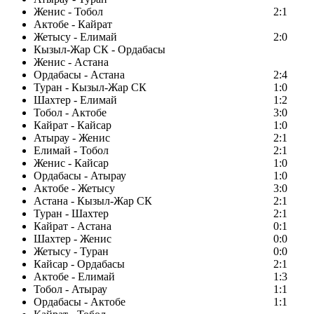
Женис - Тобол
2:1
Актобе - Кайрат
Жетысу - Елимай
2:0
Кызыл-Жар СК - Ордабасы
Женис - Астана
Ордабасы - Астана
2:4
Туран - Кызыл-Жар СК
1:0
Шахтер - Елимай
1:2
Тобол - Актобе
3:0
Кайрат - Кайсар
1:0
Атырау - Женис
2:1
Елимай - Тобол
2:1
Женис - Кайсар
1:0
Ордабасы - Атырау
1:0
Актобе - Жетысу
3:0
Астана - Кызыл-Жар СК
2:1
Туран - Шахтер
2:1
Кайрат - Астана
0:1
Шахтер - Женис
0:0
Жетысу - Туран
0:0
Кайсар - Ордабасы
2:1
Актобе - Елимай
1:3
Тобол - Атырау
1:1
Ордабасы - Актобе
1:1