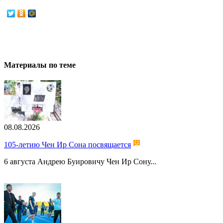
Материалы по теме
08.08.2026
105-летию Чен Ир Сона посвящается
6 августа Андрею Буировичу Чен Ир Сону...