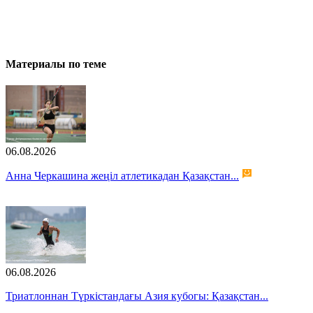
Материалы по теме
06.08.2026
Анна Черкашина жеңіл атлетикадан Қазақстан...
06.08.2026
Триатлоннан Түркістандағы Азия кубогы: Қазақстан...