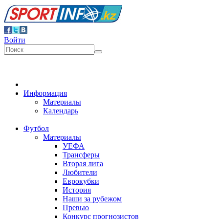
Войти
Информация
Материалы
Календарь
Футбол
Материалы
УЕФА
Трансферы
Вторая лига
Любители
Еврокубки
История
Наши за рубежом
Превью
Конкурс прогнозистов