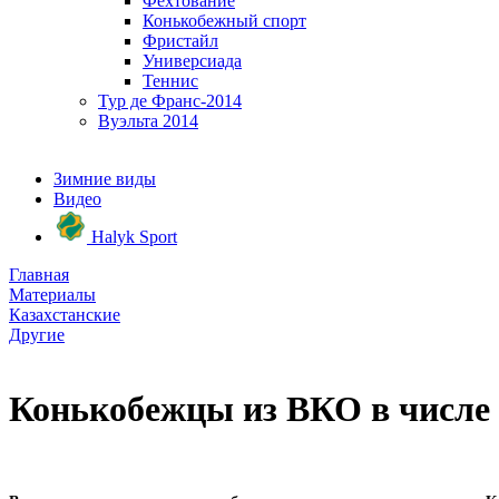
Фехтование
Конькобежный спорт
Фристайл
Универсиада
Теннис
Тур де Франс-2014
Вуэльта 2014
Зимние виды
Видео
Halyk Sport
Главная
Материалы
Казахстанские
Другие
Конькобежцы из ВКО в числе 