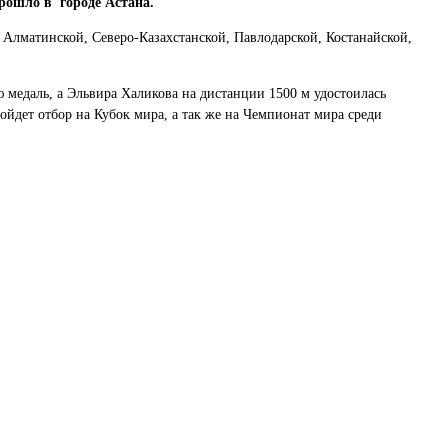
рошло в городе Астана.
 Алматинской, Северо-Казахстанской, Павлодарской, Костанайской,
ю медаль, а Эльвира Халикова на дистанции 1500 м удостоилась
ойдет отбор на Кубок мира, а так же на Чемпионат мира среди