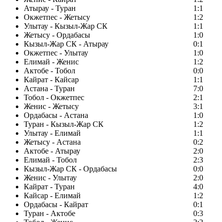
Атырау - Туран
1:1
Окжетпес - Жетысу
1:2
Улытау - Кызыл-Жар СК
1:1
Жетысу - Ордабасы
1:0
Кызыл-Жар СК - Атырау
0:1
Окжетпес - Улытау
1:0
Елимай - Женис
1:2
Актобе - Тобол
0:0
Кайрат - Кайсар
1:1
Астана - Туран
7:0
Тобол - Окжетпес
2:1
Женис - Жетысу
3:1
Ордабасы - Астана
1:0
Туран - Кызыл-Жар СК
1:2
Улытау - Елимай
1:1
Жетысу - Астана
0:2
Актобе - Атырау
2:0
Елимай - Тобол
2:3
Кызыл-Жар СК - Ордабасы
0:0
Женис - Улытау
2:0
Кайрат - Туран
4:0
Кайсар - Елимай
1:2
Ордабасы - Кайрат
0:1
Туран - Актобе
0:3