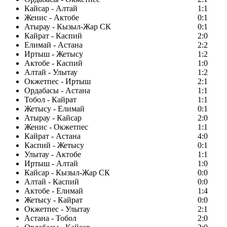
Кайсар - Алтай
1:1
Женис - Актобе
0:1
Атырау - Кызыл-Жар СК
0:1
Кайрат - Каспий
2:0
Елимай - Астана
2:2
Иртыш - Жетысу
1:2
Актобе - Каспий
1:0
Алтай - Улытау
1:2
Окжетпес - Иртыш
2:1
Ордабасы - Астана
1:1
Тобол - Кайрат
1:1
Жетысу - Елимай
0:1
Атырау - Кайсар
2:0
Женис - Окжетпес
1:1
Кайрат - Астана
4:0
Каспий - Жетысу
0:1
Улытау - Актобе
1:1
Иртыш - Алтай
1:0
Кайсар - Кызыл-Жар СК
0:0
Алтай - Каспий
0:0
Актобе - Елимай
1:4
Жетысу - Кайрат
0:0
Окжетпес - Улытау
2:1
Астана - Тобол
2:0