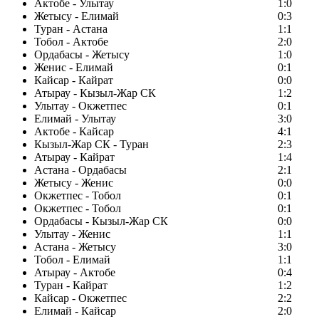
Актобе - Улытау
1:0
Жетысу - Елимай
0:3
Туран - Астана
1:1
Тобол - Актобе
2:0
Ордабасы - Жетысу
1:0
Женис - Елимай
0:1
Кайсар - Кайрат
0:0
Атырау - Кызыл-Жар СК
1:2
Улытау - Окжетпес
0:1
Елимай - Улытау
3:0
Актобе - Кайсар
4:1
Кызыл-Жар СК - Туран
2:3
Атырау - Кайрат
1:4
Астана - Ордабасы
2:1
Жетысу - Женис
0:0
Окжетпес - Тобол
0:1
Окжетпес - Тобол
0:1
Ордабасы - Кызыл-Жар СК
0:0
Улытау - Женис
1:1
Астана - Жетысу
3:0
Тобол - Елимай
1:1
Атырау - Актобе
0:4
Туран - Кайрат
1:2
Кайсар - Окжетпес
2:2
Елимай - Кайсар
2:0