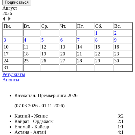
Подписаться
Август
2026
Пн.
Вт.
Ср.
Чт.
Пт.
Сб.
Вс.
1
2
3
4
5
6
7
8
9
10
11
12
13
14
15
16
17
18
19
20
21
22
23
24
25
26
27
28
29
30
31
Результаты
Анонсы
Казахстан. Премьер-лига-2026
(07.03.2026 - 01.11.2026)
Каспий - Женис
3:2
Кайрат - Ордабасы
2:1
Елимай - Кайсар
1:1
Астана - Алтай
4:1