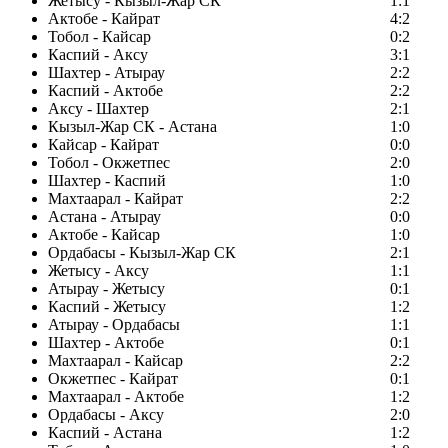
Жетысу - Кызыл-Жар СК
1:1
Актобе - Кайрат
4:2
Тобол - Кайсар
0:2
Каспий - Аксу
3:1
Шахтер - Атырау
2:2
Каспий - Актобе
2:2
Аксу - Шахтер
2:1
Кызыл-Жар СК - Астана
1:0
Кайсар - Кайрат
0:0
Тобол - Окжетпес
2:0
Шахтер - Каспий
1:0
Махтаарал - Кайрат
2:2
Астана - Атырау
0:0
Актобе - Кайсар
1:0
Ордабасы - Кызыл-Жар СК
2:1
Жетысу - Аксу
1:1
Атырау - Жетысу
0:1
Каспий - Жетысу
1:2
Атырау - Ордабасы
1:1
Шахтер - Актобе
0:1
Махтаарал - Кайсар
2:2
Окжетпес - Кайрат
0:1
Махтаарал - Актобе
1:2
Ордабасы - Аксу
2:0
Каспий - Астана
1:2