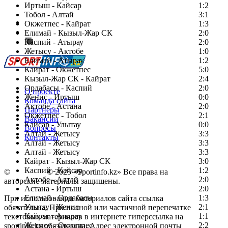
Иртыш - Кайсар
1:2
Тобол - Алтай
3:1
Есть идея?
Окжетпес - Кайрат
1:3
Сообщить о мероприятии
Елимай - Кызыл-Жар СК
2:0
Каспий - Атырау
Перейти на старый сайт
2:0
Жетысу - Актобе
1:0
Елимай - Атырау
1:2
Кайрат - Окжетпес
5:0
Кызыл-Жар СК - Кайрат
2:4
Ордабасы - Каспий
2:0
О проекте
Женис - Иртыш
0:0
Команда сайта
Актобе - Астана
2:0
Партнеры
Окжетпес - Тобол
2:1
Вакансии
Кайсар - Улытау
0:0
Вопросы
Алтай - Жетысу
3:3
Контакты
Алтай - Жетысу
3:3
Алтай - Жетысу
3:3
Кайрат - Кызыл-Жар СК
3:0
Каспий - Кайсар
1:2
©
Copyright
© 2025 «Sportinfo.kz» Все права на
Актобе - Алтай
2:0
авторские материалы защищены.
Астана - Иртыш
2:0
Елимай - Ордабасы
1:3
При использовании материалов сайта ссылка
Улытау - Женис
2:1
обязательна. При полной или частичной перепечатке
Кайрат - Атырау
1:1
текстовых материалов в интернете гиперссылка на
Жетысу - Окжетпес
2:2
sportinfo.kz обязательна. Адрес электронной почты