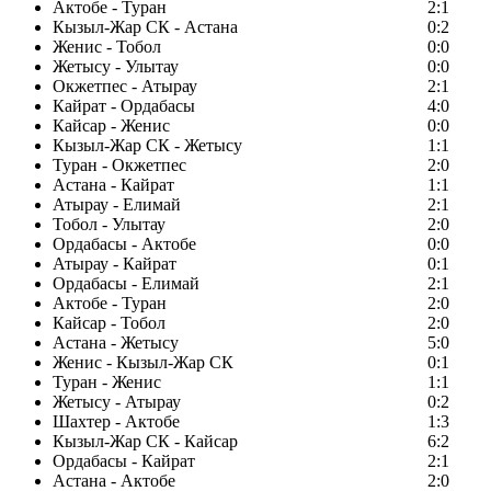
Актобе - Туран
2:1
Кызыл-Жар СК - Астана
0:2
Женис - Тобол
0:0
Жетысу - Улытау
0:0
Окжетпес - Атырау
2:1
Кайрат - Ордабасы
4:0
Кайсар - Женис
0:0
Кызыл-Жар СК - Жетысу
1:1
Туран - Окжетпес
2:0
Астана - Кайрат
1:1
Атырау - Елимай
2:1
Тобол - Улытау
2:0
Ордабасы - Актобе
0:0
Атырау - Кайрат
0:1
Ордабасы - Елимай
2:1
Актобе - Туран
2:0
Кайсар - Тобол
2:0
Астана - Жетысу
5:0
Женис - Кызыл-Жар СК
0:1
Туран - Женис
1:1
Жетысу - Атырау
0:2
Шахтер - Актобе
1:3
Кызыл-Жар СК - Кайсар
6:2
Ордабасы - Кайрат
2:1
Астана - Актобе
2:0