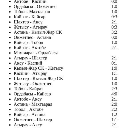
Актобе - Каспий
0:0
Ордабасы - Окжетпес
1:0
Тобол - Махтаарал
1:0
Кайрат - Кайсар
0:3
Шахтер - Аксу
2:1
Жетысу - Атырау
0:3
Астана - Кызыл-Жар СК
3:2
Окжетпес - Астана
0:0
Кайсар - Тобол
1:0
Кайрат - Актобе
2:1
Махтаарал - Ордабасы
Атырау - Шахтер
2:1
Аксу - Каспий
0:1
Кызыл-Жар СК - Жетысу
1:0
Каспий - Атырау
1:1
Шахтер - Кызыл-Жар СК
1:0
Жетысу - Окжетпес
1:0
Тобол - Кайрат
2:3
Ордабасы - Кайсар
4:0
Актобе - Аксу
2:1
Астана - Махтаарал
2:0
Тобол - Актобе
2:2
Кайсар - Астана
1:2
Окжетпес - Шахтер
1:1
Атырау - Аксу
2:1