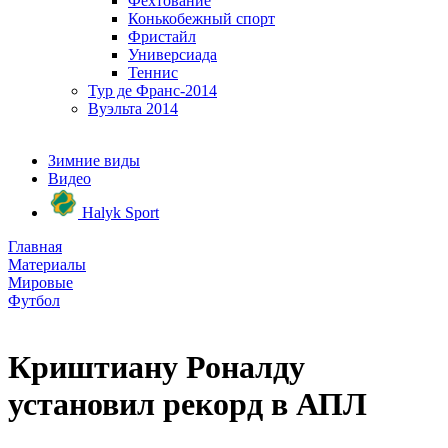
Фехтование
Конькобежный спорт
Фристайл
Универсиада
Теннис
Тур де Франс-2014
Вуэльта 2014
Зимние виды
Видео
Halyk Sport
Главная
Материалы
Мировые
Футбол
Криштиану Роналду
установил рекорд в АПЛ