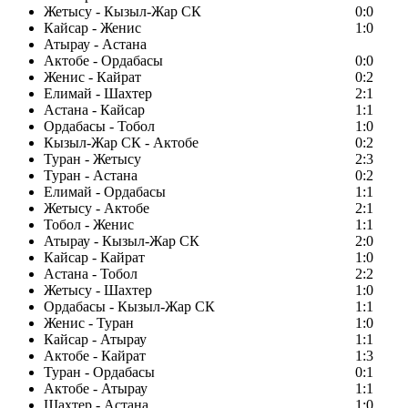
Жетысу - Кызыл-Жар СК
0:0
Кайсар - Женис
1:0
Атырау - Астана
Актобе - Ордабасы
0:0
Женис - Кайрат
0:2
Елимай - Шахтер
2:1
Астана - Кайсар
1:1
Ордабасы - Тобол
1:0
Кызыл-Жар СК - Актобе
0:2
Туран - Жетысу
2:3
Туран - Астана
0:2
Елимай - Ордабасы
1:1
Жетысу - Актобе
2:1
Тобол - Женис
1:1
Атырау - Кызыл-Жар СК
2:0
Кайсар - Кайрат
1:0
Астана - Тобол
2:2
Жетысу - Шахтер
1:0
Ордабасы - Кызыл-Жар СК
1:1
Женис - Туран
1:0
Кайсар - Атырау
1:1
Актобе - Кайрат
1:3
Туран - Ордабасы
0:1
Актобе - Атырау
1:1
Шахтер - Астана
1:0