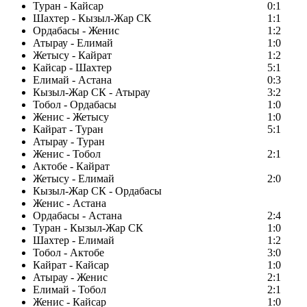
Туран - Кайсар
0:1
Шахтер - Кызыл-Жар СК
1:1
Ордабасы - Женис
1:2
Атырау - Елимай
1:0
Жетысу - Кайрат
1:2
Кайсар - Шахтер
5:1
Елимай - Астана
0:3
Кызыл-Жар СК - Атырау
3:2
Тобол - Ордабасы
1:0
Женис - Жетысу
1:0
Кайрат - Туран
5:1
Атырау - Туран
Женис - Тобол
2:1
Актобе - Кайрат
Жетысу - Елимай
2:0
Кызыл-Жар СК - Ордабасы
Женис - Астана
Ордабасы - Астана
2:4
Туран - Кызыл-Жар СК
1:0
Шахтер - Елимай
1:2
Тобол - Актобе
3:0
Кайрат - Кайсар
1:0
Атырау - Женис
2:1
Елимай - Тобол
2:1
Женис - Кайсар
1:0