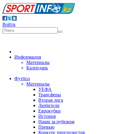
Войти
Информация
Материалы
Календарь
Футбол
Материалы
УЕФА
Трансферы
Вторая лига
Любители
Еврокубки
История
Наши за рубежом
Превью
Конкурс прогнозистов