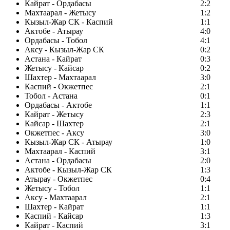
Кайрат - Ордабасы
2:2
Махтаарал - Жетысу
1:2
Кызыл-Жар СК - Каспий
1:1
Актобе - Атырау
4:0
Ордабасы - Тобол
4:1
Аксу - Кызыл-Жар СК
0:2
Астана - Кайрат
0:3
Жетысу - Кайсар
0:2
Шахтер - Махтаарал
3:0
Каспий - Окжетпес
2:1
Тобол - Астана
0:1
Ордабасы - Актобе
1:1
Кайрат - Жетысу
2:3
Кайсар - Шахтер
2:1
Окжетпес - Аксу
3:0
Кызыл-Жар СК - Атырау
1:0
Махтаарал - Каспий
3:1
Астана - Ордабасы
2:0
Актобе - Кызыл-Жар СК
1:3
Атырау - Окжетпес
0:4
Жетысу - Тобол
1:1
Аксу - Махтаарал
2:1
Шахтер - Кайрат
1:1
Каспий - Кайсар
1:3
Кайрат - Каспий
3:1