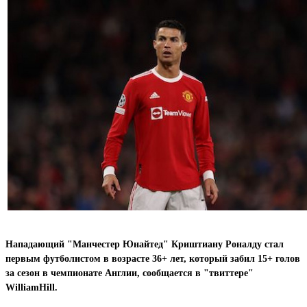
Нападающий "Манчестер Юнайтед" Криштиану Роналду стал
первым футболистом в возрасте 36+ лет, который забил 15+ голов
за сезон в чемпионате Англии, сообщается в "твиттере"
WilliamHill.