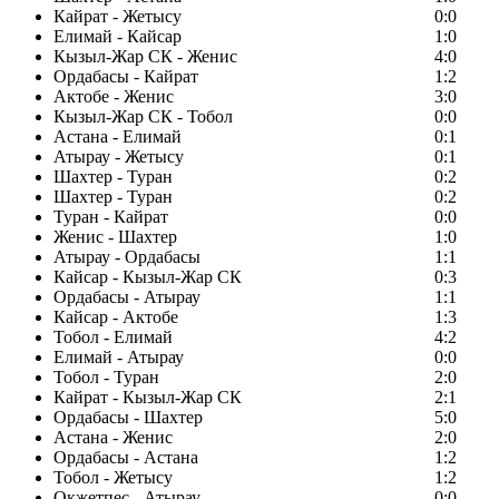
Кайрат - Жетысу
0:0
Елимай - Кайсар
1:0
Кызыл-Жар СК - Женис
4:0
Ордабасы - Кайрат
1:2
Актобе - Женис
3:0
Кызыл-Жар СК - Тобол
0:0
Астана - Елимай
0:1
Атырау - Жетысу
0:1
Шахтер - Туран
0:2
Шахтер - Туран
0:2
Туран - Кайрат
0:0
Женис - Шахтер
1:0
Атырау - Ордабасы
1:1
Кайсар - Кызыл-Жар СК
0:3
Ордабасы - Атырау
1:1
Кайсар - Актобе
1:3
Тобол - Елимай
4:2
Елимай - Атырау
0:0
Тобол - Туран
2:0
Кайрат - Кызыл-Жар СК
2:1
Ордабасы - Шахтер
5:0
Астана - Женис
2:0
Ордабасы - Астана
1:2
Тобол - Жетысу
1:2
Окжетпес - Атырау
0:0