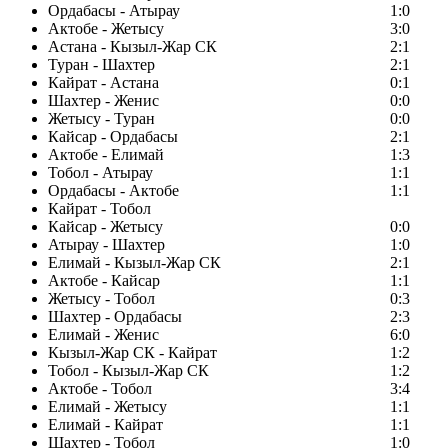
Ордабасы - Атырау
1:0
Актобе - Жетысу
3:0
Астана - Кызыл-Жар СК
2:1
Туран - Шахтер
2:1
Кайрат - Астана
0:1
Шахтер - Женис
0:0
Жетысу - Туран
0:0
Кайсар - Ордабасы
2:1
Актобе - Елимай
1:3
Тобол - Атырау
1:1
Ордабасы - Актобе
1:1
Кайрат - Тобол
Кайсар - Жетысу
0:0
Атырау - Шахтер
1:0
Елимай - Кызыл-Жар СК
2:1
Актобе - Кайсар
1:1
Жетысу - Тобол
0:3
Шахтер - Ордабасы
2:3
Елимай - Женис
6:0
Кызыл-Жар СК - Кайрат
1:2
Тобол - Кызыл-Жар СК
1:2
Актобе - Тобол
3:4
Елимай - Жетысу
1:1
Елимай - Кайрат
1:1
Шахтер - Тобол
1:0