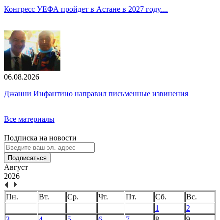
Конгресс УЕФА пройдет в Астане в 2027 году....
06.08.2026
Джанни Инфантино направил письменные извинения
Все материалы
Подписка на новости
Подписаться
Август
2026
Пн.
Вт.
Ср.
Чт.
Пт.
Сб.
Вс.
1
2
3
4
5
6
7
8
9