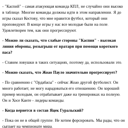
- "Каспий" - самая атакующая команда КПЛ, не случайно они высоко
в таблице. Многие команды должны идти в этом направлении. Я до
игры сказал Костову, что мне нравится футбол, который они
проповедуют. В конце игры у нас все молодые были на поле.
Удовлетворен тем, как они прогрессируют.
- Можно ли сказать, что слабые стороны "Каспия" - высокая
линия обороны, розыгрыш от вратаря при помощи короткого
паса?
- Ставим ловушки в таких ситуациях, поэтому да, использовали это.
- Можно сказать, что Жоао Пауло значительно прогрессирует?
- По сравнению с "Ордабасы" - сейчас Жоао другой футболист. Он
много работает, не могу нарадоваться его отношению. Он хороший
пример молодым, он отрабатывает даже на тренировках на полную.
Он и Хосе Канте - лидеры команды.
- Когда вернется в состав Яцек Гуральский?
- Пока он не в общей группе. Не хотим форсировать. Мы рады, что он
сыграет на чемпионате мира.