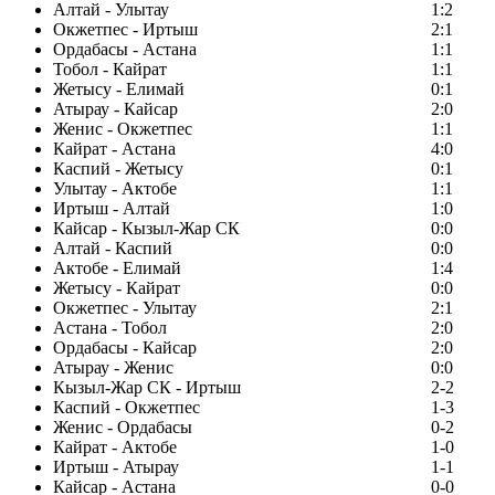
Алтай - Улытау
1:2
Окжетпес - Иртыш
2:1
Ордабасы - Астана
1:1
Тобол - Кайрат
1:1
Жетысу - Елимай
0:1
Атырау - Кайсар
2:0
Женис - Окжетпес
1:1
Кайрат - Астана
4:0
Каспий - Жетысу
0:1
Улытау - Актобе
1:1
Иртыш - Алтай
1:0
Кайсар - Кызыл-Жар СК
0:0
Алтай - Каспий
0:0
Актобе - Елимай
1:4
Жетысу - Кайрат
0:0
Окжетпес - Улытау
2:1
Астана - Тобол
2:0
Ордабасы - Кайсар
2:0
Атырау - Женис
0:0
Кызыл-Жар СК - Иртыш
2-2
Каспий - Окжетпес
1-3
Женис - Ордабасы
0-2
Кайрат - Актобе
1-0
Иртыш - Атырау
1-1
Кайсар - Астана
0-0