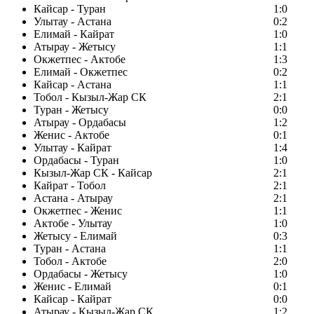
Кайсар - Туран
1:0
Улытау - Астана
0:2
Елимай - Кайрат
1:0
Атырау - Жетысу
1:1
Окжетпес - Актобе
1:3
Елимай - Окжетпес
0:2
Кайсар - Астана
1:1
Тобол - Кызыл-Жар СК
2:1
Туран - Жетысу
0:0
Атырау - Ордабасы
1:2
Женис - Актобе
0:1
Улытау - Кайрат
1:4
Ордабасы - Туран
1:0
Кызыл-Жар СК - Кайсар
2:1
Кайрат - Тобол
2:1
Астана - Атырау
2:1
Окжетпес - Женис
1:1
Актобе - Улытау
1:0
Жетысу - Елимай
0:3
Туран - Астана
1:1
Тобол - Актобе
2:0
Ордабасы - Жетысу
1:0
Женис - Елимай
0:1
Кайсар - Кайрат
0:0
Атырау - Кызыл-Жар СК
1:2