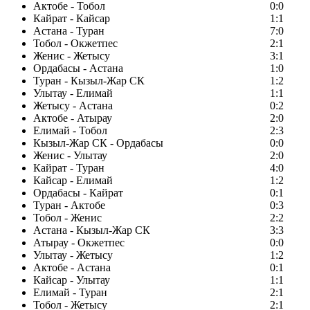
Актобе - Тобол
0:0
Кайрат - Кайсар
1:1
Астана - Туран
7:0
Тобол - Окжетпес
2:1
Женис - Жетысу
3:1
Ордабасы - Астана
1:0
Туран - Кызыл-Жар СК
1:2
Улытау - Елимай
1:1
Жетысу - Астана
0:2
Актобе - Атырау
2:0
Елимай - Тобол
2:3
Кызыл-Жар СК - Ордабасы
0:0
Женис - Улытау
2:0
Кайрат - Туран
4:0
Кайсар - Елимай
1:2
Ордабасы - Кайрат
0:1
Туран - Актобе
0:3
Тобол - Женис
2:2
Астана - Кызыл-Жар СК
3:3
Атырау - Окжетпес
0:0
Улытау - Жетысу
1:2
Актобе - Астана
0:1
Кайсар - Улытау
1:1
Елимай - Туран
2:1
Тобол - Жетысу
2:1