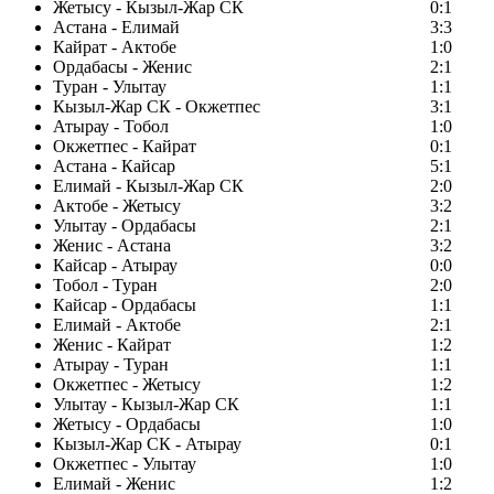
Жетысу - Кызыл-Жар СК
0:1
Астана - Елимай
3:3
Кайрат - Актобе
1:0
Ордабасы - Женис
2:1
Туран - Улытау
1:1
Кызыл-Жар СК - Окжетпес
3:1
Атырау - Тобол
1:0
Окжетпес - Кайрат
0:1
Астана - Кайсар
5:1
Елимай - Кызыл-Жар СК
2:0
Актобе - Жетысу
3:2
Улытау - Ордабасы
2:1
Женис - Астана
3:2
Кайсар - Атырау
0:0
Тобол - Туран
2:0
Кайсар - Ордабасы
1:1
Елимай - Актобе
2:1
Женис - Кайрат
1:2
Атырау - Туран
1:1
Окжетпес - Жетысу
1:2
Улытау - Кызыл-Жар СК
1:1
Жетысу - Ордабасы
1:0
Кызыл-Жар СК - Атырау
0:1
Окжетпес - Улытау
1:0
Елимай - Женис
1:2