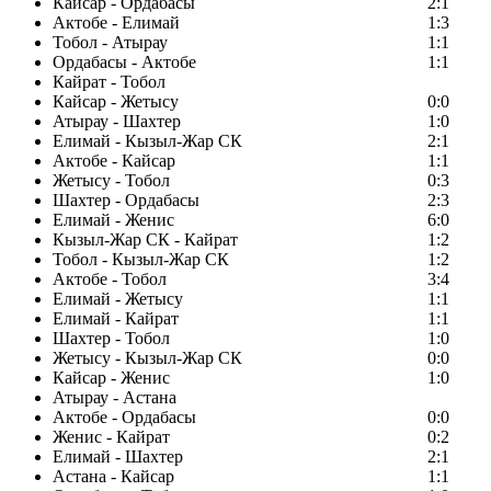
Кайсар - Ордабасы
2:1
Актобе - Елимай
1:3
Тобол - Атырау
1:1
Ордабасы - Актобе
1:1
Кайрат - Тобол
Кайсар - Жетысу
0:0
Атырау - Шахтер
1:0
Елимай - Кызыл-Жар СК
2:1
Актобе - Кайсар
1:1
Жетысу - Тобол
0:3
Шахтер - Ордабасы
2:3
Елимай - Женис
6:0
Кызыл-Жар СК - Кайрат
1:2
Тобол - Кызыл-Жар СК
1:2
Актобе - Тобол
3:4
Елимай - Жетысу
1:1
Елимай - Кайрат
1:1
Шахтер - Тобол
1:0
Жетысу - Кызыл-Жар СК
0:0
Кайсар - Женис
1:0
Атырау - Астана
Актобе - Ордабасы
0:0
Женис - Кайрат
0:2
Елимай - Шахтер
2:1
Астана - Кайсар
1:1