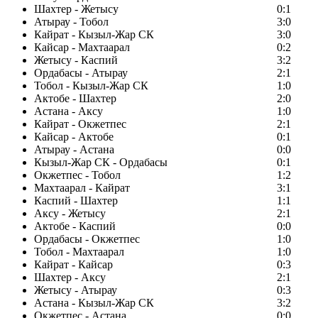
Шахтер - Жетысу
0:1
Атырау - Тобол
3:0
Кайрат - Кызыл-Жар СК
3:0
Кайсар - Махтаарал
0:2
Жетысу - Каспий
3:2
Ордабасы - Атырау
2:1
Тобол - Кызыл-Жар СК
1:0
Актобе - Шахтер
2:0
Астана - Аксу
1:0
Кайрат - Окжетпес
2:1
Кайсар - Актобе
0:1
Атырау - Астана
0:0
Кызыл-Жар СК - Ордабасы
0:1
Окжетпес - Тобол
1:2
Махтаарал - Кайрат
3:1
Каспий - Шахтер
1:1
Аксу - Жетысу
2:1
Актобе - Каспий
0:0
Ордабасы - Окжетпес
1:0
Тобол - Махтаарал
1:0
Кайрат - Кайсар
0:3
Шахтер - Аксу
2:1
Жетысу - Атырау
0:3
Астана - Кызыл-Жар СК
3:2
Окжетпес - Астана
0:0