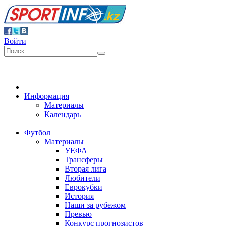
Войти
Информация
Материалы
Календарь
Футбол
Материалы
УЕФА
Трансферы
Вторая лига
Любители
Еврокубки
История
Наши за рубежом
Превью
Конкурс прогнозистов