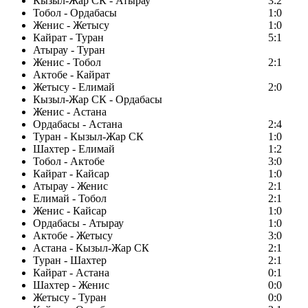
Кызыл-Жар СК - Атырау
3:2
Тобол - Ордабасы
1:0
Женис - Жетысу
1:0
Кайрат - Туран
5:1
Атырау - Туран
Женис - Тобол
2:1
Актобе - Кайрат
Жетысу - Елимай
2:0
Кызыл-Жар СК - Ордабасы
Женис - Астана
Ордабасы - Астана
2:4
Туран - Кызыл-Жар СК
1:0
Шахтер - Елимай
1:2
Тобол - Актобе
3:0
Кайрат - Кайсар
1:0
Атырау - Женис
2:1
Елимай - Тобол
2:1
Женис - Кайсар
1:0
Ордабасы - Атырау
1:0
Актобе - Жетысу
3:0
Астана - Кызыл-Жар СК
2:1
Туран - Шахтер
2:1
Кайрат - Астана
0:1
Шахтер - Женис
0:0
Жетысу - Туран
0:0