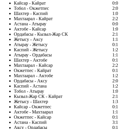
Кайсар - Кайрат
0:0
Тобол - Окжетпес
2:0
Шахтер - Каспий
1:0
Махтаарал - Кайрат
2:2
Астана - Атырау
0:0
Актобе - Кайсар
1:0
Ордабасы - Кызыл-Жар СК
2:1
Жетысу - Аксу
1:1
Атырау - Жетысу
0:1
Каспий - Жетысу
1:2
Атырау - Ордабасы
1:1
Шахтер - Актобе
0:1
Махтаарал - Кайсар
2:2
Окжетпес - Кайрат
0:1
Махтаарал - Актобе
1:2
Ордабасы - Аксу
2:0
Каспий - Астана
1:2
Тобол - Атырау
1:0
Кызыл-Жар СК - Кайрат
2:1
Жетысу - Шахтер
1:3
Кайсар - Окжетпес
0:1
Актобе - Махтаарал
1:1
Окжетпес - Кайсар
0:1
Астана - Каспий
3:1
Аксу - Ордабасы
0:1