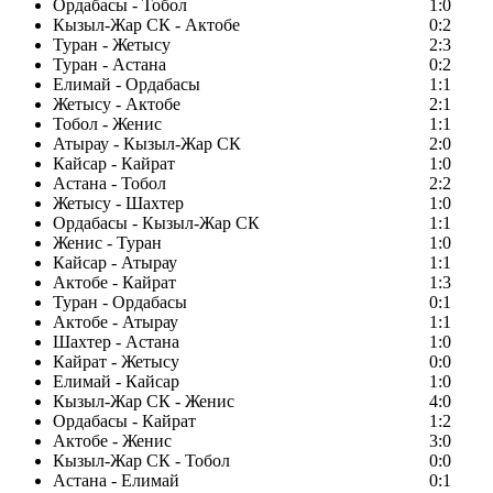
Ордабасы - Тобол
1:0
Кызыл-Жар СК - Актобе
0:2
Туран - Жетысу
2:3
Туран - Астана
0:2
Елимай - Ордабасы
1:1
Жетысу - Актобе
2:1
Тобол - Женис
1:1
Атырау - Кызыл-Жар СК
2:0
Кайсар - Кайрат
1:0
Астана - Тобол
2:2
Жетысу - Шахтер
1:0
Ордабасы - Кызыл-Жар СК
1:1
Женис - Туран
1:0
Кайсар - Атырау
1:1
Актобе - Кайрат
1:3
Туран - Ордабасы
0:1
Актобе - Атырау
1:1
Шахтер - Астана
1:0
Кайрат - Жетысу
0:0
Елимай - Кайсар
1:0
Кызыл-Жар СК - Женис
4:0
Ордабасы - Кайрат
1:2
Актобе - Женис
3:0
Кызыл-Жар СК - Тобол
0:0
Астана - Елимай
0:1