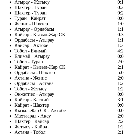
Атырау - Жетысу
0:1
Шахтер - Туран
0:2
Шахтер - Туран
0:2
Туран - Кайрат
0:0
Женис - Шахтер
1:0
Атырау - Ордабасы
1:1
Кайсар - Кызыл-Жар СК
0:3
Ордабасы - Атырау
1:1
Кайсар - Актобе
1:3
Тобол - Елимай
4:2
Елимай - Атырау
0:0
Тобол - Туран
2:0
Кайрат - Кызыл-Жар СК
2:1
Ордабасы - Шахтер
5:0
Астана - Женис
2:0
Ордабасы - Астана
1:2
Тобол - Жетысу
1:2
Окжетпес - Атырау
0:0
Кайсар - Каспий
3:1
Кайрат - Шахтер
0:0
Кызыл-Жар СК - Актобе
0:0
Махтаарал - Аксу
2:0
Шахтер - Кайсар
2:2
Жетысу - Кайрат
1:2
Астана - Тобол
2:1