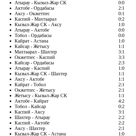
Атырау - Кызыл-Жар СК
0:0
Актобе - Ордабасы
2:1
Аксу - Окжетпес
0:1
Каспий - Махтаарал
0:2
Кызыл-Жар СК - Аксу
1:0
Атырау - Актобе
0:0
Тобол - Ордабасы
0:0
Кайрат - Астана
1:0
Кайсар - Жетысу
1:1
Махтаарал - Шахтер
3:1
Окжетпес - Каспий
3:3
Кайсар - Ордабасы
2:3
Атырау - Каспий
1:0
Кызыл-Жар СК - Шахтер
1:1
Аксу - Актобе
1:1
Кайрат - Тобол
2:1
Окжетпес - Жетысу
2:1
Жетысу - Кызыл-Жар СК
1:1
Актобе - Кайрат
4:2
Тобол - Кайсар
0:2
Каспий - Аксу
3:1
Шахтер - Атырау
2:2
Каспий - Актобе
2:2
Аксу - Шахтер
2:1
Кызыл-Жар СК - Астана
1:0