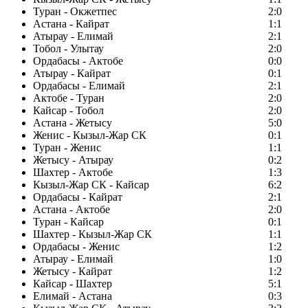
Туран - Окжетпес
2:0
Астана - Кайрат
1:1
Атырау - Елимай
2:1
Тобол - Улытау
2:0
Ордабасы - Актобе
0:0
Атырау - Кайрат
0:1
Ордабасы - Елимай
2:1
Актобе - Туран
2:0
Кайсар - Тобол
2:0
Астана - Жетысу
5:0
Женис - Кызыл-Жар СК
0:1
Туран - Женис
1:1
Жетысу - Атырау
0:2
Шахтер - Актобе
1:3
Кызыл-Жар СК - Кайсар
6:2
Ордабасы - Кайрат
2:1
Астана - Актобе
2:0
Туран - Кайсар
0:1
Шахтер - Кызыл-Жар СК
1:1
Ордабасы - Женис
1:2
Атырау - Елимай
1:0
Жетысу - Кайрат
1:2
Кайсар - Шахтер
5:1
Елимай - Астана
0:3