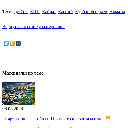
Теги:
футбол
,
КПЛ
,
Кайрат
,
Каспий
,
Курбан Бердыев
,
Алматы
Вернуться к списку материалов
Материалы по теме
06.08.2026
«Партизан» — «Тобол». Прямая трансляция матча...