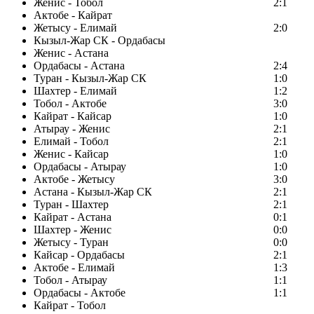
Женис - Тобол
2:1
Актобе - Кайрат
Жетысу - Елимай
2:0
Кызыл-Жар СК - Ордабасы
Женис - Астана
Ордабасы - Астана
2:4
Туран - Кызыл-Жар СК
1:0
Шахтер - Елимай
1:2
Тобол - Актобе
3:0
Кайрат - Кайсар
1:0
Атырау - Женис
2:1
Елимай - Тобол
2:1
Женис - Кайсар
1:0
Ордабасы - Атырау
1:0
Актобе - Жетысу
3:0
Астана - Кызыл-Жар СК
2:1
Туран - Шахтер
2:1
Кайрат - Астана
0:1
Шахтер - Женис
0:0
Жетысу - Туран
0:0
Кайсар - Ордабасы
2:1
Актобе - Елимай
1:3
Тобол - Атырау
1:1
Ордабасы - Актобе
1:1
Кайрат - Тобол