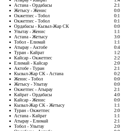
Астана - Ордабасы
2:1
Жетысу - Женис
0:0
Окжетпес - Тобол
0:1
Окжетпес - Тобол
0:1
Ордабасы - Кызыл-Жар СК
0:0
Улытау - Женис
1:1
Астана - Жетысу
3:0
Тобол - Елимай
1:1
Атырау - Актобе
0:4
Туран - Кайрат
1:2
Кайсар - Окжетпес
2:2
Елимай - Кайсар
2:0
Актобе - Туран
2:1
Кызыл-Жар СК - Астана
0:2
Женис - Тобол
0:0
Жетысу - Улытау
0:0
Окжетпес - Атырау
2:1
Кайрат - Ордабасы
4:0
Кайсар - Женис
0:0
Кызыл-Жар СК - Жетысу
1:1
Туран - Окжетпес
2:0
Астана - Кайрат
1:1
Атырау - Елимай
2:1
Тобол - Улытау
2:0