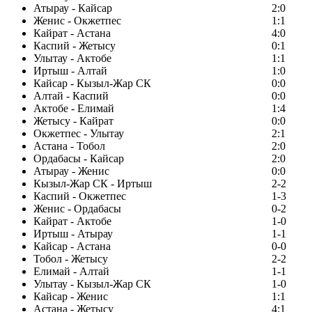
Атырау - Кайсар
2:0
Женис - Окжетпес
1:1
Кайрат - Астана
4:0
Каспий - Жетысу
0:1
Улытау - Актобе
1:1
Иртыш - Алтай
1:0
Кайсар - Кызыл-Жар СК
0:0
Алтай - Каспий
0:0
Актобе - Елимай
1:4
Жетысу - Кайрат
0:0
Окжетпес - Улытау
2:1
Астана - Тобол
2:0
Ордабасы - Кайсар
2:0
Атырау - Женис
0:0
Кызыл-Жар СК - Иртыш
2-2
Каспий - Окжетпес
1-3
Женис - Ордабасы
0-2
Кайрат - Актобе
1-0
Иртыш - Атырау
1-1
Кайсар - Астана
0-0
Тобол - Жетысу
2-2
Елимай - Алтай
1-1
Улытау - Кызыл-Жар СК
1-0
Кайсар - Женис
1:1
Астана - Жетысу
4:1