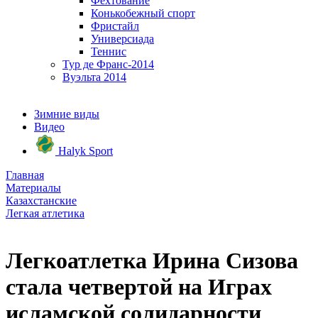
Фехтование
Конькобежный спорт
Фристайл
Универсиада
Теннис
Тур де Франс-2014
Вуэльта 2014
Зимние виды
Видео
Halyk Sport
Главная
Материалы
Казахстанские
Легкая атлетика
Легкоатлетка Ирина Сизова
стала четвертой на Играх
исламской солидарности