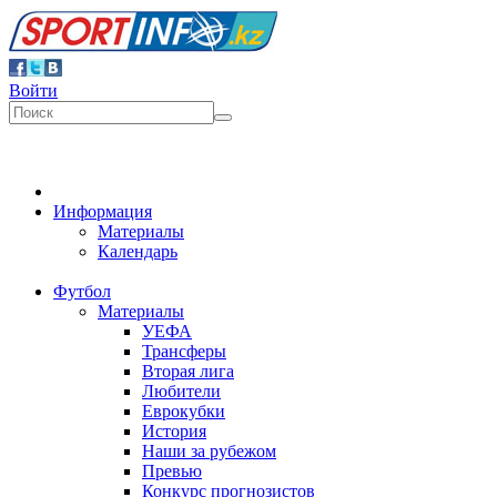
Войти
Информация
Материалы
Календарь
Футбол
Материалы
УЕФА
Трансферы
Вторая лига
Любители
Еврокубки
История
Наши за рубежом
Превью
Конкурс прогнозистов