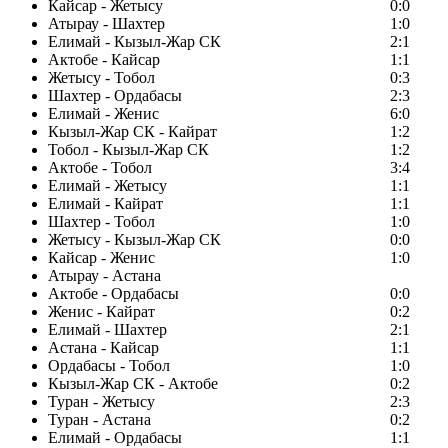
Кайсар - Жетысу
0:0
Атырау - Шахтер
1:0
Елимай - Кызыл-Жар СК
2:1
Актобе - Кайсар
1:1
Жетысу - Тобол
0:3
Шахтер - Ордабасы
2:3
Елимай - Женис
6:0
Кызыл-Жар СК - Кайрат
1:2
Тобол - Кызыл-Жар СК
1:2
Актобе - Тобол
3:4
Елимай - Жетысу
1:1
Елимай - Кайрат
1:1
Шахтер - Тобол
1:0
Жетысу - Кызыл-Жар СК
0:0
Кайсар - Женис
1:0
Атырау - Астана
Актобе - Ордабасы
0:0
Женис - Кайрат
0:2
Елимай - Шахтер
2:1
Астана - Кайсар
1:1
Ордабасы - Тобол
1:0
Кызыл-Жар СК - Актобе
0:2
Туран - Жетысу
2:3
Туран - Астана
0:2
Елимай - Ордабасы
1:1