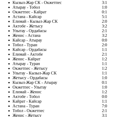
Кызыл-Жар СК - Окжетпес
3:1
Атырау - Тобол
1:0
Окжетпес - Кайрат
0:1
Астана - Кайсар
5:1
Елимай - Кызыл-Жар СК
2:0
Актобе - Жетысу
3:2
Улытау - Ордабасы
2:1
Женис - Астана
3:2
Кайсар - Атырау
0:0
Тобол - Туран
2:0
Кайсар - Ордабасы
1:1
Елимай - Актобе
2:1
Женис - Кайрат
1:2
Атырау - Туран
1:1
Окжетпес - Жетысу
1:2
Улытау - Кызыл-Жар СК
1:1
Жетысу - Ордабасы
1:0
Кызыл-Жар СК - Атырау
0:1
Окжетпес - Улытау
1:0
Елимай - Женис
1:2
Актобе - Тобол
0:0
Кайрат - Кайсар
1:1
Астана - Туран
7:0
Тобол - Окжетпес
2:1
Женис - Жетысу
3:1