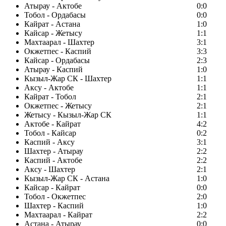
Атырау - Актобе
0:0
Тобол - Ордабасы
0:0
Кайрат - Астана
1:0
Кайсар - Жетысу
1:1
Махтаарал - Шахтер
3:1
Окжетпес - Каспий
3:3
Кайсар - Ордабасы
2:3
Атырау - Каспий
1:0
Кызыл-Жар СК - Шахтер
1:1
Аксу - Актобе
1:1
Кайрат - Тобол
2:1
Окжетпес - Жетысу
2:1
Жетысу - Кызыл-Жар СК
1:1
Актобе - Кайрат
4:2
Тобол - Кайсар
0:2
Каспий - Аксу
3:1
Шахтер - Атырау
2:2
Каспий - Актобе
2:2
Аксу - Шахтер
2:1
Кызыл-Жар СК - Астана
1:0
Кайсар - Кайрат
0:0
Тобол - Окжетпес
2:0
Шахтер - Каспий
1:0
Махтаарал - Кайрат
2:2
Астана - Атырау
0:0