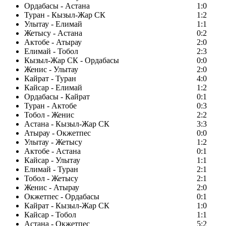
Ордабасы - Астана
1:0
Туран - Кызыл-Жар СК
1:2
Улытау - Елимай
1:1
Жетысу - Астана
0:2
Актобе - Атырау
2:0
Елимай - Тобол
2:3
Кызыл-Жар СК - Ордабасы
0:0
Женис - Улытау
2:0
Кайрат - Туран
4:0
Кайсар - Елимай
1:2
Ордабасы - Кайрат
0:1
Туран - Актобе
0:3
Тобол - Женис
2:2
Астана - Кызыл-Жар СК
3:3
Атырау - Окжетпес
0:0
Улытау - Жетысу
1:2
Актобе - Астана
0:1
Кайсар - Улытау
1:1
Елимай - Туран
2:1
Тобол - Жетысу
2:1
Женис - Атырау
2:0
Окжетпес - Ордабасы
0:1
Кайрат - Кызыл-Жар СК
1:0
Кайсар - Тобол
1:1
Астана - Окжетпес
5:2