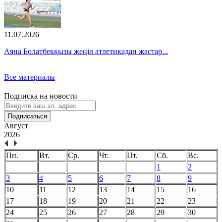
11.07.2026
Аяна Болатбекқызы жеңіл атлетикадан жастар...
Все материалы
Подписка на новости
Подписаться
Август
2026
Пн.
Вт.
Ср.
Чт.
Пт.
Сб.
Вс.
1
2
3
4
5
6
7
8
9
10
11
12
13
14
15
16
17
18
19
20
21
22
23
24
25
26
27
28
29
30