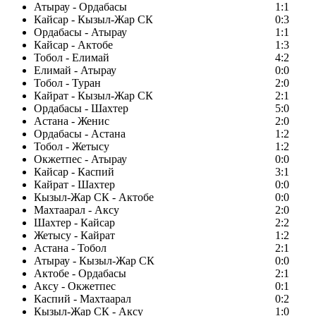
Атырау - Ордабасы
1:1
Кайсар - Кызыл-Жар СК
0:3
Ордабасы - Атырау
1:1
Кайсар - Актобе
1:3
Тобол - Елимай
4:2
Елимай - Атырау
0:0
Тобол - Туран
2:0
Кайрат - Кызыл-Жар СК
2:1
Ордабасы - Шахтер
5:0
Астана - Женис
2:0
Ордабасы - Астана
1:2
Тобол - Жетысу
1:2
Окжетпес - Атырау
0:0
Кайсар - Каспий
3:1
Кайрат - Шахтер
0:0
Кызыл-Жар СК - Актобе
0:0
Махтаарал - Аксу
2:0
Шахтер - Кайсар
2:2
Жетысу - Кайрат
1:2
Астана - Тобол
2:1
Атырау - Кызыл-Жар СК
0:0
Актобе - Ордабасы
2:1
Аксу - Окжетпес
0:1
Каспий - Махтаарал
0:2
Кызыл-Жар СК - Аксу
1:0