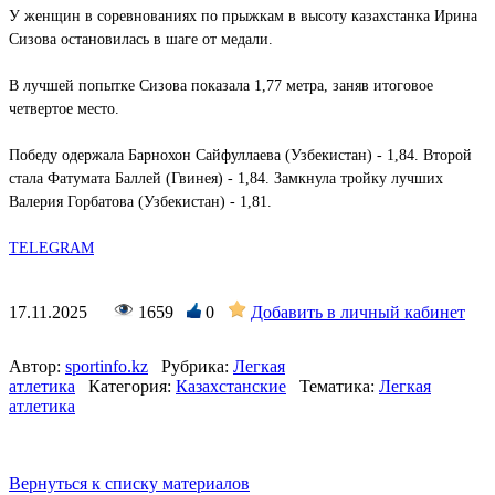
У женщин в соревнованиях по прыжкам в высоту казахстанка Ирина
Сизова остановилась в шаге от медали.
В лучшей попытке Сизова показала 1,77 метра, заняв итоговое
четвертое место.
Победу одержала Барнохон Сайфуллаева (Узбекистан) - 1,84. Второй
стала Фатумата Баллей (Гвинея) - 1,84. Замкнула тройку лучших
Валерия Горбатова (Узбекистан) - 1,81.
TELEGRAM
17.11.2025
1659
0
Добавить в личный кабинет
Автор:
sportinfo.kz
Рубрика:
Легкая
атлетика
Категория:
Казахстанские
Тематика:
Легкая
атлетика
Вернуться к списку материалов