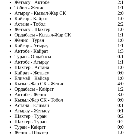
Жетысу - Актобе
2:1
Тобол - Женис
1:1
Атырау - Кызыл-Жар СК
2:0
Кайсар - Кайрат
1:0
Астана - Тобол
2:2
Жетысу - Шахтер
1:0
Ордабасы - Кызыл-Жар СК
1:1
Женис - Туран
1:0
Кайсар - Атырау
1:1
Актобе - Кайрат
1:3
Туран - Ордабасы
0:1
Актобе - Атырау
1:1
Шахтер - Астана
1:0
Кайрат - Жетысу
0:0
Елимай - Кайсар
1:0
Кызыл-Жар СК - Женис
4:0
Ордабасы - Кайрат
1:2
Актобе - Женис
3:0
Кызыл-Жар СК - Тобол
0:0
Астана - Елимай
0:1
Атырау - Жетысу
0:1
Шахтер - Туран
0:2
Шахтер - Туран
0:2
Туран - Кайрат
0:0
Женис - Шахтер
1:0