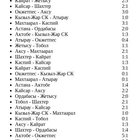
Кайрат - Жетысу
2:3
Кайсар - Шахтер
2:1
Окжетпес - Аксу
3:0
Кызыл-Жар СК - Атырау
1:0
Махтаарал - Каспий
3:1
Астана - Ордабасы
2:0
Актобе - Кызыл-Жар СК
1:3
Атырау - Окжетпес
0:4
Жетысу - Тобол
1:1
Аксу - Махтаарал
2:1
Шахтер - Кайрат
1:1
Каспий - Кайсар
1:3
Кайрат - Каспий
3:1
Окжетпес - Кызыл-Жар СК
0:1
Махтаарал - Атырау
0:1
Астана - Актобе
1:4
Кайсар - Аксу
2:2
Ордабасы - Жетысу
2:0
Тобол - Шахтер
2:1
Атырау - Кайсар
2:1
Кызыл-Жар СК - Махтаарал
1:0
Каспий - Тобол
0:1
Аксу - Кайрат
1:3
Шахтер - Ордабасы
1:4
Актобе - Окжетпес
5:1