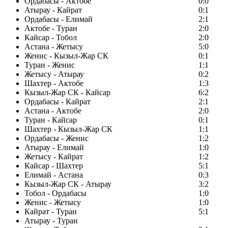
Ордабасы - Актобе
0:0
Атырау - Кайрат
0:1
Ордабасы - Елимай
2:1
Актобе - Туран
2:0
Кайсар - Тобол
2:0
Астана - Жетысу
5:0
Женис - Кызыл-Жар СК
0:1
Туран - Женис
1:1
Жетысу - Атырау
0:2
Шахтер - Актобе
1:3
Кызыл-Жар СК - Кайсар
6:2
Ордабасы - Кайрат
2:1
Астана - Актобе
2:0
Туран - Кайсар
0:1
Шахтер - Кызыл-Жар СК
1:1
Ордабасы - Женис
1:2
Атырау - Елимай
1:0
Жетысу - Кайрат
1:2
Кайсар - Шахтер
5:1
Елимай - Астана
0:3
Кызыл-Жар СК - Атырау
3:2
Тобол - Ордабасы
1:0
Женис - Жетысу
1:0
Кайрат - Туран
5:1
Атырау - Туран