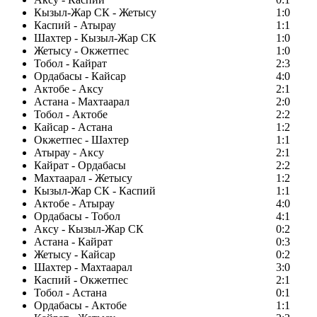
Кызыл-Жар СК - Жетысу
1:0
Каспий - Атырау
1:1
Шахтер - Кызыл-Жар СК
1:0
Жетысу - Окжетпес
1:0
Тобол - Кайрат
2:3
Ордабасы - Кайсар
4:0
Актобе - Аксу
2:1
Астана - Махтаарал
2:0
Тобол - Актобе
2:2
Кайсар - Астана
1:2
Окжетпес - Шахтер
1:1
Атырау - Аксу
2:1
Кайрат - Ордабасы
2:2
Махтаарал - Жетысу
1:2
Кызыл-Жар СК - Каспий
1:1
Актобе - Атырау
4:0
Ордабасы - Тобол
4:1
Аксу - Кызыл-Жар СК
0:2
Астана - Кайрат
0:3
Жетысу - Кайсар
0:2
Шахтер - Махтаарал
3:0
Каспий - Окжетпес
2:1
Тобол - Астана
0:1
Ордабасы - Актобе
1:1