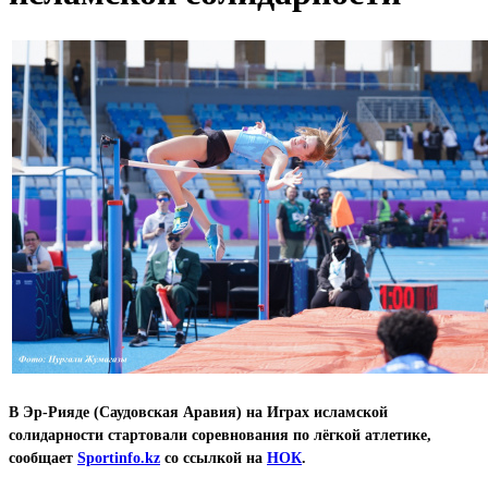
В Эр-Рияде (Саудовская Аравия) на Играх исламской
солидарности стартовали соревнования по лёгкой атлетике,
сообщает
Sportinfo.kz
со ссылкой на
НОК
.