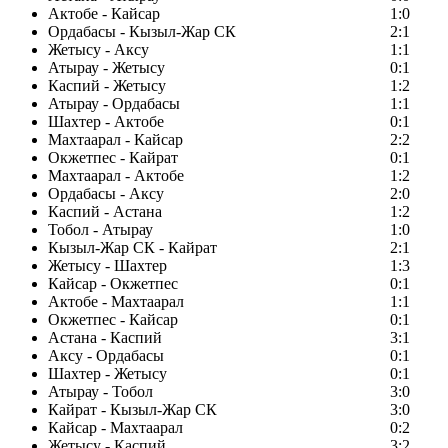
Актобе - Кайсар
1:0
Ордабасы - Кызыл-Жар СК
2:1
Жетысу - Аксу
1:1
Атырау - Жетысу
0:1
Каспий - Жетысу
1:2
Атырау - Ордабасы
1:1
Шахтер - Актобе
0:1
Махтаарал - Кайсар
2:2
Окжетпес - Кайрат
0:1
Махтаарал - Актобе
1:2
Ордабасы - Аксу
2:0
Каспий - Астана
1:2
Тобол - Атырау
1:0
Кызыл-Жар СК - Кайрат
2:1
Жетысу - Шахтер
1:3
Кайсар - Окжетпес
0:1
Актобе - Махтаарал
1:1
Окжетпес - Кайсар
0:1
Астана - Каспий
3:1
Аксу - Ордабасы
0:1
Шахтер - Жетысу
0:1
Атырау - Тобол
3:0
Кайрат - Кызыл-Жар СК
3:0
Кайсар - Махтаарал
0:2
Жетысу - Каспий
3:2