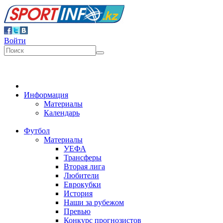
Войти
Информация
Материалы
Календарь
Футбол
Материалы
УЕФА
Трансферы
Вторая лига
Любители
Еврокубки
История
Наши за рубежом
Превью
Конкурс прогнозистов