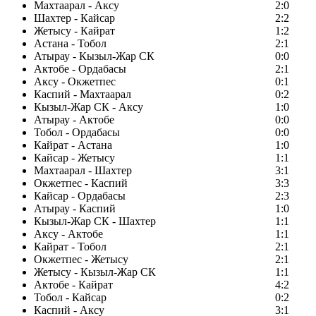
Махтаарал - Аксу
2:0
Шахтер - Кайсар
2:2
Жетысу - Кайрат
1:2
Астана - Тобол
2:1
Атырау - Кызыл-Жар СК
0:0
Актобе - Ордабасы
2:1
Аксу - Окжетпес
0:1
Каспий - Махтаарал
0:2
Кызыл-Жар СК - Аксу
1:0
Атырау - Актобе
0:0
Тобол - Ордабасы
0:0
Кайрат - Астана
1:0
Кайсар - Жетысу
1:1
Махтаарал - Шахтер
3:1
Окжетпес - Каспий
3:3
Кайсар - Ордабасы
2:3
Атырау - Каспий
1:0
Кызыл-Жар СК - Шахтер
1:1
Аксу - Актобе
1:1
Кайрат - Тобол
2:1
Окжетпес - Жетысу
2:1
Жетысу - Кызыл-Жар СК
1:1
Актобе - Кайрат
4:2
Тобол - Кайсар
0:2
Каспий - Аксу
3:1