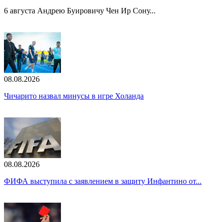
6 августа Андрею Буировичу Чен Ир Сону...
08.08.2026
Чичарито назвал минусы в игре Холанда
08.08.2026
ФИФА выступила с заявлением в защиту Инфантино от...