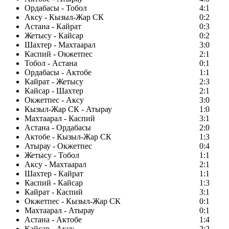
Ордабасы - Тобол
4:1
Аксу - Кызыл-Жар СК
0:2
Астана - Кайрат
0:3
Жетысу - Кайсар
0:2
Шахтер - Махтаарал
3:0
Каспий - Окжетпес
2:1
Тобол - Астана
0:1
Ордабасы - Актобе
1:1
Кайрат - Жетысу
2:3
Кайсар - Шахтер
2:1
Окжетпес - Аксу
3:0
Кызыл-Жар СК - Атырау
1:0
Махтаарал - Каспий
3:1
Астана - Ордабасы
2:0
Актобе - Кызыл-Жар СК
1:3
Атырау - Окжетпес
0:4
Жетысу - Тобол
1:1
Аксу - Махтаарал
2:1
Шахтер - Кайрат
1:1
Каспий - Кайсар
1:3
Кайрат - Каспий
3:1
Окжетпес - Кызыл-Жар СК
0:1
Махтаарал - Атырау
0:1
Астана - Актобе
1:4
Кайсар - Аксу
2:2