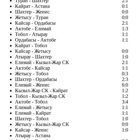
Туран - Шахтер
2:1
Кайрат - Астана
0:1
Шахтер - Женис
0:0
Жетысу - Туран
0:0
Кайсар - Ордабасы
2:1
Актобе - Елимай
1:3
Тобол - Атырау
1:1
Ордабасы - Актобе
1:1
Кайрат - Тобол
Кайсар - Жетысу
0:0
Атырау - Шахтер
1:0
Елимай - Кызыл-Жар СК
2:1
Актобе - Кайсар
1:1
Жетысу - Тобол
0:3
Шахтер - Ордабасы
2:3
Елимай - Женис
6:0
Кызыл-Жар СК - Кайрат
1:2
Тобол - Кызыл-Жар СК
1:2
Актобе - Тобол
3:4
Елимай - Жетысу
1:1
Елимай - Кайрат
1:1
Шахтер - Тобол
1:0
Жетысу - Кызыл-Жар СК
0:0
Кайсар - Женис
1:0
Атырау - Астана