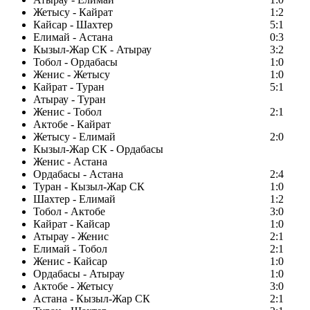
Жетысу - Кайрат
1:2
Кайсар - Шахтер
5:1
Елимай - Астана
0:3
Кызыл-Жар СК - Атырау
3:2
Тобол - Ордабасы
1:0
Женис - Жетысу
1:0
Кайрат - Туран
5:1
Атырау - Туран
Женис - Тобол
2:1
Актобе - Кайрат
Жетысу - Елимай
2:0
Кызыл-Жар СК - Ордабасы
Женис - Астана
Ордабасы - Астана
2:4
Туран - Кызыл-Жар СК
1:0
Шахтер - Елимай
1:2
Тобол - Актобе
3:0
Кайрат - Кайсар
1:0
Атырау - Женис
2:1
Елимай - Тобол
2:1
Женис - Кайсар
1:0
Ордабасы - Атырау
1:0
Актобе - Жетысу
3:0
Астана - Кызыл-Жар СК
2:1