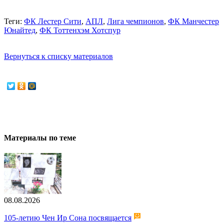
Теги:
ФК Лестер Сити
,
АПЛ
,
Лига чемпионов
,
ФК Манчестер
Юнайтед
,
ФК Тоттенхэм Хотспур
Вернуться к списку материалов
Материалы по теме
08.08.2026
105-летию Чен Ир Сона посвящается