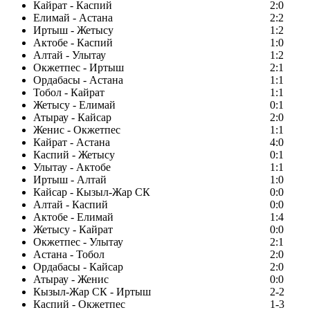
Кайрат - Каспий
2:0
Елимай - Астана
2:2
Иртыш - Жетысу
1:2
Актобе - Каспий
1:0
Алтай - Улытау
1:2
Окжетпес - Иртыш
2:1
Ордабасы - Астана
1:1
Тобол - Кайрат
1:1
Жетысу - Елимай
0:1
Атырау - Кайсар
2:0
Женис - Окжетпес
1:1
Кайрат - Астана
4:0
Каспий - Жетысу
0:1
Улытау - Актобе
1:1
Иртыш - Алтай
1:0
Кайсар - Кызыл-Жар СК
0:0
Алтай - Каспий
0:0
Актобе - Елимай
1:4
Жетысу - Кайрат
0:0
Окжетпес - Улытау
2:1
Астана - Тобол
2:0
Ордабасы - Кайсар
2:0
Атырау - Женис
0:0
Кызыл-Жар СК - Иртыш
2-2
Каспий - Окжетпес
1-3