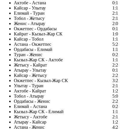
Актобе - Астана
0:1
Кайсар - Улытау
1:1
Елимай - Туран
2:1
Тобол - Жетысу
2:1
Женис - Атырау
2:0
Окжетпес - Ордабасы
0:1
Кайрат - Кызыл-Жар СК
1:0
Кайсар - Тобол
1:1
Астана - Окжетпес
5:2
Ордабасы - Елимай
1:1
Туран - Женис
0:2
Кызыл-Жар СК - Актобе
1:1
Жетысу - Кайрат
2:2
Атырау - Улытау
0:1
Кайсар - Жетысу
2:2
Окжетпес - Кызыл-Жар СК
3:2
Улытау - Туран
2:1
Актобе - Кайрат
1:2
Тобол - Атырау
5:0
Ордабасы - Женис
2:2
Елимай - Астана
0:2
Кызыл-Жар СК - Елимай
1:1
Жетысу - Актобе
2:1
Атырау - Кайсар
1:2
Астана - Женис
4:2