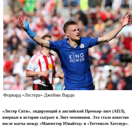
Форвард «Лестера» Джейми Варди
«Лестер Сити», лидирующий в английской Премьер-лиге (АПЛ),
впервые в истории сыграет в Лиге чемпионов. Это стало известно
после матча между «Манчестер Юнайтед» и «Тоттенхэм Хотспур».