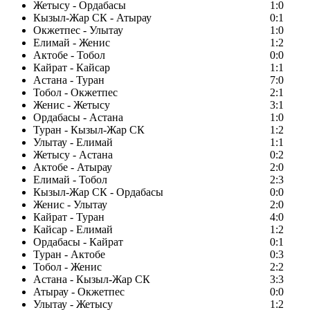
Жетысу - Ордабасы
1:0
Кызыл-Жар СК - Атырау
0:1
Окжетпес - Улытау
1:0
Елимай - Женис
1:2
Актобе - Тобол
0:0
Кайрат - Кайсар
1:1
Астана - Туран
7:0
Тобол - Окжетпес
2:1
Женис - Жетысу
3:1
Ордабасы - Астана
1:0
Туран - Кызыл-Жар СК
1:2
Улытау - Елимай
1:1
Жетысу - Астана
0:2
Актобе - Атырау
2:0
Елимай - Тобол
2:3
Кызыл-Жар СК - Ордабасы
0:0
Женис - Улытау
2:0
Кайрат - Туран
4:0
Кайсар - Елимай
1:2
Ордабасы - Кайрат
0:1
Туран - Актобе
0:3
Тобол - Женис
2:2
Астана - Кызыл-Жар СК
3:3
Атырау - Окжетпес
0:0
Улытау - Жетысу
1:2