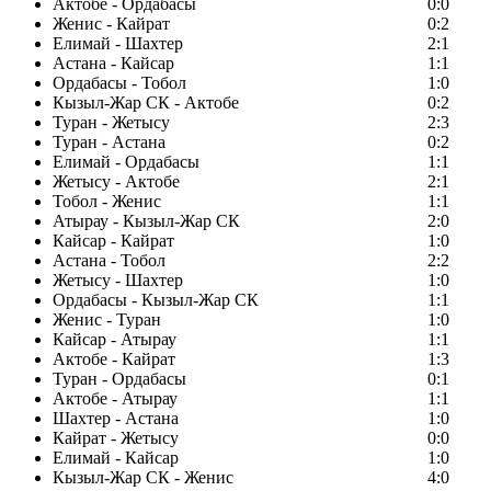
Актобе - Ордабасы
0:0
Женис - Кайрат
0:2
Елимай - Шахтер
2:1
Астана - Кайсар
1:1
Ордабасы - Тобол
1:0
Кызыл-Жар СК - Актобе
0:2
Туран - Жетысу
2:3
Туран - Астана
0:2
Елимай - Ордабасы
1:1
Жетысу - Актобе
2:1
Тобол - Женис
1:1
Атырау - Кызыл-Жар СК
2:0
Кайсар - Кайрат
1:0
Астана - Тобол
2:2
Жетысу - Шахтер
1:0
Ордабасы - Кызыл-Жар СК
1:1
Женис - Туран
1:0
Кайсар - Атырау
1:1
Актобе - Кайрат
1:3
Туран - Ордабасы
0:1
Актобе - Атырау
1:1
Шахтер - Астана
1:0
Кайрат - Жетысу
0:0
Елимай - Кайсар
1:0
Кызыл-Жар СК - Женис
4:0