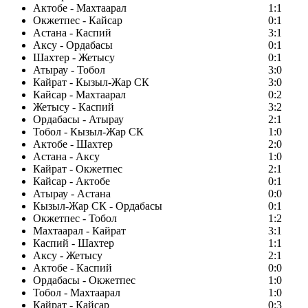
Актобе - Махтаарал
1:1
Окжетпес - Кайсар
0:1
Астана - Каспий
3:1
Аксу - Ордабасы
0:1
Шахтер - Жетысу
0:1
Атырау - Тобол
3:0
Кайрат - Кызыл-Жар СК
3:0
Кайсар - Махтаарал
0:2
Жетысу - Каспий
3:2
Ордабасы - Атырау
2:1
Тобол - Кызыл-Жар СК
1:0
Актобе - Шахтер
2:0
Астана - Аксу
1:0
Кайрат - Окжетпес
2:1
Кайсар - Актобе
0:1
Атырау - Астана
0:0
Кызыл-Жар СК - Ордабасы
0:1
Окжетпес - Тобол
1:2
Махтаарал - Кайрат
3:1
Каспий - Шахтер
1:1
Аксу - Жетысу
2:1
Актобе - Каспий
0:0
Ордабасы - Окжетпес
1:0
Тобол - Махтаарал
1:0
Кайрат - Кайсар
0:3