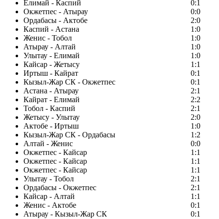
Елимай - Каспий
0:1
Окжетпес - Атырау
0:0
Ордабасы - Актобе
2:0
Каспий - Астана
1:0
Женис - Тобол
1:0
Атырау - Алтай
1:0
Улытау - Елимай
1:0
Кайсар - Жетысу
1:1
Иртыш - Кайрат
0:1
Кызыл-Жар СК - Окжетпес
0:1
Астана - Атырау
2:1
Кайрат - Елимай
2:2
Тобол - Каспий
2:1
Жетысу - Улытау
2:0
Актобе - Иртыш
1:0
Кызыл-Жар СК - Ордабасы
1:2
Алтай - Женис
0:0
Окжетпес - Кайсар
1:1
Окжетпес - Кайсар
1:1
Окжетпес - Кайсар
1:1
Улытау - Тобол
2:1
Ордабасы - Окжетпес
2:1
Кайсар - Алтай
1:1
Женис - Актобе
0:1
Атырау - Кызыл-Жар СК
0:1