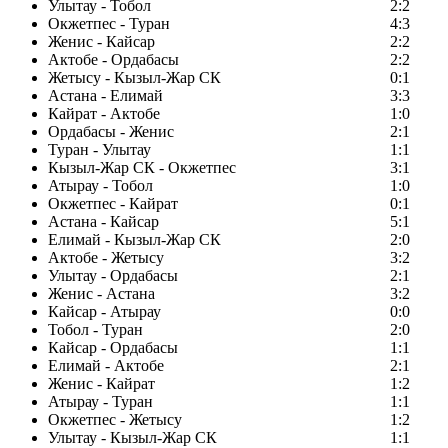
Улытау - Тобол
2:2
Окжетпес - Туран
4:3
Женис - Кайсар
2:2
Актобе - Ордабасы
2:2
Жетысу - Кызыл-Жар СК
0:1
Астана - Елимай
3:3
Кайрат - Актобе
1:0
Ордабасы - Женис
2:1
Туран - Улытау
1:1
Кызыл-Жар СК - Окжетпес
3:1
Атырау - Тобол
1:0
Окжетпес - Кайрат
0:1
Астана - Кайсар
5:1
Елимай - Кызыл-Жар СК
2:0
Актобе - Жетысу
3:2
Улытау - Ордабасы
2:1
Женис - Астана
3:2
Кайсар - Атырау
0:0
Тобол - Туран
2:0
Кайсар - Ордабасы
1:1
Елимай - Актобе
2:1
Женис - Кайрат
1:2
Атырау - Туран
1:1
Окжетпес - Жетысу
1:2
Улытау - Кызыл-Жар СК
1:1