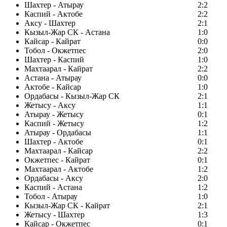
Шахтер - Атырау
2:2
Каспий - Актобе
2:2
Аксу - Шахтер
2:1
Кызыл-Жар СК - Астана
1:0
Кайсар - Кайрат
0:0
Тобол - Окжетпес
2:0
Шахтер - Каспий
1:0
Махтаарал - Кайрат
2:2
Астана - Атырау
0:0
Актобе - Кайсар
1:0
Ордабасы - Кызыл-Жар СК
2:1
Жетысу - Аксу
1:1
Атырау - Жетысу
0:1
Каспий - Жетысу
1:2
Атырау - Ордабасы
1:1
Шахтер - Актобе
0:1
Махтаарал - Кайсар
2:2
Окжетпес - Кайрат
0:1
Махтаарал - Актобе
1:2
Ордабасы - Аксу
2:0
Каспий - Астана
1:2
Тобол - Атырау
1:0
Кызыл-Жар СК - Кайрат
2:1
Жетысу - Шахтер
1:3
Кайсар - Окжетпес
0:1