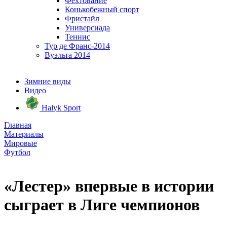
Фехтование
Конькобежный спорт
Фристайл
Универсиада
Теннис
Тур де Франс-2014
Вуэльта 2014
Зимние виды
Видео
Halyk Sport
Главная
Материалы
Мировые
Футбол
«Лестер» впервые в истории
сыграет в Лиге чемпионов