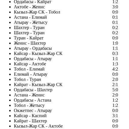
Ордабасы - Кайрат
1:2
Актобе - Женис
3:0
Кызыл-Жар СК - Тобол
0:0
Астана - Елимай
0:1
Атырау - Жетысу
0:1
Шахтер - Туран
0:2
Шахтер - Туран
0:2
Туран - Кайрат
0:0
Женис - Шахтер
1:0
Атырау - Ордабасы
1:1
Кайсар - Кызыл-Жар СК
0:3
Ордабасы - Атырау
1:1
Кайсар - Актобе
1:3
Тобол - Елимай
4:2
Елимай - Атырау
0:0
Тобол - Туран
2:0
Кайрат - Кызыл-Жар СК
2:1
Ордабасы - Шахтер
5:0
Астана - Женис
2:0
Ордабасы - Астана
1:2
Тобол - Жетысу
1:2
Окжетпес - Атырау
0:0
Кайсар - Каспий
3:1
Кайрат - Шахтер
0:0
Кызыл-Жар СК - Актобе
0:0